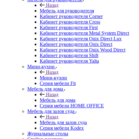
Назад
Мебель для руководителя
Кабинет руководителя Corner
Кабинет руководителя Cross
Кабинет руководителя First
Кабинет руководителя Metal System Direct
Кабинет руководителя Onix Direct Lux
Кабинет руководителя Onix Direct
Кабинет руководителя Onix Wood Direct
Кабинет руководителя Shift
Кабинет руководителя Yalta
Мини-кухни
Назад
Мини-кухни
Серия мебели Fit
Мебель для дома
Назад
Мебель для дома
Серия мебели HOME OFFICE
Мебель для залов суда
Назад
Мебель для залов суда
Серия мебели Kodex
Журнальные столы