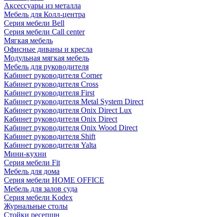
Аксессуары из металла
Мебель для Колл-центра
Серия мебели Bell
Серия мебели Call center
Мягкая мебель
Офисные диваны и кресла
Модульная мягкая мебель
Мебель для руководителя
Кабинет руководителя Corner
Кабинет руководителя Cross
Кабинет руководителя First
Кабинет руководителя Metal System Direct
Кабинет руководителя Onix Direct Lux
Кабинет руководителя Onix Direct
Кабинет руководителя Onix Wood Direct
Кабинет руководителя Shift
Кабинет руководителя Yalta
Мини-кухни
Серия мебели Fit
Мебель для дома
Серия мебели HOME OFFICE
Мебель для залов суда
Серия мебели Kodex
Журнальные столы
Стойки ресепшн