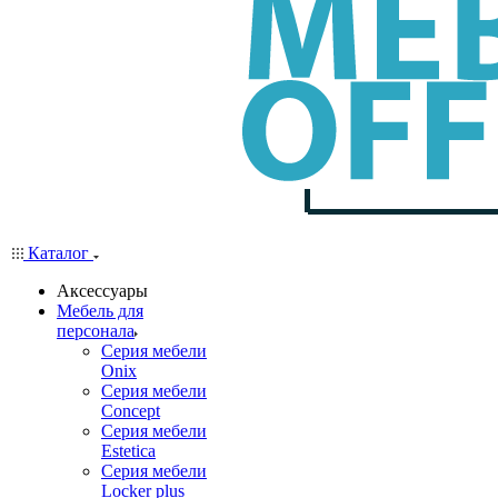
Каталог
Аксессуары
Мебель для
персонала
Серия мебели
Onix
Серия мебели
Concept
Серия мебели
Estetica
Серия мебели
Locker plus