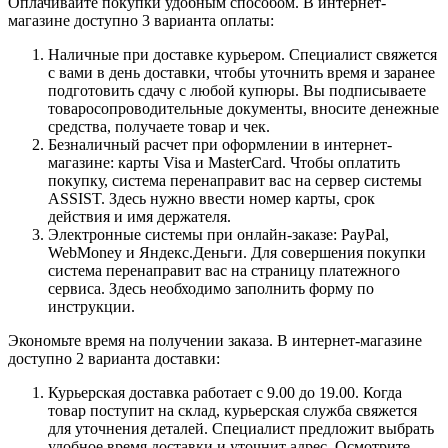
Оплачивайте покупки удобным способом. В интернет-
магазине доступно 3 варианта оплаты:
Наличные при доставке курьером. Специалист свяжется
с вами в день доставки, чтобы уточнить время и заранее
подготовить сдачу с любой купюры. Вы подписываете
товаросопроводительные документы, вносите денежные
средства, получаете товар и чек.
Безналичный расчет при оформлении в интернет-
магазине: карты Visa и MasterCard. Чтобы оплатить
покупку, система перенаправит вас на сервер системы
ASSIST. Здесь нужно ввести номер карты, срок
действия и имя держателя.
Электронные системы при онлайн-заказе: PayPal,
WebMoney и Яндекс.Деньги. Для совершения покупки
система перенаправит вас на страницу платежного
сервиса. Здесь необходимо заполнить форму по
инструкции.
Экономьте время на получении заказа. В интернет-магазине
доступно 2 варианта доставки:
Курьерская доставка работает с 9.00 до 19.00. Когда
товар поступит на склад, курьерская служба свяжется
для уточнения деталей. Специалист предложит выбрать
удобное время доставки и уточнит адрес. Осмотрите