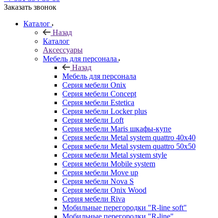
Заказать звонок
Каталог
Назад
Каталог
Аксессуары
Мебель для персонала
Назад
Мебель для персонала
Серия мебели Onix
Серия мебели Concept
Серия мебели Estetica
Серия мебели Locker plus
Серия мебели Loft
Серия мебели Maris шкафы-купе
Серия мебели Metal system quattro 40x40
Серия мебели Metal system quattro 50x50
Серия мебели Metal system style
Серия мебели Mobile system
Серия мебели Move up
Серия мебели Nova S
Серия мебели Onix Wood
Серия мебели Riva
Мобильные перегородки "R-line soft"
Мобильные перегородки "R-line"