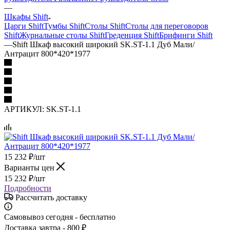
—
Шкафы Shift
Царги Shift
Тумбы Shift
Столы Shift
Столы для переговоров
Shift
Журнальные столы Shift
Греденция Shift
Брифинги Shift
—
Shift Шкаф высокий широкий SK.ST-1.1 Дуб Мали/
Антрацит 800*420*1977
АРТИКУЛ:
SK.ST-1.1
15 232
₽
/шт
Варианты цен
15 232
₽
/шт
Подробности
Рассчитать доставку
Самовывоз сегодня - бесплатно
Доставка завтра - 800 ₽