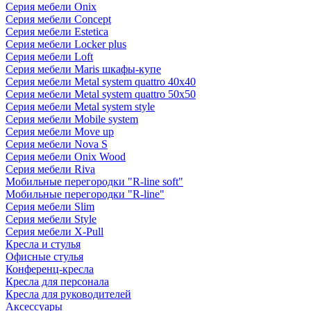
Серия мебели Onix
Серия мебели Concept
Серия мебели Estetica
Серия мебели Locker plus
Серия мебели Loft
Серия мебели Maris шкафы-купе
Серия мебели Metal system quattro 40x40
Серия мебели Metal system quattro 50x50
Серия мебели Metal system style
Серия мебели Mobile system
Серия мебели Move up
Серия мебели Nova S
Серия мебели Onix Wood
Серия мебели Riva
Мобильные перегородки "R-line soft"
Мобильные перегородки "R-line"
Серия мебели Slim
Серия мебели Style
Серия мебели X-Pull
Кресла и стулья
Офисные стулья
Конференц-кресла
Кресла для персонала
Кресла для руководителей
Аксессуары