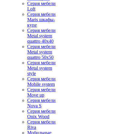
Серия мебели
Loft
Серия мебели
Maris шкафы-
купе
Серия мебели
Metal system
quattro 40x40
Серия мебели
Metal system
quattro 50x50
Серия мебели
Metal system
style
Серия мебели
Mobile system
Серия мебели
Move up
Серия мебели
Nova S
Серия мебели
Onix Wood
Серия мебели
Riva
Мобильные