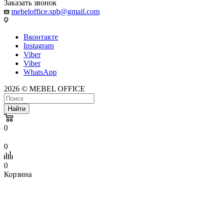
Заказать звонок
mebeloffice.spb@gmail.com
Вконтакте
Instagram
Viber
Viber
WhatsApp
2026 © MEBEL OFFICE
Найти
0
0
0
Корзина