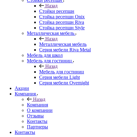
Стойки ресепшн
Назад
Стойки ресепшн
Стойка ресепшн Onix
Стойка ресепшн Riva
Стойка ресепшн Style
Металлическая мебель
Назад
Металлическая мебель
Серия мебели Riva Metal
Мебель для школ
Мебель для гостиниц
Назад
Мебель для гостиниц
Серия мебели Light
Серия мебели Overnight
Акции
Компания
Назад
Компания
О компании
Отзывы
Контакты
Партнеры
Контакты