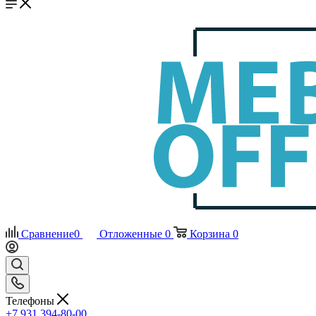
Сравнение
0
Отложенные
0
Корзина
0
Телефоны
+7 931 394-80-00