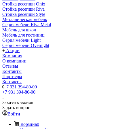
Стойка ресепшн Onix
Стойка ресепшн Riva
Стойка ресепшн Style
Металлическая мебель
Серия мебели Riva Metal
Мебель для школ
Мебель для гостиниц
Серия мебели Light
Серия мебели Overnight
Акции
Компания
О компании
Отзывы
Контакты
Партнеры
Контакты
+7 931 394-80-00
+7 931 394-80-00
Заказать звонок
Задать вопрос
Войти
Корзина
0