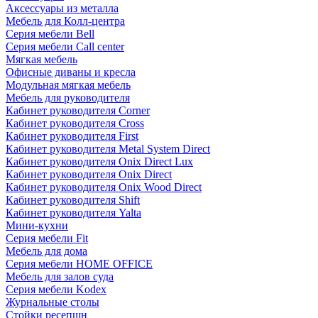
Аксессуары из металла
Мебель для Колл-центра
Серия мебели Bell
Серия мебели Call center
Мягкая мебель
Офисные диваны и кресла
Модульная мягкая мебель
Мебель для руководителя
Кабинет руководителя Corner
Кабинет руководителя Cross
Кабинет руководителя First
Кабинет руководителя Metal System Direct
Кабинет руководителя Onix Direct Lux
Кабинет руководителя Onix Direct
Кабинет руководителя Onix Wood Direct
Кабинет руководителя Shift
Кабинет руководителя Yalta
Мини-кухни
Серия мебели Fit
Мебель для дома
Серия мебели HOME OFFICE
Мебель для залов суда
Серия мебели Kodex
Журнальные столы
Стойки ресепшн