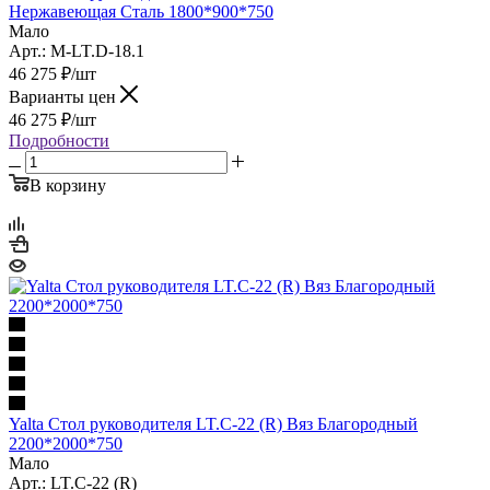
Нержавеющая Сталь 1800*900*750
Мало
Арт.: M-LT.D-18.1
46 275
₽
/шт
Варианты цен
46 275
₽
/шт
Подробности
В корзину
Yalta Стол руководителя LT.C-22 (R) Вяз Благородный
2200*2000*750
Мало
Арт.: LT.C-22 (R)