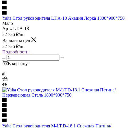
Yalta Стол руководителя LT.A-18 Акация Лорка 1800*900*750
Мало
Арт.: LT.A-18
22 726
₽
/шт
Варианты цен
22 726
₽
/шт
Подробности
В корзину
Yalta Стол руководителя M-LT.D-18.1 Снежная Патина/