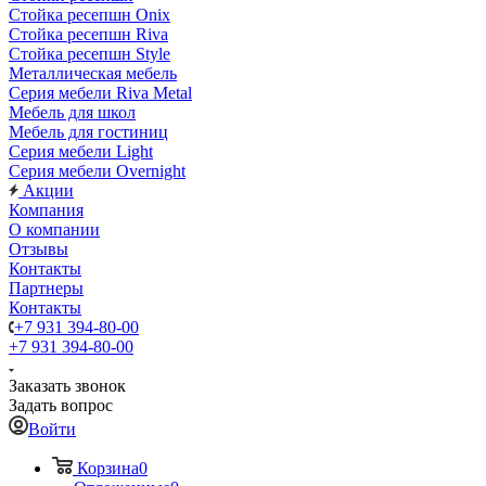
Стойка ресепшн Onix
Стойка ресепшн Riva
Стойка ресепшн Style
Металлическая мебель
Серия мебели Riva Metal
Мебель для школ
Мебель для гостиниц
Серия мебели Light
Серия мебели Overnight
Акции
Компания
О компании
Отзывы
Контакты
Партнеры
Контакты
+7 931 394-80-00
+7 931 394-80-00
Заказать звонок
Задать вопрос
Войти
Корзина
0