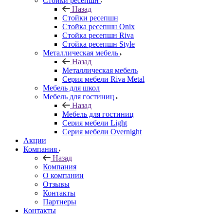
Стойки ресепшн
Назад
Стойки ресепшн
Стойка ресепшн Onix
Стойка ресепшн Riva
Стойка ресепшн Style
Металлическая мебель
Назад
Металлическая мебель
Серия мебели Riva Metal
Мебель для школ
Мебель для гостиниц
Назад
Мебель для гостиниц
Серия мебели Light
Серия мебели Overnight
Акции
Компания
Назад
Компания
О компании
Отзывы
Контакты
Партнеры
Контакты