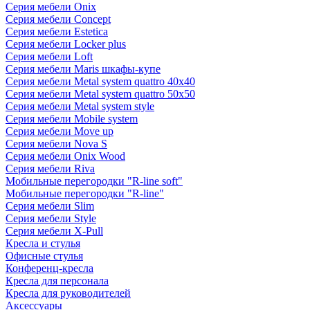
Серия мебели Onix
Серия мебели Concept
Серия мебели Estetica
Серия мебели Locker plus
Серия мебели Loft
Серия мебели Maris шкафы-купе
Серия мебели Metal system quattro 40x40
Серия мебели Metal system quattro 50x50
Серия мебели Metal system style
Серия мебели Mobile system
Серия мебели Move up
Серия мебели Nova S
Серия мебели Onix Wood
Серия мебели Riva
Мобильные перегородки "R-line soft"
Мобильные перегородки "R-line"
Серия мебели Slim
Серия мебели Style
Серия мебели X-Pull
Кресла и стулья
Офисные стулья
Конференц-кресла
Кресла для персонала
Кресла для руководителей
Аксессуары