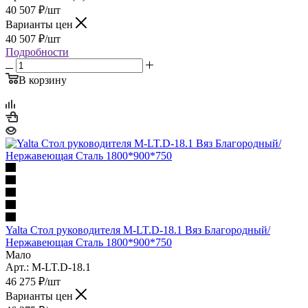
40 507
₽
/шт
Варианты цен
40 507
₽
/шт
Подробности
В корзину
Yalta Стол руководителя M-LT.D-18.1 Вяз Благородный/
Нержавеющая Сталь 1800*900*750
Мало
Арт.: M-LT.D-18.1
46 275
₽
/шт
Варианты цен