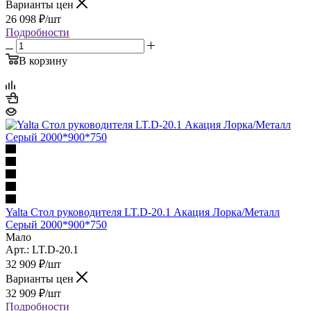
Варианты цен
26 098
₽
/шт
Подробности
В корзину
Yalta Стол руководителя LT.D-20.1 Акация Лорка/Металл
Серый 2000*900*750
Мало
Арт.: LT.D-20.1
32 909
₽
/шт
Варианты цен
32 909
₽
/шт
Подробности