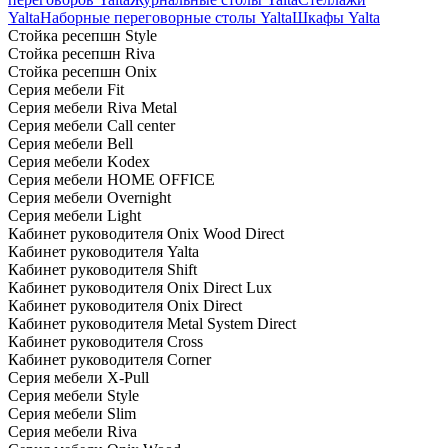
Yalta
Наборные переговорные столы Yalta
Шкафы Yalta
Стойка ресепшн Style
Стойка ресепшн Riva
Стойка ресепшн Onix
Серия мебели Fit
Серия мебели Riva Metal
Серия мебели Call center
Серия мебели Bell
Серия мебели Kodex
Серия мебели HOME OFFICE
Серия мебели Overnight
Серия мебели Light
Кабинет руководителя Onix Wood Direct
Кабинет руководителя Yalta
Кабинет руководителя Shift
Кабинет руководителя Onix Direct Lux
Кабинет руководителя Onix Direct
Кабинет руководителя Metal System Direct
Кабинет руководителя Cross
Кабинет руководителя Corner
Серия мебели X-Pull
Серия мебели Style
Серия мебели Slim
Серия мебели Riva