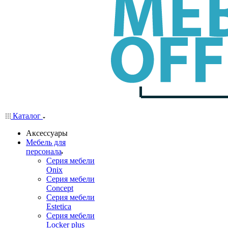
Каталог
Аксессуары
Мебель для
персонала
Серия мебели
Onix
Серия мебели
Concept
Серия мебели
Estetica
Серия мебели
Locker plus