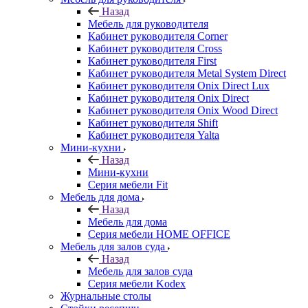
Назад
Мебель для руководителя
Кабинет руководителя Corner
Кабинет руководителя Cross
Кабинет руководителя First
Кабинет руководителя Metal System Direct
Кабинет руководителя Onix Direct Lux
Кабинет руководителя Onix Direct
Кабинет руководителя Onix Wood Direct
Кабинет руководителя Shift
Кабинет руководителя Yalta
Мини-кухни
Назад
Мини-кухни
Серия мебели Fit
Мебель для дома
Назад
Мебель для дома
Серия мебели HOME OFFICE
Мебель для залов суда
Назад
Мебель для залов суда
Серия мебели Kodex
Журнальные столы