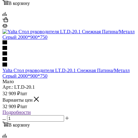
В корзину
Yalta Стол руководителя LT.D-20.1 Снежная Патина/Металл
Серый 2000*900*750
Мало
Арт.: LT.D-20.1
32 909
₽
/шт
Варианты цен
32 909
₽
/шт
Подробности
В корзину