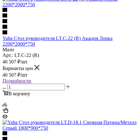
Yalta Стол руководителя LT.C-22 (R) Акация Лорка
2200*2000*750
Мало
Арт.: LT.C-22 (R)
40 507
₽
/шт
Варианты цен
40 507
₽
/шт
Подробности
В корзину