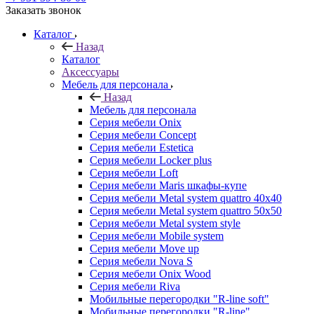
Заказать звонок
Каталог
Назад
Каталог
Аксессуары
Мебель для персонала
Назад
Мебель для персонала
Серия мебели Onix
Серия мебели Concept
Серия мебели Estetica
Серия мебели Locker plus
Серия мебели Loft
Серия мебели Maris шкафы-купе
Серия мебели Metal system quattro 40x40
Серия мебели Metal system quattro 50x50
Серия мебели Metal system style
Серия мебели Mobile system
Серия мебели Move up
Серия мебели Nova S
Серия мебели Onix Wood
Серия мебели Riva
Мобильные перегородки "R-line soft"
Мобильные перегородки "R-line"