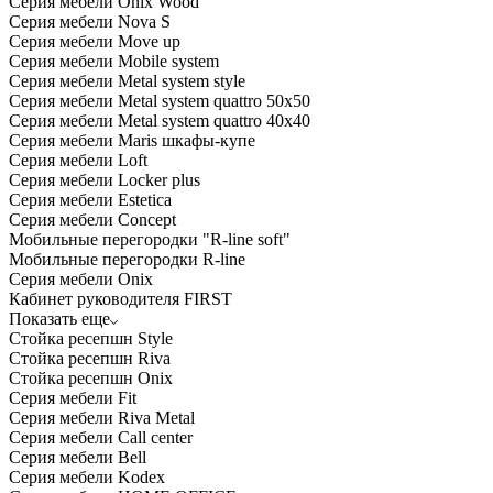
Серия мебели Onix Wood
Серия мебели Nova S
Серия мебели Move up
Серия мебели Mobile system
Серия мебели Metal system style
Серия мебели Metal system quattro 50x50
Серия мебели Metal system quattro 40x40
Серия мебели Maris шкафы-купе
Серия мебели Loft
Серия мебели Locker plus
Серия мебели Estetica
Серия мебели Concept
Мобильные перегородки "R-line soft"
Мобильные перегородки R-line
Серия мебели Onix
Кабинет руководителя FIRST
Показать еще
Стойка ресепшн Style
Стойка ресепшн Riva
Стойка ресепшн Onix
Серия мебели Fit
Серия мебели Riva Metal
Серия мебели Call center
Серия мебели Bell
Серия мебели Kodex