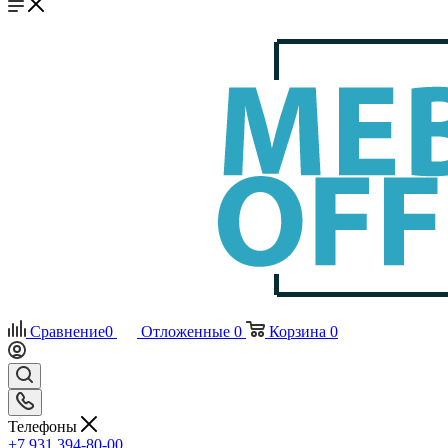
Сравнение
0
Отложенные
0
Корзина
0
Телефоны
+7 931 394-80-00