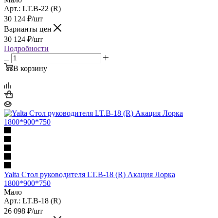
Арт.: LT.B-22 (R)
30 124
₽
/шт
Варианты цен
30 124
₽
/шт
Подробности
В корзину
Yalta Стол руководителя LT.B-18 (R) Акация Лорка
1800*900*750
Мало
Арт.: LT.B-18 (R)
26 098
₽
/шт