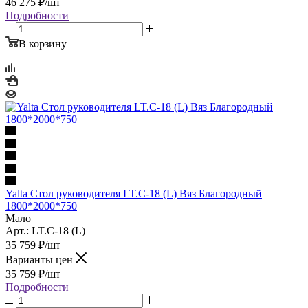
46 275
₽
/шт
Подробности
В корзину
Yalta Стол руководителя LT.C-18 (L) Вяз Благородный
1800*2000*750
Мало
Арт.: LT.C-18 (L)
35 759
₽
/шт
Варианты цен
35 759
₽
/шт
Подробности