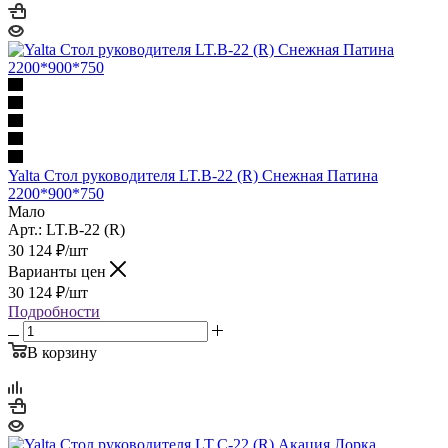
Yalta Стол руководителя LT.B-22 (R) Снежная Патина
2200*900*750
Мало
Арт.: LT.B-22 (R)
30 124
₽
/шт
Варианты цен
30 124
₽
/шт
Подробности
В корзину