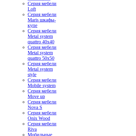
Серия мебели
Loft
Серия мебели
Maris шкафы-
купе
Серия мебели
Metal system
quattro 40x40
Серия мебели
Metal system
quattro 50x50
Серия мебели
Metal system
style
Серия мебели
Mobile system
Серия мебели
Move up
Серия мебели
Nova S
Серия мебели
Onix Wood
Серия мебели
Riva
Мобильные