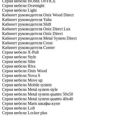
Серия мебели HOME OFFICE
Серия мебели Overnight
Серия мебели Light
Кабинет руководителя Onix Wood Direct
Кабинет руководителя Yalta
Кабинет руководителя Shift
Кабинет руководителя Onix Direct Lux
Кабинет руководителя Onix Direct
Кабинет руководителя Metal System Direct
Кабинет руководителя Cross
Кабинет руководителя Corner
Серия мебели X-Pull
Серия мебели Style
Серия мебели Slim
Серия мебели Riva
Серия мебели Onix Wood
Серия мебели Nova S
Серия мебели Move up
Серия мебели Mobile system
Серия мебели Metal system style
Серия мебели Metal system quattro 50x50
Серия мебели Metal system quattro 40x40
Серия мебели Maris шкафы-купе
Серия мебели Loft
Серия мебели Locker plus