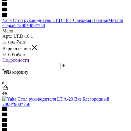
Yalta Стол руководителя LT.D-18.1 Снежная Патина/Металл
Серый 1800*900*750
Мало
Арт.: LT.D-18.1
31 695
₽
/шт
Варианты цен
31 695
₽
/шт
Подробности
В корзину