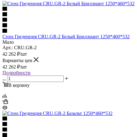
Cross Греденция CRU.GR-2 Белый Бриллиант 1250*460*532
Мало
Арт.: CRU.GR-2
42 262
₽
/шт
Варианты цен
42 262
₽
/шт
Подробности
В корзину