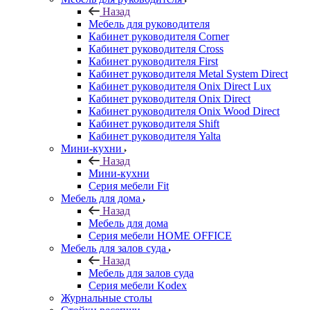
Назад
Мебель для руководителя
Кабинет руководителя Corner
Кабинет руководителя Cross
Кабинет руководителя First
Кабинет руководителя Metal System Direct
Кабинет руководителя Onix Direct Lux
Кабинет руководителя Onix Direct
Кабинет руководителя Onix Wood Direct
Кабинет руководителя Shift
Кабинет руководителя Yalta
Мини-кухни
Назад
Мини-кухни
Серия мебели Fit
Мебель для дома
Назад
Мебель для дома
Серия мебели HOME OFFICE
Мебель для залов суда
Назад
Мебель для залов суда
Серия мебели Kodex
Журнальные столы