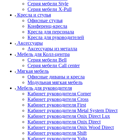
Серия мебели Style
Серия мебели X-Pull
Кресла и стулья
Офисные стулья
Конференц-кресла
Кресла для персонала
Кресла для руководителей
Аксессуары
Аксессуары из металла
Мебель для Колл-центра
Серия мебели Bell
Серия мебели Call center
Мягкая мебель
Офисные диваны и кресла
Модульная мягкая мебель
Мебель для руководителя
Кабинет руководителя Corner
Кабинет руководителя Cross
Кабинет руководителя First
Кабинет руководителя Metal System Direct
Кабинет руководителя Onix Direct Lux
Кабинет руководителя Onix Direct
Кабинет руководителя Onix Wood Direct
Кабинет руководителя Shift
Кабинет руководителя Yalta