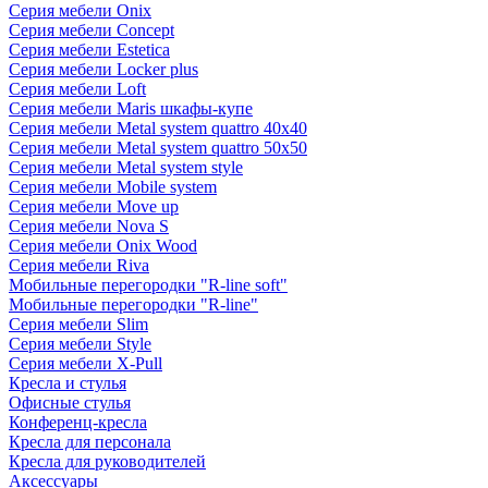
Серия мебели Onix
Серия мебели Concept
Серия мебели Estetica
Серия мебели Locker plus
Серия мебели Loft
Серия мебели Maris шкафы-купе
Серия мебели Metal system quattro 40x40
Серия мебели Metal system quattro 50x50
Серия мебели Metal system style
Серия мебели Mobile system
Серия мебели Move up
Серия мебели Nova S
Серия мебели Onix Wood
Серия мебели Riva
Мобильные перегородки "R-line soft"
Мобильные перегородки "R-line"
Серия мебели Slim
Серия мебели Style
Серия мебели X-Pull
Кресла и стулья
Офисные стулья
Конференц-кресла
Кресла для персонала
Кресла для руководителей
Аксессуары