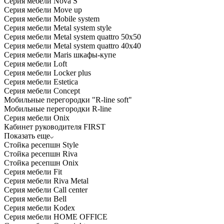
Серия мебели Nova S
Серия мебели Move up
Серия мебели Mobile system
Серия мебели Metal system style
Серия мебели Metal system quattro 50x50
Серия мебели Metal system quattro 40x40
Серия мебели Maris шкафы-купе
Серия мебели Loft
Серия мебели Locker plus
Серия мебели Estetica
Серия мебели Concept
Мобильные перегородки "R-line soft"
Мобильные перегородки R-line
Серия мебели Onix
Кабинет руководителя FIRST
Показать еще
Стойка ресепшн Style
Стойка ресепшн Riva
Стойка ресепшн Onix
Серия мебели Fit
Серия мебели Riva Metal
Серия мебели Call center
Серия мебели Bell
Серия мебели Kodex
Серия мебели HOME OFFICE