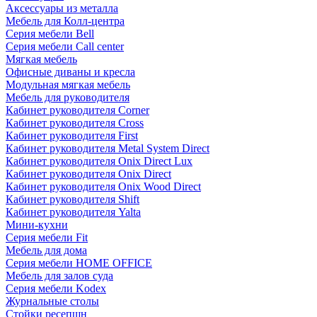
Аксессуары из металла
Мебель для Колл-центра
Серия мебели Bell
Серия мебели Call center
Мягкая мебель
Офисные диваны и кресла
Модульная мягкая мебель
Мебель для руководителя
Кабинет руководителя Corner
Кабинет руководителя Cross
Кабинет руководителя First
Кабинет руководителя Metal System Direct
Кабинет руководителя Onix Direct Lux
Кабинет руководителя Onix Direct
Кабинет руководителя Onix Wood Direct
Кабинет руководителя Shift
Кабинет руководителя Yalta
Мини-кухни
Серия мебели Fit
Мебель для дома
Серия мебели HOME OFFICE
Мебель для залов суда
Серия мебели Kodex
Журнальные столы
Стойки ресепшн