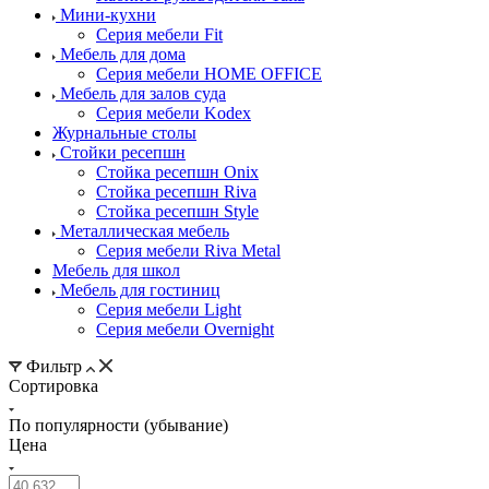
Мини-кухни
Серия мебели Fit
Мебель для дома
Серия мебели HOME OFFICE
Мебель для залов суда
Серия мебели Kodex
Журнальные столы
Стойки ресепшн
Стойка ресепшн Onix
Стойка ресепшн Riva
Стойка ресепшн Style
Металлическая мебель
Серия мебели Riva Metal
Мебель для школ
Мебель для гостиниц
Серия мебели Light
Серия мебели Overnight
Фильтр
Сортировка
По популярности (убывание)
Цена