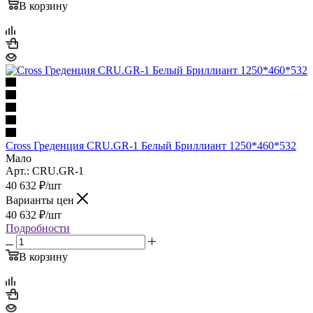
В корзину
Cross Греденция CRU.GR-1 Белый Бриллиант 1250*460*532
Мало
Арт.: CRU.GR-1
40 632
₽
/шт
Варианты цен
40 632
₽
/шт
Подробности
В корзину