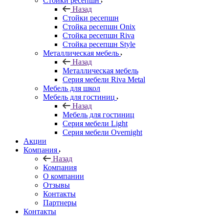
Стойки ресепшн
Назад
Стойки ресепшн
Стойка ресепшн Onix
Стойка ресепшн Riva
Стойка ресепшн Style
Металлическая мебель
Назад
Металлическая мебель
Серия мебели Riva Metal
Мебель для школ
Мебель для гостиниц
Назад
Мебель для гостиниц
Серия мебели Light
Серия мебели Overnight
Акции
Компания
Назад
Компания
О компании
Отзывы
Контакты
Партнеры
Контакты