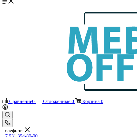
Сравнение
0
Отложенные
0
Корзина
0
Телефоны
+7 931 394-80-00