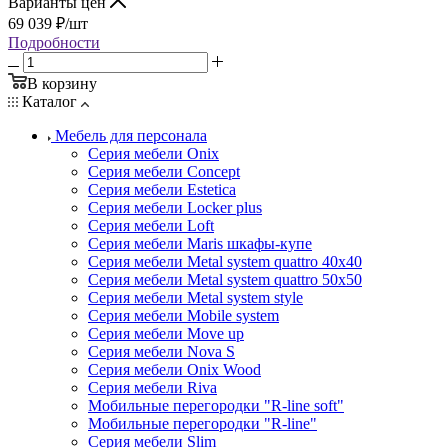
Варианты цен
69 039
₽
/шт
Подробности
В корзину
Каталог
Мебель для персонала
Серия мебели Onix
Серия мебели Concept
Серия мебели Estetica
Серия мебели Locker plus
Серия мебели Loft
Серия мебели Maris шкафы-купе
Серия мебели Metal system quattro 40x40
Серия мебели Metal system quattro 50x50
Серия мебели Metal system style
Серия мебели Mobile system
Серия мебели Move up
Серия мебели Nova S
Серия мебели Onix Wood
Серия мебели Riva
Мобильные перегородки "R-line soft"
Мобильные перегородки "R-line"
Серия мебели Slim