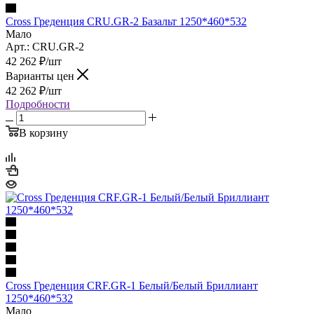
Cross Греденция CRU.GR-2 Базальт 1250*460*532
Мало
Арт.: CRU.GR-2
42 262
₽
/шт
Варианты цен
42 262
₽
/шт
Подробности
В корзину
Cross Греденция CRF.GR-1 Белый/Белый Бриллиант
1250*460*532
Мало