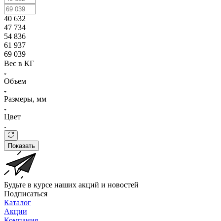
40 632
47 734
54 836
61 937
69 039
Вес в КГ
Объем
Размеры, мм
Цвет
Показать
Будьте в курсе наших акций и новостей
Подписаться
Каталог
Акции
Компания