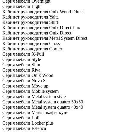
Серия мебели Overnight
Серия мебели Light
Кабинет руководителя Onix Wood Direct
Кабинет руководителя Yalta
Кабинет руководителя Shift
Кабинет руководителя Onix Direct Lux
Кабинет руководителя Onix Direct
Кабинет руководителя Metal System Direct
Кабинет руководителя Cross
Кабинет руководителя Corner
Серия мебели X-Pull
Серия мебели Style
Серия мебели Slim
Серия мебели Riva
Серия мебели Onix Wood
Серия мебели Nova S
Серия мебели Move up
Серия мебели Mobile system
Серия мебели Metal system style
Серия мебели Metal system quattro 50x50
Серия мебели Metal system quattro 40x40
Серия мебели Maris шкафы-купе
Серия мебели Loft
Серия мебели Locker plus
Серия мебели Estetica