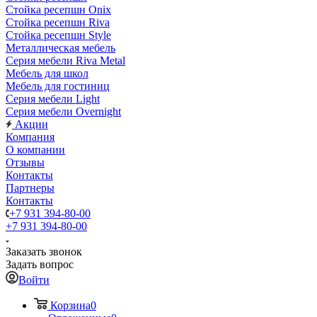
Стойка ресепшн Onix
Стойка ресепшн Riva
Стойка ресепшн Style
Металлическая мебель
Серия мебели Riva Metal
Мебель для школ
Мебель для гостиниц
Серия мебели Light
Серия мебели Overnight
Акции
Компания
О компании
Отзывы
Контакты
Партнеры
Контакты
+7 931 394-80-00
+7 931 394-80-00
Заказать звонок
Задать вопрос
Войти
Корзина
0