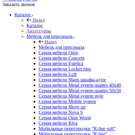
Заказать звонок
Каталог
Назад
Каталог
Аксессуары
Мебель для персонала
Назад
Мебель для персонала
Серия мебели Onix
Серия мебели Concept
Серия мебели Estetica
Серия мебели Locker plus
Серия мебели Loft
Серия мебели Maris шкафы-купе
Серия мебели Metal system quattro 40x40
Серия мебели Metal system quattro 50x50
Серия мебели Metal system style
Серия мебели Mobile system
Серия мебели Move up
Серия мебели Nova S
Серия мебели Onix Wood
Серия мебели Riva
Мобильные перегородки "R-line soft"
Мобильные перегородки "R-line"