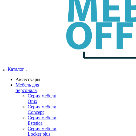
Каталог
Аксессуары
Мебель для
персонала
Серия мебели
Onix
Серия мебели
Concept
Серия мебели
Estetica
Серия мебели
Locker plus