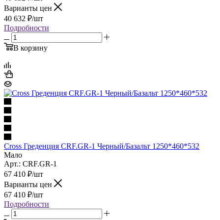
Варианты цен
40 632
₽
/шт
Подробности
В корзину
Cross Греденция CRF.GR-1 Черный/Базальт 1250*460*532
Мало
Арт.: CRF.GR-1
67 410
₽
/шт
Варианты цен
67 410
₽
/шт
Подробности