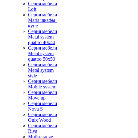
Серия мебели
Loft
Серия мебели
Maris шкафы-
купе
Серия мебели
Metal system
quattro 40x40
Серия мебели
Metal system
quattro 50x50
Серия мебели
Metal system
style
Серия мебели
Mobile system
Серия мебели
Move up
Серия мебели
Nova S
Серия мебели
Onix Wood
Серия мебели
Riva
Мобильные