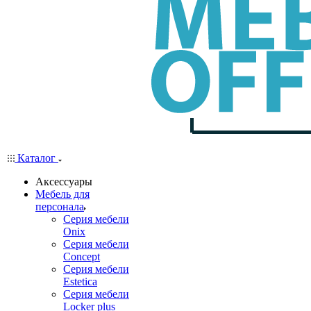
Каталог
Аксессуары
Мебель для
персонала
Серия мебели
Onix
Серия мебели
Concept
Серия мебели
Estetica
Серия мебели
Locker plus