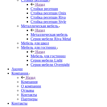
Стойки ресепшн
Назад
Стойки ресепшн
Стойка ресепшн Onix
Стойка ресепшн Riva
Стойка ресепшн Style
Металлическая мебель
Назад
Металлическая мебель
Серия мебели Riva Metal
Мебель для школ
Мебель для гостиниц
Назад
Мебель для гостиниц
Серия мебели Light
Серия мебели Overnight
Акции
Компания
Назад
Компания
О компании
Отзывы
Контакты
Партнеры
Контакты