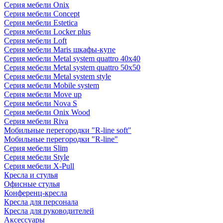
Серия мебели Onix
Серия мебели Concept
Серия мебели Estetica
Серия мебели Locker plus
Серия мебели Loft
Серия мебели Maris шкафы-купе
Серия мебели Metal system quattro 40x40
Серия мебели Metal system quattro 50x50
Серия мебели Metal system style
Серия мебели Mobile system
Серия мебели Move up
Серия мебели Nova S
Серия мебели Onix Wood
Серия мебели Riva
Мобильные перегородки "R-line soft"
Мобильные перегородки "R-line"
Серия мебели Slim
Серия мебели Style
Серия мебели X-Pull
Кресла и стулья
Офисные стулья
Конференц-кресла
Кресла для персонала
Кресла для руководителей
Аксессуары