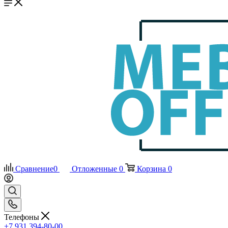
Сравнение
0
Отложенные
0
Корзина
0
Телефоны
+7 931 394-80-00