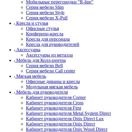
Мобильные перегородки "R-line"
Серия мебели Slim
Серия мебели Style
Серия мебели X-Pull
Кресла и стулья
Офисные стулья
Конференц-кресла
Кресла для персонала
Кресла для руководителей
Аксессуары
Аксессуары из металла
Мебель для Колл-центра
Серия мебели Bell
Серия мебели Call center
Мягкая мебель
Офисные диваны и кресла
Модульная мягкая мебель
Мебель для руководителя
Кабинет руководителя Corner
Кабинет руководителя Cross
Кабинет руководителя First
Кабинет руководителя Metal System Direct
Кабинет руководителя Onix Direct Lux
Кабинет руководителя Onix Direct
Кабинет руководителя Onix Wood Direct