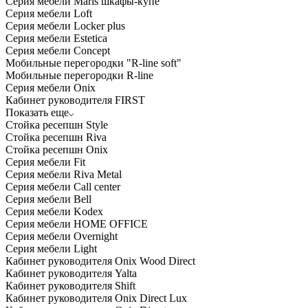
Серия мебели Maris шкафы-купе
Серия мебели Loft
Серия мебели Locker plus
Серия мебели Estetica
Серия мебели Concept
Мобильные перегородки "R-line soft"
Мобильные перегородки R-line
Серия мебели Onix
Кабинет руководителя FIRST
Показать еще
Стойка ресепшн Style
Стойка ресепшн Riva
Стойка ресепшн Onix
Серия мебели Fit
Серия мебели Riva Metal
Серия мебели Call center
Серия мебели Bell
Серия мебели Kodex
Серия мебели HOME OFFICE
Серия мебели Overnight
Серия мебели Light
Кабинет руководителя Onix Wood Direct
Кабинет руководителя Yalta
Кабинет руководителя Shift
Кабинет руководителя Onix Direct Lux