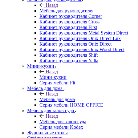
Назад
Мебель для руководителя
Кабинет руководителя Corner
Кабинет руководителя Cross
Кабинет руководителя First
Кабинет руководителя Metal System Direct
Кабинет руководителя Onix Direct Lux
Кабинет руководителя Onix Direct
Кабинет руководителя Onix Wood Direct
Кабинет руководителя Shift
Кабинет руководителя Yalta
Мини-кухни
Назад
Мини-кухни
Серия мебели Fit
Мебель для дома
Назад
Мебель для дома
Серия мебели HOME OFFICE
Мебель для залов суда
Назад
Мебель для залов суда
Серия мебели Kodex
Журнальные столы