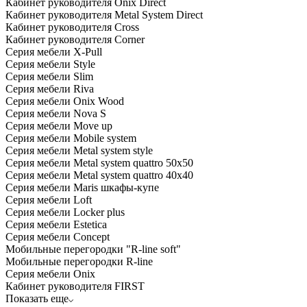
Кабинет руководителя Onix Direct
Кабинет руководителя Metal System Direct
Кабинет руководителя Cross
Кабинет руководителя Corner
Серия мебели X-Pull
Серия мебели Style
Серия мебели Slim
Серия мебели Riva
Серия мебели Onix Wood
Серия мебели Nova S
Серия мебели Move up
Серия мебели Mobile system
Серия мебели Metal system style
Серия мебели Metal system quattro 50x50
Серия мебели Metal system quattro 40x40
Серия мебели Maris шкафы-купе
Серия мебели Loft
Серия мебели Locker plus
Серия мебели Estetica
Серия мебели Concept
Мобильные перегородки "R-line soft"
Мобильные перегородки R-line
Серия мебели Onix
Кабинет руководителя FIRST
Показать еще