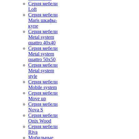
Серия мебели
Loft
Серия мебели
Maris шкафы-
купе
Серия мебели
Metal system
quattro 40x40
Серия мебели
Metal system
quattro 50x50
Серия мебели
Metal system
style
Серия мебели
Mobile system
Серия мебели
Move up
Серия мебели
Nova S
Серия мебели
Onix Wood
Серия мебели
Riva
Мобильные