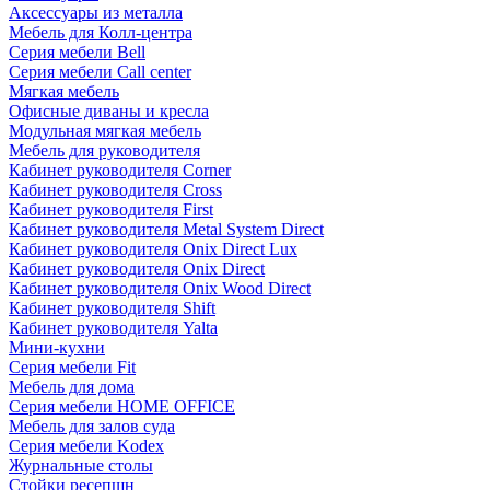
Аксессуары из металла
Мебель для Колл-центра
Серия мебели Bell
Серия мебели Call center
Мягкая мебель
Офисные диваны и кресла
Модульная мягкая мебель
Мебель для руководителя
Кабинет руководителя Corner
Кабинет руководителя Cross
Кабинет руководителя First
Кабинет руководителя Metal System Direct
Кабинет руководителя Onix Direct Lux
Кабинет руководителя Onix Direct
Кабинет руководителя Onix Wood Direct
Кабинет руководителя Shift
Кабинет руководителя Yalta
Мини-кухни
Серия мебели Fit
Мебель для дома
Серия мебели HOME OFFICE
Мебель для залов суда
Серия мебели Kodex
Журнальные столы
Стойки ресепшн