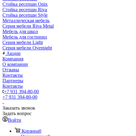
Стойка ресепшн Onix
Стойка ресепшн Riva
Стойка ресепшн Style
Металлическая мебель
Серия мебели Riva Metal
Мебель для школ
Мебель для гостиниц
Серия мебели Light
Серия мебели Overnight
Акции
Компания
О компании
Отзывы
Контакты
Партнеры
Контакты
+7 931 394-80-00
+7 931 394-80-00
Заказать звонок
Задать вопрос
Войти
Корзина
0