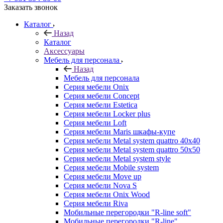
Заказать звонок
Каталог
Назад
Каталог
Аксессуары
Мебель для персонала
Назад
Мебель для персонала
Серия мебели Onix
Серия мебели Concept
Серия мебели Estetica
Серия мебели Locker plus
Серия мебели Loft
Серия мебели Maris шкафы-купе
Серия мебели Metal system quattro 40x40
Серия мебели Metal system quattro 50x50
Серия мебели Metal system style
Серия мебели Mobile system
Серия мебели Move up
Серия мебели Nova S
Серия мебели Onix Wood
Серия мебели Riva
Мобильные перегородки "R-line soft"
Мобильные перегородки "R-line"