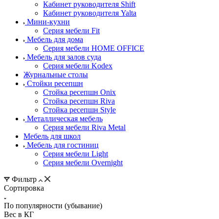
Кабинет руководителя Shift
Кабинет руководителя Yalta
Мини-кухни
Серия мебели Fit
Мебель для дома
Серия мебели HOME OFFICE
Мебель для залов суда
Серия мебели Kodex
Журнальные столы
Стойки ресепшн
Стойка ресепшн Onix
Стойка ресепшн Riva
Стойка ресепшн Style
Металлическая мебель
Серия мебели Riva Metal
Мебель для школ
Мебель для гостиниц
Серия мебели Light
Серия мебели Overnight
Фильтр
Сортировка
По популярности (убывание)
Вес в КГ