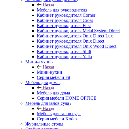
Назад
Мебель для руководителя
Кабинет руководителя Corner
Кабинет руководителя Cross
Кабинет руководителя First
Кабинет руководителя Metal System Direct
Кабинет руководителя Onix Direct Lux
Кабинет руководителя Onix Direct
Кабинет руководителя Onix Wood Direct
Кабинет руководителя Shift
Кабинет руководителя Yalta
Мини-кухни
Назад
Мини-кухни
Серия мебели Fit
Мебель для дома
Назад
Мебель для дома
Серия мебели HOME OFFICE
Мебель для залов суда
Назад
Мебель для залов суда
Серия мебели Kodex
Журнальные столы