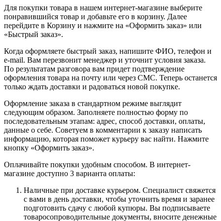
Для покупки товара в нашем интернет-магазине выберите
понравившийся товар и добавьте его в корзину. Далее
перейдите в Корзину и нажмите на «Оформить заказ» или
«Быстрый заказ».
Когда оформляете быстрый заказ, напишите ФИО, телефон и
e-mail. Вам перезвонит менеджер и уточнит условия заказа.
По результатам разговора вам придет подтверждение
оформления товара на почту или через СМС. Теперь останется
только ждать доставки и радоваться новой покупке.
Оформление заказа в стандартном режиме выглядит
следующим образом. Заполняете полностью форму по
последовательным этапам: адрес, способ доставки, оплаты,
данные о себе. Советуем в комментарии к заказу написать
информацию, которая поможет курьеру вас найти. Нажмите
кнопку «Оформить заказ».
Оплачивайте покупки удобным способом. В интернет-
магазине доступно 3 варианта оплаты:
Наличные при доставке курьером. Специалист свяжется
с вами в день доставки, чтобы уточнить время и заранее
подготовить сдачу с любой купюры. Вы подписываете
товаросопроводительные документы, вносите денежные