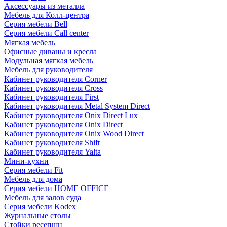
Аксессуары из металла
Мебель для Колл-центра
Серия мебели Bell
Серия мебели Call center
Мягкая мебель
Офисные диваны и кресла
Модульная мягкая мебель
Мебель для руководителя
Кабинет руководителя Corner
Кабинет руководителя Cross
Кабинет руководителя First
Кабинет руководителя Metal System Direct
Кабинет руководителя Onix Direct Lux
Кабинет руководителя Onix Direct
Кабинет руководителя Onix Wood Direct
Кабинет руководителя Shift
Кабинет руководителя Yalta
Мини-кухни
Серия мебели Fit
Мебель для дома
Серия мебели HOME OFFICE
Мебель для залов суда
Серия мебели Kodex
Журнальные столы
Стойки ресепшн