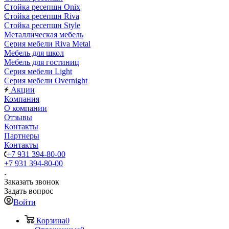
Стойка ресепшн Onix
Стойка ресепшн Riva
Стойка ресепшн Style
Металлическая мебель
Серия мебели Riva Metal
Мебель для школ
Мебель для гостиниц
Серия мебели Light
Серия мебели Overnight
Акции
Компания
О компании
Отзывы
Контакты
Партнеры
Контакты
+7 931 394-80-00
+7 931 394-80-00
Заказать звонок
Задать вопрос
Войти
Корзина
0