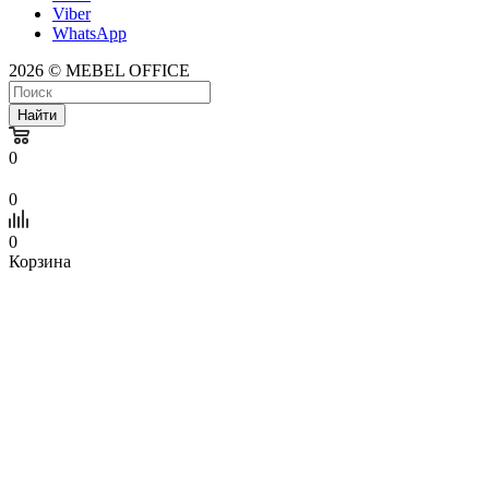
Viber
WhatsApp
2026 © MEBEL OFFICE
Найти
0
0
0
Корзина