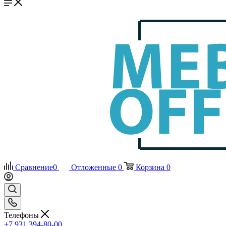
Сравнение
0
Отложенные
0
Корзина
0
Телефоны
+7 931 394-80-00