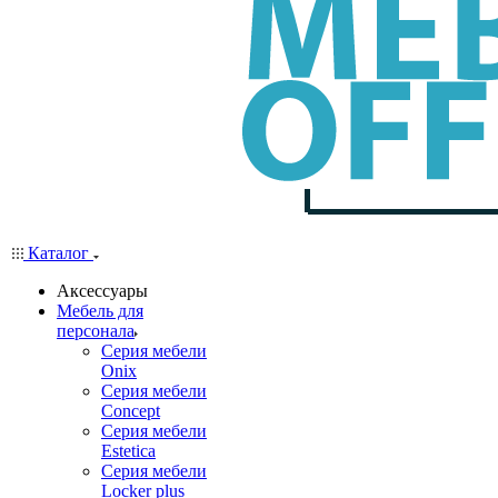
Каталог
Аксессуары
Мебель для
персонала
Серия мебели
Onix
Серия мебели
Concept
Серия мебели
Estetica
Серия мебели
Locker plus