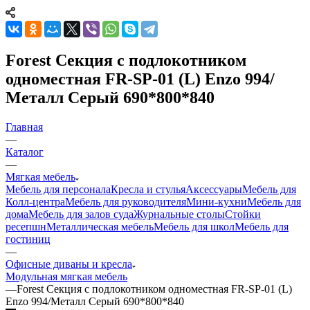
Forest Секция с подлокотником
одноместная FR-SP-01 (L) Enzo 994/
Металл Серый 690*800*840
Главная
—
Каталог
—
Мягкая мебель
Мебель для персонала
Кресла и стулья
Аксессуары
Мебель для
Колл-центра
Мебель для руководителя
Мини-кухни
Мебель для
дома
Мебель для залов суда
Журнальные столы
Стойки
ресепшн
Металлическая мебель
Мебель для школ
Мебель для
гостиниц
—
Офисные диваны и кресла
Модульная мягкая мебель
—
Forest Секция с подлокотником одноместная FR-SP-01 (L)
Enzo 994/Металл Серый 690*800*840