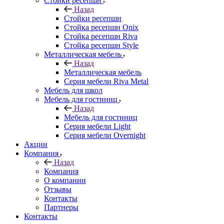
Стойки ресепшн
Назад
Стойки ресепшн
Стойка ресепшн Onix
Стойка ресепшн Riva
Стойка ресепшн Style
Металлическая мебель
Назад
Металлическая мебель
Серия мебели Riva Metal
Мебель для школ
Мебель для гостиниц
Назад
Мебель для гостиниц
Серия мебели Light
Серия мебели Overnight
Акции
Компания
Назад
Компания
О компании
Отзывы
Контакты
Партнеры
Контакты