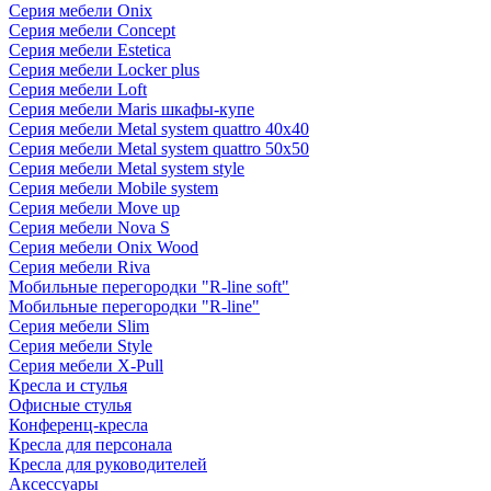
Серия мебели Onix
Серия мебели Concept
Серия мебели Estetica
Серия мебели Locker plus
Серия мебели Loft
Серия мебели Maris шкафы-купе
Серия мебели Metal system quattro 40x40
Серия мебели Metal system quattro 50x50
Серия мебели Metal system style
Серия мебели Mobile system
Серия мебели Move up
Серия мебели Nova S
Серия мебели Onix Wood
Серия мебели Riva
Мобильные перегородки "R-line soft"
Мобильные перегородки "R-line"
Серия мебели Slim
Серия мебели Style
Серия мебели X-Pull
Кресла и стулья
Офисные стулья
Конференц-кресла
Кресла для персонала
Кресла для руководителей
Аксессуары