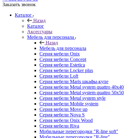
Заказать звонок
Каталог
Назад
Каталог
Аксессуары
Мебель для персонала
Назад
Мебель для персонала
Серия мебели Onix
Серия мебели Concept
Серия мебели Estetica
Серия мебели Locker plus
Серия мебели Loft
Серия мебели Maris шкафы-купе
Серия мебели Metal system quattro 40x40
Серия мебели Metal system quattro 50x50
Серия мебели Metal system style
Серия мебели Mobile system
Серия мебели Move up
Серия мебели Nova S
Серия мебели Onix Wood
Серия мебели Riva
Мобильные перегородки "R-line soft"
Мобильные перегородки "R-line"