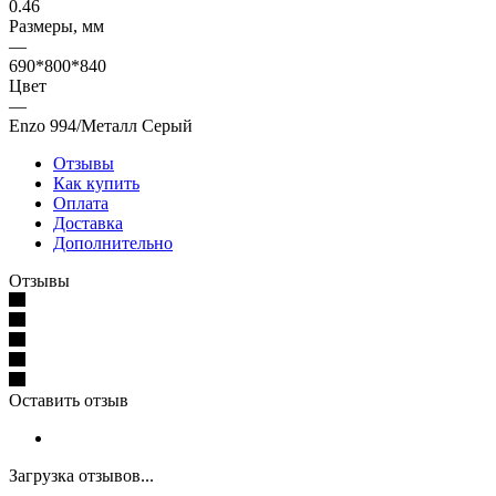
0.46
Размеры, мм
—
690*800*840
Цвет
—
Enzo 994/Металл Серый
Отзывы
Как купить
Оплата
Доставка
Дополнительно
Отзывы
Оставить отзыв
Загрузка отзывов...