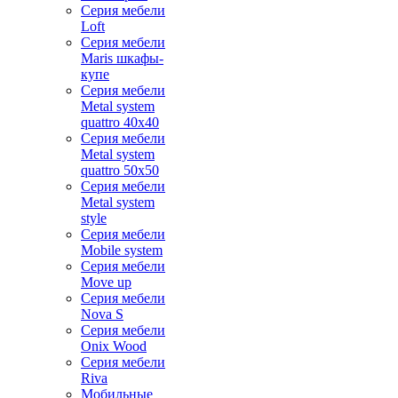
Серия мебели
Loft
Серия мебели
Maris шкафы-
купе
Серия мебели
Metal system
quattro 40x40
Серия мебели
Metal system
quattro 50x50
Серия мебели
Metal system
style
Серия мебели
Mobile system
Серия мебели
Move up
Серия мебели
Nova S
Серия мебели
Onix Wood
Серия мебели
Riva
Мобильные