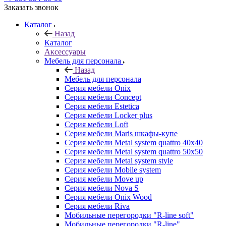
Заказать звонок
Каталог
Назад
Каталог
Аксессуары
Мебель для персонала
Назад
Мебель для персонала
Серия мебели Onix
Серия мебели Concept
Серия мебели Estetica
Серия мебели Locker plus
Серия мебели Loft
Серия мебели Maris шкафы-купе
Серия мебели Metal system quattro 40x40
Серия мебели Metal system quattro 50x50
Серия мебели Metal system style
Серия мебели Mobile system
Серия мебели Move up
Серия мебели Nova S
Серия мебели Onix Wood
Серия мебели Riva
Мобильные перегородки "R-line soft"
Мобильные перегородки "R-line"