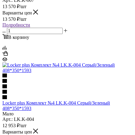
Арт.: LK.K-007
13 570
₽
/шт
Варианты цен
13 570
₽
/шт
Подробности
В корзину
Locker plus Комплект №4 LK.K-004 Серый/Зеленый
408*350*1593
Мало
Арт.: LK.K-004
12 953
₽
/шт
Варианты цен