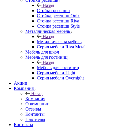
Стойки ресепшн
Назад
Стойки ресепшн
Стойка ресепшн Onix
Стойка ресепшн Riva
Стойка ресепшн Style
Металлическая мебель
Назад
Металлическая мебель
Серия мебели Riva Metal
Мебель для школ
Мебель для гостиниц
Назад
Мебель для гостиниц
Серия мебели Light
Серия мебели Overnight
Акции
Компания
Назад
Компания
О компании
Отзывы
Контакты
Партнеры
Контакты