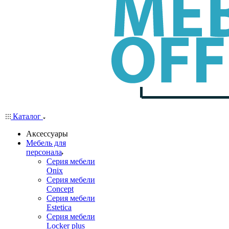
Каталог
Аксессуары
Мебель для
персонала
Серия мебели
Onix
Серия мебели
Concept
Серия мебели
Estetica
Серия мебели
Locker plus