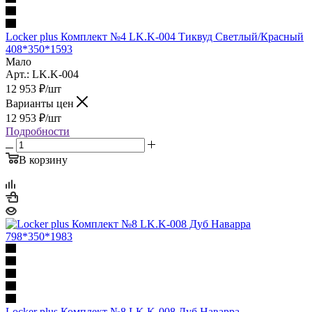
Locker plus Комплект №4 LK.K-004 Тиквуд Светлый/Красный
408*350*1593
Мало
Арт.: LK.K-004
12 953
₽
/шт
Варианты цен
12 953
₽
/шт
Подробности
В корзину
Locker plus Комплект №8 LK.K-008 Дуб Наварра