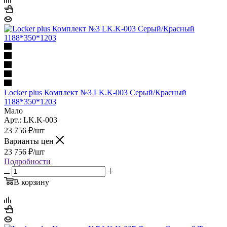
Locker plus Комплект №3 LK.K-003 Серый/Красный
1188*350*1203
Мало
Арт.: LK.K-003
23 756
₽
/шт
Варианты цен
23 756
₽
/шт
Подробности
В корзину