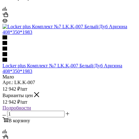
Locker plus Комплект №7 LK.K-007 Белый/Дуб Аризона
408*350*1983
Мало
Арт.: LK.K-007
12 942
₽
/шт
Варианты цен
12 942
₽
/шт
Подробности
В корзину