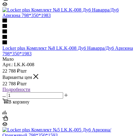
Locker plus Комплект №8 LK.K-008 Дуб Наварра/Дуб Аризона
798*350*1983
Мало
Арт.: LK.K-008
22 788
₽
/шт
Варианты цен
22 788
₽
/шт
Подробности
В корзину