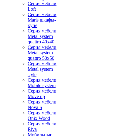
Серия мебели
Loft
Серия мебели
Maris шкафы-
купе
Серия мебели
Metal system
quattro 40x40
Серия мебели
Metal system
quattro 50x50
Серия мебели
Metal system
style
Серия мебели
Mobile system
Серия мебели
Move up
Серия мебели
Nova S
Серия мебели
Onix Wood
Серия мебели
Riva
Мобильные