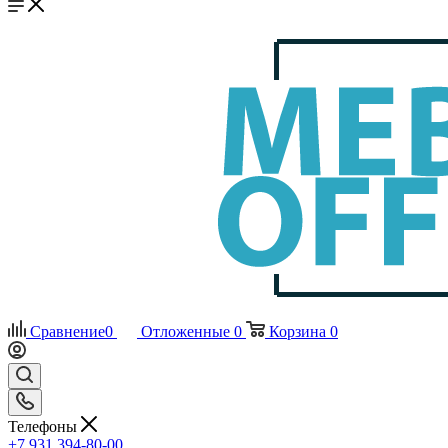
Сравнение
0
Отложенные
0
Корзина
0
Телефоны
+7 931 394-80-00