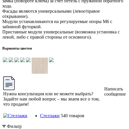
замка (повороте ключа) за счет петель с пружиной обратного
хода.
Фасады являются универсальными (левое/правое
открывание).
Модули устанавливаются на регулируемые опоры М6 с
забивной футоркой.
Приставные модули универсальные (возможна установка с
левой, либо с правой стороны от основного).
Варианты цветов
Написать
Нужна консультация или не можете выбрать?
сообщение
Задайте нам любой вопрос – мы знаем все о том,
что продаем!
Стеллажи
540 товаров
Фильтр