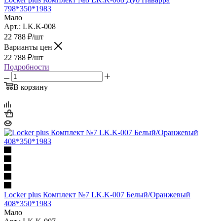
798*350*1983
Мало
Арт.: LK.K-008
22 788
₽
/шт
Варианты цен
22 788
₽
/шт
Подробности
В корзину
Locker plus Комплект №7 LK.K-007 Белый/Оранжевый
408*350*1983
Мало