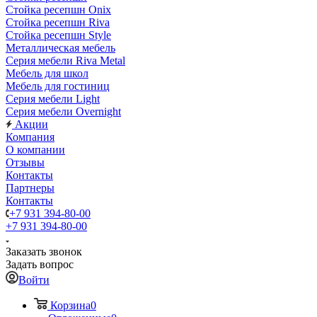
Стойка ресепшн Onix
Стойка ресепшн Riva
Стойка ресепшн Style
Металлическая мебель
Серия мебели Riva Metal
Мебель для школ
Мебель для гостиниц
Серия мебели Light
Серия мебели Overnight
Акции
Компания
О компании
Отзывы
Контакты
Партнеры
Контакты
+7 931 394-80-00
+7 931 394-80-00
Заказать звонок
Задать вопрос
Войти
Корзина
0