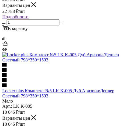
Варианты цен
22 788
₽
/шт
Подробности
В корзину
Locker plus Комплект №5 LK.K-005 Дуб Аризона/Денвер
Светлый 798*350*1593
Мало
Арт.: LK.K-005
18 646
₽
/шт
Варианты цен
18 646
₽
/шт