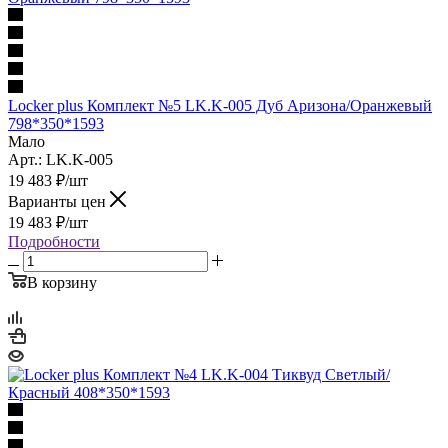
Locker plus Комплект №5 LK.K-005 Дуб Аризона/Оранжевый
798*350*1593
Мало
Арт.: LK.K-005
19 483
₽
/шт
Варианты цен
19 483
₽
/шт
Подробности
В корзину