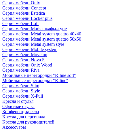
Серия мебели Onix
Серия мебели Concept
Серия мебели Estetica
Серия мебели Locker plus
Серия мебели Loft
Серия мебели Maris шкафы-купе
Серия мебели Metal system quattro 40x40
Серия мебели Metal system quattro 50x50
Серия мебели Metal system style
Серия мебели Mobile system
Серия мебели Move up
Серия мебели Nova S
Серия мебели Onix Wood
Серия мебели Riva
Мобильные перегородки "R-line soft"
Мобильные перегородки "R-line"
Серия мебели Slim
Серия мебели Style
Серия мебели X-Pull
Кресла и стулья
Офисные стулья
Конференц-кресла
Кресла для персонала
Кресла для руководителей
Аксессуары