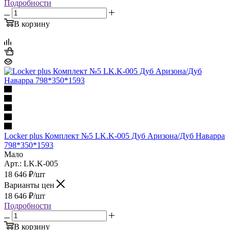
Подробности
В корзину
Locker plus Комплект №5 LK.K-005 Дуб Аризона/Дуб Наварра
798*350*1593
Мало
Арт.: LK.K-005
18 646
₽
/шт
Варианты цен
18 646
₽
/шт
Подробности
В корзину