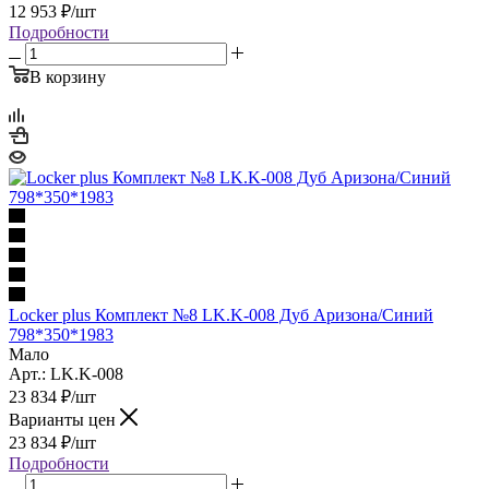
12 953
₽
/шт
Подробности
В корзину
Locker plus Комплект №8 LK.K-008 Дуб Аризона/Синий
798*350*1983
Мало
Арт.: LK.K-008
23 834
₽
/шт
Варианты цен
23 834
₽
/шт
Подробности