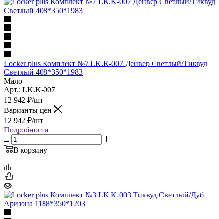
Locker plus Комплект №7 LK.K-007 Денвер Светлый/Тиквуд
Светлый 408*350*1983
Мало
Арт.: LK.K-007
12 942
₽
/шт
Варианты цен
12 942
₽
/шт
Подробности
В корзину