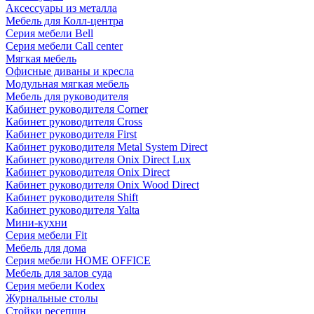
Аксессуары из металла
Мебель для Колл-центра
Серия мебели Bell
Серия мебели Call center
Мягкая мебель
Офисные диваны и кресла
Модульная мягкая мебель
Мебель для руководителя
Кабинет руководителя Corner
Кабинет руководителя Cross
Кабинет руководителя First
Кабинет руководителя Metal System Direct
Кабинет руководителя Onix Direct Lux
Кабинет руководителя Onix Direct
Кабинет руководителя Onix Wood Direct
Кабинет руководителя Shift
Кабинет руководителя Yalta
Мини-кухни
Серия мебели Fit
Мебель для дома
Серия мебели HOME OFFICE
Мебель для залов суда
Серия мебели Kodex
Журнальные столы
Стойки ресепшн