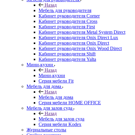
Назад
Мебель для руководителя
Кабинет руководителя Corner
Кабинет руководителя Cross
Кабинет руководителя First
Кабинет руководителя Metal System Direct
Кабинет руководителя Onix Direct Lux
Кабинет руководителя Onix Direct
Кабинет руководителя Onix Wood Direct
Кабинет руководителя Shift
Кабинет руководителя Yalta
Мини-кухни
Назад
Мини-кухни
Серия мебели Fit
Мебель для дома
Назад
Мебель для дома
Серия мебели HOME OFFICE
Мебель для залов суда
Назад
Мебель для залов суда
Серия мебели Kodex
Журнальные столы