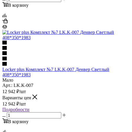
В корзину
Locker plus Комплект №7 LK.K-007 Денвер Светлый
408*350*1983
Мало
Арт.: LK.K-007
12 942
₽
/шт
Варианты цен
12 942
₽
/шт
Подробности
В корзину