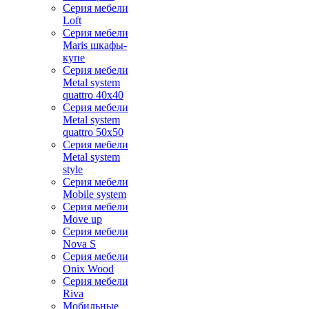
Серия мебели
Loft
Серия мебели
Maris шкафы-
купе
Серия мебели
Metal system
quattro 40x40
Серия мебели
Metal system
quattro 50x50
Серия мебели
Metal system
style
Серия мебели
Mobile system
Серия мебели
Move up
Серия мебели
Nova S
Серия мебели
Onix Wood
Серия мебели
Riva
Мобильные