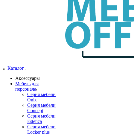
Каталог
Аксессуары
Мебель для
персонала
Серия мебели
Onix
Серия мебели
Concept
Серия мебели
Estetica
Серия мебели
Locker plus