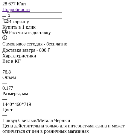
28 677
₽
/шт
Подробности
В корзину
Купить в 1 клик
Рассчитать доставку
Самовывоз сегодня - бесплатно
Доставка завтра - 800 ₽
Характеристики
Вес в КГ
—
76.8
Объем
—
0.177
Размеры, мм
—
1440*460*719
Цвет
—
Тиквуд Светлый/Металл Черный
Цена действительна только для интернет-магазина и может
отличаться от цен в розничных магазинах