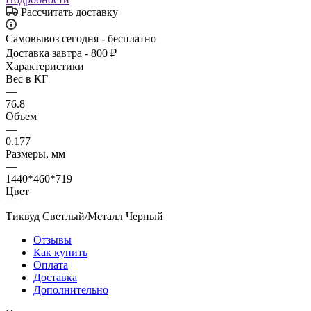
Рассчитать доставку
Самовывоз сегодня - бесплатно
Доставка завтра - 800 ₽
Характеристики
Вес в КГ
—
76.8
Объем
—
0.177
Размеры, мм
—
1440*460*719
Цвет
—
Тиквуд Светлый/Металл Черный
Отзывы
Как купить
Оплата
Доставка
Дополнительно