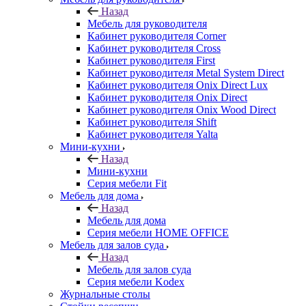
Назад
Мебель для руководителя
Кабинет руководителя Corner
Кабинет руководителя Cross
Кабинет руководителя First
Кабинет руководителя Metal System Direct
Кабинет руководителя Onix Direct Lux
Кабинет руководителя Onix Direct
Кабинет руководителя Onix Wood Direct
Кабинет руководителя Shift
Кабинет руководителя Yalta
Мини-кухни
Назад
Мини-кухни
Серия мебели Fit
Мебель для дома
Назад
Мебель для дома
Серия мебели HOME OFFICE
Мебель для залов суда
Назад
Мебель для залов суда
Серия мебели Kodex
Журнальные столы