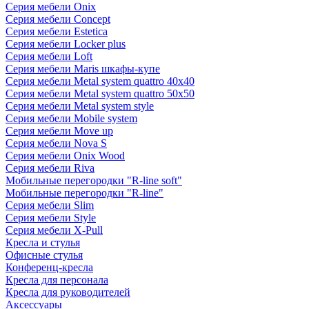
Серия мебели Onix
Серия мебели Concept
Серия мебели Estetica
Серия мебели Locker plus
Серия мебели Loft
Серия мебели Maris шкафы-купе
Серия мебели Metal system quattro 40x40
Серия мебели Metal system quattro 50x50
Серия мебели Metal system style
Серия мебели Mobile system
Серия мебели Move up
Серия мебели Nova S
Серия мебели Onix Wood
Серия мебели Riva
Мобильные перегородки "R-line soft"
Мобильные перегородки "R-line"
Серия мебели Slim
Серия мебели Style
Серия мебели X-Pull
Кресла и стулья
Офисные стулья
Конференц-кресла
Кресла для персонала
Кресла для руководителей
Аксессуары