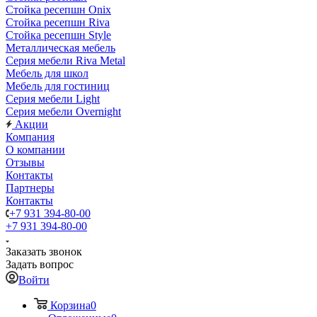
Стойка ресепшн Onix
Стойка ресепшн Riva
Стойка ресепшн Style
Металлическая мебель
Серия мебели Riva Metal
Мебель для школ
Мебель для гостиниц
Серия мебели Light
Серия мебели Overnight
Акции
Компания
О компании
Отзывы
Контакты
Партнеры
Контакты
+7 931 394-80-00
+7 931 394-80-00
Заказать звонок
Задать вопрос
Войти
Корзина
0