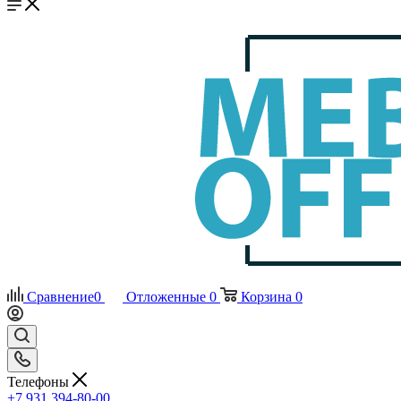
Сравнение
0
Отложенные
0
Корзина
0
Телефоны
+7 931 394-80-00