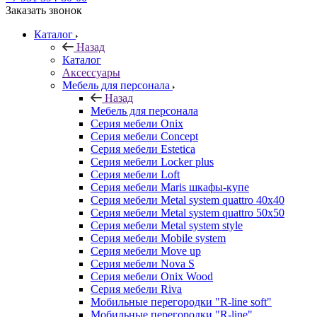
Заказать звонок
Каталог
Назад
Каталог
Аксессуары
Мебель для персонала
Назад
Мебель для персонала
Серия мебели Onix
Серия мебели Concept
Серия мебели Estetica
Серия мебели Locker plus
Серия мебели Loft
Серия мебели Maris шкафы-купе
Серия мебели Metal system quattro 40x40
Серия мебели Metal system quattro 50x50
Серия мебели Metal system style
Серия мебели Mobile system
Серия мебели Move up
Серия мебели Nova S
Серия мебели Onix Wood
Серия мебели Riva
Мобильные перегородки "R-line soft"
Мобильные перегородки "R-line"