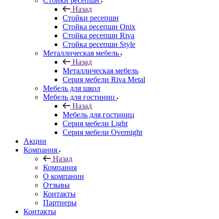
Стойки ресепшн
Назад
Стойки ресепшн
Стойка ресепшн Onix
Стойка ресепшн Riva
Стойка ресепшн Style
Металлическая мебель
Назад
Металлическая мебель
Серия мебели Riva Metal
Мебель для школ
Мебель для гостиниц
Назад
Мебель для гостиниц
Серия мебели Light
Серия мебели Overnight
Акции
Компания
Назад
Компания
О компании
Отзывы
Контакты
Партнеры
Контакты