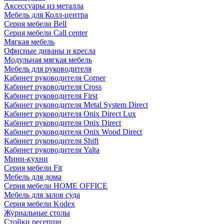
Аксессуары из металла
Мебель для Колл-центра
Серия мебели Bell
Серия мебели Call center
Мягкая мебель
Офисные диваны и кресла
Модульная мягкая мебель
Мебель для руководителя
Кабинет руководителя Corner
Кабинет руководителя Cross
Кабинет руководителя First
Кабинет руководителя Metal System Direct
Кабинет руководителя Onix Direct Lux
Кабинет руководителя Onix Direct
Кабинет руководителя Onix Wood Direct
Кабинет руководителя Shift
Кабинет руководителя Yalta
Мини-кухни
Серия мебели Fit
Мебель для дома
Серия мебели HOME OFFICE
Мебель для залов суда
Серия мебели Kodex
Журнальные столы
Стойки ресепшн