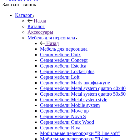
Заказать звонок
Каталог
Назад
Каталог
Аксессуары
Мебель для персонала
Назад
Мебель для персонала
Серия мебели Onix
Серия мебели Concept
Серия мебели Estetica
Серия мебели Locker plus
Серия мебели Loft
Серия мебели Maris шкафы-купе
Серия мебели Metal system quattro 40x40
Серия мебели Metal system quattro 50x50
Серия мебели Metal system style
Серия мебели Mobile system
Серия мебели Move up
Серия мебели Nova S
Серия мебели Onix Wood
Серия мебели Riva
Мобильные перегородки "R-line soft"
Мобильные перегородки "R-line"