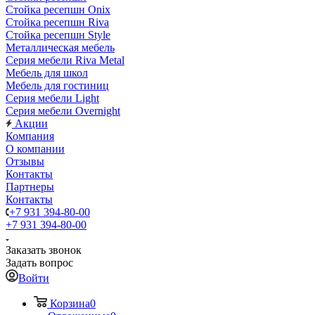
Стойка ресепшн Onix
Стойка ресепшн Riva
Стойка ресепшн Style
Металлическая мебель
Серия мебели Riva Metal
Мебель для школ
Мебель для гостиниц
Серия мебели Light
Серия мебели Overnight
Акции
Компания
О компании
Отзывы
Контакты
Партнеры
Контакты
+7 931 394-80-00
+7 931 394-80-00
Заказать звонок
Задать вопрос
Войти
Корзина
0