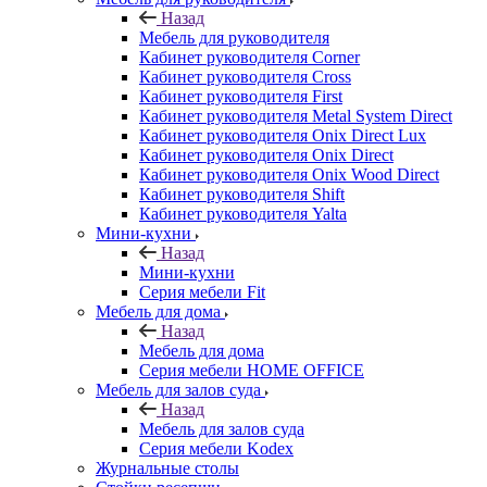
Назад
Мебель для руководителя
Кабинет руководителя Corner
Кабинет руководителя Cross
Кабинет руководителя First
Кабинет руководителя Metal System Direct
Кабинет руководителя Onix Direct Lux
Кабинет руководителя Onix Direct
Кабинет руководителя Onix Wood Direct
Кабинет руководителя Shift
Кабинет руководителя Yalta
Мини-кухни
Назад
Мини-кухни
Серия мебели Fit
Мебель для дома
Назад
Мебель для дома
Серия мебели HOME OFFICE
Мебель для залов суда
Назад
Мебель для залов суда
Серия мебели Kodex
Журнальные столы