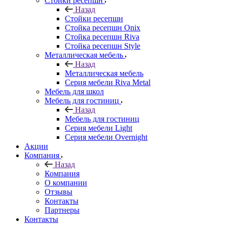
Стойки ресепшн
Назад
Стойки ресепшн
Стойка ресепшн Onix
Стойка ресепшн Riva
Стойка ресепшн Style
Металлическая мебель
Назад
Металлическая мебель
Серия мебели Riva Metal
Мебель для школ
Мебель для гостиниц
Назад
Мебель для гостиниц
Серия мебели Light
Серия мебели Overnight
Акции
Компания
Назад
Компания
О компании
Отзывы
Контакты
Партнеры
Контакты