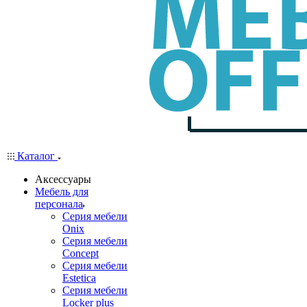
Каталог
Аксессуары
Мебель для
персонала
Серия мебели
Onix
Серия мебели
Concept
Серия мебели
Estetica
Серия мебели
Locker plus