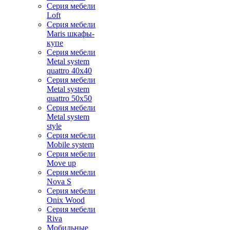
Серия мебели
Loft
Серия мебели
Maris шкафы-
купе
Серия мебели
Metal system
quattro 40x40
Серия мебели
Metal system
quattro 50x50
Серия мебели
Metal system
style
Серия мебели
Mobile system
Серия мебели
Move up
Серия мебели
Nova S
Серия мебели
Onix Wood
Серия мебели
Riva
Мобильные