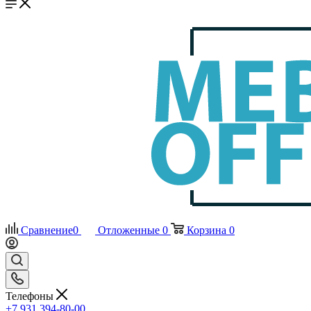
Сравнение
0
Отложенные
0
Корзина
0
Телефоны
+7 931 394-80-00