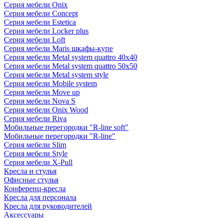
Серия мебели Onix
Серия мебели Concept
Серия мебели Estetica
Серия мебели Locker plus
Серия мебели Loft
Серия мебели Maris шкафы-купе
Серия мебели Metal system quattro 40x40
Серия мебели Metal system quattro 50x50
Серия мебели Metal system style
Серия мебели Mobile system
Серия мебели Move up
Серия мебели Nova S
Серия мебели Onix Wood
Серия мебели Riva
Мобильные перегородки "R-line soft"
Мобильные перегородки "R-line"
Серия мебели Slim
Серия мебели Style
Серия мебели X-Pull
Кресла и стулья
Офисные стулья
Конференц-кресла
Кресла для персонала
Кресла для руководителей
Аксессуары