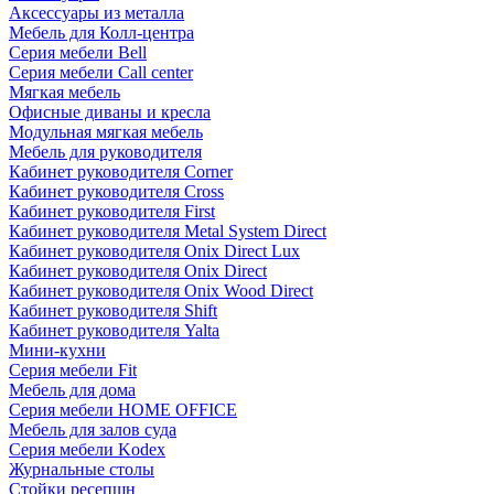
Аксессуары из металла
Мебель для Колл-центра
Серия мебели Bell
Серия мебели Call center
Мягкая мебель
Офисные диваны и кресла
Модульная мягкая мебель
Мебель для руководителя
Кабинет руководителя Corner
Кабинет руководителя Cross
Кабинет руководителя First
Кабинет руководителя Metal System Direct
Кабинет руководителя Onix Direct Lux
Кабинет руководителя Onix Direct
Кабинет руководителя Onix Wood Direct
Кабинет руководителя Shift
Кабинет руководителя Yalta
Мини-кухни
Серия мебели Fit
Мебель для дома
Серия мебели HOME OFFICE
Мебель для залов суда
Серия мебели Kodex
Журнальные столы
Стойки ресепшн