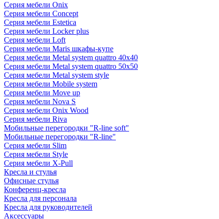
Серия мебели Onix
Серия мебели Concept
Серия мебели Estetica
Серия мебели Locker plus
Серия мебели Loft
Серия мебели Maris шкафы-купе
Серия мебели Metal system quattro 40x40
Серия мебели Metal system quattro 50x50
Серия мебели Metal system style
Серия мебели Mobile system
Серия мебели Move up
Серия мебели Nova S
Серия мебели Onix Wood
Серия мебели Riva
Мобильные перегородки "R-line soft"
Мобильные перегородки "R-line"
Серия мебели Slim
Серия мебели Style
Серия мебели X-Pull
Кресла и стулья
Офисные стулья
Конференц-кресла
Кресла для персонала
Кресла для руководителей
Аксессуары