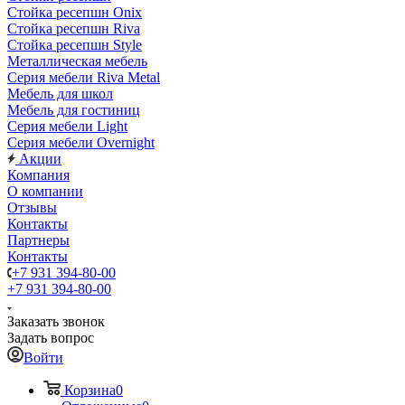
Стойка ресепшн Onix
Стойка ресепшн Riva
Стойка ресепшн Style
Металлическая мебель
Серия мебели Riva Metal
Мебель для школ
Мебель для гостиниц
Серия мебели Light
Серия мебели Overnight
Акции
Компания
О компании
Отзывы
Контакты
Партнеры
Контакты
+7 931 394-80-00
+7 931 394-80-00
Заказать звонок
Задать вопрос
Войти
Корзина
0