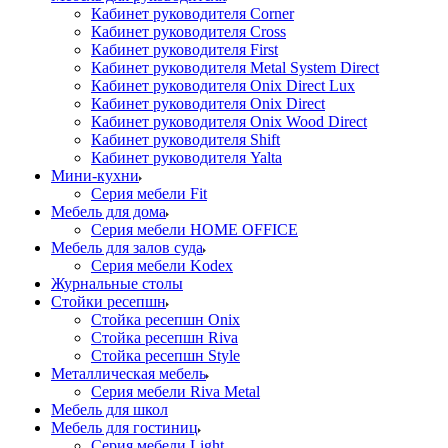
Кабинет руководителя Corner
Кабинет руководителя Cross
Кабинет руководителя First
Кабинет руководителя Metal System Direct
Кабинет руководителя Onix Direct Lux
Кабинет руководителя Onix Direct
Кабинет руководителя Onix Wood Direct
Кабинет руководителя Shift
Кабинет руководителя Yalta
Мини-кухни
Серия мебели Fit
Мебель для дома
Серия мебели HOME OFFICE
Мебель для залов суда
Серия мебели Kodex
Журнальные столы
Стойки ресепшн
Стойка ресепшн Onix
Стойка ресепшн Riva
Стойка ресепшн Style
Металлическая мебель
Серия мебели Riva Metal
Мебель для школ
Мебель для гостиниц
Серия мебели Light