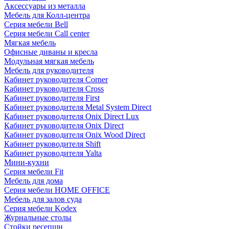
Аксессуары из металла
Мебель для Колл-центра
Серия мебели Bell
Серия мебели Call center
Мягкая мебель
Офисные диваны и кресла
Модульная мягкая мебель
Мебель для руководителя
Кабинет руководителя Corner
Кабинет руководителя Cross
Кабинет руководителя First
Кабинет руководителя Metal System Direct
Кабинет руководителя Onix Direct Lux
Кабинет руководителя Onix Direct
Кабинет руководителя Onix Wood Direct
Кабинет руководителя Shift
Кабинет руководителя Yalta
Мини-кухни
Серия мебели Fit
Мебель для дома
Серия мебели HOME OFFICE
Мебель для залов суда
Серия мебели Kodex
Журнальные столы
Стойки ресепшн