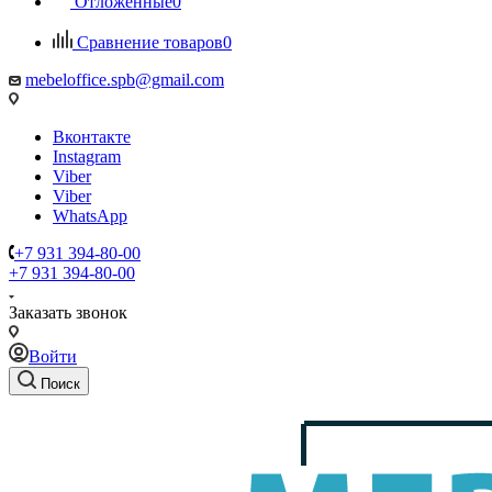
Отложенные
0
Сравнение товаров
0
mebeloffice.spb@gmail.com
Вконтакте
Instagram
Viber
Viber
WhatsApp
+7 931 394-80-00
+7 931 394-80-00
Заказать звонок
Войти
Поиск