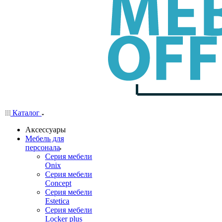
Каталог
Аксессуары
Мебель для
персонала
Серия мебели
Onix
Серия мебели
Concept
Серия мебели
Estetica
Серия мебели
Locker plus