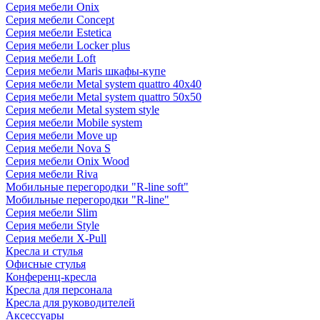
Серия мебели Onix
Серия мебели Concept
Серия мебели Estetica
Серия мебели Locker plus
Серия мебели Loft
Серия мебели Maris шкафы-купе
Серия мебели Metal system quattro 40x40
Серия мебели Metal system quattro 50x50
Серия мебели Metal system style
Серия мебели Mobile system
Серия мебели Move up
Серия мебели Nova S
Серия мебели Onix Wood
Серия мебели Riva
Мобильные перегородки "R-line soft"
Мобильные перегородки "R-line"
Серия мебели Slim
Серия мебели Style
Серия мебели X-Pull
Кресла и стулья
Офисные стулья
Конференц-кресла
Кресла для персонала
Кресла для руководителей
Аксессуары