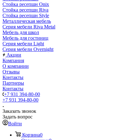
Стойка ресепшн Onix
Стойка ресепшн Riva
Стойка ресепшн Style
Металлическая мебель
Серия мебели Riva Metal
Мебель для школ
Мебель для гостиниц
Серия мебели Light
Серия мебели Overnight
Акции
Компания
О компании
Отзывы
Контакты
Партнеры
Контакты
+7 931 394-80-00
+7 931 394-80-00
Заказать звонок
Задать вопрос
Войти
Корзина
0