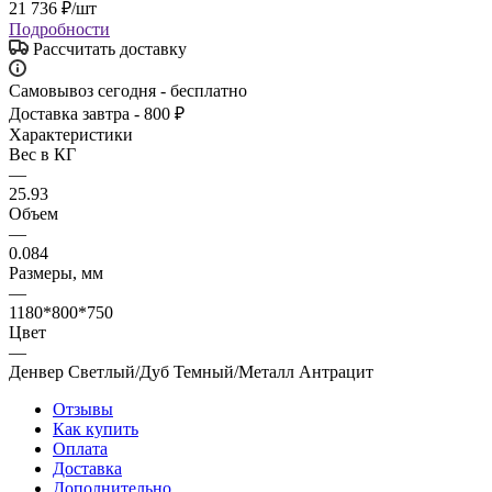
21 736
₽
/шт
Подробности
Рассчитать доставку
Самовывоз сегодня - бесплатно
Доставка завтра - 800 ₽
Характеристики
Вес в КГ
—
25.93
Объем
—
0.084
Размеры, мм
—
1180*800*750
Цвет
—
Денвер Светлый/Дуб Темный/Металл Антрацит
Отзывы
Как купить
Оплата
Доставка
Дополнительно