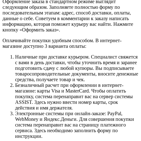
Оформление заказа в стандартном режиме выглядит
следующим образом. Заполняете полностью форму по
последовательным этапам: адрес, способ доставки, оплаты,
данные о себе. Советуем в комментарии к заказу написать
информацию, которая поможет курьеру вас найти. Нажмите
кнопку «Оформить заказ».
Оплачивайте покупки удобным способом. В интернет-
магазине доступно 3 варианта оплаты:
Наличные при доставке курьером. Специалист свяжется
с вами в день доставки, чтобы уточнить время и заранее
подготовить сдачу с любой купюры. Вы подписываете
товаросопроводительные документы, вносите денежные
средства, получаете товар и чек.
Безналичный расчет при оформлении в интернет-
магазине: карты Visa и MasterCard. Чтобы оплатить
покупку, система перенаправит вас на сервер системы
ASSIST. Здесь нужно ввести номер карты, срок
действия и имя держателя.
Электронные системы при онлайн-заказе: PayPal,
WebMoney и Яндекс.Деньги. Для совершения покупки
система перенаправит вас на страницу платежного
сервиса. Здесь необходимо заполнить форму по
инструкции.