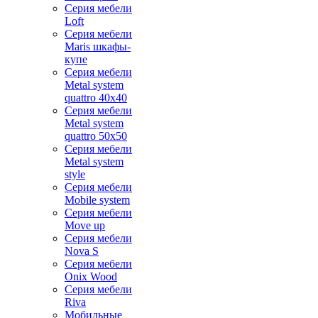
Серия мебели
Loft
Серия мебели
Maris шкафы-
купе
Серия мебели
Metal system
quattro 40x40
Серия мебели
Metal system
quattro 50x50
Серия мебели
Metal system
style
Серия мебели
Mobile system
Серия мебели
Move up
Серия мебели
Nova S
Серия мебели
Onix Wood
Серия мебели
Riva
Мобильные