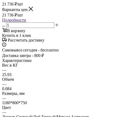
21 736
₽
/шт
Варианты цен
21 736
₽
/шт
Подробности
В корзину
Купить в 1 клик
Рассчитать доставку
Самовывоз сегодня - бесплатно
Доставка завтра - 800 ₽
Характеристики
Вес в КГ
—
25.93
Объем
—
0.084
Размеры, мм
—
1180*800*750
Цвет
—
Денвер Светлый/Дуб Темный/Металл Антрацит