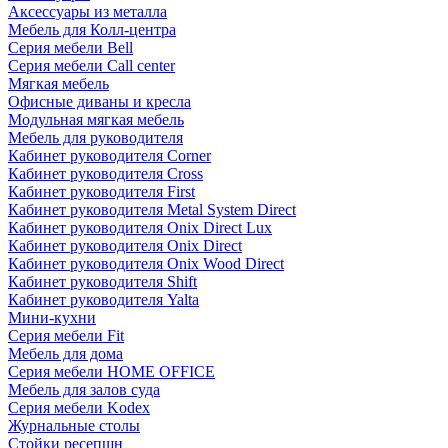
Аксессуары из металла
Мебель для Колл-центра
Серия мебели Bell
Серия мебели Call center
Мягкая мебель
Офисные диваны и кресла
Модульная мягкая мебель
Мебель для руководителя
Кабинет руководителя Corner
Кабинет руководителя Cross
Кабинет руководителя First
Кабинет руководителя Metal System Direct
Кабинет руководителя Onix Direct Lux
Кабинет руководителя Onix Direct
Кабинет руководителя Onix Wood Direct
Кабинет руководителя Shift
Кабинет руководителя Yalta
Мини-кухни
Серия мебели Fit
Мебель для дома
Серия мебели HOME OFFICE
Мебель для залов суда
Серия мебели Kodex
Журнальные столы
Стойки ресепшн