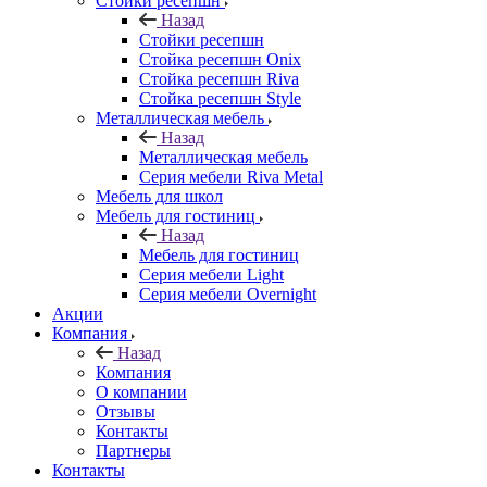
Стойки ресепшн
Назад
Стойки ресепшн
Стойка ресепшн Onix
Стойка ресепшн Riva
Стойка ресепшн Style
Металлическая мебель
Назад
Металлическая мебель
Серия мебели Riva Metal
Мебель для школ
Мебель для гостиниц
Назад
Мебель для гостиниц
Серия мебели Light
Серия мебели Overnight
Акции
Компания
Назад
Компания
О компании
Отзывы
Контакты
Партнеры
Контакты