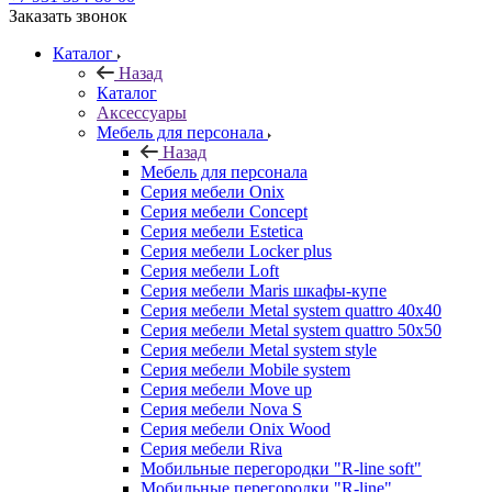
Заказать звонок
Каталог
Назад
Каталог
Аксессуары
Мебель для персонала
Назад
Мебель для персонала
Серия мебели Onix
Серия мебели Concept
Серия мебели Estetica
Серия мебели Locker plus
Серия мебели Loft
Серия мебели Maris шкафы-купе
Серия мебели Metal system quattro 40x40
Серия мебели Metal system quattro 50x50
Серия мебели Metal system style
Серия мебели Mobile system
Серия мебели Move up
Серия мебели Nova S
Серия мебели Onix Wood
Серия мебели Riva
Мобильные перегородки "R-line soft"
Мобильные перегородки "R-line"