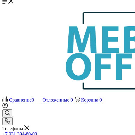
Сравнение
0
Отложенные
0
Корзина
0
Телефоны
+7 931 394-80-00