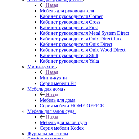
Назад
Мебель для руководителя
Кабинет руководителя Corner
Кабинет руководителя Cross
Кабинет руководителя First
Кабинет руководителя Metal System Direct
Кабинет руководителя Onix Direct Lux
Кабинет руководителя Onix Direct
Кабинет руководителя Onix Wood Direct
Кабинет руководителя Shift
Кабинет руководителя Yalta
Мини-кухни
Назад
Мини-кухни
Серия мебели Fit
Мебель для дома
Назад
Мебель для дома
Серия мебели HOME OFFICE
Мебель для залов суда
Назад
Мебель для залов суда
Серия мебели Kodex
Журнальные столы