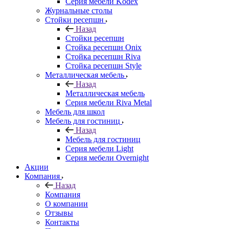
Серия мебели Kodex
Журнальные столы
Стойки ресепшн
Назад
Стойки ресепшн
Стойка ресепшн Onix
Стойка ресепшн Riva
Стойка ресепшн Style
Металлическая мебель
Назад
Металлическая мебель
Серия мебели Riva Metal
Мебель для школ
Мебель для гостиниц
Назад
Мебель для гостиниц
Серия мебели Light
Серия мебели Overnight
Акции
Компания
Назад
Компания
О компании
Отзывы
Контакты