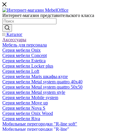
Интернет-магазин представительского класса
Каталог
Аксессуары
Мебель для персонала
Серия мебели Onix
Серия мебели Concept
Серия мебели Estetica
Серия мебели Locker plus
Серия мебели Loft
Серия мебели Maris шкафы-купе
Серия мебели Metal system quattro 40x40
Серия мебели Metal system quattro 50x50
Серия мебели Metal system style
Серия мебели Mobile system
Серия мебели Move up
Серия мебели Nova S
Серия мебели Onix Wood
Серия мебели Riva
Мобильные перегородки "R-line soft"
Мобильные перегородки "R-line"