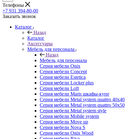
Телефоны
+7 931 394-80-00
Заказать звонок
Каталог
Назад
Каталог
Аксессуары
Мебель для персонала
Назад
Мебель для персонала
Серия мебели Onix
Серия мебели Concept
Серия мебели Estetica
Серия мебели Locker plus
Серия мебели Loft
Серия мебели Maris шкафы-купе
Серия мебели Metal system quattro 40x40
Серия мебели Metal system quattro 50x50
Серия мебели Metal system style
Серия мебели Mobile system
Серия мебели Move up
Серия мебели Nova S
Серия мебели Onix Wood
Серия мебели Riva