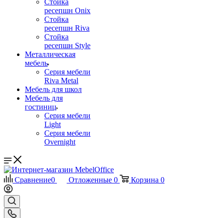
Стойка
ресепшн Onix
Стойка
ресепшн Riva
Стойка
ресепшн Style
Металлическая
мебель
Серия мебели
Riva Metal
Мебель для школ
Мебель для
гостиниц
Серия мебели
Light
Серия мебели
Overnight
Сравнение
0
Отложенные
0
Корзина
0