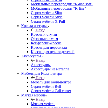
Мобильные перегородки "R-line soft"
Мобильные перегородки "R-line"
Серия мебели Slim
Серия мебели Style
Серия мебели X-Pull
Кресла и стулья
Назад
Кресла и стулья
Офисные стулья
Конференц-кресла
Кресла для персонала
Кресла для руководителей
Аксессуары
Назад
Аксессуары
Аксессуары из металла
Мебель для Колл-центра
Назад
Мебель для Колл-центра
Серия мебели Bell
Серия мебели Call center
Мягкая мебель
Назад
Мягкая мебель