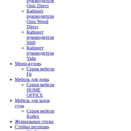
руководителя
Onix Direct
Кабинет
руководителя
Onix Wood
Direct
Кабинет
руководителя
Shift
Кабинет
руководителя
Yalta
Мини-кухни
Серия мебели
Fit
Мебель для дома
Серия мебели
HOME
OFFICE
Мебель для залов
суда
Серия мебели
Kodex
Журнальные столы
Стойки ресепшн