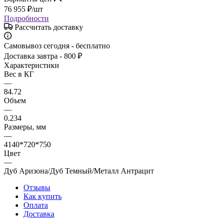
76 955
₽
/шт
Подробности
Рассчитать доставку
Самовывоз сегодня - бесплатно
Доставка завтра - 800 ₽
Характеристики
Вес в КГ
—
84.72
Объем
—
0.234
Размеры, мм
—
4140*720*750
Цвет
—
Дуб Аризона/Дуб Темный/Металл Антрацит
Отзывы
Как купить
Оплата
Доставка