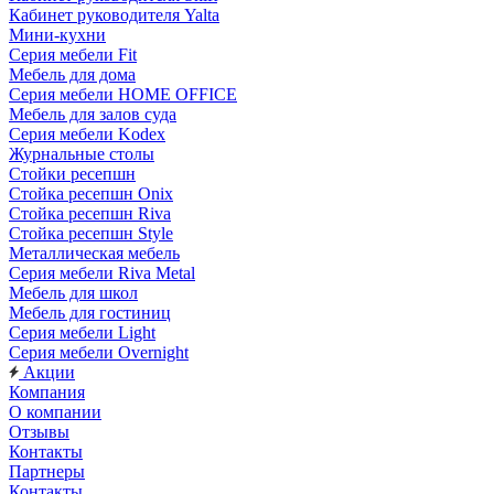
Кабинет руководителя Yalta
Мини-кухни
Серия мебели Fit
Мебель для дома
Серия мебели HOME OFFICE
Мебель для залов суда
Серия мебели Kodex
Журнальные столы
Стойки ресепшн
Стойка ресепшн Onix
Стойка ресепшн Riva
Стойка ресепшн Style
Металлическая мебель
Серия мебели Riva Metal
Мебель для школ
Мебель для гостиниц
Серия мебели Light
Серия мебели Overnight
Акции
Компания
О компании
Отзывы
Контакты
Партнеры
Контакты