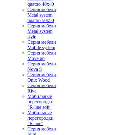
quattro 40x40
Серия мебели
Metal system
quattro 50x50
Серия мебели
Metal system
style
Серия мебели
Mobile system
Серия мебели
Move up
Серия мебели
Nova S
Серия мебели
Onix Wood
Серия мебели
Riva
Мобильные
перегородки
"R-line soft"
Мобильные
перегородки
"R-line"
Серия мебели
Slim