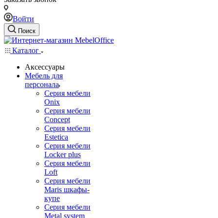
Войти
Поиск
Каталог
Аксессуары
Мебель для
персонала
Серия мебели
Onix
Серия мебели
Concept
Серия мебели
Estetica
Серия мебели
Locker plus
Серия мебели
Loft
Серия мебели
Maris шкафы-
купе
Серия мебели
Metal system