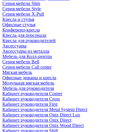
Серия мебели Slim
Серия мебели Style
Серия мебели X-Pull
Кресла и стулья
Офисные стулья
Конференц-кресла
Кресла для персонала
Кресла для руководителей
Аксессуары
Аксессуары из металла
Мебель для Колл-центра
Серия мебели Bell
Серия мебели Call center
Мягкая мебель
Офисные диваны и кресла
Модульная мягкая мебель
Мебель для руководителя
Кабинет руководителя Corner
Кабинет руководителя Cross
Кабинет руководителя First
Кабинет руководителя Metal System Direct
Кабинет руководителя Onix Direct Lux
Кабинет руководителя Onix Direct
Кабинет руководителя Onix Wood Direct
Кабинет руководителя Shift