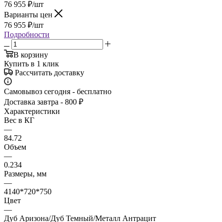
76 955
₽
/шт
Варианты цен
76 955
₽
/шт
Подробности
В корзину
Купить в 1 клик
Рассчитать доставку
Самовывоз сегодня - бесплатно
Доставка завтра - 800 ₽
Характеристики
Вес в КГ
—
84.72
Объем
—
0.234
Размеры, мм
—
4140*720*750
Цвет
—
Дуб Аризона/Дуб Темный/Металл Антрацит