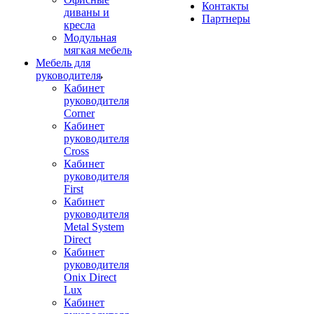
Контакты
диваны и
Партнеры
кресла
Модульная
мягкая мебель
Мебель для
руководителя
Кабинет
руководителя
Corner
Кабинет
руководителя
Cross
Кабинет
руководителя
First
Кабинет
руководителя
Metal System
Direct
Кабинет
руководителя
Onix Direct
Lux
Кабинет