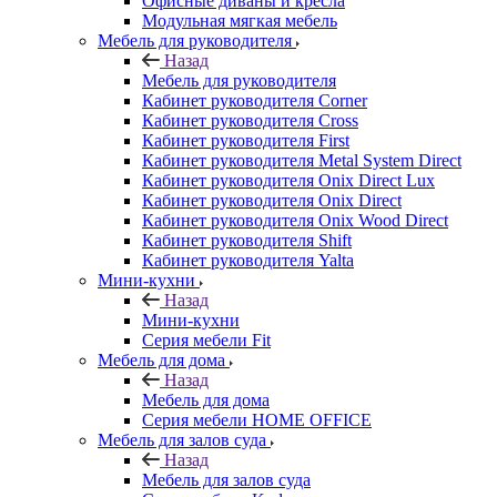
Офисные диваны и кресла
Модульная мягкая мебель
Мебель для руководителя
Назад
Мебель для руководителя
Кабинет руководителя Corner
Кабинет руководителя Cross
Кабинет руководителя First
Кабинет руководителя Metal System Direct
Кабинет руководителя Onix Direct Lux
Кабинет руководителя Onix Direct
Кабинет руководителя Onix Wood Direct
Кабинет руководителя Shift
Кабинет руководителя Yalta
Мини-кухни
Назад
Мини-кухни
Серия мебели Fit
Мебель для дома
Назад
Мебель для дома
Серия мебели HOME OFFICE
Мебель для залов суда
Назад
Мебель для залов суда