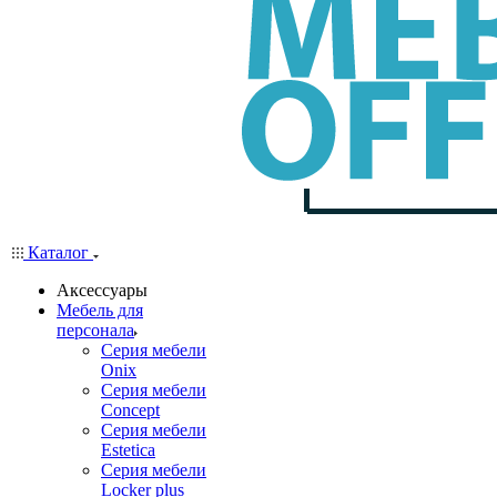
Каталог
Аксессуары
Мебель для
персонала
Серия мебели
Onix
Серия мебели
Concept
Серия мебели
Estetica
Серия мебели
Locker plus