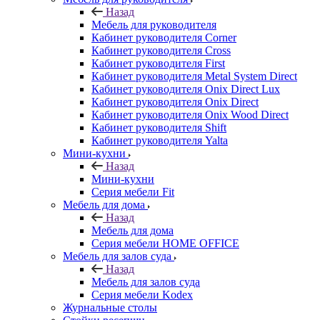
Назад
Мебель для руководителя
Кабинет руководителя Corner
Кабинет руководителя Cross
Кабинет руководителя First
Кабинет руководителя Metal System Direct
Кабинет руководителя Onix Direct Lux
Кабинет руководителя Onix Direct
Кабинет руководителя Onix Wood Direct
Кабинет руководителя Shift
Кабинет руководителя Yalta
Мини-кухни
Назад
Мини-кухни
Серия мебели Fit
Мебель для дома
Назад
Мебель для дома
Серия мебели HOME OFFICE
Мебель для залов суда
Назад
Мебель для залов суда
Серия мебели Kodex
Журнальные столы