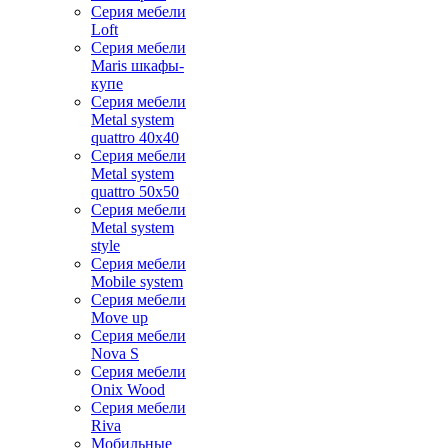
Серия мебели
Loft
Серия мебели
Maris шкафы-
купе
Серия мебели
Metal system
quattro 40x40
Серия мебели
Metal system
quattro 50x50
Серия мебели
Metal system
style
Серия мебели
Mobile system
Серия мебели
Move up
Серия мебели
Nova S
Серия мебели
Onix Wood
Серия мебели
Riva
Мобильные