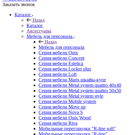
Заказать звонок
Каталог
Назад
Каталог
Аксессуары
Мебель для персонала
Назад
Мебель для персонала
Серия мебели Onix
Серия мебели Concept
Серия мебели Estetica
Серия мебели Locker plus
Серия мебели Loft
Серия мебели Maris шкафы-купе
Серия мебели Metal system quattro 40x40
Серия мебели Metal system quattro 50x50
Серия мебели Metal system style
Серия мебели Mobile system
Серия мебели Move up
Серия мебели Nova S
Серия мебели Onix Wood
Серия мебели Riva
Мобильные перегородки "R-line soft"
Мобильные перегородки "R-line"