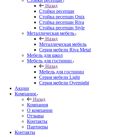
Стойки ресепшн
Назад
Стойки ресепшн
Стойка ресепшн Onix
Стойка ресепшн Riva
Стойка ресепшн Style
Металлическая мебель
Назад
Металлическая мебель
Серия мебели Riva Metal
Мебель для школ
Мебель для гостиниц
Назад
Мебель для гостиниц
Серия мебели Light
Серия мебели Overnight
Акции
Компания
Назад
Компания
О компании
Отзывы
Контакты
Партнеры
Контакты