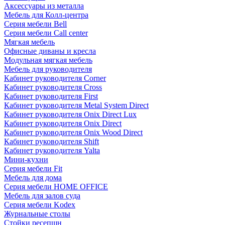
Аксессуары из металла
Мебель для Колл-центра
Серия мебели Bell
Серия мебели Call center
Мягкая мебель
Офисные диваны и кресла
Модульная мягкая мебель
Мебель для руководителя
Кабинет руководителя Corner
Кабинет руководителя Cross
Кабинет руководителя First
Кабинет руководителя Metal System Direct
Кабинет руководителя Onix Direct Lux
Кабинет руководителя Onix Direct
Кабинет руководителя Onix Wood Direct
Кабинет руководителя Shift
Кабинет руководителя Yalta
Мини-кухни
Серия мебели Fit
Мебель для дома
Серия мебели HOME OFFICE
Мебель для залов суда
Серия мебели Kodex
Журнальные столы
Стойки ресепшн