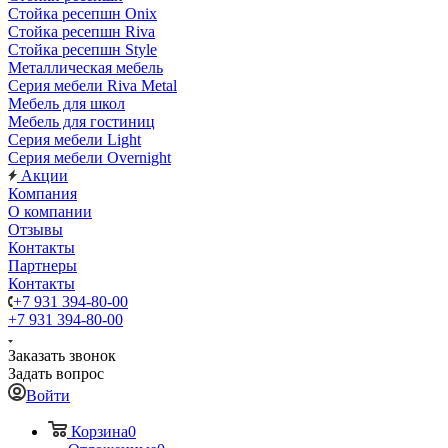
Стойка ресепшн Onix
Стойка ресепшн Riva
Стойка ресепшн Style
Металлическая мебель
Серия мебели Riva Metal
Мебель для школ
Мебель для гостиниц
Серия мебели Light
Серия мебели Overnight
Акции
Компания
О компании
Отзывы
Контакты
Партнеры
Контакты
+7 931 394-80-00
+7 931 394-80-00
Заказать звонок
Задать вопрос
Войти
Корзина
0