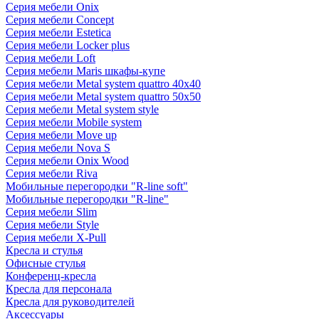
Серия мебели Onix
Серия мебели Concept
Серия мебели Estetica
Серия мебели Locker plus
Серия мебели Loft
Серия мебели Maris шкафы-купе
Серия мебели Metal system quattro 40x40
Серия мебели Metal system quattro 50x50
Серия мебели Metal system style
Серия мебели Mobile system
Серия мебели Move up
Серия мебели Nova S
Серия мебели Onix Wood
Серия мебели Riva
Мобильные перегородки "R-line soft"
Мобильные перегородки "R-line"
Серия мебели Slim
Серия мебели Style
Серия мебели X-Pull
Кресла и стулья
Офисные стулья
Конференц-кресла
Кресла для персонала
Кресла для руководителей
Аксессуары