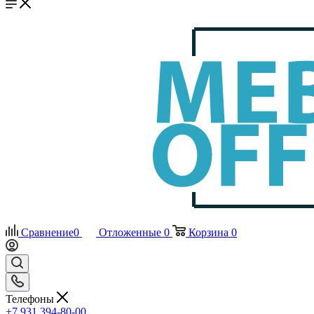
Сравнение
0
Отложенные
0
Корзина
0
Телефоны
+7 931 394-80-00