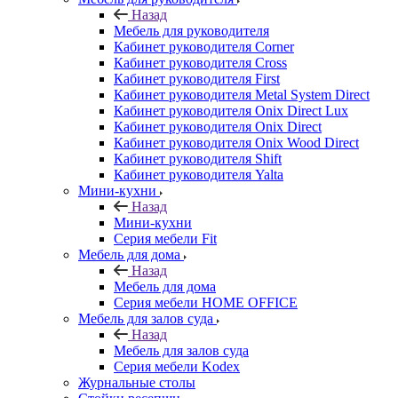
Назад
Мебель для руководителя
Кабинет руководителя Corner
Кабинет руководителя Cross
Кабинет руководителя First
Кабинет руководителя Metal System Direct
Кабинет руководителя Onix Direct Lux
Кабинет руководителя Onix Direct
Кабинет руководителя Onix Wood Direct
Кабинет руководителя Shift
Кабинет руководителя Yalta
Мини-кухни
Назад
Мини-кухни
Серия мебели Fit
Мебель для дома
Назад
Мебель для дома
Серия мебели HOME OFFICE
Мебель для залов суда
Назад
Мебель для залов суда
Серия мебели Kodex
Журнальные столы