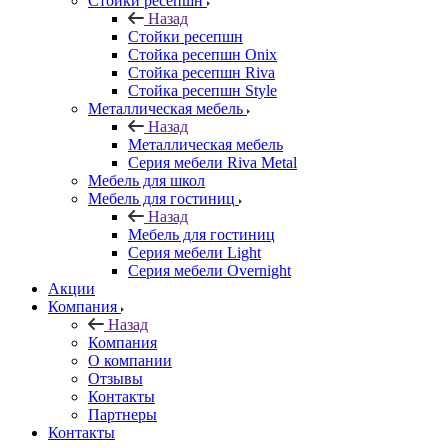
Стойки ресепшн
Назад
Стойки ресепшн
Стойка ресепшн Onix
Стойка ресепшн Riva
Стойка ресепшн Style
Металлическая мебель
Назад
Металлическая мебель
Серия мебели Riva Metal
Мебель для школ
Мебель для гостиниц
Назад
Мебель для гостиниц
Серия мебели Light
Серия мебели Overnight
Акции
Компания
Назад
Компания
О компании
Отзывы
Контакты
Партнеры
Контакты