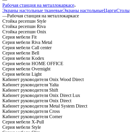
Рабочая станция на металлокаркасе
Экраны настольные тканевые
Экраны настольные
Царги
Столы
—
Рабочая станция на металлокаркасе
Стойка ресепшн Style
Стойка ресепшн Riva
Стойка ресепшн Onix
Серия мебели Fit
Серия мебели Riva Metal
Серия мебели Call center
Серия мебели Bell
Серия мебели Kodex
Серия мебели HOME OFFICE
Серия мебели Overnight
Серия мебели Light
Кабинет руководителя Onix Wood Direct
Кабинет руководителя Yalta
Кабинет руководителя Shift
Кабинет руководителя Onix Direct Lux
Кабинет руководителя Onix Direct
Кабинет руководителя Metal System Direct
Кабинет руководителя Cross
Кабинет руководителя Corner
Серия мебели X-Pull
Серия мебели Style