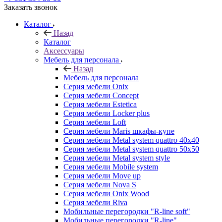
Заказать звонок
Каталог
Назад
Каталог
Аксессуары
Мебель для персонала
Назад
Мебель для персонала
Серия мебели Onix
Серия мебели Concept
Серия мебели Estetica
Серия мебели Locker plus
Серия мебели Loft
Серия мебели Maris шкафы-купе
Серия мебели Metal system quattro 40x40
Серия мебели Metal system quattro 50x50
Серия мебели Metal system style
Серия мебели Mobile system
Серия мебели Move up
Серия мебели Nova S
Серия мебели Onix Wood
Серия мебели Riva
Мобильные перегородки "R-line soft"
Мобильные перегородки "R-line"