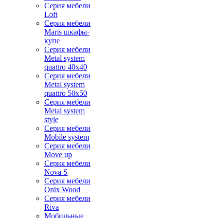
Серия мебели
Loft
Серия мебели
Maris шкафы-
купе
Серия мебели
Metal system
quattro 40x40
Серия мебели
Metal system
quattro 50x50
Серия мебели
Metal system
style
Серия мебели
Mobile system
Серия мебели
Move up
Серия мебели
Nova S
Серия мебели
Onix Wood
Серия мебели
Riva
Мобильные