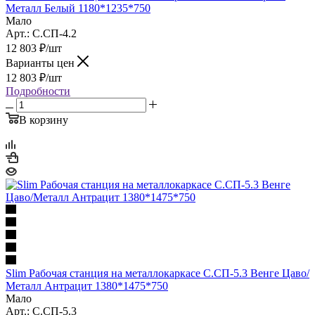
Металл Белый 1180*1235*750
Мало
Арт.: С.СП-4.2
12 803
₽
/шт
Варианты цен
12 803
₽
/шт
Подробности
В корзину
Slim Рабочая станция на металлокаркасе С.СП-5.3 Венге Цаво/
Металл Антрацит 1380*1475*750
Мало
Арт.: С.СП-5.3