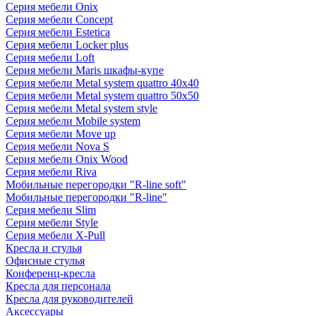
Серия мебели Onix
Серия мебели Concept
Серия мебели Estetica
Серия мебели Locker plus
Серия мебели Loft
Серия мебели Maris шкафы-купе
Серия мебели Metal system quattro 40x40
Серия мебели Metal system quattro 50x50
Серия мебели Metal system style
Серия мебели Mobile system
Серия мебели Move up
Серия мебели Nova S
Серия мебели Onix Wood
Серия мебели Riva
Мобильные перегородки "R-line soft"
Мобильные перегородки "R-line"
Серия мебели Slim
Серия мебели Style
Серия мебели X-Pull
Кресла и стулья
Офисные стулья
Конференц-кресла
Кресла для персонала
Кресла для руководителей
Аксессуары