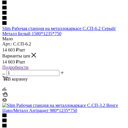
Slim Рабочая станция на металлокаркасе С.СП-6.2 Серый/
Металл Белый 1580*1235*750
Мало
Арт.: С.СП-6.2
14 603
₽
/шт
Варианты цен
14 603
₽
/шт
Подробности
В корзину