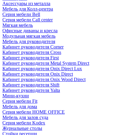
Аксессуары из металла
Мебель для Колл-центра
Серия мебели Bell
Серия мебели Call center
Мягкая мебель
Офисные диваны и кресла
Модульная мягкая мебель
Мебель для руководителя
Кабинет руководителя Corner
Кабинет руководителя Cross
Кабинет руководителя First
Кабинет руководителя Metal System Direct
Кабинет руководителя Onix Direct Lux
Кабинет руководителя Onix Direct
Кабинет руководителя Onix Wood Direct
Кабинет руководителя Shift
Кабинет руководителя Yalta
Мини-кухни
Серия мебели Fit
Мебель для дома
Серия мебели HOME OFFICE
Мебель для залов суда
Серия мебели Kodex
Журнальные столы
Стойки ресепшн