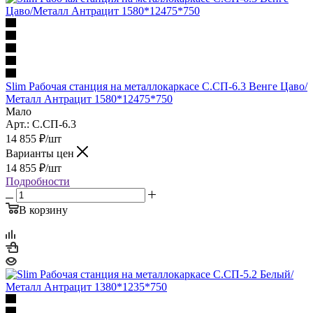
Slim Рабочая станция на металлокаркасе С.СП-6.3 Венге Цаво/
Металл Антрацит 1580*12475*750
Мало
Арт.: С.СП-6.3
14 855
₽
/шт
Варианты цен
14 855
₽
/шт
Подробности
В корзину