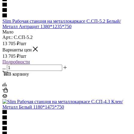
Slim Рабочая станция на металлокаркасе С.СП-5.2 Белый/
Металл Антрацит 1380*1235*750
Мало
Арт.: С.СП-5.2
13 705
₽
/шт
Варианты цен
13 705
₽
/шт
Подробности
В корзину