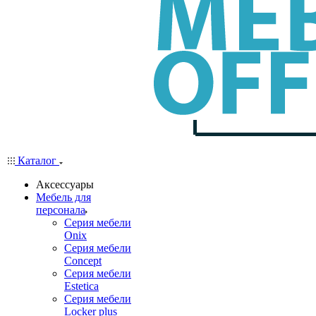
Каталог
Аксессуары
Мебель для
персонала
Серия мебели
Onix
Серия мебели
Concept
Серия мебели
Estetica
Серия мебели
Locker plus