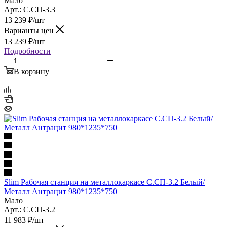
Мало
Арт.: С.СП-3.3
13 239
₽
/шт
Варианты цен
13 239
₽
/шт
Подробности
В корзину
Slim Рабочая станция на металлокаркасе С.СП-3.2 Белый/
Металл Антрацит 980*1235*750
Мало
Арт.: С.СП-3.2
11 983
₽
/шт