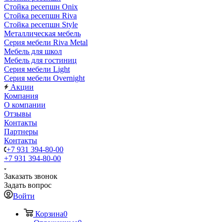
Стойка ресепшн Onix
Стойка ресепшн Riva
Стойка ресепшн Style
Металлическая мебель
Серия мебели Riva Metal
Мебель для школ
Мебель для гостиниц
Серия мебели Light
Серия мебели Overnight
Акции
Компания
О компании
Отзывы
Контакты
Партнеры
Контакты
+7 931 394-80-00
+7 931 394-80-00
Заказать звонок
Задать вопрос
Войти
Корзина
0