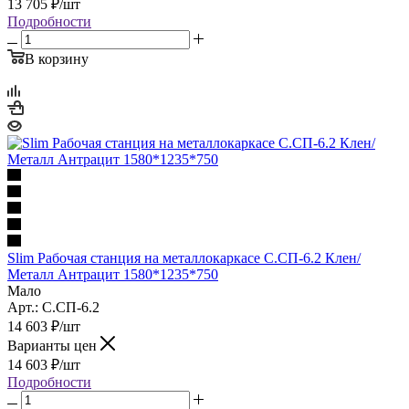
13 705
₽
/шт
Подробности
В корзину
Slim Рабочая станция на металлокаркасе С.СП-6.2 Клен/
Металл Антрацит 1580*1235*750
Мало
Арт.: С.СП-6.2
14 603
₽
/шт
Варианты цен
14 603
₽
/шт
Подробности