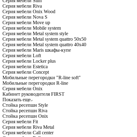
Серия мебели Slim
Серия мебели Riva
Серия мебели Onix Wood
Серия мебели Nova S
Серия мебели Move up
Серия мебели Mobile system
Серия мебели Metal system style
Серия мебели Metal system quattro 50x50
Серия мебели Metal system quattro 40x40
Серия мебели Maris шкафы-купе
Серия мебели Loft
Серия мебели Locker plus
Серия мебели Estetica
Серия мебели Concept
Мобильные перегородки "R-line soft"
Мобильные перегородки R-line
Серия мебели Onix
Кабинет руководителя FIRST
Показать еще
Стойка ресепшн Style
Стойка ресепшн Riva
Стойка ресепшн Onix
Серия мебели Fit
Серия мебели Riva Metal
Серия мебели Call center