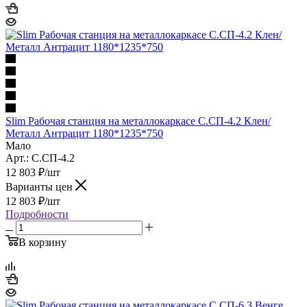
Slim Рабочая станция на металлокаркасе С.СП-4.2 Клен/
Металл Антрацит 1180*1235*750
Мало
Арт.: С.СП-4.2
12 803
₽
/шт
Варианты цен
12 803
₽
/шт
Подробности
В корзину