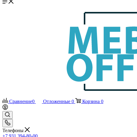
Сравнение
0
Отложенные
0
Корзина
0
Телефоны
+7 931 394-80-00