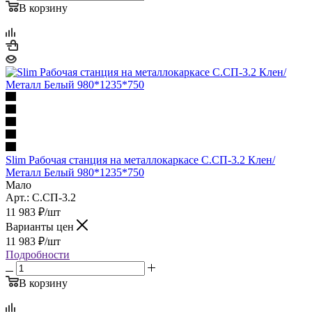
В корзину
Slim Рабочая станция на металлокаркасе С.СП-3.2 Клен/
Металл Белый 980*1235*750
Мало
Арт.: С.СП-3.2
11 983
₽
/шт
Варианты цен
11 983
₽
/шт
Подробности
В корзину