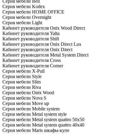
Серия мебели Bell
Серия мебели Kodex
Серия мебели HOME OFFICE
Серия мебели Overnight
Серия мебели Light
Кабинет руководителя Onix Wood Direct
Кабинет руководителя Yalta
Кабинет руководителя Shift
Кабинет руководителя Onix Direct Lux
Кабинет руководителя Onix Direct
Кабинет руководителя Metal System Direct
Кабинет руководителя Cross
Кабинет руководителя Corner
Серия мебели X-Pull
Серия мебели Style
Серия мебели Slim
Серия мебели Riva
Серия мебели Onix Wood
Серия мебели Nova S
Серия мебели Move up
Серия мебели Mobile system
Серия мебели Metal system style
Серия мебели Metal system quattro 50x50
Серия мебели Metal system quattro 40x40
Серия мебели Maris шкафы-купе