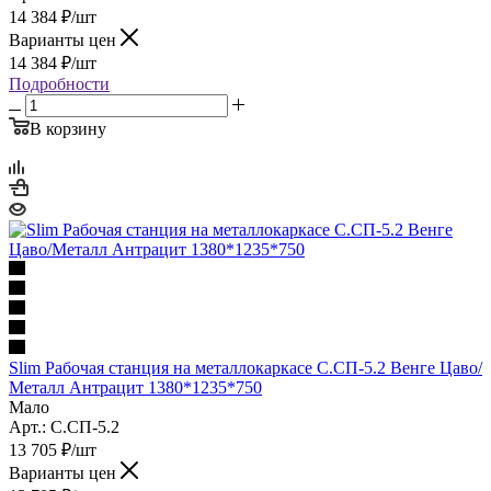
14 384
₽
/шт
Варианты цен
14 384
₽
/шт
Подробности
В корзину
Slim Рабочая станция на металлокаркасе С.СП-5.2 Венге Цаво/
Металл Антрацит 1380*1235*750
Мало
Арт.: С.СП-5.2
13 705
₽
/шт
Варианты цен