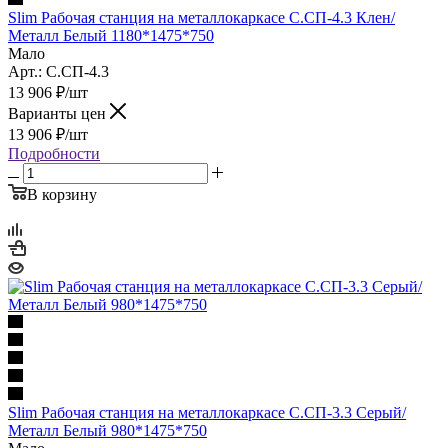
Slim Рабочая станция на металлокаркасе С.СП-4.3 Клен/
Металл Белый 1180*1475*750
Мало
Арт.: С.СП-4.3
13 906
₽
/шт
Варианты цен
13 906
₽
/шт
Подробности
В корзину
Slim Рабочая станция на металлокаркасе С.СП-3.3 Серый/
Металл Белый 980*1475*750