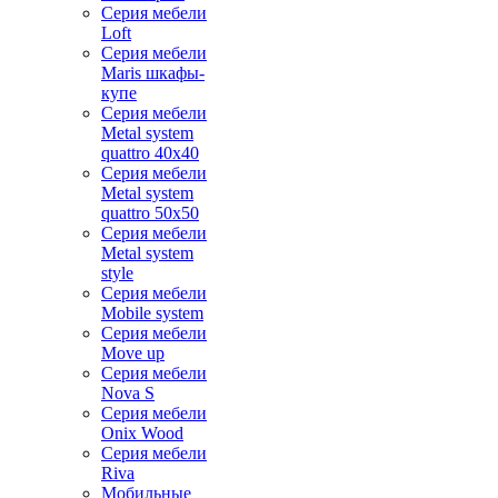
Серия мебели
Loft
Серия мебели
Maris шкафы-
купе
Серия мебели
Metal system
quattro 40x40
Серия мебели
Metal system
quattro 50x50
Серия мебели
Metal system
style
Серия мебели
Mobile system
Серия мебели
Move up
Серия мебели
Nova S
Серия мебели
Onix Wood
Серия мебели
Riva
Мобильные