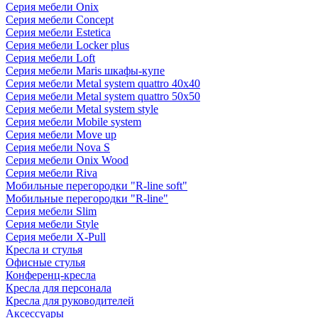
Серия мебели Onix
Серия мебели Concept
Серия мебели Estetica
Серия мебели Locker plus
Серия мебели Loft
Серия мебели Maris шкафы-купе
Серия мебели Metal system quattro 40x40
Серия мебели Metal system quattro 50x50
Серия мебели Metal system style
Серия мебели Mobile system
Серия мебели Move up
Серия мебели Nova S
Серия мебели Onix Wood
Серия мебели Riva
Мобильные перегородки "R-line soft"
Мобильные перегородки "R-line"
Серия мебели Slim
Серия мебели Style
Серия мебели X-Pull
Кресла и стулья
Офисные стулья
Конференц-кресла
Кресла для персонала
Кресла для руководителей
Аксессуары