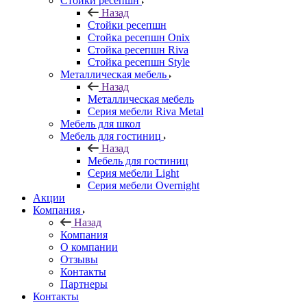
Стойки ресепшн
Назад
Стойки ресепшн
Стойка ресепшн Onix
Стойка ресепшн Riva
Стойка ресепшн Style
Металлическая мебель
Назад
Металлическая мебель
Серия мебели Riva Metal
Мебель для школ
Мебель для гостиниц
Назад
Мебель для гостиниц
Серия мебели Light
Серия мебели Overnight
Акции
Компания
Назад
Компания
О компании
Отзывы
Контакты
Партнеры
Контакты