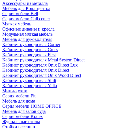
Аксессуары из металла
Мебель для Колл-центра
Серия мебели Bell
Серия мебели Call center
Мягкая мебель
Офисные диваны и кресла
Модульная мягкая мебель
Мебель для руководителя
Кабинет руководителя Corner
Кабинет руководителя Cross
Кабинет руководителя First
Кабинет руководителя Metal System Direct
Кабинет руководителя Onix Direct Lux
Кабинет руководителя Onix Direct
Кабинет руководителя Onix Wood Direct
Кабинет руководителя Shift
Кабинет руководителя Yalta
Мини-кухни
Серия мебели Fit
Мебель для дома
Серия мебели HOME OFFICE
Мебель для залов суда
Серия мебели Kodex
Журнальные столы
Стойки ресепшн