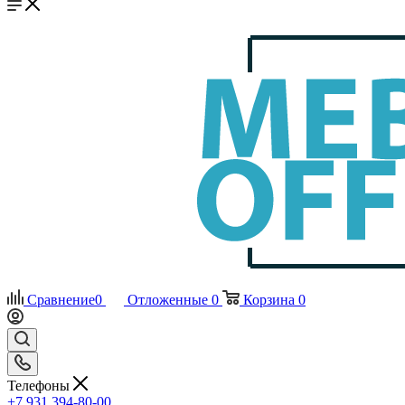
Сравнение
0
Отложенные
0
Корзина
0
Телефоны
+7 931 394-80-00