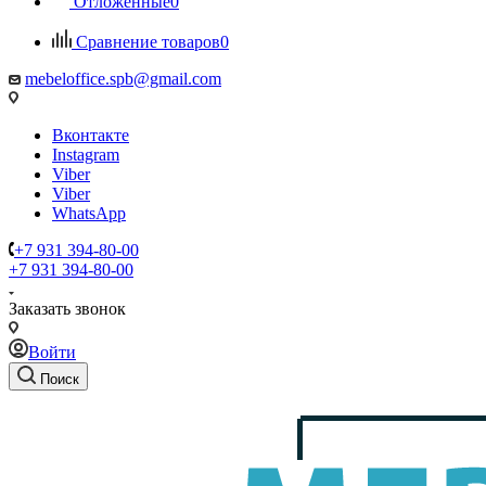
Отложенные
0
Сравнение товаров
0
mebeloffice.spb@gmail.com
Вконтакте
Instagram
Viber
Viber
WhatsApp
+7 931 394-80-00
+7 931 394-80-00
Заказать звонок
Войти
Поиск