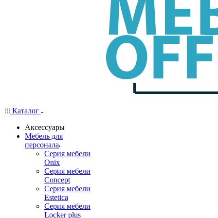
Каталог
Аксессуары
Мебель для
персонала
Серия мебели
Onix
Серия мебели
Concept
Серия мебели
Estetica
Серия мебели
Locker plus