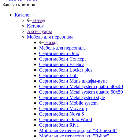
Заказать звонок
Каталог
Назад
Каталог
Аксессуары
Мебель для персонала
Назад
Мебель для персонала
Серия мебели Onix
Серия мебели Concept
Серия мебели Estetica
Серия мебели Locker plus
Серия мебели Loft
Серия мебели Maris шкафы-купе
Серия мебели Metal system quattro 40x40
Серия мебели Metal system quattro 50x50
Серия мебели Metal system style
Серия мебели Mobile system
Серия мебели Move up
Серия мебели Nova S
Серия мебели Onix Wood
Серия мебели Riva
Мобильные перегородки "R-line soft"
Мобильные перегородки "R-line"