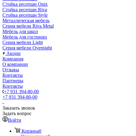
Стойка ресепшн Onix
Стойка ресепшн Riva
Стойка ресепшн Style
Металлическая мебель
Серия мебели Riva Metal
Мебель для школ
Мебель для гостиниц
Серия мебели Light
Серия мебели Overnight
Акции
Компания
О компании
Отзывы
Контакты
Партнеры
Контакты
+7 931 394-80-00
+7 931 394-80-00
Заказать звонок
Задать вопрос
Войти
Корзина
0