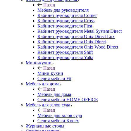
Назад
Мебель для руководителя
Кабинет руководителя Corner
Кабинет руководителя Cross
Кабинет руководителя First
Кабинет руководителя Metal System Direct
Кабинет руководителя Onix Direct Lux
Кабинет руководителя Onix Direct
Кабинет руководителя Onix Wood Direct
Кабинет руководителя Shift
Кабинет руководителя Yalta
Мини-кухни
Назад
Мини-кухни
Серия мебели Fit
Мебель для дома
Назад
Мебель для дома
Серия мебели HOME OFFICE
Мебель для залов суда
Назад
Мебель для залов суда
Серия мебели Kodex
Журнальные столы