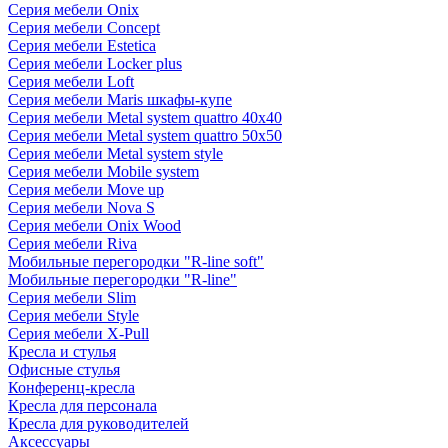
Серия мебели Onix
Серия мебели Concept
Серия мебели Estetica
Серия мебели Locker plus
Серия мебели Loft
Серия мебели Maris шкафы-купе
Серия мебели Metal system quattro 40x40
Серия мебели Metal system quattro 50x50
Серия мебели Metal system style
Серия мебели Mobile system
Серия мебели Move up
Серия мебели Nova S
Серия мебели Onix Wood
Серия мебели Riva
Мобильные перегородки "R-line soft"
Мобильные перегородки "R-line"
Серия мебели Slim
Серия мебели Style
Серия мебели X-Pull
Кресла и стулья
Офисные стулья
Конференц-кресла
Кресла для персонала
Кресла для руководителей
Аксессуары