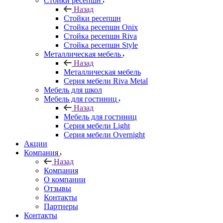
Стойки ресепшн
Назад
Стойки ресепшн
Стойка ресепшн Onix
Стойка ресепшн Riva
Стойка ресепшн Style
Металлическая мебель
Назад
Металлическая мебель
Серия мебели Riva Metal
Мебель для школ
Мебель для гостиниц
Назад
Мебель для гостиниц
Серия мебели Light
Серия мебели Overnight
Акции
Компания
Назад
Компания
О компании
Отзывы
Контакты
Партнеры
Контакты