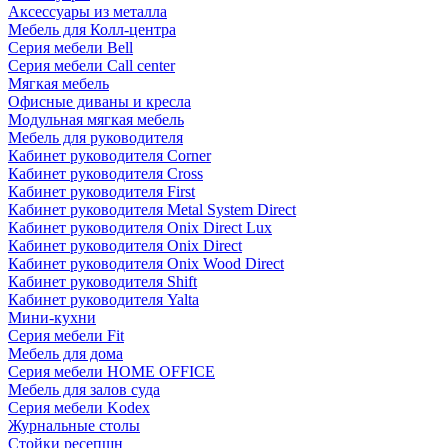
Аксессуары из металла
Мебель для Колл-центра
Серия мебели Bell
Серия мебели Call center
Мягкая мебель
Офисные диваны и кресла
Модульная мягкая мебель
Мебель для руководителя
Кабинет руководителя Corner
Кабинет руководителя Cross
Кабинет руководителя First
Кабинет руководителя Metal System Direct
Кабинет руководителя Onix Direct Lux
Кабинет руководителя Onix Direct
Кабинет руководителя Onix Wood Direct
Кабинет руководителя Shift
Кабинет руководителя Yalta
Мини-кухни
Серия мебели Fit
Мебель для дома
Серия мебели HOME OFFICE
Мебель для залов суда
Серия мебели Kodex
Журнальные столы
Стойки ресепшн