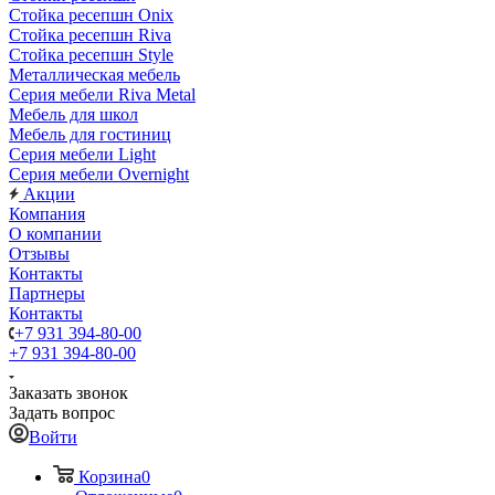
Стойка ресепшн Onix
Стойка ресепшн Riva
Стойка ресепшн Style
Металлическая мебель
Серия мебели Riva Metal
Мебель для школ
Мебель для гостиниц
Серия мебели Light
Серия мебели Overnight
Акции
Компания
О компании
Отзывы
Контакты
Партнеры
Контакты
+7 931 394-80-00
+7 931 394-80-00
Заказать звонок
Задать вопрос
Войти
Корзина
0