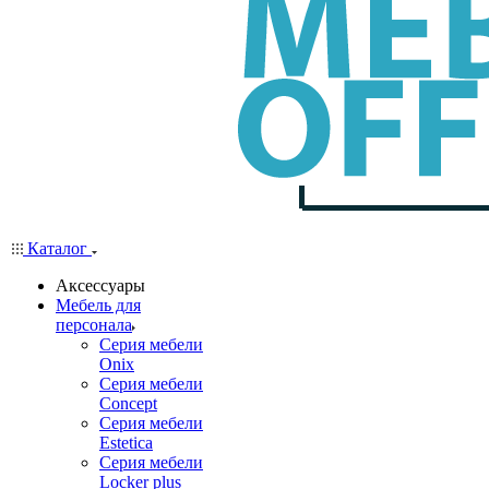
Каталог
Аксессуары
Мебель для
персонала
Серия мебели
Onix
Серия мебели
Concept
Серия мебели
Estetica
Серия мебели
Locker plus