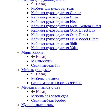
Назад
Мебель для руководителя
Кабинет руководителя Corner
Кабинет руководителя Cross
Кабинет руководителя First
Кабинет руководителя Metal System Direct
Кабинет руководителя Onix Direct Lux
Кабинет руководителя Onix Direct
Кабинет руководителя Onix Wood Direct
Кабинет руководителя Shift
Кабинет руководителя Yalta
Мини-кухни
Назад
Мини-кухни
Серия мебели Fit
Мебель для дома
Назад
Мебель для дома
Серия мебели HOME OFFICE
Мебель для залов суда
Назад
Мебель для залов суда
Серия мебели Kodex
Журнальные столы