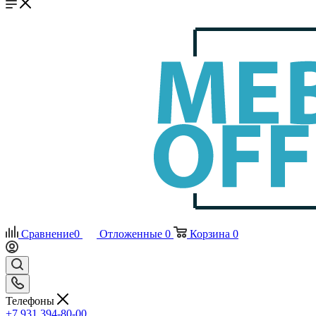
Сравнение
0
Отложенные
0
Корзина
0
Телефоны
+7 931 394-80-00