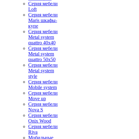
Серия мебели
Loft
Серия мебели
Maris шкафы-
купе
Серия мебели
Metal system
quattro 40x40
Серия мебели
Metal system
quattro 50x50
Серия мебели
Metal system
style
Серия мебели
Mobile system
Серия мебели
Move up
Серия мебели
Nova S
Серия мебели
Onix Wood
Серия мебели
Riva
Мобильные