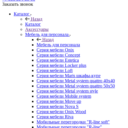
Заказать звонок
Каталог
Назад
Каталог
Аксессуары
Мебель для персонала
Назад
Мебель для персонала
Серия мебели Onix
Серия мебели Concept
Серия мебели Estetica
Серия мебели Locker plus
Серия мебели Loft
Серия мебели Maris шкафы-купе
Серия мебели Metal system quattro 40x40
Серия мебели Metal system quattro 50x50
Серия мебели Metal system style
Серия мебели Mobile system
Серия мебели Move up
Серия мебели Nova S
Серия мебели Onix Wood
Серия мебели Riva
Мобильные перегородки "R-line soft"
Мобильные перегородки "R-line"