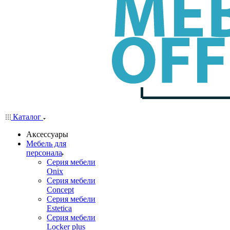
Каталог
Аксессуары
Мебель для
персонала
Серия мебели
Onix
Серия мебели
Concept
Серия мебели
Estetica
Серия мебели
Locker plus