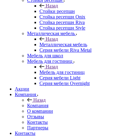
Стойки ресепшн
Назад
Стойки ресепшн
Стойка ресепшн Onix
Стойка ресепшн Riva
Стойка ресепшн Style
Металлическая мебель
Назад
Металлическая мебель
Серия мебели Riva Metal
Мебель для школ
Мебель для гостиниц
Назад
Мебель для гостиниц
Серия мебели Light
Серия мебели Overnight
Акции
Компания
Назад
Компания
О компании
Отзывы
Контакты
Партнеры
Контакты