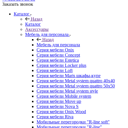
Заказать звонок
Каталог
Назад
Каталог
Аксессуары
Мебель для персонала
Назад
Мебель для персонала
Серия мебели Onix
Серия мебели Concept
Серия мебели Estetica
Серия мебели Locker plus
Серия мебели Loft
Серия мебели Maris шкафы-купе
Серия мебели Metal system quattro 40x40
Серия мебели Metal system quattro 50x50
Серия мебели Metal system style
Серия мебели Mobile system
Серия мебели Move up
Серия мебели Nova S
Серия мебели Onix Wood
Серия мебели Riva
Мобильные перегородки "R-line soft"
Мобильные перегородки "R-line"