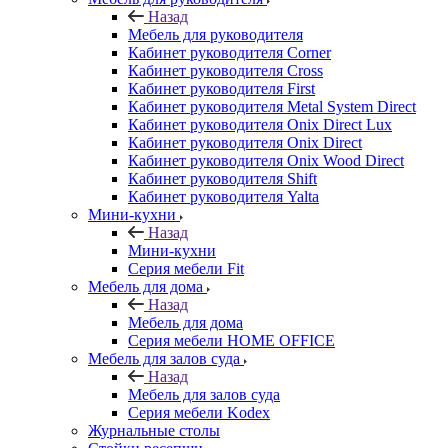
Назад
Мебель для руководителя
Кабинет руководителя Corner
Кабинет руководителя Cross
Кабинет руководителя First
Кабинет руководителя Metal System Direct
Кабинет руководителя Onix Direct Lux
Кабинет руководителя Onix Direct
Кабинет руководителя Onix Wood Direct
Кабинет руководителя Shift
Кабинет руководителя Yalta
Мини-кухни
Назад
Мини-кухни
Серия мебели Fit
Мебель для дома
Назад
Мебель для дома
Серия мебели HOME OFFICE
Мебель для залов суда
Назад
Мебель для залов суда
Серия мебели Kodex
Журнальные столы