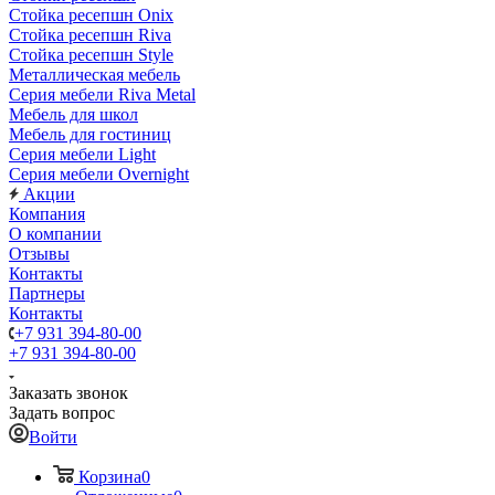
Стойка ресепшн Onix
Стойка ресепшн Riva
Стойка ресепшн Style
Металлическая мебель
Серия мебели Riva Metal
Мебель для школ
Мебель для гостиниц
Серия мебели Light
Серия мебели Overnight
Акции
Компания
О компании
Отзывы
Контакты
Партнеры
Контакты
+7 931 394-80-00
+7 931 394-80-00
Заказать звонок
Задать вопрос
Войти
Корзина
0