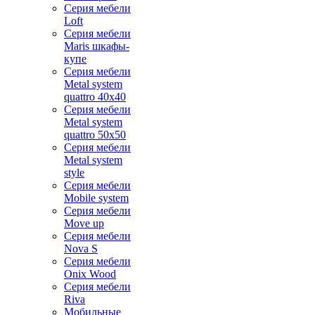
Серия мебели
Loft
Серия мебели
Maris шкафы-
купе
Серия мебели
Metal system
quattro 40x40
Серия мебели
Metal system
quattro 50x50
Серия мебели
Metal system
style
Серия мебели
Mobile system
Серия мебели
Move up
Серия мебели
Nova S
Серия мебели
Onix Wood
Серия мебели
Riva
Мобильные