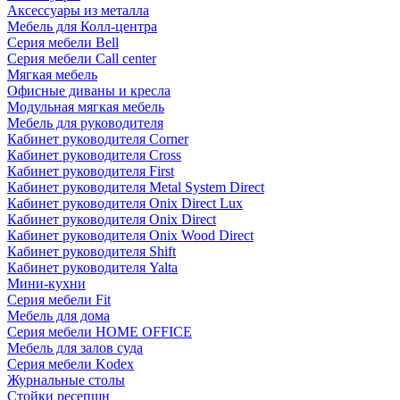
Аксессуары из металла
Мебель для Колл-центра
Серия мебели Bell
Серия мебели Call center
Мягкая мебель
Офисные диваны и кресла
Модульная мягкая мебель
Мебель для руководителя
Кабинет руководителя Corner
Кабинет руководителя Cross
Кабинет руководителя First
Кабинет руководителя Metal System Direct
Кабинет руководителя Onix Direct Lux
Кабинет руководителя Onix Direct
Кабинет руководителя Onix Wood Direct
Кабинет руководителя Shift
Кабинет руководителя Yalta
Мини-кухни
Серия мебели Fit
Мебель для дома
Серия мебели HOME OFFICE
Мебель для залов суда
Серия мебели Kodex
Журнальные столы
Стойки ресепшн