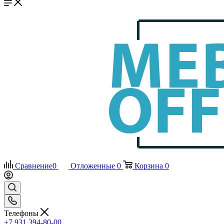
Сравнение
0
Отложенные
0
Корзина
0
Телефоны
+7 931 394-80-00