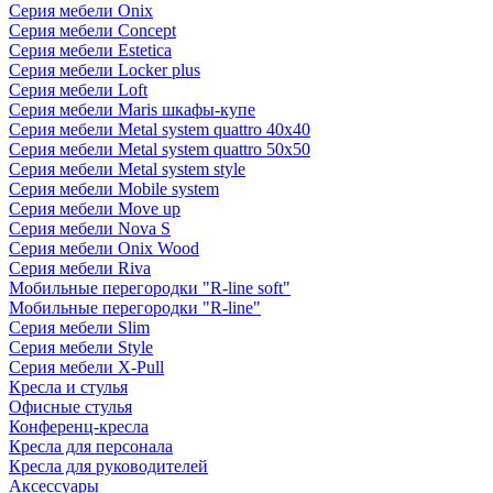
Серия мебели Onix
Серия мебели Concept
Серия мебели Estetica
Серия мебели Locker plus
Серия мебели Loft
Серия мебели Maris шкафы-купе
Серия мебели Metal system quattro 40x40
Серия мебели Metal system quattro 50x50
Серия мебели Metal system style
Серия мебели Mobile system
Серия мебели Move up
Серия мебели Nova S
Серия мебели Onix Wood
Серия мебели Riva
Мобильные перегородки "R-line soft"
Мобильные перегородки "R-line"
Серия мебели Slim
Серия мебели Style
Серия мебели X-Pull
Кресла и стулья
Офисные стулья
Конференц-кресла
Кресла для персонала
Кресла для руководителей
Аксессуары