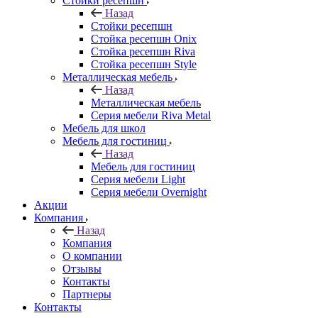
Стойки ресепшн
Назад
Стойки ресепшн
Стойка ресепшн Onix
Стойка ресепшн Riva
Стойка ресепшн Style
Металлическая мебель
Назад
Металлическая мебель
Серия мебели Riva Metal
Мебель для школ
Мебель для гостиниц
Назад
Мебель для гостиниц
Серия мебели Light
Серия мебели Overnight
Акции
Компания
Назад
Компания
О компании
Отзывы
Контакты
Партнеры
Контакты