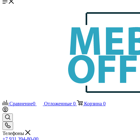
Сравнение
0
Отложенные
0
Корзина
0
Телефоны
+7 931 394-80-00