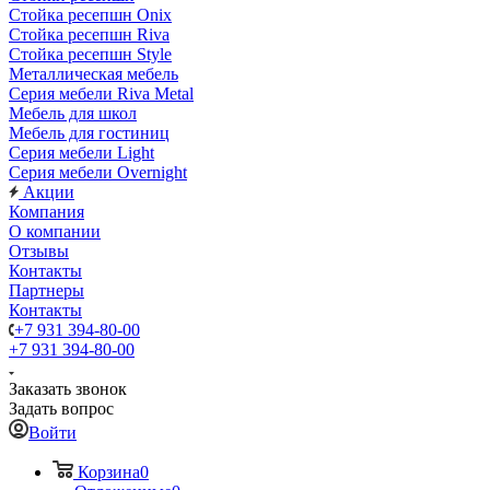
Стойка ресепшн Onix
Стойка ресепшн Riva
Стойка ресепшн Style
Металлическая мебель
Серия мебели Riva Metal
Мебель для школ
Мебель для гостиниц
Серия мебели Light
Серия мебели Overnight
Акции
Компания
О компании
Отзывы
Контакты
Партнеры
Контакты
+7 931 394-80-00
+7 931 394-80-00
Заказать звонок
Задать вопрос
Войти
Корзина
0