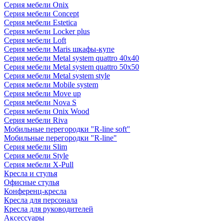
Серия мебели Onix
Серия мебели Concept
Серия мебели Estetica
Серия мебели Locker plus
Серия мебели Loft
Серия мебели Maris шкафы-купе
Серия мебели Metal system quattro 40x40
Серия мебели Metal system quattro 50x50
Серия мебели Metal system style
Серия мебели Mobile system
Серия мебели Move up
Серия мебели Nova S
Серия мебели Onix Wood
Серия мебели Riva
Мобильные перегородки "R-line soft"
Мобильные перегородки "R-line"
Серия мебели Slim
Серия мебели Style
Серия мебели X-Pull
Кресла и стулья
Офисные стулья
Конференц-кресла
Кресла для персонала
Кресла для руководителей
Аксессуары