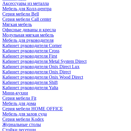
Аксессуары из металла
Мебель для Колл-центра
Серия мебели Bell
Серия мебели Call center
Мягкая мебель
Офисные диваны и кресла
Модульная мягкая мебель
Мебель для руководителя
Кабинет руководителя Corner
Кабинет руководителя Cross
Кабинет руководителя First
Кабинет руководителя Metal System Direct
Кабинет руководителя Onix Direct Lux
Кабинет руководителя Onix Direct
Кабинет руководителя Onix Wood Direct
Кабинет руководителя Shift
Кабинет руководителя Yalta
Мини-кухни
Серия мебели Fit
Мебель для дома
Серия мебели HOME OFFICE
Мебель для залов суда
Серия мебели Kodex
Журнальные столы
Стойки ресепшн