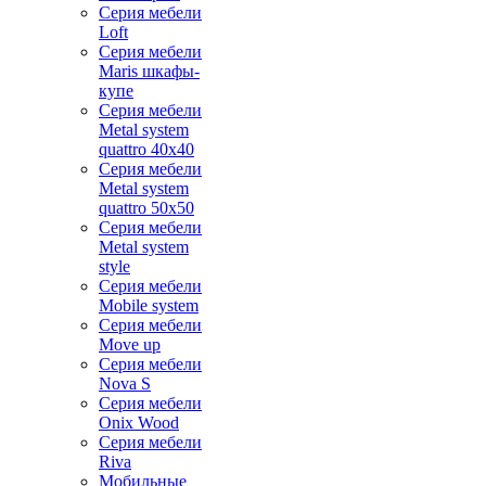
Серия мебели
Loft
Серия мебели
Maris шкафы-
купе
Серия мебели
Metal system
quattro 40x40
Серия мебели
Metal system
quattro 50x50
Серия мебели
Metal system
style
Серия мебели
Mobile system
Серия мебели
Move up
Серия мебели
Nova S
Серия мебели
Onix Wood
Серия мебели
Riva
Мобильные