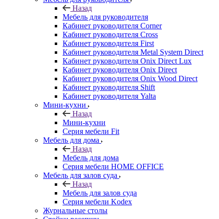
Назад
Мебель для руководителя
Кабинет руководителя Corner
Кабинет руководителя Cross
Кабинет руководителя First
Кабинет руководителя Metal System Direct
Кабинет руководителя Onix Direct Lux
Кабинет руководителя Onix Direct
Кабинет руководителя Onix Wood Direct
Кабинет руководителя Shift
Кабинет руководителя Yalta
Мини-кухни
Назад
Мини-кухни
Серия мебели Fit
Мебель для дома
Назад
Мебель для дома
Серия мебели HOME OFFICE
Мебель для залов суда
Назад
Мебель для залов суда
Серия мебели Kodex
Журнальные столы