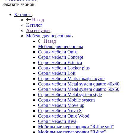
Заказать звонок
Каталог
Назад
Каталог
Аксессуары
Мебель для персонала
Назад
Мебель для персонала
Серия мебели Onix
Серия мебели Concept
Серия мебели Estetica
Серия мебели Locker plus
Серия мебели Loft
Серия мебели Maris шкафы-купе
Серия мебели Metal system quattro 40x40
Серия мебели Metal system quattro 50x50
Серия мебели Metal system style
Серия мебели Mobile system
Серия мебели Move up
Серия мебели Nova S
Серия мебели Onix Wood
Серия мебели Riva
Мобильные перегородки "R-line soft"
Мобильные перегородки "R-line"