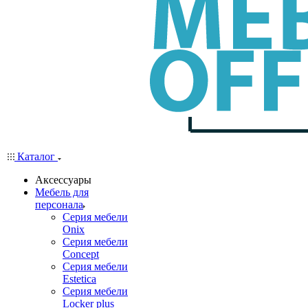
Каталог
Аксессуары
Мебель для
персонала
Серия мебели
Onix
Серия мебели
Concept
Серия мебели
Estetica
Серия мебели
Locker plus