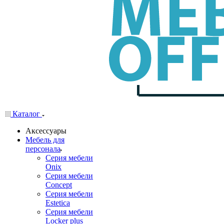
Каталог
Аксессуары
Мебель для
персонала
Серия мебели
Onix
Серия мебели
Concept
Серия мебели
Estetica
Серия мебели
Locker plus