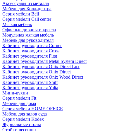
Аксессуары из металла
Мебель для Колл-центра
Серия мебели Bell
Серия мебели Call center
Мягкая мебель
Офисные диваны и кресла
Модульная мягкая мебель
Мебель для руководителя
Кабинет руководителя Corner
Кабинет руководителя Cross
Кабинет руководителя First
Кабинет руководителя Metal System Direct
Кабинет руководителя Onix Direct Lux
Кабинет руководителя Onix Direct
Кабинет руководителя Onix Wood Direct
Кабинет руководителя Shift
Кабинет руководителя Yalta
Мини-кухни
Серия мебели Fit
Мебель для дома
Серия мебели HOME OFFICE
Мебель для залов суда
Серия мебели Kodex
Журнальные столы
Стойки ресепшн