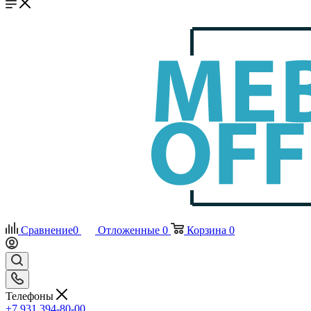
Сравнение
0
Отложенные
0
Корзина
0
Телефоны
+7 931 394-80-00