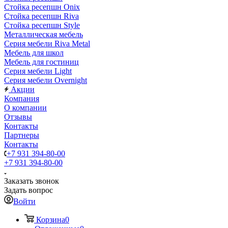
Стойка ресепшн Onix
Стойка ресепшн Riva
Стойка ресепшн Style
Металлическая мебель
Серия мебели Riva Metal
Мебель для школ
Мебель для гостиниц
Серия мебели Light
Серия мебели Overnight
Акции
Компания
О компании
Отзывы
Контакты
Партнеры
Контакты
+7 931 394-80-00
+7 931 394-80-00
Заказать звонок
Задать вопрос
Войти
Корзина
0