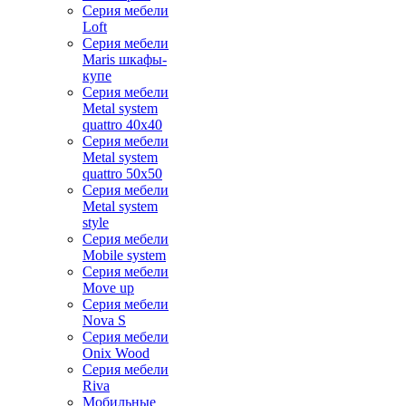
Серия мебели
Loft
Серия мебели
Maris шкафы-
купе
Серия мебели
Metal system
quattro 40x40
Серия мебели
Metal system
quattro 50x50
Серия мебели
Metal system
style
Серия мебели
Mobile system
Серия мебели
Move up
Серия мебели
Nova S
Серия мебели
Onix Wood
Серия мебели
Riva
Мобильные