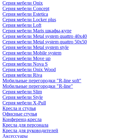
Серия мебели Onix
Серия мебели Concept
Серия мебели Estetica
Серия мебели Locker plus
Серия мебели Loft
Серия мебели Maris шкафы-купе
Серия мебели Metal system quattro 40x40
Серия мебели Metal system quattro 50x50
Серия мебели Metal system style
Серия мебели Mobile system
Серия мебели Move up
Серия мебели Nova S
Серия мебели Onix Wood
Серия мебели Riva
Мобильные перегородки "R-line soft"
Мобильные перегородки "R-line"
Серия мебели Slim
Серия мебели Style
Серия мебели X-Pull
Кресла и стулья
Офисные стулья
Конференц-кресла
Кресла для персонала
Кресла для руководителей
Аксессуары