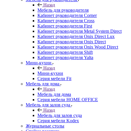
Назад
Мебель для руководителя
Кабинет руководителя Corner
Кабинет руководителя Cross
Кабинет руководителя First
Кабинет руководителя Metal System Direct
Кабинет руководителя Onix Direct Lux
Кабинет руководителя Onix Direct
Кабинет руководителя Onix Wood Direct
Кабинет руководителя Shift
Кабинет руководителя Yalta
Мини-кухни
Назад
Мини-кухни
Серия мебели Fit
Мебель для дома
Назад
Мебель для дома
Серия мебели HOME OFFICE
Мебель для залов суда
Назад
Мебель для залов суда
Серия мебели Kodex
Журнальные столы