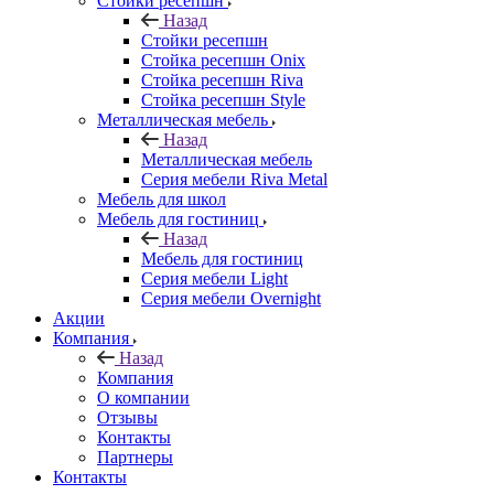
Стойки ресепшн
Назад
Стойки ресепшн
Стойка ресепшн Onix
Стойка ресепшн Riva
Стойка ресепшн Style
Металлическая мебель
Назад
Металлическая мебель
Серия мебели Riva Metal
Мебель для школ
Мебель для гостиниц
Назад
Мебель для гостиниц
Серия мебели Light
Серия мебели Overnight
Акции
Компания
Назад
Компания
О компании
Отзывы
Контакты
Партнеры
Контакты