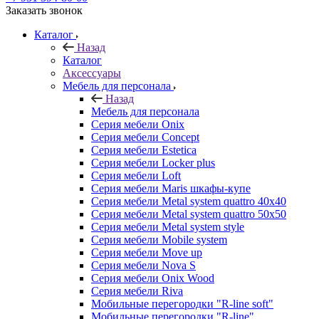
Заказать звонок
Каталог
Назад
Каталог
Аксессуары
Мебель для персонала
Назад
Мебель для персонала
Серия мебели Onix
Серия мебели Concept
Серия мебели Estetica
Серия мебели Locker plus
Серия мебели Loft
Серия мебели Maris шкафы-купе
Серия мебели Metal system quattro 40x40
Серия мебели Metal system quattro 50x50
Серия мебели Metal system style
Серия мебели Mobile system
Серия мебели Move up
Серия мебели Nova S
Серия мебели Onix Wood
Серия мебели Riva
Мобильные перегородки "R-line soft"
Мобильные перегородки "R-line"