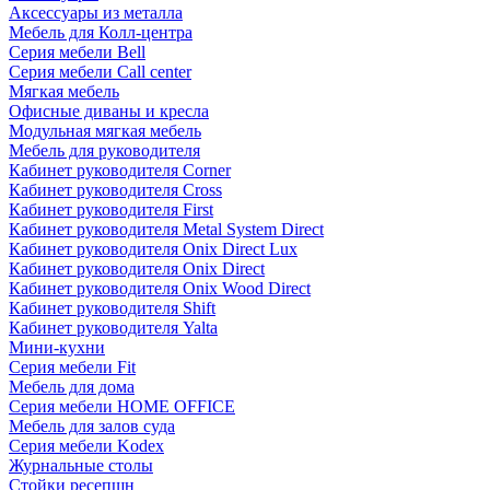
Аксессуары из металла
Мебель для Колл-центра
Серия мебели Bell
Серия мебели Call center
Мягкая мебель
Офисные диваны и кресла
Модульная мягкая мебель
Мебель для руководителя
Кабинет руководителя Corner
Кабинет руководителя Cross
Кабинет руководителя First
Кабинет руководителя Metal System Direct
Кабинет руководителя Onix Direct Lux
Кабинет руководителя Onix Direct
Кабинет руководителя Onix Wood Direct
Кабинет руководителя Shift
Кабинет руководителя Yalta
Мини-кухни
Серия мебели Fit
Мебель для дома
Серия мебели HOME OFFICE
Мебель для залов суда
Серия мебели Kodex
Журнальные столы
Стойки ресепшн