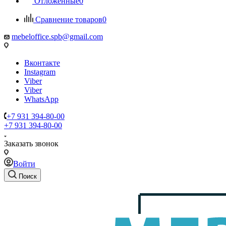
Отложенные
0
Сравнение товаров
0
mebeloffice.spb@gmail.com
Вконтакте
Instagram
Viber
Viber
WhatsApp
+7 931 394-80-00
+7 931 394-80-00
Заказать звонок
Войти
Поиск