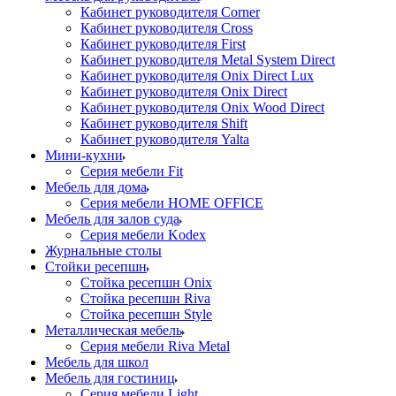
Кабинет руководителя Corner
Кабинет руководителя Cross
Кабинет руководителя First
Кабинет руководителя Metal System Direct
Кабинет руководителя Onix Direct Lux
Кабинет руководителя Onix Direct
Кабинет руководителя Onix Wood Direct
Кабинет руководителя Shift
Кабинет руководителя Yalta
Мини-кухни
Серия мебели Fit
Мебель для дома
Серия мебели HOME OFFICE
Мебель для залов суда
Серия мебели Kodex
Журнальные столы
Стойки ресепшн
Стойка ресепшн Onix
Стойка ресепшн Riva
Стойка ресепшн Style
Металлическая мебель
Серия мебели Riva Metal
Мебель для школ
Мебель для гостиниц
Серия мебели Light