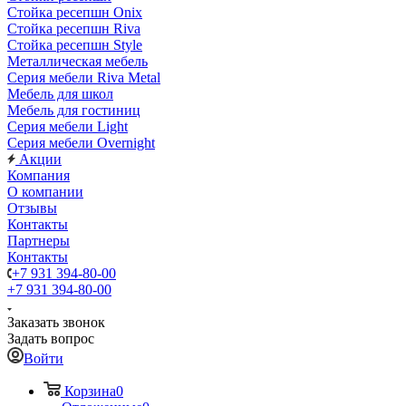
Стойка ресепшн Onix
Стойка ресепшн Riva
Стойка ресепшн Style
Металлическая мебель
Серия мебели Riva Metal
Мебель для школ
Мебель для гостиниц
Серия мебели Light
Серия мебели Overnight
Акции
Компания
О компании
Отзывы
Контакты
Партнеры
Контакты
+7 931 394-80-00
+7 931 394-80-00
Заказать звонок
Задать вопрос
Войти
Корзина
0