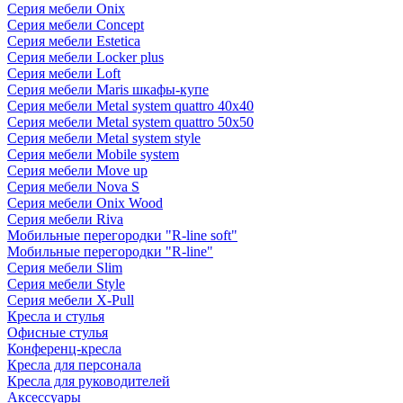
Серия мебели Onix
Серия мебели Concept
Серия мебели Estetica
Серия мебели Locker plus
Серия мебели Loft
Серия мебели Maris шкафы-купе
Серия мебели Metal system quattro 40x40
Серия мебели Metal system quattro 50x50
Серия мебели Metal system style
Серия мебели Mobile system
Серия мебели Move up
Серия мебели Nova S
Серия мебели Onix Wood
Серия мебели Riva
Мобильные перегородки "R-line soft"
Мобильные перегородки "R-line"
Серия мебели Slim
Серия мебели Style
Серия мебели X-Pull
Кресла и стулья
Офисные стулья
Конференц-кресла
Кресла для персонала
Кресла для руководителей
Аксессуары