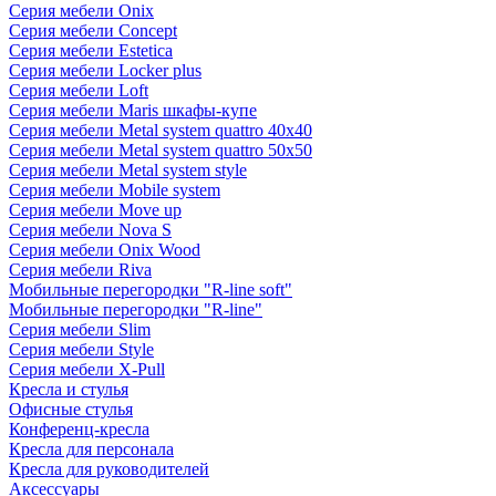
Серия мебели Onix
Серия мебели Concept
Серия мебели Estetica
Серия мебели Locker plus
Серия мебели Loft
Серия мебели Maris шкафы-купе
Серия мебели Metal system quattro 40x40
Серия мебели Metal system quattro 50x50
Серия мебели Metal system style
Серия мебели Mobile system
Серия мебели Move up
Серия мебели Nova S
Серия мебели Onix Wood
Серия мебели Riva
Мобильные перегородки "R-line soft"
Мобильные перегородки "R-line"
Серия мебели Slim
Серия мебели Style
Серия мебели X-Pull
Кресла и стулья
Офисные стулья
Конференц-кресла
Кресла для персонала
Кресла для руководителей
Аксессуары