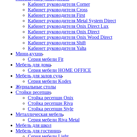
Кабинет руководителя Corner
Кабинет руководителя Cross
Кабинет руководителя First
Кабинет руководителя Metal System Direct
Кабинет руководителя Onix Direct Lux
Кабинет руководителя Onix Direct
Кабинет руководителя Onix Wood Direct
Кабинет руководителя Shift
Кабинет руководителя Yalta
Мини-кухни
Серия мебели Fit
Мебель для дома
Серия мебели HOME OFFICE
Мебель для залов суда
Серия мебели Kodex
Журнальные столы
Стойки ресепшн
Стойка ресепшн Onix
Стойка ресепшн Riva
Стойка ресепшн Style
Металлическая мебель
Серия мебели Riva Metal
Мебель для школ
Мебель для гостиниц
Серия мебели Light