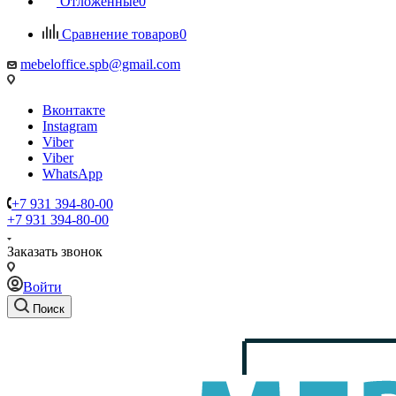
Отложенные
0
Сравнение товаров
0
mebeloffice.spb@gmail.com
Вконтакте
Instagram
Viber
Viber
WhatsApp
+7 931 394-80-00
+7 931 394-80-00
Заказать звонок
Войти
Поиск