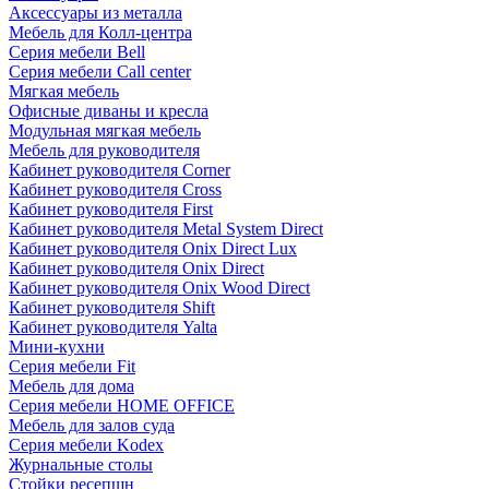
Аксессуары из металла
Мебель для Колл-центра
Серия мебели Bell
Серия мебели Call center
Мягкая мебель
Офисные диваны и кресла
Модульная мягкая мебель
Мебель для руководителя
Кабинет руководителя Corner
Кабинет руководителя Cross
Кабинет руководителя First
Кабинет руководителя Metal System Direct
Кабинет руководителя Onix Direct Lux
Кабинет руководителя Onix Direct
Кабинет руководителя Onix Wood Direct
Кабинет руководителя Shift
Кабинет руководителя Yalta
Мини-кухни
Серия мебели Fit
Мебель для дома
Серия мебели HOME OFFICE
Мебель для залов суда
Серия мебели Kodex
Журнальные столы
Стойки ресепшн