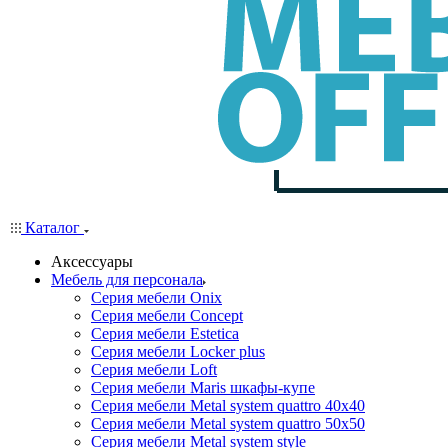
Каталог
Аксессуары
Мебель для персонала
Серия мебели Onix
Серия мебели Concept
Серия мебели Estetica
Серия мебели Locker plus
Серия мебели Loft
Серия мебели Maris шкафы-купе
Серия мебели Metal system quattro 40x40
Серия мебели Metal system quattro 50x50
Серия мебели Metal system style