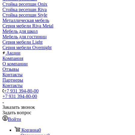
Стойка ресепшн Onix
Стойка ресепшн Riva
Стойка ресепшн Style
Металлическая мебель
Серия мебели Riva Metal
Мебель для школ
Мебель для гостиниц
Серия мебели Light
Серия мебели Overnight
Акции
Компания
О компании
Отзывы
Контакты
Партнеры
Контакты
+7 931 394-80-00
+7 931 394-80-00
Заказать звонок
Задать вопрос
Войти
Корзина
0