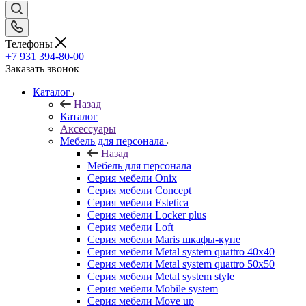
Телефоны
+7 931 394-80-00
Заказать звонок
Каталог
Назад
Каталог
Аксессуары
Мебель для персонала
Назад
Мебель для персонала
Серия мебели Onix
Серия мебели Concept
Серия мебели Estetica
Серия мебели Locker plus
Серия мебели Loft
Серия мебели Maris шкафы-купе
Серия мебели Metal system quattro 40x40
Серия мебели Metal system quattro 50x50
Серия мебели Metal system style
Серия мебели Mobile system
Серия мебели Move up