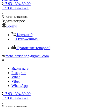
+7 931 394-80-00
+7 931 394-80-00
Заказать звонок
Задать вопрос
Войти
Корзина
0
Отложенные
0
Сравнение товаров
0
mebeloffice.spb@gmail.com
Вконтакте
Instagram
Viber
Viber
WhatsApp
+7 931 394-80-00
+7 931 394-80-00
Заказать звонок