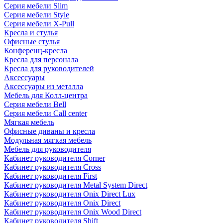
Серия мебели Slim
Серия мебели Style
Серия мебели X-Pull
Кресла и стулья
Офисные стулья
Конференц-кресла
Кресла для персонала
Кресла для руководителей
Аксессуары
Аксессуары из металла
Мебель для Колл-центра
Серия мебели Bell
Серия мебели Call center
Мягкая мебель
Офисные диваны и кресла
Модульная мягкая мебель
Мебель для руководителя
Кабинет руководителя Corner
Кабинет руководителя Cross
Кабинет руководителя First
Кабинет руководителя Metal System Direct
Кабинет руководителя Onix Direct Lux
Кабинет руководителя Onix Direct
Кабинет руководителя Onix Wood Direct
Кабинет руководителя Shift