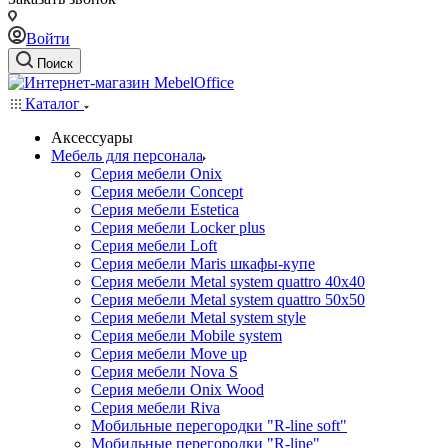
Войти
Поиск
Каталог
Аксессуары
Мебель для персонала
Серия мебели Onix
Серия мебели Concept
Серия мебели Estetica
Серия мебели Locker plus
Серия мебели Loft
Серия мебели Maris шкафы-купе
Серия мебели Metal system quattro 40x40
Серия мебели Metal system quattro 50x50
Серия мебели Metal system style
Серия мебели Mobile system
Серия мебели Move up
Серия мебели Nova S
Серия мебели Onix Wood
Серия мебели Riva
Мобильные перегородки "R-line soft"
Мобильные перегородки "R-line"