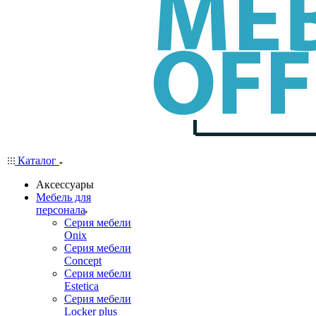
Каталог
Аксессуары
Мебель для
персонала
Серия мебели
Onix
Серия мебели
Concept
Серия мебели
Estetica
Серия мебели
Locker plus