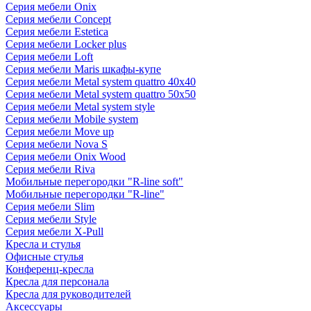
Серия мебели Onix
Серия мебели Concept
Серия мебели Estetica
Серия мебели Locker plus
Серия мебели Loft
Серия мебели Maris шкафы-купе
Серия мебели Metal system quattro 40x40
Серия мебели Metal system quattro 50x50
Серия мебели Metal system style
Серия мебели Mobile system
Серия мебели Move up
Серия мебели Nova S
Серия мебели Onix Wood
Серия мебели Riva
Мобильные перегородки "R-line soft"
Мобильные перегородки "R-line"
Серия мебели Slim
Серия мебели Style
Серия мебели X-Pull
Кресла и стулья
Офисные стулья
Конференц-кресла
Кресла для персонала
Кресла для руководителей
Аксессуары