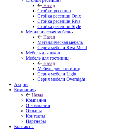
Стойки ресепшн
Назад
Стойки ресепшн
Стойка ресепшн Onix
Стойка ресепшн Riva
Стойка ресепшн Style
Металлическая мебель
Назад
Металлическая мебель
Серия мебели Riva Metal
Мебель для школ
Мебель для гостиниц
Назад
Мебель для гостиниц
Серия мебели Light
Серия мебели Overnight
Акции
Компания
Назад
Компания
О компании
Отзывы
Контакты
Партнеры
Контакты