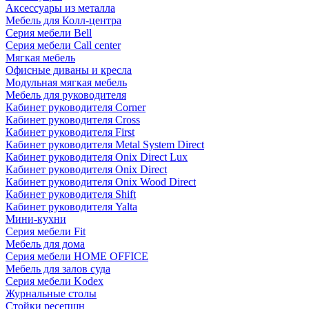
Аксессуары из металла
Мебель для Колл-центра
Серия мебели Bell
Серия мебели Call center
Мягкая мебель
Офисные диваны и кресла
Модульная мягкая мебель
Мебель для руководителя
Кабинет руководителя Corner
Кабинет руководителя Cross
Кабинет руководителя First
Кабинет руководителя Metal System Direct
Кабинет руководителя Onix Direct Lux
Кабинет руководителя Onix Direct
Кабинет руководителя Onix Wood Direct
Кабинет руководителя Shift
Кабинет руководителя Yalta
Мини-кухни
Серия мебели Fit
Мебель для дома
Серия мебели HOME OFFICE
Мебель для залов суда
Серия мебели Kodex
Журнальные столы
Стойки ресепшн