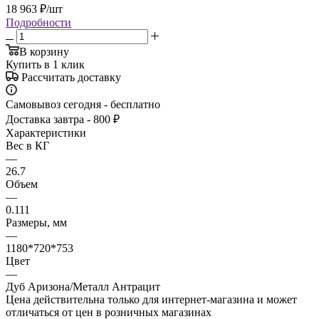
18 963
₽
/шт
Подробности
В корзину
Купить в 1 клик
Рассчитать доставку
Самовывоз сегодня - бесплатно
Доставка завтра - 800 ₽
Характеристики
Вес в КГ
—
26.7
Объем
—
0.111
Размеры, мм
—
1180*720*753
Цвет
—
Дуб Аризона/Металл Антрацит
Цена действительна только для интернет-магазина и может
отличаться от цен в розничных магазинах