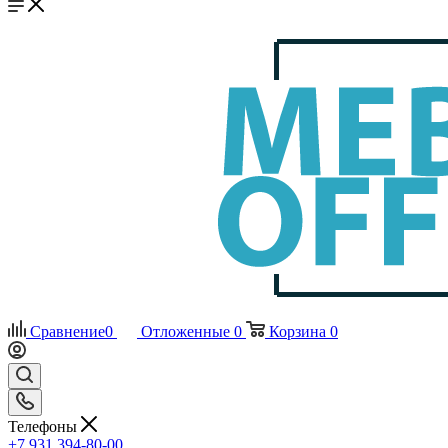
Сравнение
0
Отложенные
0
Корзина
0
Телефоны
+7 931 394-80-00