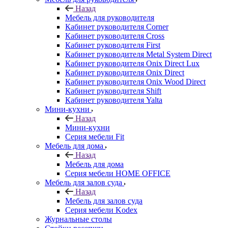
Назад
Мебель для руководителя
Кабинет руководителя Corner
Кабинет руководителя Cross
Кабинет руководителя First
Кабинет руководителя Metal System Direct
Кабинет руководителя Onix Direct Lux
Кабинет руководителя Onix Direct
Кабинет руководителя Onix Wood Direct
Кабинет руководителя Shift
Кабинет руководителя Yalta
Мини-кухни
Назад
Мини-кухни
Серия мебели Fit
Мебель для дома
Назад
Мебель для дома
Серия мебели HOME OFFICE
Мебель для залов суда
Назад
Мебель для залов суда
Серия мебели Kodex
Журнальные столы