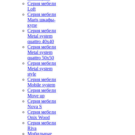
Серия мебели
Loft
Серия мебели
Maris шкафы-
купе
Серия мебели
Metal system
quattro 40x40
Серия мебели
Metal system
quattro 50x50
Серия мебели
Metal system
style
Серия мебели
Mobile system
Серия мебели
Move up
Серия мебели
Nova S
Серия мебели
Onix Wood
Серия мебели
Riva
Мобильные