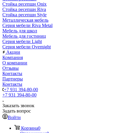
Стойка ресепшн Onix
Стойка ресепшн Riva
Стойка ресепшн Style
Металлическая мебель
Серия мебели Riva Metal
Мебель для школ
Мебель для гостиниц
Серия мебели Light
Серия мебели Overnight
Акции
Компания
О компании
Отзывы
Контакты
Партнеры
Контакты
+7 931 394-80-00
+7 931 394-80-00
Заказать звонок
Задать вопрос
Войти
Корзина
0