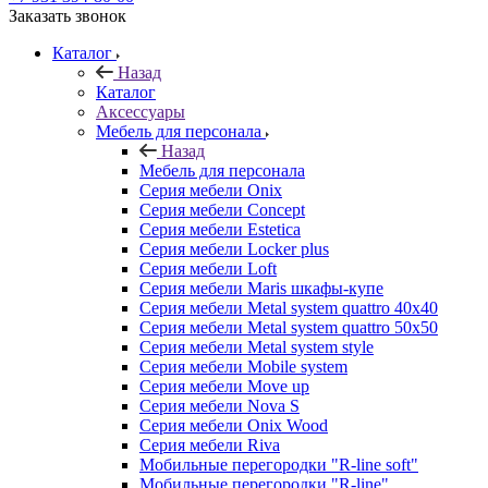
Заказать звонок
Каталог
Назад
Каталог
Аксессуары
Мебель для персонала
Назад
Мебель для персонала
Серия мебели Onix
Серия мебели Concept
Серия мебели Estetica
Серия мебели Locker plus
Серия мебели Loft
Серия мебели Maris шкафы-купе
Серия мебели Metal system quattro 40x40
Серия мебели Metal system quattro 50x50
Серия мебели Metal system style
Серия мебели Mobile system
Серия мебели Move up
Серия мебели Nova S
Серия мебели Onix Wood
Серия мебели Riva
Мобильные перегородки "R-line soft"
Мобильные перегородки "R-line"