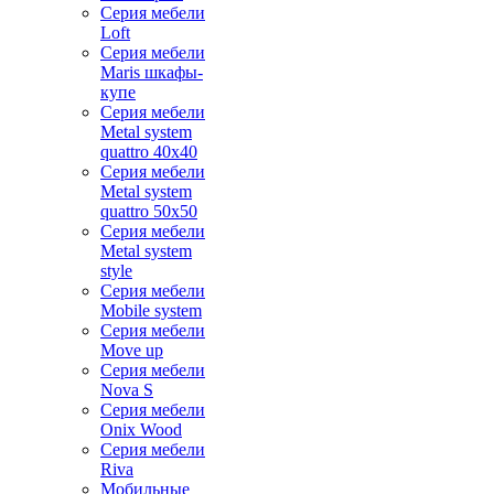
Серия мебели
Loft
Серия мебели
Maris шкафы-
купе
Серия мебели
Metal system
quattro 40x40
Серия мебели
Metal system
quattro 50x50
Серия мебели
Metal system
style
Серия мебели
Mobile system
Серия мебели
Move up
Серия мебели
Nova S
Серия мебели
Onix Wood
Серия мебели
Riva
Мобильные