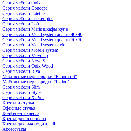
Серия мебели Onix
Серия мебели Concept
Серия мебели Estetica
Серия мебели Locker plus
Серия мебели Loft
Серия мебели Maris шкафы-купе
Серия мебели Metal system quattro 40x40
Серия мебели Metal system quattro 50x50
Серия мебели Metal system style
Серия мебели Mobile system
Серия мебели Move up
Серия мебели Nova S
Серия мебели Onix Wood
Серия мебели Riva
Мобильные перегородки "R-line soft"
Мобильные перегородки "R-line"
Серия мебели Slim
Серия мебели Style
Серия мебели X-Pull
Кресла и стулья
Офисные стулья
Конференц-кресла
Кресла для персонала
Кресла для руководителей
Аксессуары