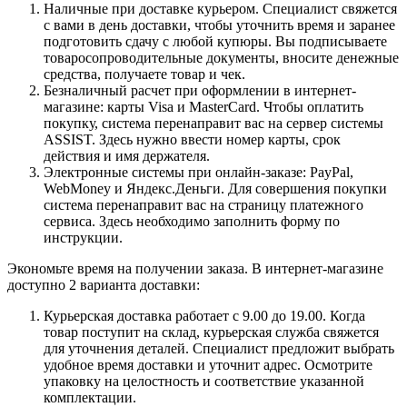
Наличные при доставке курьером. Специалист свяжется
с вами в день доставки, чтобы уточнить время и заранее
подготовить сдачу с любой купюры. Вы подписываете
товаросопроводительные документы, вносите денежные
средства, получаете товар и чек.
Безналичный расчет при оформлении в интернет-
магазине: карты Visa и MasterCard. Чтобы оплатить
покупку, система перенаправит вас на сервер системы
ASSIST. Здесь нужно ввести номер карты, срок
действия и имя держателя.
Электронные системы при онлайн-заказе: PayPal,
WebMoney и Яндекс.Деньги. Для совершения покупки
система перенаправит вас на страницу платежного
сервиса. Здесь необходимо заполнить форму по
инструкции.
Экономьте время на получении заказа. В интернет-магазине
доступно 2 варианта доставки:
Курьерская доставка работает с 9.00 до 19.00. Когда
товар поступит на склад, курьерская служба свяжется
для уточнения деталей. Специалист предложит выбрать
удобное время доставки и уточнит адрес. Осмотрите
упаковку на целостность и соответствие указанной
комплектации.