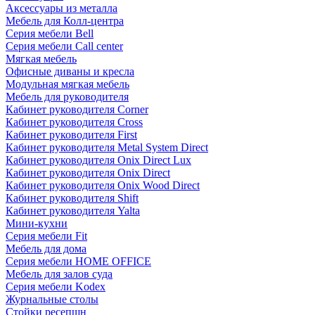
Аксессуары из металла
Мебель для Колл-центра
Серия мебели Bell
Серия мебели Call center
Мягкая мебель
Офисные диваны и кресла
Модульная мягкая мебель
Мебель для руководителя
Кабинет руководителя Corner
Кабинет руководителя Cross
Кабинет руководителя First
Кабинет руководителя Metal System Direct
Кабинет руководителя Onix Direct Lux
Кабинет руководителя Onix Direct
Кабинет руководителя Onix Wood Direct
Кабинет руководителя Shift
Кабинет руководителя Yalta
Мини-кухни
Серия мебели Fit
Мебель для дома
Серия мебели HOME OFFICE
Мебель для залов суда
Серия мебели Kodex
Журнальные столы
Стойки ресепшн