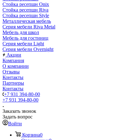
Стойка ресепшн Onix
Стойка ресепшн Riva
Стойка ресепшн Style
Металлическая мебель
Серия мебели Riva Metal
Мебель для школ
Мебель для гостиниц
Серия мебели Light
Серия мебели Overnight
Акции
Компания
О компании
Отзывы
Контакты
Партнеры
Контакты
+7 931 394-80-00
+7 931 394-80-00
Заказать звонок
Задать вопрос
Войти
Корзина
0