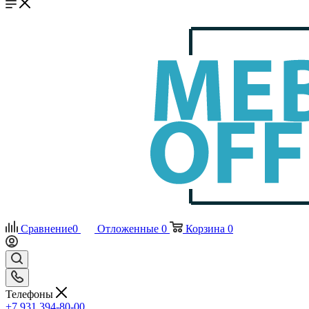
Сравнение
0
Отложенные
0
Корзина
0
Телефоны
+7 931 394-80-00