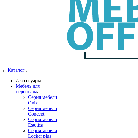
Каталог
Аксессуары
Мебель для
персонала
Серия мебели
Onix
Серия мебели
Concept
Серия мебели
Estetica
Серия мебели
Locker plus