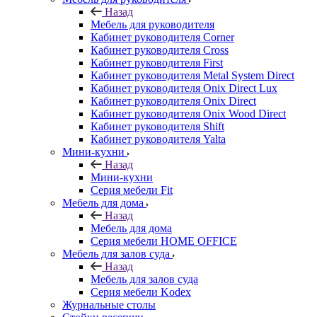
Назад
Мебель для руководителя
Кабинет руководителя Corner
Кабинет руководителя Cross
Кабинет руководителя First
Кабинет руководителя Metal System Direct
Кабинет руководителя Onix Direct Lux
Кабинет руководителя Onix Direct
Кабинет руководителя Onix Wood Direct
Кабинет руководителя Shift
Кабинет руководителя Yalta
Мини-кухни
Назад
Мини-кухни
Серия мебели Fit
Мебель для дома
Назад
Мебель для дома
Серия мебели HOME OFFICE
Мебель для залов суда
Назад
Мебель для залов суда
Серия мебели Kodex
Журнальные столы