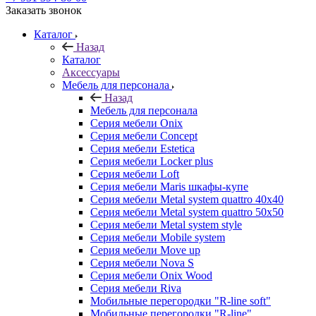
Заказать звонок
Каталог
Назад
Каталог
Аксессуары
Мебель для персонала
Назад
Мебель для персонала
Серия мебели Onix
Серия мебели Concept
Серия мебели Estetica
Серия мебели Locker plus
Серия мебели Loft
Серия мебели Maris шкафы-купе
Серия мебели Metal system quattro 40x40
Серия мебели Metal system quattro 50x50
Серия мебели Metal system style
Серия мебели Mobile system
Серия мебели Move up
Серия мебели Nova S
Серия мебели Onix Wood
Серия мебели Riva
Мобильные перегородки "R-line soft"
Мобильные перегородки "R-line"