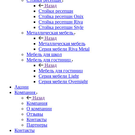
Стойки ресепшн
Назад
Стойки ресепшн
Стойка ресепшн Onix
Стойка ресепшн Riva
Стойка ресепшн Style
Металлическая мебель
Назад
Металлическая мебель
Серия мебели Riva Metal
Мебель для школ
Мебель для гостиниц
Назад
Мебель для гостиниц
Серия мебели Light
Серия мебели Overnight
Акции
Компания
Назад
Компания
О компании
Отзывы
Контакты
Партнеры
Контакты