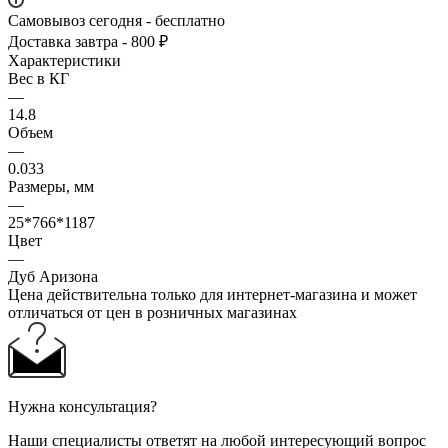
Самовывоз сегодня - бесплатно
Доставка завтра - 800 ₽
Характеристики
Вес в КГ
—
14.8
Объем
—
0.033
Размеры, мм
—
25*766*1187
Цвет
—
Дуб Аризона
Цена действительна только для интернет-магазина и может
отличаться от цен в розничных магазинах
Нужна консультация?
Наши специалисты ответят на любой интересующий вопрос