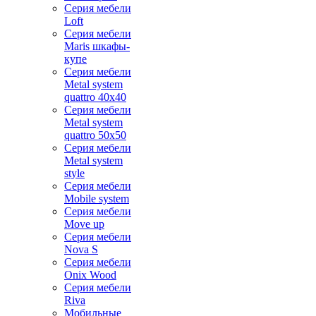
Серия мебели
Loft
Серия мебели
Maris шкафы-
купе
Серия мебели
Metal system
quattro 40x40
Серия мебели
Metal system
quattro 50x50
Серия мебели
Metal system
style
Серия мебели
Mobile system
Серия мебели
Move up
Серия мебели
Nova S
Серия мебели
Onix Wood
Серия мебели
Riva
Мобильные