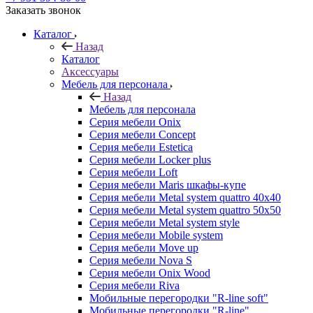
Заказать звонок
Каталог
Назад
Каталог
Аксессуары
Мебель для персонала
Назад
Мебель для персонала
Серия мебели Onix
Серия мебели Concept
Серия мебели Estetica
Серия мебели Locker plus
Серия мебели Loft
Серия мебели Maris шкафы-купе
Серия мебели Metal system quattro 40x40
Серия мебели Metal system quattro 50x50
Серия мебели Metal system style
Серия мебели Mobile system
Серия мебели Move up
Серия мебели Nova S
Серия мебели Onix Wood
Серия мебели Riva
Мобильные перегородки "R-line soft"
Мобильные перегородки "R-line"