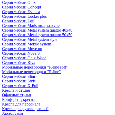
Серия мебели Onix
Серия мебели Concept
Серия мебели Estetica
Серия мебели Locker plus
Серия мебели Loft
Серия мебели Maris шкафы-купе
Серия мебели Metal system quattro 40x40
Серия мебели Metal system quattro 50x50
Серия мебели Metal system style
Серия мебели Mobile system
Серия мебели Move up
Серия мебели Nova S
Серия мебели Onix Wood
Серия мебели Riva
Мобильные перегородки "R-line soft"
Мобильные перегородки "R-line"
Серия мебели Slim
Серия мебели Style
Серия мебели X-Pull
Кресла и стулья
Офисные стулья
Конференц-кресла
Кресла для персонала
Кресла для руководителей
Аксессуары