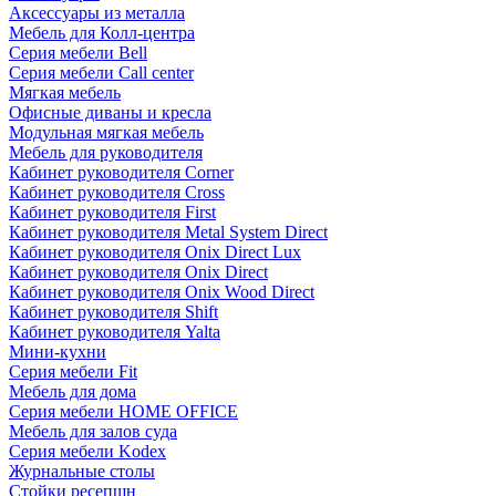
Аксессуары из металла
Мебель для Колл-центра
Серия мебели Bell
Серия мебели Call center
Мягкая мебель
Офисные диваны и кресла
Модульная мягкая мебель
Мебель для руководителя
Кабинет руководителя Corner
Кабинет руководителя Cross
Кабинет руководителя First
Кабинет руководителя Metal System Direct
Кабинет руководителя Onix Direct Lux
Кабинет руководителя Onix Direct
Кабинет руководителя Onix Wood Direct
Кабинет руководителя Shift
Кабинет руководителя Yalta
Мини-кухни
Серия мебели Fit
Мебель для дома
Серия мебели HOME OFFICE
Мебель для залов суда
Серия мебели Kodex
Журнальные столы
Стойки ресепшн