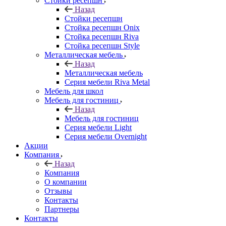
Стойки ресепшн
Назад
Стойки ресепшн
Стойка ресепшн Onix
Стойка ресепшн Riva
Стойка ресепшн Style
Металлическая мебель
Назад
Металлическая мебель
Серия мебели Riva Metal
Мебель для школ
Мебель для гостиниц
Назад
Мебель для гостиниц
Серия мебели Light
Серия мебели Overnight
Акции
Компания
Назад
Компания
О компании
Отзывы
Контакты
Партнеры
Контакты