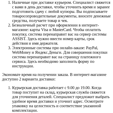
Наличные при доставке курьером. Специалист свяжется
с вами в день доставки, чтобы уточнить время и заранее
подготовить сдачу с любой купюры. Вы подписываете
товаросопроводительные документы, вносите денежные
средства, получаете товар и чек.
Безналичный расчет при оформлении в интернет-
магазине: карты Visa и MasterCard. Чтобы оплатить
покупку, система перенаправит вас на сервер системы
ASSIST. Здесь нужно ввести номер карты, срок
действия и имя держателя.
Электронные системы при онлайн-заказе: PayPal,
WebMoney и Яндекс.Деньги. Для совершения покупки
система перенаправит вас на страницу платежного
сервиса. Здесь необходимо заполнить форму по
инструкции.
Экономьте время на получении заказа. В интернет-магазине
доступно 2 варианта доставки:
Курьерская доставка работает с 9.00 до 19.00. Когда
товар поступит на склад, курьерская служба свяжется
для уточнения деталей. Специалист предложит выбрать
удобное время доставки и уточнит адрес. Осмотрите
упаковку на целостность и соответствие указанной
комплектации.