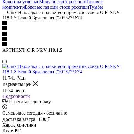
Колонны угловые
Модули стоек ресепшн
Готовые
комплекты
Боковые панели стоек ресепшн
Тумбы
—
Onix Накладка с подсветкой прямая высокая O.R-NP.V-
118.1.S Белый Бриллиант 720*327*674
АРТИКУЛ:
O.R-NP.V-118.1.S
11 741
₽
/шт
Варианты цен
11 741
₽
/шт
Подробности
Рассчитать доставку
Самовывоз сегодня - бесплатно
Доставка завтра - 800 ₽
Характеристики
Вес в КГ