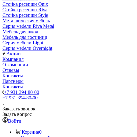
Стойка ресепшн Onix
Стойка ресепшн Riva
Стойка ресепшн Style
Металлическая мебель
Серия мебели Riva Metal
Мебель для школ
Мебель для гостиниц
Серия мебели Light
Серия мебели Overnight
Акции
Компания
О компании
Отзывы
Контакты
Партнеры
Контакты
+7 931 394-80-00
+7 931 394-80-00
Заказать звонок
Задать вопрос
Войти
Корзина
0