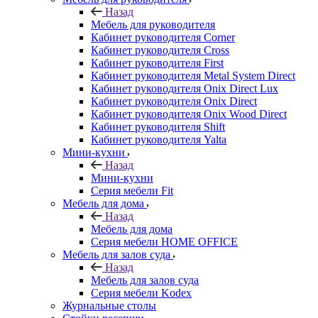
Назад
Мебель для руководителя
Кабинет руководителя Corner
Кабинет руководителя Cross
Кабинет руководителя First
Кабинет руководителя Metal System Direct
Кабинет руководителя Onix Direct Lux
Кабинет руководителя Onix Direct
Кабинет руководителя Onix Wood Direct
Кабинет руководителя Shift
Кабинет руководителя Yalta
Мини-кухни
Назад
Мини-кухни
Серия мебели Fit
Мебель для дома
Назад
Мебель для дома
Серия мебели HOME OFFICE
Мебель для залов суда
Назад
Мебель для залов суда
Серия мебели Kodex
Журнальные столы