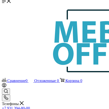
Сравнение
0
Отложенные
0
Корзина
0
Телефоны
+7 931 394-80-00