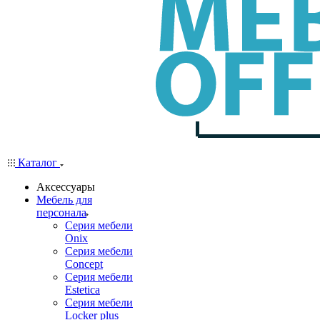
Каталог
Аксессуары
Мебель для
персонала
Серия мебели
Onix
Серия мебели
Concept
Серия мебели
Estetica
Серия мебели
Locker plus