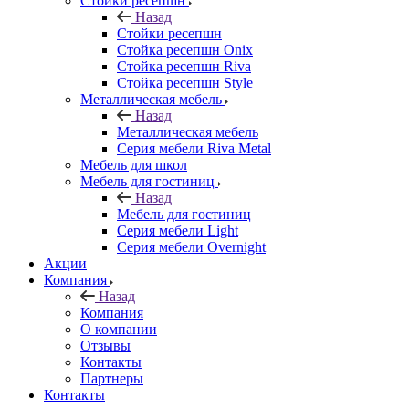
Стойки ресепшн
Назад
Стойки ресепшн
Стойка ресепшн Onix
Стойка ресепшн Riva
Стойка ресепшн Style
Металлическая мебель
Назад
Металлическая мебель
Серия мебели Riva Metal
Мебель для школ
Мебель для гостиниц
Назад
Мебель для гостиниц
Серия мебели Light
Серия мебели Overnight
Акции
Компания
Назад
Компания
О компании
Отзывы
Контакты
Партнеры
Контакты