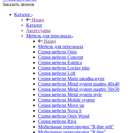
Заказать звонок
Каталог
Назад
Каталог
Аксессуары
Мебель для персонала
Назад
Мебель для персонала
Серия мебели Onix
Серия мебели Concept
Серия мебели Estetica
Серия мебели Locker plus
Серия мебели Loft
Серия мебели Maris шкафы-купе
Серия мебели Metal system quattro 40x40
Серия мебели Metal system quattro 50x50
Серия мебели Metal system style
Серия мебели Mobile system
Серия мебели Move up
Серия мебели Nova S
Серия мебели Onix Wood
Серия мебели Riva
Мобильные перегородки "R-line soft"
Мобильные перегородки "R-line"