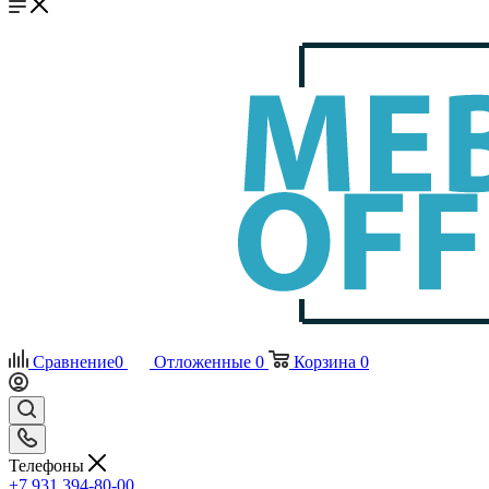
Сравнение
0
Отложенные
0
Корзина
0
Телефоны
+7 931 394-80-00