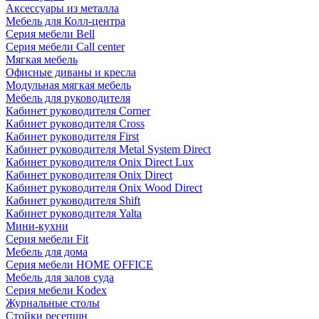
Аксессуары из металла
Мебель для Колл-центра
Серия мебели Bell
Серия мебели Call center
Мягкая мебель
Офисные диваны и кресла
Модульная мягкая мебель
Мебель для руководителя
Кабинет руководителя Corner
Кабинет руководителя Cross
Кабинет руководителя First
Кабинет руководителя Metal System Direct
Кабинет руководителя Onix Direct Lux
Кабинет руководителя Onix Direct
Кабинет руководителя Onix Wood Direct
Кабинет руководителя Shift
Кабинет руководителя Yalta
Мини-кухни
Серия мебели Fit
Мебель для дома
Серия мебели HOME OFFICE
Мебель для залов суда
Серия мебели Kodex
Журнальные столы
Стойки ресепшн