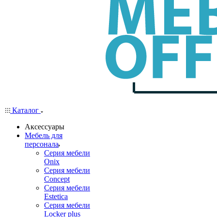
Каталог
Аксессуары
Мебель для
персонала
Серия мебели
Onix
Серия мебели
Concept
Серия мебели
Estetica
Серия мебели
Locker plus