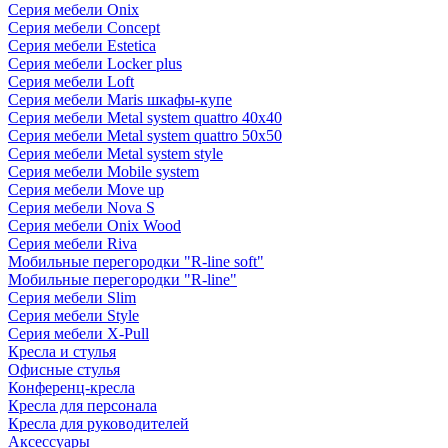
Серия мебели Onix
Серия мебели Concept
Серия мебели Estetica
Серия мебели Locker plus
Серия мебели Loft
Серия мебели Maris шкафы-купе
Серия мебели Metal system quattro 40x40
Серия мебели Metal system quattro 50x50
Серия мебели Metal system style
Серия мебели Mobile system
Серия мебели Move up
Серия мебели Nova S
Серия мебели Onix Wood
Серия мебели Riva
Мобильные перегородки "R-line soft"
Мобильные перегородки "R-line"
Серия мебели Slim
Серия мебели Style
Серия мебели X-Pull
Кресла и стулья
Офисные стулья
Конференц-кресла
Кресла для персонала
Кресла для руководителей
Аксессуары