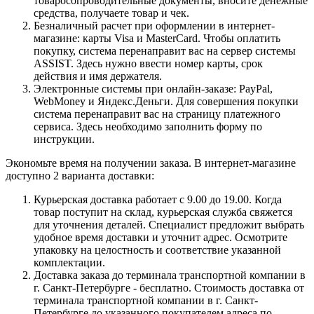
товаросопроводительные документы, вносите денежные
средства, получаете товар и чек.
Безналичный расчет при оформлении в интернет-
магазине: карты Visa и MasterCard. Чтобы оплатить
покупку, система перенаправит вас на сервер системы
ASSIST. Здесь нужно ввести номер карты, срок
действия и имя держателя.
Электронные системы при онлайн-заказе: PayPal,
WebMoney и Яндекс.Деньги. Для совершения покупки
система перенаправит вас на страницу платежного
сервиса. Здесь необходимо заполнить форму по
инструкции.
Экономьте время на получении заказа. В интернет-магазине
доступно 2 варианта доставки:
Курьерская доставка работает с 9.00 до 19.00. Когда
товар поступит на склад, курьерская служба свяжется
для уточнения деталей. Специалист предложит выбрать
удобное время доставки и уточнит адрес. Осмотрите
упаковку на целостность и соответствие указанной
комплектации.
Доставка заказа до терминала транспортной компании в
г. Санкт-Петербурге - бесплатно. Стоимость доставка от
терминала транспортной компании в г. Санкт-
Петербурге до указанного покупателем адреса по