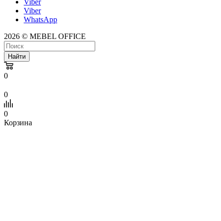
Viber
Viber
WhatsApp
2026 © MEBEL OFFICE
Найти
0
0
0
Корзина