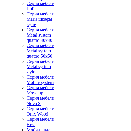
Серия мебели
Loft
Серия мебели
Maris шкафы-
купе
Серия мебели
Metal system
quattro 40x40
Серия мебели
Metal system
quattro 50x50
Серия мебели
Metal system
style
Серия мебели
Mobile system
Серия мебели
Move up
Серия мебели
Nova S
Серия мебели
Onix Wood
Серия мебели
Riva
Мобильные