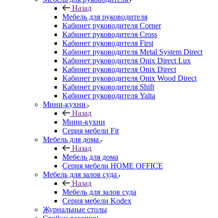
Назад
Мебель для руководителя
Кабинет руководителя Corner
Кабинет руководителя Cross
Кабинет руководителя First
Кабинет руководителя Metal System Direct
Кабинет руководителя Onix Direct Lux
Кабинет руководителя Onix Direct
Кабинет руководителя Onix Wood Direct
Кабинет руководителя Shift
Кабинет руководителя Yalta
Мини-кухни
Назад
Мини-кухни
Серия мебели Fit
Мебель для дома
Назад
Мебель для дома
Серия мебели HOME OFFICE
Мебель для залов суда
Назад
Мебель для залов суда
Серия мебели Kodex
Журнальные столы