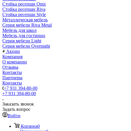
Стойка ресепшн Onix
Стойка ресепшн Riva
Стойка ресепшн Style
Металлическая мебель
Серия мебели Riva Metal
Мебель для школ
Мебель для гостиниц
Серия мебели Light
Серия мебели Overnight
Акции
Компания
О компании
Отзывы
Контакты
Партнеры
Контакты
+7 931 394-80-00
+7 931 394-80-00
Заказать звонок
Задать вопрос
Войти
Корзина
0