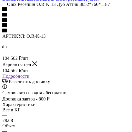
—
Onix Ресепшн O.R-K-13 Дуб Аттик 3652*766*1187
АРТИКУЛ:
O.R-K-13
104 562
₽
/шт
Варианты цен
104 562
₽
/шт
Подробности
Рассчитать доставку
Самовывоз сегодня - бесплатно
Доставка завтра - 800 ₽
Характеристики
Вес в КГ
—
282.8
Объем
—