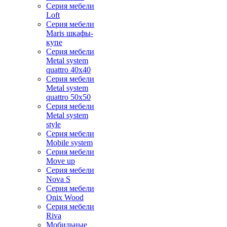
Серия мебели
Loft
Серия мебели
Maris шкафы-
купе
Серия мебели
Metal system
quattro 40x40
Серия мебели
Metal system
quattro 50x50
Серия мебели
Metal system
style
Серия мебели
Mobile system
Серия мебели
Move up
Серия мебели
Nova S
Серия мебели
Onix Wood
Серия мебели
Riva
Мобильные