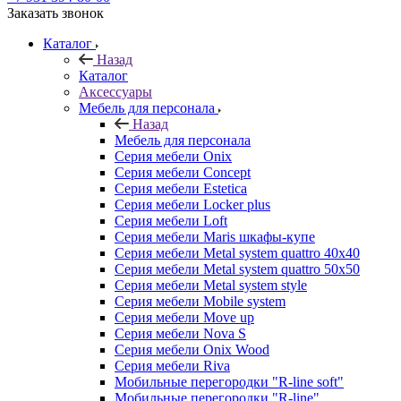
Заказать звонок
Каталог
Назад
Каталог
Аксессуары
Мебель для персонала
Назад
Мебель для персонала
Серия мебели Onix
Серия мебели Concept
Серия мебели Estetica
Серия мебели Locker plus
Серия мебели Loft
Серия мебели Maris шкафы-купе
Серия мебели Metal system quattro 40x40
Серия мебели Metal system quattro 50x50
Серия мебели Metal system style
Серия мебели Mobile system
Серия мебели Move up
Серия мебели Nova S
Серия мебели Onix Wood
Серия мебели Riva
Мобильные перегородки "R-line soft"
Мобильные перегородки "R-line"