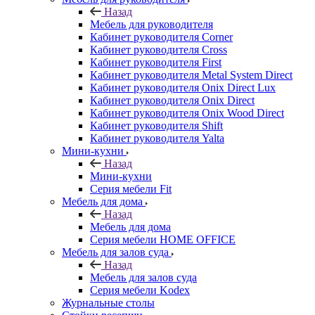
Назад
Мебель для руководителя
Кабинет руководителя Corner
Кабинет руководителя Cross
Кабинет руководителя First
Кабинет руководителя Metal System Direct
Кабинет руководителя Onix Direct Lux
Кабинет руководителя Onix Direct
Кабинет руководителя Onix Wood Direct
Кабинет руководителя Shift
Кабинет руководителя Yalta
Мини-кухни
Назад
Мини-кухни
Серия мебели Fit
Мебель для дома
Назад
Мебель для дома
Серия мебели HOME OFFICE
Мебель для залов суда
Назад
Мебель для залов суда
Серия мебели Kodex
Журнальные столы