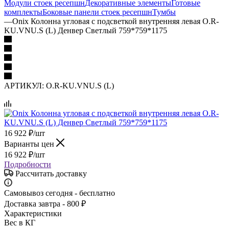
Модули стоек ресепшн
Декоративные элементы
Готовые
комплекты
Боковые панели стоек ресепшн
Тумбы
—
Onix Колонна угловая с подсветкой внутренняя левая O.R-
KU.VNU.S (L) Денвер Светлый 759*759*1175
АРТИКУЛ:
O.R-KU.VNU.S (L)
16 922
₽
/шт
Варианты цен
16 922
₽
/шт
Подробности
Рассчитать доставку
Самовывоз сегодня - бесплатно
Доставка завтра - 800 ₽
Характеристики
Вес в КГ