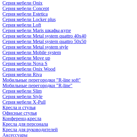
Серия мебели Onix
Серия мебели Concept
Серия мебели Estetica
Серия мебели Locker plus
Серия мебели Loft
Серия мебели Maris шкафы-купе
Серия мебели Metal system quattro 40x40
Серия мебели Metal system quattro 50x50
Серия мебели Metal system style
Серия мебели Mobile system
Серия мебели Move up
Серия мебели Nova S
Серия мебели Onix Wood
Серия мебели Riva
Мобильные перегородки "R-line soft"
Мобильные перегородки "R-line"
Серия мебели Slim
Серия мебели Style
Серия мебели X-Pull
Кресла и стулья
Офисные стулья
Конференц-кресла
Кресла для персонала
Кресла для руководителей
Аксессуары