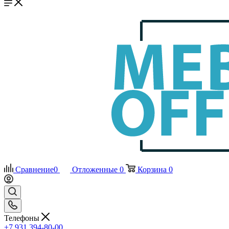
Сравнение
0
Отложенные
0
Корзина
0
Телефоны
+7 931 394-80-00