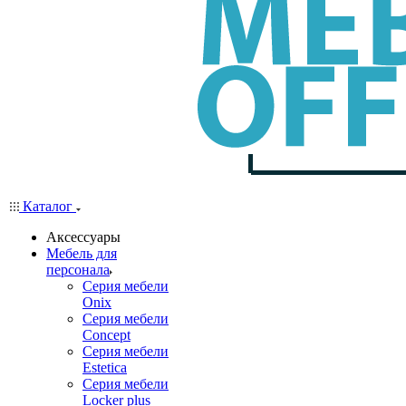
Каталог
Аксессуары
Мебель для
персонала
Серия мебели
Onix
Серия мебели
Concept
Серия мебели
Estetica
Серия мебели
Locker plus