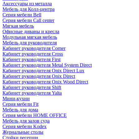
Аксессуары из металла
Мебель для Колл-центра
Серия мебели Bell
Серия мебели Call center
Мягкая мебель
Офисные диваны и кресла
Модульная мягкая мебель
Мебель для руководителя
Кабинет руководителя Corner
Кабинет руководителя Cross
Кабинет руководителя First
Кабинет руководителя Metal System Direct
Кабинет руководителя Onix Direct Lux
Кабинет руководителя Onix Direct
Кабинет руководителя Onix Wood Direct
Кабинет руководителя Shift
Кабинет руководителя Yalta
Мини-кухни
Серия мебели Fit
Мебель для дома
Серия мебели HOME OFFICE
Мебель для залов суда
Серия мебели Kodex
Журнальные столы
Стойки ресепшн