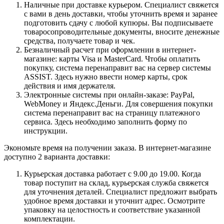
Наличные при доставке курьером. Специалист свяжется
с вами в день доставки, чтобы уточнить время и заранее
подготовить сдачу с любой купюры. Вы подписываете
товаросопроводительные документы, вносите денежные
средства, получаете товар и чек.
Безналичный расчет при оформлении в интернет-
магазине: карты Visa и MasterCard. Чтобы оплатить
покупку, система перенаправит вас на сервер системы
ASSIST. Здесь нужно ввести номер карты, срок
действия и имя держателя.
Электронные системы при онлайн-заказе: PayPal,
WebMoney и Яндекс.Деньги. Для совершения покупки
система перенаправит вас на страницу платежного
сервиса. Здесь необходимо заполнить форму по
инструкции.
Экономьте время на получении заказа. В интернет-магазине
доступно 2 варианта доставки:
Курьерская доставка работает с 9.00 до 19.00. Когда
товар поступит на склад, курьерская служба свяжется
для уточнения деталей. Специалист предложит выбрать
удобное время доставки и уточнит адрес. Осмотрите
упаковку на целостность и соответствие указанной
комплектации.