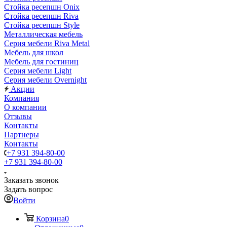
Стойка ресепшн Onix
Стойка ресепшн Riva
Стойка ресепшн Style
Металлическая мебель
Серия мебели Riva Metal
Мебель для школ
Мебель для гостиниц
Серия мебели Light
Серия мебели Overnight
Акции
Компания
О компании
Отзывы
Контакты
Партнеры
Контакты
+7 931 394-80-00
+7 931 394-80-00
Заказать звонок
Задать вопрос
Войти
Корзина
0