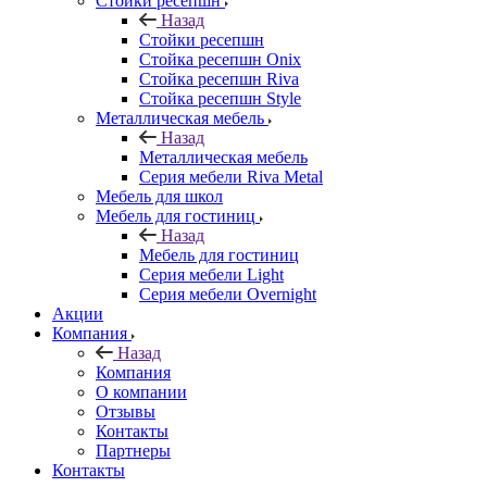
Стойки ресепшн
Назад
Стойки ресепшн
Стойка ресепшн Onix
Стойка ресепшн Riva
Стойка ресепшн Style
Металлическая мебель
Назад
Металлическая мебель
Серия мебели Riva Metal
Мебель для школ
Мебель для гостиниц
Назад
Мебель для гостиниц
Серия мебели Light
Серия мебели Overnight
Акции
Компания
Назад
Компания
О компании
Отзывы
Контакты
Партнеры
Контакты