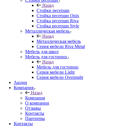
Стойки ресепшн
Назад
Стойки ресепшн
Стойка ресепшн Onix
Стойка ресепшн Riva
Стойка ресепшн Style
Металлическая мебель
Назад
Металлическая мебель
Серия мебели Riva Metal
Мебель для школ
Мебель для гостиниц
Назад
Мебель для гостиниц
Серия мебели Light
Серия мебели Overnight
Акции
Компания
Назад
Компания
О компании
Отзывы
Контакты
Партнеры
Контакты