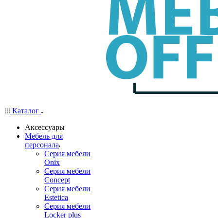
Каталог
Аксессуары
Мебель для
персонала
Серия мебели
Onix
Серия мебели
Concept
Серия мебели
Estetica
Серия мебели
Locker plus