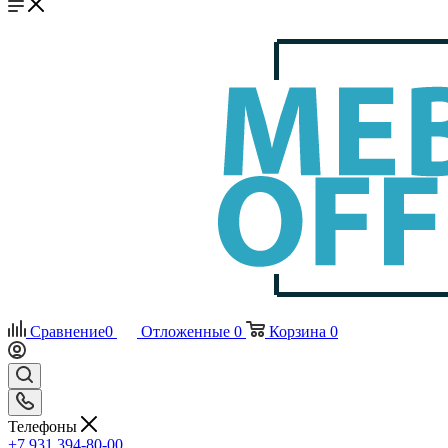
Сравнение
0
Отложенные
0
Корзина
0
Телефоны
+7 931 394-80-00