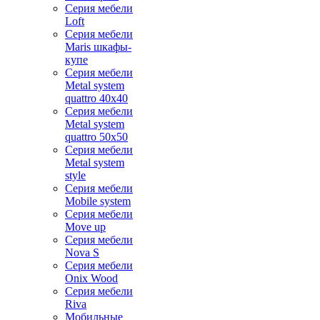
Серия мебели
Loft
Серия мебели
Maris шкафы-
купе
Серия мебели
Metal system
quattro 40x40
Серия мебели
Metal system
quattro 50x50
Серия мебели
Metal system
style
Серия мебели
Mobile system
Серия мебели
Move up
Серия мебели
Nova S
Серия мебели
Onix Wood
Серия мебели
Riva
Мобильные