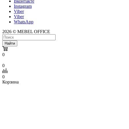
Вконтакте
Instagram
Viber
Viber
WhatsApp
2026 © MEBEL OFFICE
Найти
0
0
0
Корзина