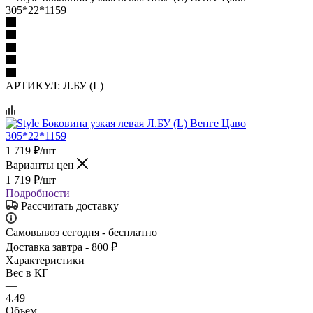
305*22*1159
АРТИКУЛ:
Л.БУ (L)
1 719
₽
/шт
Варианты цен
1 719
₽
/шт
Подробности
Рассчитать доставку
Самовывоз сегодня - бесплатно
Доставка завтра - 800 ₽
Характеристики
Вес в КГ
—
4.49
Объем