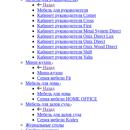
Назад
Мебель для руководителя
Кабинет руководителя Corner
Кабинет руководителя Cross
Кабинет руководителя First
Кабинет руководителя Metal System Direct
Кабинет руководителя Onix Direct Lux
Кабинет руководителя Onix Direct
Кабинет руководителя Onix Wood Direct
Кабинет руководителя Shift
Кабинет руководителя Yalta
Мини-кухни
Назад
Мини-кухни
Серия мебели Fit
Мебель для дома
Назад
Мебель для дома
Серия мебели HOME OFFICE
Мебель для залов суда
Назад
Мебель для залов суда
Серия мебели Kodex
Журнальные столы