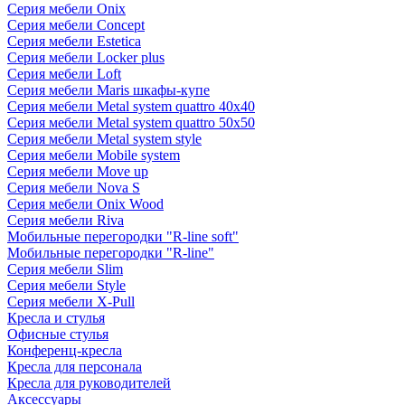
Серия мебели Onix
Серия мебели Concept
Серия мебели Estetica
Серия мебели Locker plus
Серия мебели Loft
Серия мебели Maris шкафы-купе
Серия мебели Metal system quattro 40x40
Серия мебели Metal system quattro 50x50
Серия мебели Metal system style
Серия мебели Mobile system
Серия мебели Move up
Серия мебели Nova S
Серия мебели Onix Wood
Серия мебели Riva
Мобильные перегородки "R-line soft"
Мобильные перегородки "R-line"
Серия мебели Slim
Серия мебели Style
Серия мебели X-Pull
Кресла и стулья
Офисные стулья
Конференц-кресла
Кресла для персонала
Кресла для руководителей
Аксессуары