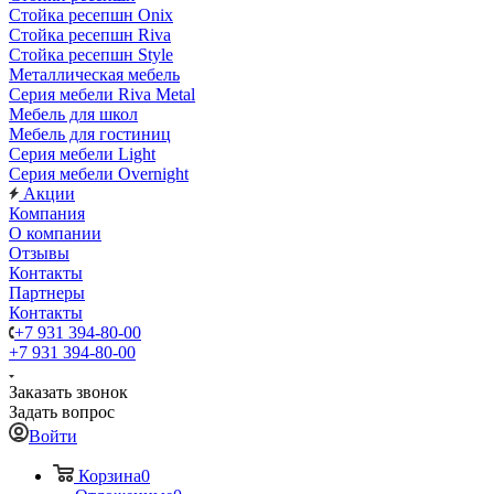
Стойка ресепшн Onix
Стойка ресепшн Riva
Стойка ресепшн Style
Металлическая мебель
Серия мебели Riva Metal
Мебель для школ
Мебель для гостиниц
Серия мебели Light
Серия мебели Overnight
Акции
Компания
О компании
Отзывы
Контакты
Партнеры
Контакты
+7 931 394-80-00
+7 931 394-80-00
Заказать звонок
Задать вопрос
Войти
Корзина
0