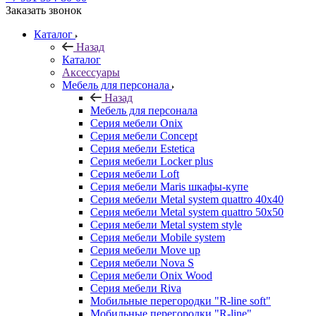
Заказать звонок
Каталог
Назад
Каталог
Аксессуары
Мебель для персонала
Назад
Мебель для персонала
Серия мебели Onix
Серия мебели Concept
Серия мебели Estetica
Серия мебели Locker plus
Серия мебели Loft
Серия мебели Maris шкафы-купе
Серия мебели Metal system quattro 40x40
Серия мебели Metal system quattro 50x50
Серия мебели Metal system style
Серия мебели Mobile system
Серия мебели Move up
Серия мебели Nova S
Серия мебели Onix Wood
Серия мебели Riva
Мобильные перегородки "R-line soft"
Мобильные перегородки "R-line"