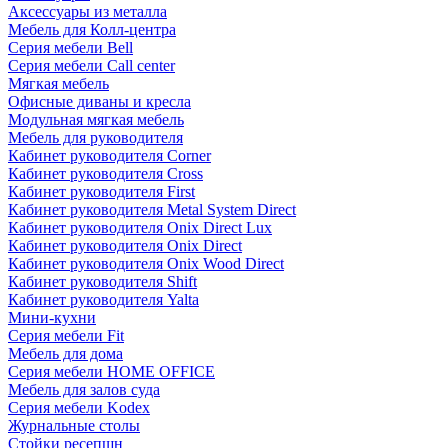
Аксессуары из металла
Мебель для Колл-центра
Серия мебели Bell
Серия мебели Call center
Мягкая мебель
Офисные диваны и кресла
Модульная мягкая мебель
Мебель для руководителя
Кабинет руководителя Corner
Кабинет руководителя Cross
Кабинет руководителя First
Кабинет руководителя Metal System Direct
Кабинет руководителя Onix Direct Lux
Кабинет руководителя Onix Direct
Кабинет руководителя Onix Wood Direct
Кабинет руководителя Shift
Кабинет руководителя Yalta
Мини-кухни
Серия мебели Fit
Мебель для дома
Серия мебели HOME OFFICE
Мебель для залов суда
Серия мебели Kodex
Журнальные столы
Стойки ресепшн