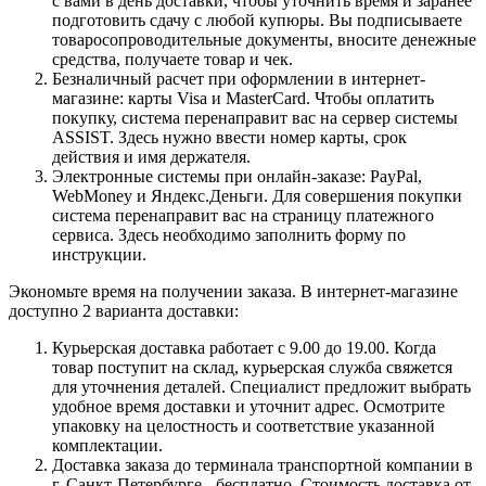
с вами в день доставки, чтобы уточнить время и заранее
подготовить сдачу с любой купюры. Вы подписываете
товаросопроводительные документы, вносите денежные
средства, получаете товар и чек.
Безналичный расчет при оформлении в интернет-
магазине: карты Visa и MasterCard. Чтобы оплатить
покупку, система перенаправит вас на сервер системы
ASSIST. Здесь нужно ввести номер карты, срок
действия и имя держателя.
Электронные системы при онлайн-заказе: PayPal,
WebMoney и Яндекс.Деньги. Для совершения покупки
система перенаправит вас на страницу платежного
сервиса. Здесь необходимо заполнить форму по
инструкции.
Экономьте время на получении заказа. В интернет-магазине
доступно 2 варианта доставки:
Курьерская доставка работает с 9.00 до 19.00. Когда
товар поступит на склад, курьерская служба свяжется
для уточнения деталей. Специалист предложит выбрать
удобное время доставки и уточнит адрес. Осмотрите
упаковку на целостность и соответствие указанной
комплектации.
Доставка заказа до терминала транспортной компании в
г. Санкт-Петербурге - бесплатно. Стоимость доставка от