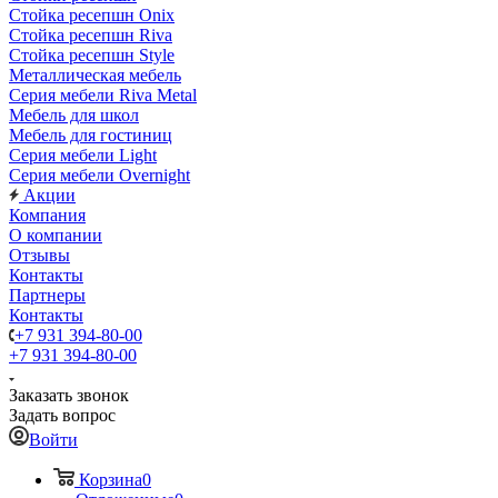
Стойка ресепшн Onix
Стойка ресепшн Riva
Стойка ресепшн Style
Металлическая мебель
Серия мебели Riva Metal
Мебель для школ
Мебель для гостиниц
Серия мебели Light
Серия мебели Overnight
Акции
Компания
О компании
Отзывы
Контакты
Партнеры
Контакты
+7 931 394-80-00
+7 931 394-80-00
Заказать звонок
Задать вопрос
Войти
Корзина
0