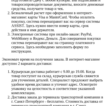
подготовить сдачу с любой купюры. Вы подписываете
товаросопроводительные документы, вносите денежные
средства, получаете товар и чек.
Безналичный расчет при оформлении в интернет-
магазине: карты Visa и MasterCard. Чтобы оплатить
покупку, система перенаправит вас на сервер системы
ASSIST. Здесь нужно ввести номер карты, срок
действия и имя держателя.
Электронные системы при онлайн-заказе: PayPal,
WebMoney и Яндекс.Деньги. Для совершения покупки
система перенаправит вас на страницу платежного
сервиса. Здесь необходимо заполнить форму по
инструкции.
Экономьте время на получении заказа. В интернет-магазине
доступно 2 варианта доставки:
Курьерская доставка работает с 9.00 до 19.00. Когда
товар поступит на склад, курьерская служба свяжется
для уточнения деталей. Специалист предложит выбрать
удобное время доставки и уточнит адрес. Осмотрите
упаковку на целостность и соответствие указанной
комплектации.
Доставка заказа до терминала транспортной компании в
г. Санкт-Петербурге - бесплатно. Стоимость доставка от
терминала транспортной компании в г. Санкт-