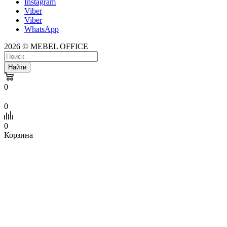
Instagram
Viber
Viber
WhatsApp
2026 © MEBEL OFFICE
Найти
0
0
0
Корзина