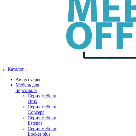
Каталог
Аксессуары
Мебель для
персонала
Серия мебели
Onix
Серия мебели
Concept
Серия мебели
Estetica
Серия мебели
Locker plus