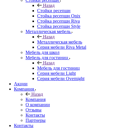
Стойки ресепшн
Назад
Стойки ресепшн
Стойка ресепшн Onix
Стойка ресепшн Riva
Стойка ресепшн Style
Металлическая мебель
Назад
Металлическая мебель
Серия мебели Riva Metal
Мебель для школ
Мебель для гостиниц
Назад
Мебель для гостиниц
Серия мебели Light
Серия мебели Overnight
Акции
Компания
Назад
Компания
О компании
Отзывы
Контакты
Партнеры
Контакты