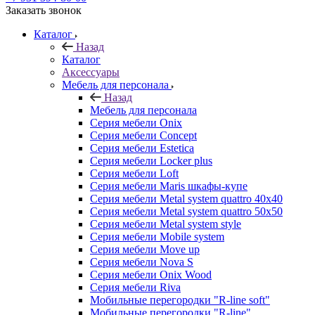
Заказать звонок
Каталог
Назад
Каталог
Аксессуары
Мебель для персонала
Назад
Мебель для персонала
Серия мебели Onix
Серия мебели Concept
Серия мебели Estetica
Серия мебели Locker plus
Серия мебели Loft
Серия мебели Maris шкафы-купе
Серия мебели Metal system quattro 40x40
Серия мебели Metal system quattro 50x50
Серия мебели Metal system style
Серия мебели Mobile system
Серия мебели Move up
Серия мебели Nova S
Серия мебели Onix Wood
Серия мебели Riva
Мобильные перегородки "R-line soft"
Мобильные перегородки "R-line"