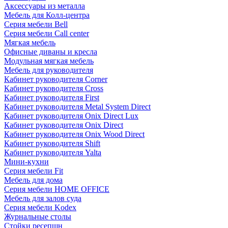
Аксессуары из металла
Мебель для Колл-центра
Серия мебели Bell
Серия мебели Call center
Мягкая мебель
Офисные диваны и кресла
Модульная мягкая мебель
Мебель для руководителя
Кабинет руководителя Corner
Кабинет руководителя Cross
Кабинет руководителя First
Кабинет руководителя Metal System Direct
Кабинет руководителя Onix Direct Lux
Кабинет руководителя Onix Direct
Кабинет руководителя Onix Wood Direct
Кабинет руководителя Shift
Кабинет руководителя Yalta
Мини-кухни
Серия мебели Fit
Мебель для дома
Серия мебели HOME OFFICE
Мебель для залов суда
Серия мебели Kodex
Журнальные столы
Стойки ресепшн