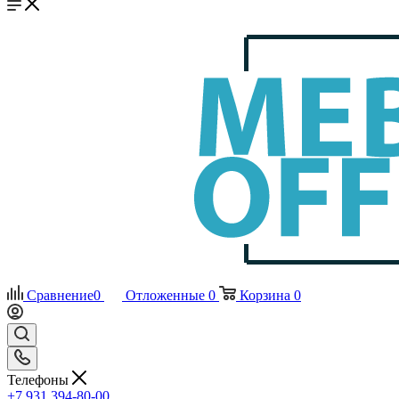
Сравнение
0
Отложенные
0
Корзина
0
Телефоны
+7 931 394-80-00