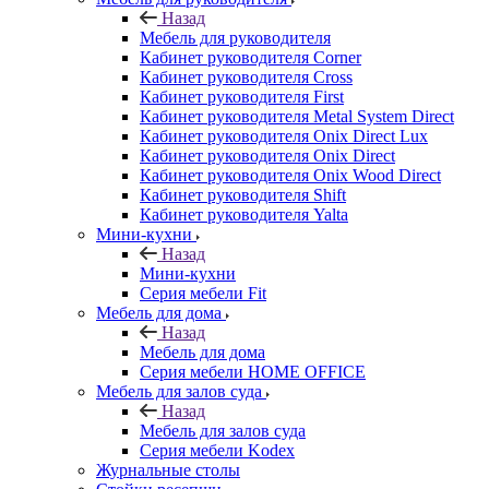
Назад
Мебель для руководителя
Кабинет руководителя Corner
Кабинет руководителя Cross
Кабинет руководителя First
Кабинет руководителя Metal System Direct
Кабинет руководителя Onix Direct Lux
Кабинет руководителя Onix Direct
Кабинет руководителя Onix Wood Direct
Кабинет руководителя Shift
Кабинет руководителя Yalta
Мини-кухни
Назад
Мини-кухни
Серия мебели Fit
Мебель для дома
Назад
Мебель для дома
Серия мебели HOME OFFICE
Мебель для залов суда
Назад
Мебель для залов суда
Серия мебели Kodex
Журнальные столы