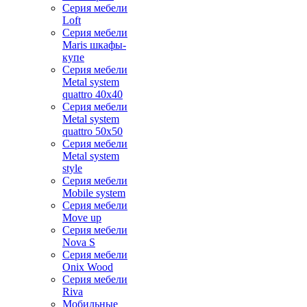
Серия мебели
Loft
Серия мебели
Maris шкафы-
купе
Серия мебели
Metal system
quattro 40x40
Серия мебели
Metal system
quattro 50x50
Серия мебели
Metal system
style
Серия мебели
Mobile system
Серия мебели
Move up
Серия мебели
Nova S
Серия мебели
Onix Wood
Серия мебели
Riva
Мобильные