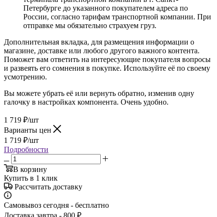
Петербурге до указанного покупателем адреса по
России, согласно тарифам транспортной компании. При
отправке мы обязательно страхуем груз.
Дополнительная вкладка, для размещения информации о
магазине, доставке или любого другого важного контента.
Поможет вам ответить на интересующие покупателя вопросы
и развеять его сомнения в покупке. Используйте её по своему
усмотрению.
Вы можете убрать её или вернуть обратно, изменив одну
галочку в настройках компонента. Очень удобно.
1 719
₽
/шт
Варианты цен
1 719
₽
/шт
Подробности
В корзину
Купить в 1 клик
Рассчитать доставку
Самовывоз сегодня - бесплатно
Доставка завтра - 800 ₽