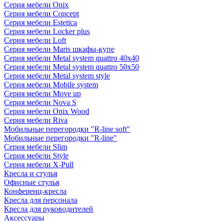
Серия мебели Onix
Серия мебели Concept
Серия мебели Estetica
Серия мебели Locker plus
Серия мебели Loft
Серия мебели Maris шкафы-купе
Серия мебели Metal system quattro 40x40
Серия мебели Metal system quattro 50x50
Серия мебели Metal system style
Серия мебели Mobile system
Серия мебели Move up
Серия мебели Nova S
Серия мебели Onix Wood
Серия мебели Riva
Мобильные перегородки "R-line soft"
Мобильные перегородки "R-line"
Серия мебели Slim
Серия мебели Style
Серия мебели X-Pull
Кресла и стулья
Офисные стулья
Конференц-кресла
Кресла для персонала
Кресла для руководителей
Аксессуары