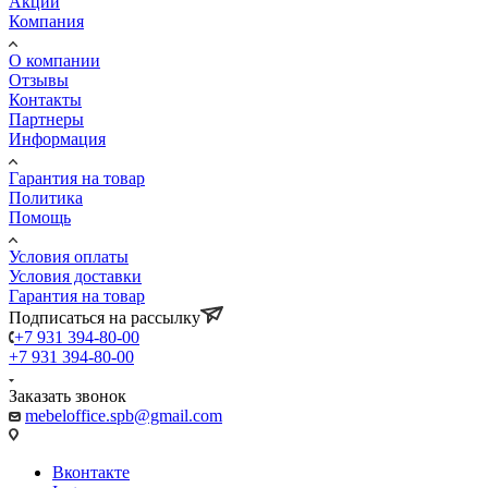
Акции
Компания
О компании
Отзывы
Контакты
Партнеры
Информация
Гарантия на товар
Политика
Помощь
Условия оплаты
Условия доставки
Гарантия на товар
Подписаться на рассылку
+7 931 394-80-00
+7 931 394-80-00
Заказать звонок
mebeloffice.spb@gmail.com
Вконтакте