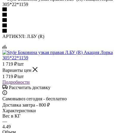
305*22*1159
АРТИКУЛ:
Л.БУ (R)
1 719
₽
/шт
Варианты цен
1 719
₽
/шт
Подробности
Рассчитать доставку
Самовывоз сегодня - бесплатно
Доставка завтра - 800 ₽
Характеристики
Вес в КГ
—
4.49
Объем