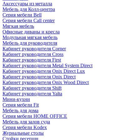
Аксессуары из металла
Мебель для Колл-центра
Серия мебели Bell
Серия мебели Call center
Мягкая мебель
Офисные диваны и кресла
Модульная мягкая мебель
Мебель для руководителя
Кабинет руководителя Corner
Кабинет руководителя Cross
Кабинет руководителя First
Кабинет руководителя Metal System Direct
Кабинет руководителя Onix Direct Lux
Кабинет руководителя Onix Direct
Кабинет руководителя Onix Wood Direct
Кабинет руководителя Shift
Кабинет руководителя Yalta
Мини-кухни
Серия мебели Fit
Мебель для дома
Серия мебели HOME OFFICE
Мебель для залов суда
Серия мебели Kodex
Журнальные столы
Стойки ресепшн