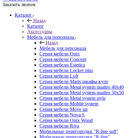
Заказать звонок
Каталог
Назад
Каталог
Аксессуары
Мебель для персонала
Назад
Мебель для персонала
Серия мебели Onix
Серия мебели Concept
Серия мебели Estetica
Серия мебели Locker plus
Серия мебели Loft
Серия мебели Maris шкафы-купе
Серия мебели Metal system quattro 40x40
Серия мебели Metal system quattro 50x50
Серия мебели Metal system style
Серия мебели Mobile system
Серия мебели Move up
Серия мебели Nova S
Серия мебели Onix Wood
Серия мебели Riva
Мобильные перегородки "R-line soft"
Мобильные перегородки "R-line"