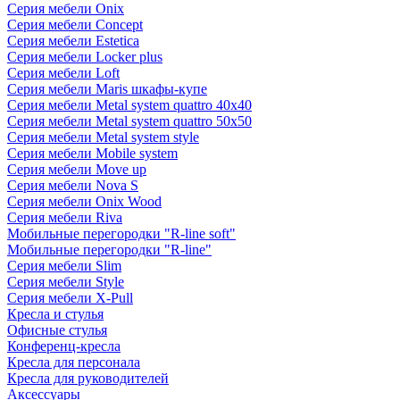
Серия мебели Onix
Серия мебели Concept
Серия мебели Estetica
Серия мебели Locker plus
Серия мебели Loft
Серия мебели Maris шкафы-купе
Серия мебели Metal system quattro 40x40
Серия мебели Metal system quattro 50x50
Серия мебели Metal system style
Серия мебели Mobile system
Серия мебели Move up
Серия мебели Nova S
Серия мебели Onix Wood
Серия мебели Riva
Мобильные перегородки "R-line soft"
Мобильные перегородки "R-line"
Серия мебели Slim
Серия мебели Style
Серия мебели X-Pull
Кресла и стулья
Офисные стулья
Конференц-кресла
Кресла для персонала
Кресла для руководителей
Аксессуары