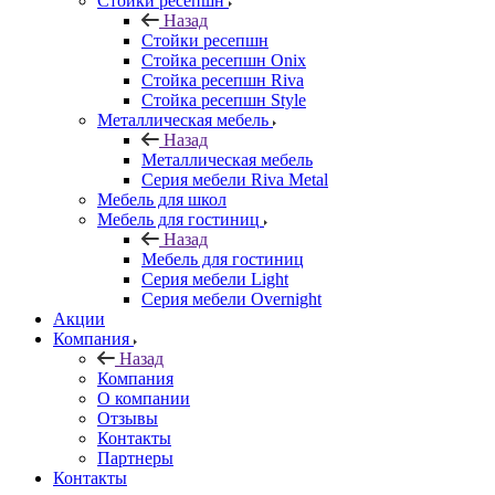
Стойки ресепшн
Назад
Стойки ресепшн
Стойка ресепшн Onix
Стойка ресепшн Riva
Стойка ресепшн Style
Металлическая мебель
Назад
Металлическая мебель
Серия мебели Riva Metal
Мебель для школ
Мебель для гостиниц
Назад
Мебель для гостиниц
Серия мебели Light
Серия мебели Overnight
Акции
Компания
Назад
Компания
О компании
Отзывы
Контакты
Партнеры
Контакты