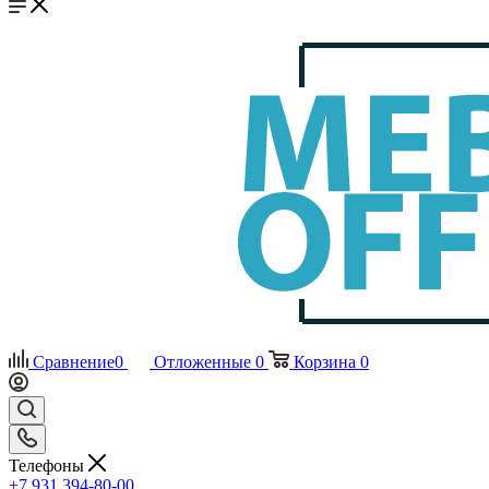
Сравнение
0
Отложенные
0
Корзина
0
Телефоны
+7 931 394-80-00