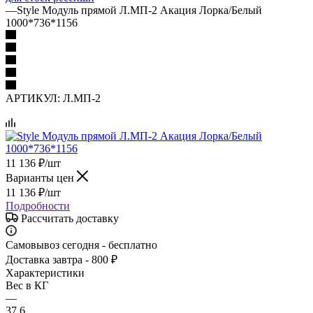
—
Style Модуль прямой Л.МП-2 Акация Лорка/Белый
1000*736*1156
АРТИКУЛ:
Л.МП-2
11 136
₽
/шт
Варианты цен
11 136
₽
/шт
Подробности
Рассчитать доставку
Самовывоз сегодня - бесплатно
Доставка завтра - 800 ₽
Характеристики
Вес в КГ
—
37.6