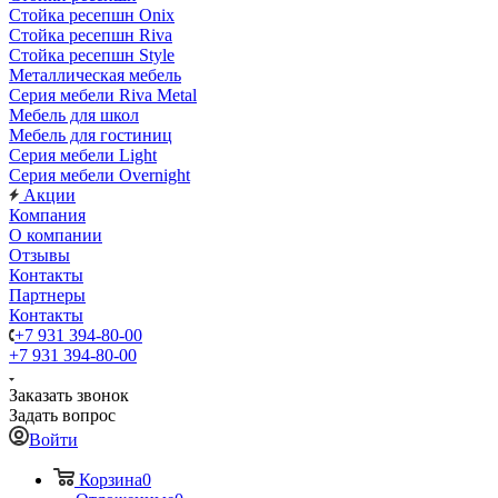
Стойка ресепшн Onix
Стойка ресепшн Riva
Стойка ресепшн Style
Металлическая мебель
Серия мебели Riva Metal
Мебель для школ
Мебель для гостиниц
Серия мебели Light
Серия мебели Overnight
Акции
Компания
О компании
Отзывы
Контакты
Партнеры
Контакты
+7 931 394-80-00
+7 931 394-80-00
Заказать звонок
Задать вопрос
Войти
Корзина
0