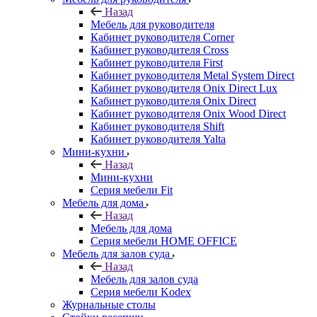
Назад
Мебель для руководителя
Кабинет руководителя Corner
Кабинет руководителя Cross
Кабинет руководителя First
Кабинет руководителя Metal System Direct
Кабинет руководителя Onix Direct Lux
Кабинет руководителя Onix Direct
Кабинет руководителя Onix Wood Direct
Кабинет руководителя Shift
Кабинет руководителя Yalta
Мини-кухни
Назад
Мини-кухни
Серия мебели Fit
Мебель для дома
Назад
Мебель для дома
Серия мебели HOME OFFICE
Мебель для залов суда
Назад
Мебель для залов суда
Серия мебели Kodex
Журнальные столы