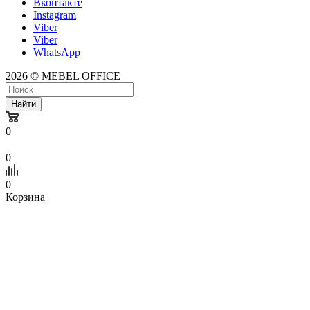
Вконтакте
Instagram
Viber
Viber
WhatsApp
2026 © MEBEL OFFICE
Найти
0
0
0
Корзина