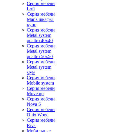
Серия мебели
Loft
Серия мебели
Maris шкафы-
купе
Серия мебели
Metal system
quattro 40x40
Серия мебели
Metal system
quattro 50x50
Серия мебели
Metal system
style
Серия мебели
Mobile system
Серия мебели
Move up
Серия мебели
Nova S
Серия мебели
Onix Wood
Серия мебели
Riva
Мобильные