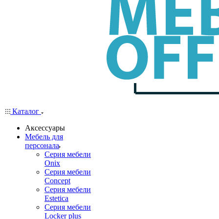
Каталог
Аксессуары
Мебель для
персонала
Серия мебели
Onix
Серия мебели
Concept
Серия мебели
Estetica
Серия мебели
Locker plus