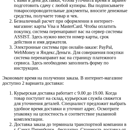
с вами в день доставки, чтобы уточнить время и заранее
подготовить сдачу с любой купюры. Вы подписываете
товаросопроводительные документы, вносите денежные
средства, получаете товар и чек.
Безналичный расчет при оформлении в интернет-
магазине: карты Visa и MasterCard. Чтобы оплатить
покупку, система перенаправит вас на сервер системы
ASSIST. Здесь нужно ввести номер карты, срок
действия и имя держателя.
Электронные системы при онлайн-заказе: PayPal,
WebMoney и Яндекс.Деньги. Для совершения покупки
система перенаправит вас на страницу платежного
сервиса. Здесь необходимо заполнить форму по
инструкции.
Экономьте время на получении заказа. В интернет-магазине
доступно 2 варианта доставки:
Курьерская доставка работает с 9.00 до 19.00. Когда
товар поступит на склад, курьерская служба свяжется
для уточнения деталей. Специалист предложит выбрать
удобное время доставки и уточнит адрес. Осмотрите
упаковку на целостность и соответствие указанной
комплектации.
Доставка заказа до терминала транспортной компании в
г. Санкт-Петербурге - бесплатно. Стоимость доставка от