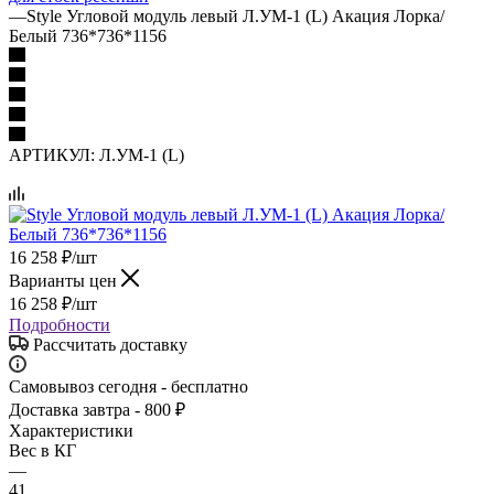
—
Style Угловой модуль левый Л.УМ-1 (L) Акация Лорка/
Белый 736*736*1156
АРТИКУЛ:
Л.УМ-1 (L)
16 258
₽
/шт
Варианты цен
16 258
₽
/шт
Подробности
Рассчитать доставку
Самовывоз сегодня - бесплатно
Доставка завтра - 800 ₽
Характеристики
Вес в КГ
—
41