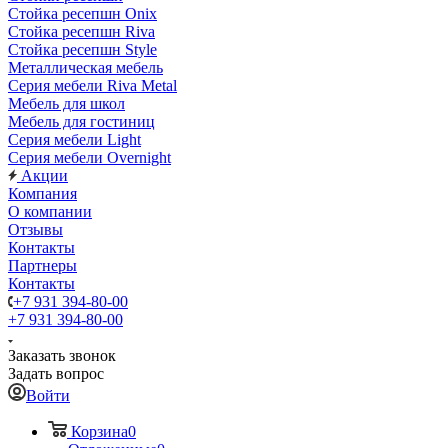
Стойка ресепшн Onix
Стойка ресепшн Riva
Стойка ресепшн Style
Металлическая мебель
Серия мебели Riva Metal
Мебель для школ
Мебель для гостиниц
Серия мебели Light
Серия мебели Overnight
Акции
Компания
О компании
Отзывы
Контакты
Партнеры
Контакты
+7 931 394-80-00
+7 931 394-80-00
Заказать звонок
Задать вопрос
Войти
Корзина
0