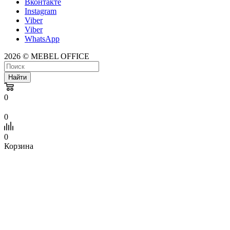
Вконтакте
Instagram
Viber
Viber
WhatsApp
2026 © MEBEL OFFICE
Найти
0
0
0
Корзина