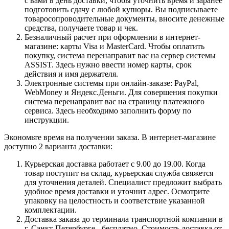
с вами в день доставки, чтобы уточнить время и заранее
подготовить сдачу с любой купюры. Вы подписываете
товаросопроводительные документы, вносите денежные
средства, получаете товар и чек.
Безналичный расчет при оформлении в интернет-
магазине: карты Visa и MasterCard. Чтобы оплатить
покупку, система перенаправит вас на сервер системы
ASSIST. Здесь нужно ввести номер карты, срок
действия и имя держателя.
Электронные системы при онлайн-заказе: PayPal,
WebMoney и Яндекс.Деньги. Для совершения покупки
система перенаправит вас на страницу платежного
сервиса. Здесь необходимо заполнить форму по
инструкции.
Экономьте время на получении заказа. В интернет-магазине
доступно 2 варианта доставки:
Курьерская доставка работает с 9.00 до 19.00. Когда
товар поступит на склад, курьерская служба свяжется
для уточнения деталей. Специалист предложит выбрать
удобное время доставки и уточнит адрес. Осмотрите
упаковку на целостность и соответствие указанной
комплектации.
Доставка заказа до терминала транспортной компании в
г. Санкт-Петербурге - бесплатно. Стоимость доставка от