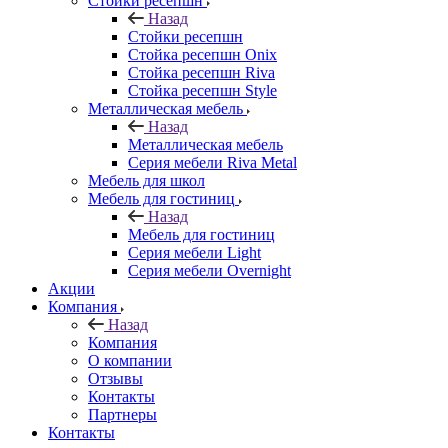
Стойки ресепшн
Назад
Стойки ресепшн
Стойка ресепшн Onix
Стойка ресепшн Riva
Стойка ресепшн Style
Металлическая мебель
Назад
Металлическая мебель
Серия мебели Riva Metal
Мебель для школ
Мебель для гостиниц
Назад
Мебель для гостиниц
Серия мебели Light
Серия мебели Overnight
Акции
Компания
Назад
Компания
О компании
Отзывы
Контакты
Партнеры
Контакты