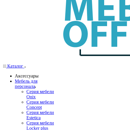
Каталог
Аксессуары
Мебель для
персонала
Серия мебели
Onix
Серия мебели
Concept
Серия мебели
Estetica
Серия мебели
Locker plus