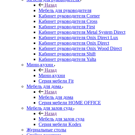
Назад
Мебель для руководителя
Кабинет руководителя Corner
Кабинет руководителя Cross
Кабинет руководителя First
Кабинет руководителя Metal System Direct
Кабинет руководителя Onix Direct Lux
Кабинет руководителя Onix Direct
Кабинет руководителя Onix Wood Direct
Кабинет руководителя Shift
Кабинет руководителя Yalta
Мини-кухни
Назад
Мини-кухни
Серия мебели Fit
Мебель для дома
Назад
Мебель для дома
Серия мебели HOME OFFICE
Мебель для залов суда
Назад
Мебель для залов суда
Серия мебели Kodex
Журнальные столы