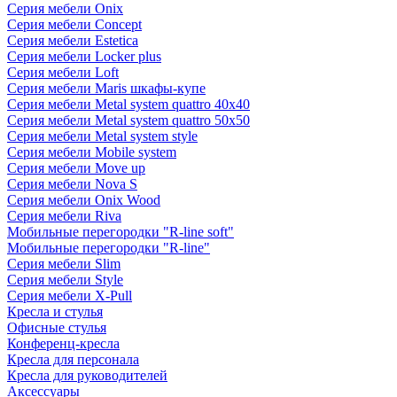
Серия мебели Onix
Серия мебели Concept
Серия мебели Estetica
Серия мебели Locker plus
Серия мебели Loft
Серия мебели Maris шкафы-купе
Серия мебели Metal system quattro 40x40
Серия мебели Metal system quattro 50x50
Серия мебели Metal system style
Серия мебели Mobile system
Серия мебели Move up
Серия мебели Nova S
Серия мебели Onix Wood
Серия мебели Riva
Мобильные перегородки "R-line soft"
Мобильные перегородки "R-line"
Серия мебели Slim
Серия мебели Style
Серия мебели X-Pull
Кресла и стулья
Офисные стулья
Конференц-кресла
Кресла для персонала
Кресла для руководителей
Аксессуары