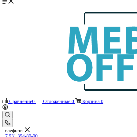
Сравнение
0
Отложенные
0
Корзина
0
Телефоны
+7 931 394-80-00