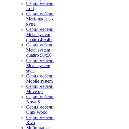
Серия мебели
Loft
Серия мебели
Maris шкафы-
купе
Серия мебели
Metal system
quattro 40x40
Серия мебели
Metal system
quattro 50x50
Серия мебели
Metal system
style
Серия мебели
Mobile system
Серия мебели
Move up
Серия мебели
Nova S
Серия мебели
Onix Wood
Серия мебели
Riva
Мобильные