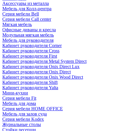
Аксессуары из металла
Мебель для Колл-центра
Серия мебели Bell
Серия мебели Call center
Мягкая мебель
Офисные диваны и кресла
Модульная мягкая мебель
Мебель для руководителя
Кабинет руководителя Corner
Кабинет руководителя Cross
Кабинет руководителя First
Кабинет руководителя Metal System Direct
Кабинет руководителя Onix Direct Lux
Кабинет руководителя Onix Direct
Кабинет руководителя Onix Wood Direct
Кабинет руководителя Shift
Кабинет руководителя Yalta
Мини-кухни
Серия мебели Fit
Мебель для дома
Серия мебели HOME OFFICE
Мебель для залов суда
Серия мебели Kodex
Журнальные столы
Стойки ресепшн