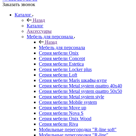
Заказать звонок
Каталог
Назад
Каталог
Аксессуары
Мебель для персонала
Назад
Мебель для персонала
Серия мебели Onix
Серия мебели Concept
Серия мебели Estetica
Серия мебели Locker plus
Серия мебели Loft
Серия мебели Maris шкафы-купе
Серия мебели Metal system quattro 40x40
Серия мебели Metal system quattro 50x50
Серия мебели Metal system style
Серия мебели Mobile system
Серия мебели Move up
Серия мебели Nova S
Серия мебели Onix Wood
Серия мебели Riva
Мобильные перегородки "R-line soft"
Мобильные перегородки "R-line"