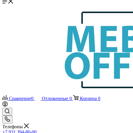
Сравнение
0
Отложенные
0
Корзина
0
Телефоны
+7 931 394-80-00