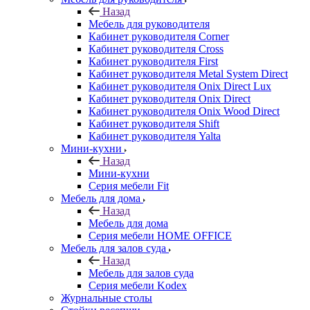
Назад
Мебель для руководителя
Кабинет руководителя Corner
Кабинет руководителя Cross
Кабинет руководителя First
Кабинет руководителя Metal System Direct
Кабинет руководителя Onix Direct Lux
Кабинет руководителя Onix Direct
Кабинет руководителя Onix Wood Direct
Кабинет руководителя Shift
Кабинет руководителя Yalta
Мини-кухни
Назад
Мини-кухни
Серия мебели Fit
Мебель для дома
Назад
Мебель для дома
Серия мебели HOME OFFICE
Мебель для залов суда
Назад
Мебель для залов суда
Серия мебели Kodex
Журнальные столы