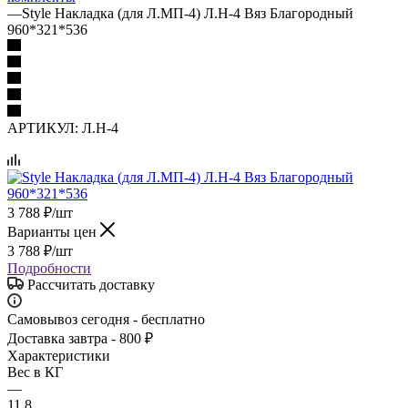
—
Style Накладка (для Л.МП-4) Л.Н-4 Вяз Благородный
960*321*536
АРТИКУЛ:
Л.Н-4
3 788
₽
/шт
Варианты цен
3 788
₽
/шт
Подробности
Рассчитать доставку
Самовывоз сегодня - бесплатно
Доставка завтра - 800 ₽
Характеристики
Вес в КГ
—
11.8