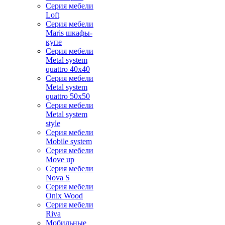
Серия мебели
Loft
Серия мебели
Maris шкафы-
купе
Серия мебели
Metal system
quattro 40x40
Серия мебели
Metal system
quattro 50x50
Серия мебели
Metal system
style
Серия мебели
Mobile system
Серия мебели
Move up
Серия мебели
Nova S
Серия мебели
Onix Wood
Серия мебели
Riva
Мобильные