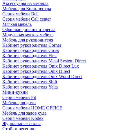
Аксессуары из металла
Мебель для Колл-центра
Серия мебели Bell
Серия мебели Call center
Мягкая мебель
Офисные диваны и кресла
Модульная мягкая мебель
Мебель для руководителя
Кабинет руководителя Corner
Кабинет руководителя Cross
Кабинет руководителя First
Кабинет руководителя Metal System Direct
Кабинет руководителя Onix Direct Lux
Кабинет руководителя Onix Direct
Кабинет руководителя Onix Wood Direct
Кабинет руководителя Shift
Кабинет руководителя Yalta
Мини-кухни
Серия мебели Fit
Мебель для дома
Серия мебели HOME OFFICE
Мебель для залов суда
Серия мебели Kodex
Журнальные столы
Стойки ресепшн