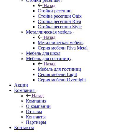
Стойки ресепшн
Назад
Стойки ресепшн
Стойка ресепшн Onix
Стойка ресепшн Riva
Стойка ресепшн Style
Металлическая мебель
Назад
Металлическая мебель
Серия мебели Riva Metal
Мебель для школ
Мебель для гостиниц
Назад
Мебель для гостиниц
Серия мебели Light
Серия мебели Overnight
Акции
Компания
Назад
Компания
О компании
Отзывы
Контакты
Партнеры
Контакты