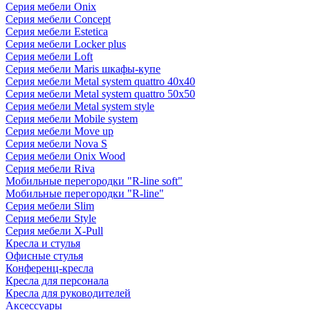
Серия мебели Onix
Серия мебели Concept
Серия мебели Estetica
Серия мебели Locker plus
Серия мебели Loft
Серия мебели Maris шкафы-купе
Серия мебели Metal system quattro 40x40
Серия мебели Metal system quattro 50x50
Серия мебели Metal system style
Серия мебели Mobile system
Серия мебели Move up
Серия мебели Nova S
Серия мебели Onix Wood
Серия мебели Riva
Мобильные перегородки "R-line soft"
Мобильные перегородки "R-line"
Серия мебели Slim
Серия мебели Style
Серия мебели X-Pull
Кресла и стулья
Офисные стулья
Конференц-кресла
Кресла для персонала
Кресла для руководителей
Аксессуары