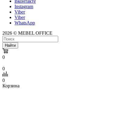
Вконтакте
Instagram
Viber
Viber
WhatsApp
2026 © MEBEL OFFICE
Найти
0
0
0
Корзина