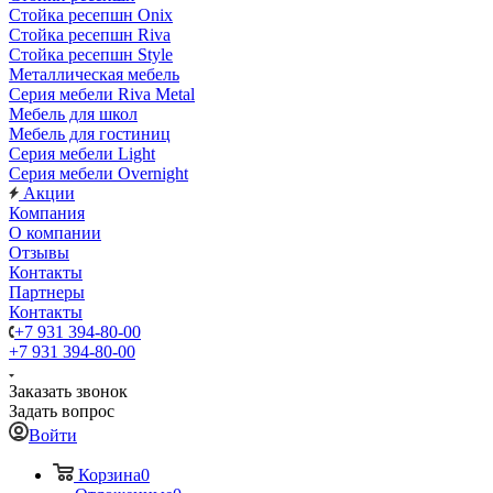
Стойка ресепшн Onix
Стойка ресепшн Riva
Стойка ресепшн Style
Металлическая мебель
Серия мебели Riva Metal
Мебель для школ
Мебель для гостиниц
Серия мебели Light
Серия мебели Overnight
Акции
Компания
О компании
Отзывы
Контакты
Партнеры
Контакты
+7 931 394-80-00
+7 931 394-80-00
Заказать звонок
Задать вопрос
Войти
Корзина
0