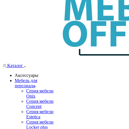
Каталог
Аксессуары
Мебель для
персонала
Серия мебели
Onix
Серия мебели
Concept
Серия мебели
Estetica
Серия мебели
Locker plus