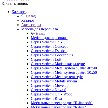
Заказать звонок
Каталог
Назад
Каталог
Аксессуары
Мебель для персонала
Назад
Мебель для персонала
Серия мебели Onix
Серия мебели Concept
Серия мебели Estetica
Серия мебели Locker plus
Серия мебели Loft
Серия мебели Maris шкафы-купе
Серия мебели Metal system quattro 40x40
Серия мебели Metal system quattro 50x50
Серия мебели Metal system style
Серия мебели Mobile system
Серия мебели Move up
Серия мебели Nova S
Серия мебели Onix Wood
Серия мебели Riva
Мобильные перегородки "R-line soft"
Мобильные перегородки "R-line"