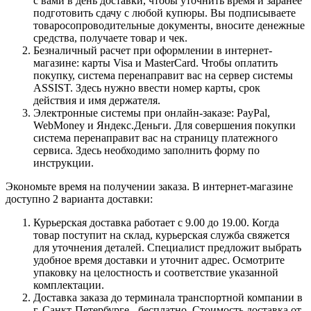
с вами в день доставки, чтобы уточнить время и заранее
подготовить сдачу с любой купюры. Вы подписываете
товаросопроводительные документы, вносите денежные
средства, получаете товар и чек.
Безналичный расчет при оформлении в интернет-
магазине: карты Visa и MasterCard. Чтобы оплатить
покупку, система перенаправит вас на сервер системы
ASSIST. Здесь нужно ввести номер карты, срок
действия и имя держателя.
Электронные системы при онлайн-заказе: PayPal,
WebMoney и Яндекс.Деньги. Для совершения покупки
система перенаправит вас на страницу платежного
сервиса. Здесь необходимо заполнить форму по
инструкции.
Экономьте время на получении заказа. В интернет-магазине
доступно 2 варианта доставки:
Курьерская доставка работает с 9.00 до 19.00. Когда
товар поступит на склад, курьерская служба свяжется
для уточнения деталей. Специалист предложит выбрать
удобное время доставки и уточнит адрес. Осмотрите
упаковку на целостность и соответствие указанной
комплектации.
Доставка заказа до терминала транспортной компании в
г. Санкт-Петербурге - бесплатно. Стоимость доставка от