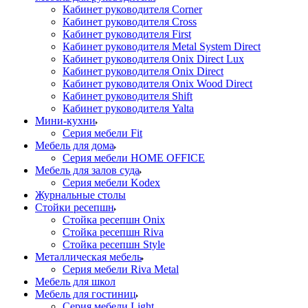
Кабинет руководителя Corner
Кабинет руководителя Cross
Кабинет руководителя First
Кабинет руководителя Metal System Direct
Кабинет руководителя Onix Direct Lux
Кабинет руководителя Onix Direct
Кабинет руководителя Onix Wood Direct
Кабинет руководителя Shift
Кабинет руководителя Yalta
Мини-кухни
Серия мебели Fit
Мебель для дома
Серия мебели HOME OFFICE
Мебель для залов суда
Серия мебели Kodex
Журнальные столы
Стойки ресепшн
Стойка ресепшн Onix
Стойка ресепшн Riva
Стойка ресепшн Style
Металлическая мебель
Серия мебели Riva Metal
Мебель для школ
Мебель для гостиниц
Серия мебели Light