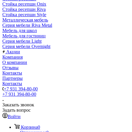
Стойка ресепшн Onix
Стойка ресепшн Riva
Стойка ресепшн Style
Металлическая мебель
Серия мебели Riva Metal
Мебель для школ
Мебель для гостиниц
Серия мебели Light
Серия мебели Overnight
Акции
Компания
О компании
Отзывы
Контакты
Партнеры
Контакты
+7 931 394-80-00
+7 931 394-80-00
Заказать звонок
Задать вопрос
Войти
Корзина
0