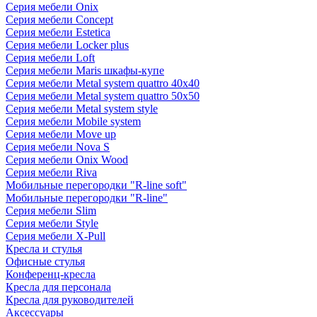
Серия мебели Onix
Серия мебели Concept
Серия мебели Estetica
Серия мебели Locker plus
Серия мебели Loft
Серия мебели Maris шкафы-купе
Серия мебели Metal system quattro 40x40
Серия мебели Metal system quattro 50x50
Серия мебели Metal system style
Серия мебели Mobile system
Серия мебели Move up
Серия мебели Nova S
Серия мебели Onix Wood
Серия мебели Riva
Мобильные перегородки "R-line soft"
Мобильные перегородки "R-line"
Серия мебели Slim
Серия мебели Style
Серия мебели X-Pull
Кресла и стулья
Офисные стулья
Конференц-кресла
Кресла для персонала
Кресла для руководителей
Аксессуары