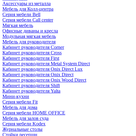
Аксессуары из металла
Мебель для Колл-центра
Серия мебели Bell
Серия мебели Call center
Мягкая мебель
Офисные диваны и кресла
Модульная мягкая мебель
Мебель для руководителя
Кабинет руководителя Corner
Кабинет руководителя Cross
Кабинет руководителя First
Кабинет руководителя Metal System Direct
Кабинет руководителя Onix Direct Lux
Кабинет руководителя Onix Direct
Кабинет руководителя Onix Wood Direct
Кабинет руководителя Shift
Кабинет руководителя Yalta
Мини-кухни
Серия мебели Fit
Мебель для дома
Серия мебели HOME OFFICE
Мебель для залов суда
Серия мебели Kodex
Журнальные столы
Стойки ресепшн