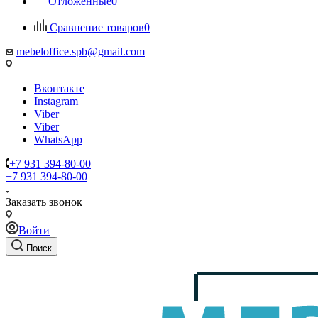
Отложенные
0
Сравнение товаров
0
mebeloffice.spb@gmail.com
Вконтакте
Instagram
Viber
Viber
WhatsApp
+7 931 394-80-00
+7 931 394-80-00
Заказать звонок
Войти
Поиск