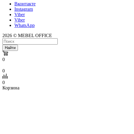
Вконтакте
Instagram
Viber
Viber
WhatsApp
2026 © MEBEL OFFICE
Найти
0
0
0
Корзина