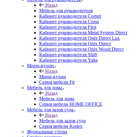
Назад
Мебель для руководителя
Кабинет руководителя Corner
Кабинет руководителя Cross
Кабинет руководителя First
Кабинет руководителя Metal System Direct
Кабинет руководителя Onix Direct Lux
Кабинет руководителя Onix Direct
Кабинет руководителя Onix Wood Direct
Кабинет руководителя Shift
Кабинет руководителя Yalta
Мини-кухни
Назад
Мини-кухни
Серия мебели Fit
Мебель для дома
Назад
Мебель для дома
Серия мебели HOME OFFICE
Мебель для залов суда
Назад
Мебель для залов суда
Серия мебели Kodex
Журнальные столы