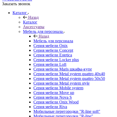
Заказать звонок
Каталог
Назад
Каталог
Аксессуары
Мебель для персонала
Назад
Мебель для персонала
Серия мебели Onix
Серия мебели Concept
Серия мебели Estetica
Серия мебели Locker plus
Серия мебели Loft
Серия мебели Maris шкафы-купе
Серия мебели Metal system quattro 40x40
Серия мебели Metal system quattro 50x50
Серия мебели Metal system style
Серия мебели Mobile system
Серия мебели Move up
Серия мебели Nova S
Серия мебели Onix Wood
Серия мебели Riva
Мобильные перегородки "R-line soft"
Мобильные перегородки "R-line"