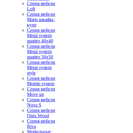
Серия мебели
Loft
Серия мебели
Maris шкафы-
купе
Серия мебели
Metal system
quattro 40x40
Серия мебели
Metal system
quattro 50x50
Серия мебели
Metal system
style
Серия мебели
Mobile system
Серия мебели
Move up
Серия мебели
Nova S
Серия мебели
Onix Wood
Серия мебели
Riva
Мобильные