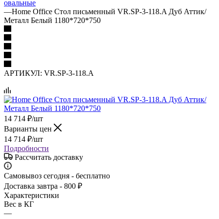
овальные
—
Home Office Стол письменный VR.SP-3-118.A Дуб Аттик/
Металл Белый 1180*720*750
АРТИКУЛ:
VR.SP-3-118.A
14 714
₽
/шт
Варианты цен
14 714
₽
/шт
Подробности
Рассчитать доставку
Самовывоз сегодня - бесплатно
Доставка завтра - 800 ₽
Характеристики
Вес в КГ
—