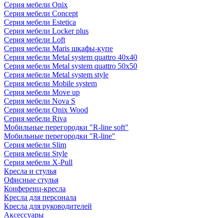
Серия мебели Onix
Серия мебели Concept
Серия мебели Estetica
Серия мебели Locker plus
Серия мебели Loft
Серия мебели Maris шкафы-купе
Серия мебели Metal system quattro 40x40
Серия мебели Metal system quattro 50x50
Серия мебели Metal system style
Серия мебели Mobile system
Серия мебели Move up
Серия мебели Nova S
Серия мебели Onix Wood
Серия мебели Riva
Мобильные перегородки "R-line soft"
Мобильные перегородки "R-line"
Серия мебели Slim
Серия мебели Style
Серия мебели X-Pull
Кресла и стулья
Офисные стулья
Конференц-кресла
Кресла для персонала
Кресла для руководителей
Аксессуары