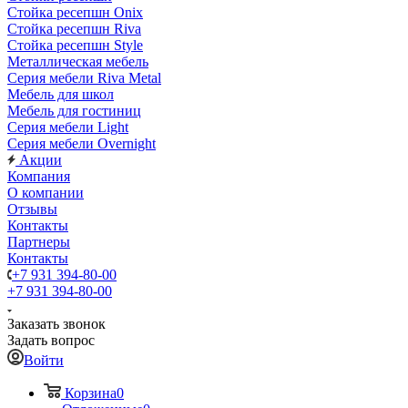
Стойка ресепшн Onix
Стойка ресепшн Riva
Стойка ресепшн Style
Металлическая мебель
Серия мебели Riva Metal
Мебель для школ
Мебель для гостиниц
Серия мебели Light
Серия мебели Overnight
Акции
Компания
О компании
Отзывы
Контакты
Партнеры
Контакты
+7 931 394-80-00
+7 931 394-80-00
Заказать звонок
Задать вопрос
Войти
Корзина
0