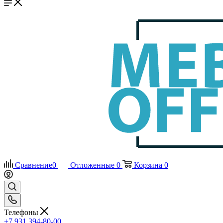
Сравнение
0
Отложенные
0
Корзина
0
Телефоны
+7 931 394-80-00