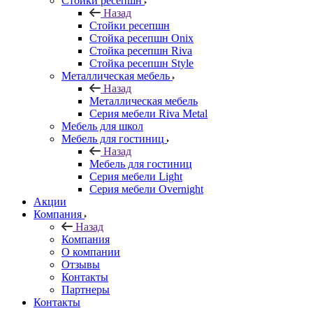
Стойки ресепшн
Назад
Стойки ресепшн
Стойка ресепшн Onix
Стойка ресепшн Riva
Стойка ресепшн Style
Металлическая мебель
Назад
Металлическая мебель
Серия мебели Riva Metal
Мебель для школ
Мебель для гостиниц
Назад
Мебель для гостиниц
Серия мебели Light
Серия мебели Overnight
Акции
Компания
Назад
Компания
О компании
Отзывы
Контакты
Партнеры
Контакты