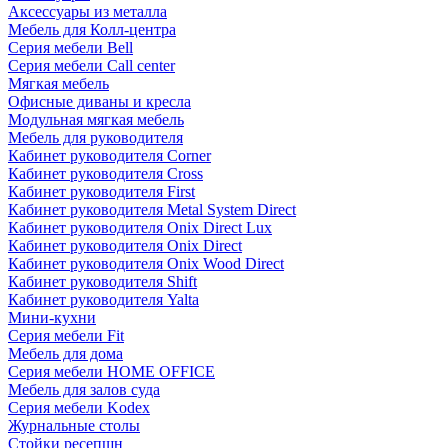
Аксессуары из металла
Мебель для Колл-центра
Серия мебели Bell
Серия мебели Call center
Мягкая мебель
Офисные диваны и кресла
Модульная мягкая мебель
Мебель для руководителя
Кабинет руководителя Corner
Кабинет руководителя Cross
Кабинет руководителя First
Кабинет руководителя Metal System Direct
Кабинет руководителя Onix Direct Lux
Кабинет руководителя Onix Direct
Кабинет руководителя Onix Wood Direct
Кабинет руководителя Shift
Кабинет руководителя Yalta
Мини-кухни
Серия мебели Fit
Мебель для дома
Серия мебели HOME OFFICE
Мебель для залов суда
Серия мебели Kodex
Журнальные столы
Стойки ресепшн