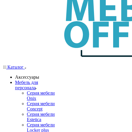
Каталог
Аксессуары
Мебель для
персонала
Серия мебели
Onix
Серия мебели
Concept
Серия мебели
Estetica
Серия мебели
Locker plus