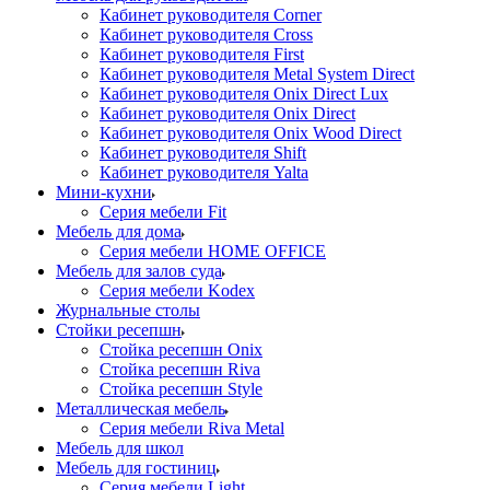
Кабинет руководителя Corner
Кабинет руководителя Cross
Кабинет руководителя First
Кабинет руководителя Metal System Direct
Кабинет руководителя Onix Direct Lux
Кабинет руководителя Onix Direct
Кабинет руководителя Onix Wood Direct
Кабинет руководителя Shift
Кабинет руководителя Yalta
Мини-кухни
Серия мебели Fit
Мебель для дома
Серия мебели HOME OFFICE
Мебель для залов суда
Серия мебели Kodex
Журнальные столы
Стойки ресепшн
Стойка ресепшн Onix
Стойка ресепшн Riva
Стойка ресепшн Style
Металлическая мебель
Серия мебели Riva Metal
Мебель для школ
Мебель для гостиниц
Серия мебели Light