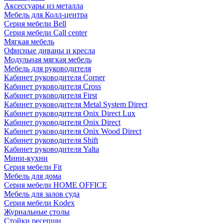
Аксессуары из металла
Мебель для Колл-центра
Серия мебели Bell
Серия мебели Call center
Мягкая мебель
Офисные диваны и кресла
Модульная мягкая мебель
Мебель для руководителя
Кабинет руководителя Corner
Кабинет руководителя Cross
Кабинет руководителя First
Кабинет руководителя Metal System Direct
Кабинет руководителя Onix Direct Lux
Кабинет руководителя Onix Direct
Кабинет руководителя Onix Wood Direct
Кабинет руководителя Shift
Кабинет руководителя Yalta
Мини-кухни
Серия мебели Fit
Мебель для дома
Серия мебели HOME OFFICE
Мебель для залов суда
Серия мебели Kodex
Журнальные столы
Стойки ресепшн