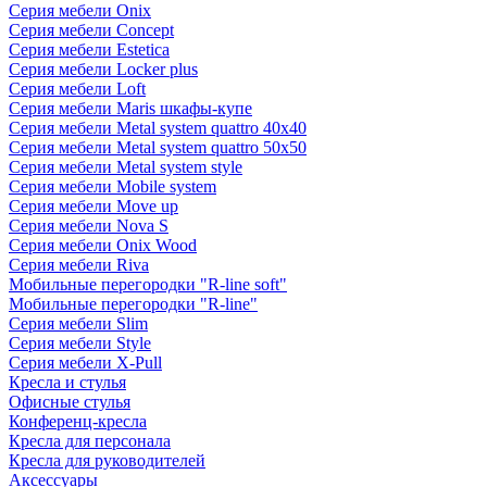
Серия мебели Onix
Серия мебели Concept
Серия мебели Estetica
Серия мебели Locker plus
Серия мебели Loft
Серия мебели Maris шкафы-купе
Серия мебели Metal system quattro 40x40
Серия мебели Metal system quattro 50x50
Серия мебели Metal system style
Серия мебели Mobile system
Серия мебели Move up
Серия мебели Nova S
Серия мебели Onix Wood
Серия мебели Riva
Мобильные перегородки "R-line soft"
Мобильные перегородки "R-line"
Серия мебели Slim
Серия мебели Style
Серия мебели X-Pull
Кресла и стулья
Офисные стулья
Конференц-кресла
Кресла для персонала
Кресла для руководителей
Аксессуары