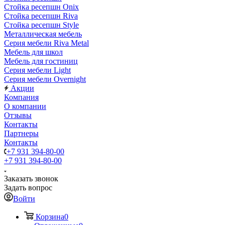
Стойка ресепшн Onix
Стойка ресепшн Riva
Стойка ресепшн Style
Металлическая мебель
Серия мебели Riva Metal
Мебель для школ
Мебель для гостиниц
Серия мебели Light
Серия мебели Overnight
Акции
Компания
О компании
Отзывы
Контакты
Партнеры
Контакты
+7 931 394-80-00
+7 931 394-80-00
Заказать звонок
Задать вопрос
Войти
Корзина
0