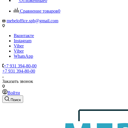
Отложенные
0
Сравнение товаров
0
mebeloffice.spb@gmail.com
Вконтакте
Instagram
Viber
Viber
WhatsApp
+7 931 394-80-00
+7 931 394-80-00
Заказать звонок
Войти
Поиск