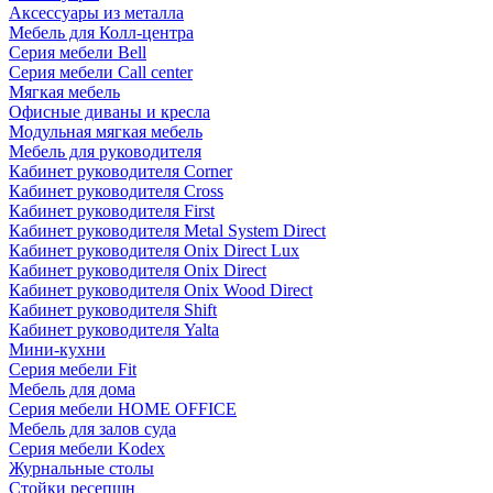
Аксессуары из металла
Мебель для Колл-центра
Серия мебели Bell
Серия мебели Call center
Мягкая мебель
Офисные диваны и кресла
Модульная мягкая мебель
Мебель для руководителя
Кабинет руководителя Corner
Кабинет руководителя Cross
Кабинет руководителя First
Кабинет руководителя Metal System Direct
Кабинет руководителя Onix Direct Lux
Кабинет руководителя Onix Direct
Кабинет руководителя Onix Wood Direct
Кабинет руководителя Shift
Кабинет руководителя Yalta
Мини-кухни
Серия мебели Fit
Мебель для дома
Серия мебели HOME OFFICE
Мебель для залов суда
Серия мебели Kodex
Журнальные столы
Стойки ресепшн