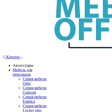
Каталог
Аксессуары
Мебель для
персонала
Серия мебели
Onix
Серия мебели
Concept
Серия мебели
Estetica
Серия мебели
Locker plus