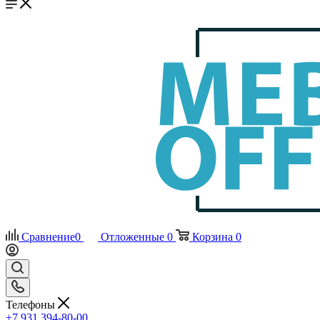
Сравнение
0
Отложенные
0
Корзина
0
Телефоны
+7 931 394-80-00