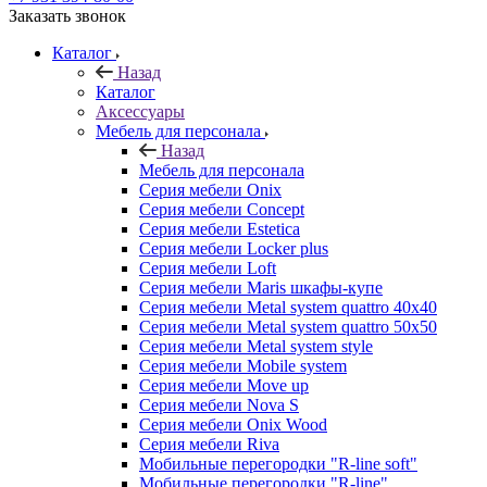
Заказать звонок
Каталог
Назад
Каталог
Аксессуары
Мебель для персонала
Назад
Мебель для персонала
Серия мебели Onix
Серия мебели Concept
Серия мебели Estetica
Серия мебели Locker plus
Серия мебели Loft
Серия мебели Maris шкафы-купе
Серия мебели Metal system quattro 40x40
Серия мебели Metal system quattro 50x50
Серия мебели Metal system style
Серия мебели Mobile system
Серия мебели Move up
Серия мебели Nova S
Серия мебели Onix Wood
Серия мебели Riva
Мобильные перегородки "R-line soft"
Мобильные перегородки "R-line"