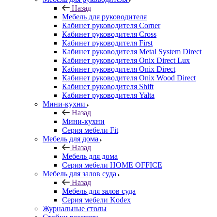
Назад
Мебель для руководителя
Кабинет руководителя Corner
Кабинет руководителя Cross
Кабинет руководителя First
Кабинет руководителя Metal System Direct
Кабинет руководителя Onix Direct Lux
Кабинет руководителя Onix Direct
Кабинет руководителя Onix Wood Direct
Кабинет руководителя Shift
Кабинет руководителя Yalta
Мини-кухни
Назад
Мини-кухни
Серия мебели Fit
Мебель для дома
Назад
Мебель для дома
Серия мебели HOME OFFICE
Мебель для залов суда
Назад
Мебель для залов суда
Серия мебели Kodex
Журнальные столы