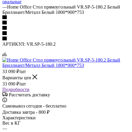
овальные
—
Home Office Стол прямоугольный VR.SP-5-180.2 Белый
Бриллиант/Металл Белый 1800*900*753
АРТИКУЛ:
VR.SP-5-180.2
33 090
₽
/шт
Варианты цен
33 090
₽
/шт
Подробности
Рассчитать доставку
Самовывоз сегодня - бесплатно
Доставка завтра - 800 ₽
Характеристики
Вес в КГ
—