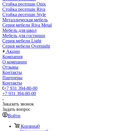
Стойка ресепшн Onix
Стойка ресепшн Riva
Стойка ресепшн Style
Металлическая мебель
Серия мебели Riva Metal
Мебель для школ
Мебель для гостиниц
Серия мебели Light
Серия мебели Overnight
Акции
Компания
О компании
Отзывы
Контакты
Партнеры
Контакты
+7 931 394-80-00
+7 931 394-80-00
Заказать звонок
Задать вопрос
Войти
Корзина
0