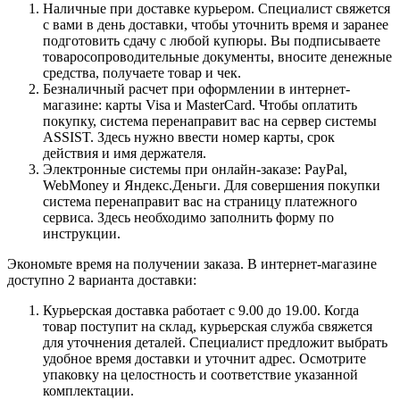
Наличные при доставке курьером. Специалист свяжется
с вами в день доставки, чтобы уточнить время и заранее
подготовить сдачу с любой купюры. Вы подписываете
товаросопроводительные документы, вносите денежные
средства, получаете товар и чек.
Безналичный расчет при оформлении в интернет-
магазине: карты Visa и MasterCard. Чтобы оплатить
покупку, система перенаправит вас на сервер системы
ASSIST. Здесь нужно ввести номер карты, срок
действия и имя держателя.
Электронные системы при онлайн-заказе: PayPal,
WebMoney и Яндекс.Деньги. Для совершения покупки
система перенаправит вас на страницу платежного
сервиса. Здесь необходимо заполнить форму по
инструкции.
Экономьте время на получении заказа. В интернет-магазине
доступно 2 варианта доставки:
Курьерская доставка работает с 9.00 до 19.00. Когда
товар поступит на склад, курьерская служба свяжется
для уточнения деталей. Специалист предложит выбрать
удобное время доставки и уточнит адрес. Осмотрите
упаковку на целостность и соответствие указанной
комплектации.