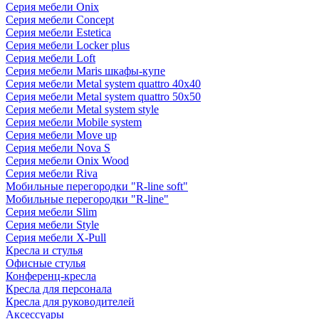
Серия мебели Onix
Серия мебели Concept
Серия мебели Estetica
Серия мебели Locker plus
Серия мебели Loft
Серия мебели Maris шкафы-купе
Серия мебели Metal system quattro 40x40
Серия мебели Metal system quattro 50x50
Серия мебели Metal system style
Серия мебели Mobile system
Серия мебели Move up
Серия мебели Nova S
Серия мебели Onix Wood
Серия мебели Riva
Мобильные перегородки "R-line soft"
Мобильные перегородки "R-line"
Серия мебели Slim
Серия мебели Style
Серия мебели X-Pull
Кресла и стулья
Офисные стулья
Конференц-кресла
Кресла для персонала
Кресла для руководителей
Аксессуары