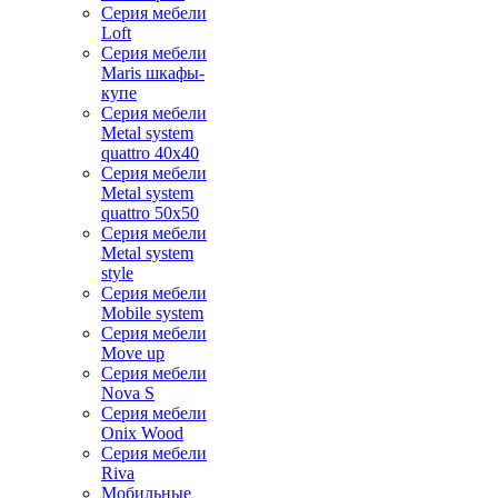
Серия мебели
Loft
Серия мебели
Maris шкафы-
купе
Серия мебели
Metal system
quattro 40x40
Серия мебели
Metal system
quattro 50x50
Серия мебели
Metal system
style
Серия мебели
Mobile system
Серия мебели
Move up
Серия мебели
Nova S
Серия мебели
Onix Wood
Серия мебели
Riva
Мобильные