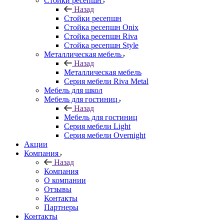
Стойки ресепшн
Назад
Стойки ресепшн
Стойка ресепшн Onix
Стойка ресепшн Riva
Стойка ресепшн Style
Металлическая мебель
Назад
Металлическая мебель
Серия мебели Riva Metal
Мебель для школ
Мебель для гостиниц
Назад
Мебель для гостиниц
Серия мебели Light
Серия мебели Overnight
Акции
Компания
Назад
Компания
О компании
Отзывы
Контакты
Партнеры
Контакты