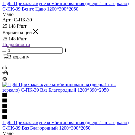
Light Прихожая-купе комбинированная (дверь-1 шт.-зеркало)
С-ПК-39 Венге Цаво 1200*390*2050
Мало
Арт.: С-ПК-39
25 148
₽
/шт
Варианты цен
25 148
₽
/шт
Подробности
В корзину
Light Прихожая-купе комбинированная (дверь-1 шт.-зеркало)
С-ПК-39 Вяз Благородный 1200*390*2050
Мало