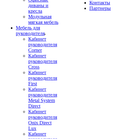
Контакты
диваны и
Партнеры
кресла
Модульная
мягкая мебель
Мебель для
руководителя
Кабинет
руководителя
Corner
Кабинет
руководителя
Cross
Кабинет
руководителя
First
Кабинет
руководителя
Metal System
Direct
Кабинет
руководителя
Onix Direct
Lux
Кабинет