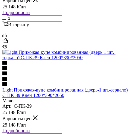
Варианты цен
25 148
₽
/шт
Подробности
В корзину
Light Прихожая-купе комбинированная (дверь-1 шт.-зеркало)
С-ПК-39 Клен 1200*390*2050
Мало
Арт.: С-ПК-39
25 148
₽
/шт
Варианты цен
25 148
₽
/шт
Подробности