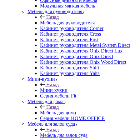
Офисные диваны и кресла
Модульная мягкая мебель
Мебель для руководителя
Назад
Мебель для руководителя
Кабинет руководителя Corner
Кабинет руководителя Cross
Кабинет руководителя First
Кабинет руководителя Metal System Direct
Кабинет руководителя Onix Direct Lux
Кабинет руководителя Onix Direct
Кабинет руководителя Onix Wood Direct
Кабинет руководителя Shift
Кабинет руководителя Yalta
Мини-кухни
Назад
Мини-кухни
Серия мебели Fit
Мебель для дома
Назад
Мебель для дома
Серия мебели HOME OFFICE
Мебель для залов суда
Назад
Мебель для залов суда