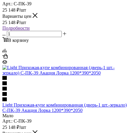
Арт.: С-ПК-39
25 148
₽
/шт
Варианты цен
25 148
₽
/шт
Подробности
В корзину
Light Прихожая-купе комбинированная (дверь-1 шт.-зеркало)
С-ПК-39 Акация Лорка 1200*390*2050
Мало
Арт.: С-ПК-39
25 148
₽
/шт