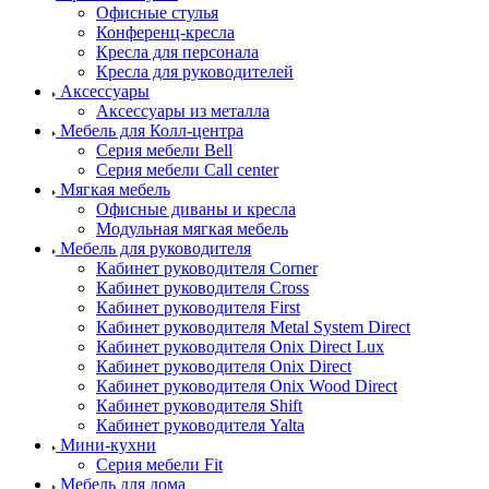
Офисные стулья
Конференц-кресла
Кресла для персонала
Кресла для руководителей
Аксессуары
Аксессуары из металла
Мебель для Колл-центра
Серия мебели Bell
Серия мебели Call center
Мягкая мебель
Офисные диваны и кресла
Модульная мягкая мебель
Мебель для руководителя
Кабинет руководителя Corner
Кабинет руководителя Cross
Кабинет руководителя First
Кабинет руководителя Metal System Direct
Кабинет руководителя Onix Direct Lux
Кабинет руководителя Onix Direct
Кабинет руководителя Onix Wood Direct
Кабинет руководителя Shift
Кабинет руководителя Yalta
Мини-кухни
Серия мебели Fit
Мебель для дома