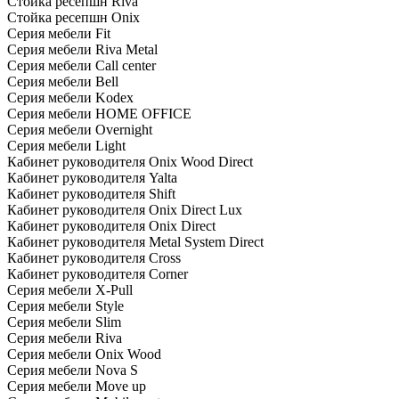
Стойка ресепшн Riva
Стойка ресепшн Onix
Серия мебели Fit
Серия мебели Riva Metal
Серия мебели Call center
Серия мебели Bell
Серия мебели Kodex
Серия мебели HOME OFFICE
Серия мебели Overnight
Серия мебели Light
Кабинет руководителя Onix Wood Direct
Кабинет руководителя Yalta
Кабинет руководителя Shift
Кабинет руководителя Onix Direct Lux
Кабинет руководителя Onix Direct
Кабинет руководителя Metal System Direct
Кабинет руководителя Cross
Кабинет руководителя Corner
Серия мебели X-Pull
Серия мебели Style
Серия мебели Slim
Серия мебели Riva
Серия мебели Onix Wood
Серия мебели Nova S
Серия мебели Move up