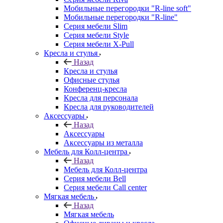
Мобильные перегородки "R-line soft"
Мобильные перегородки "R-line"
Серия мебели Slim
Серия мебели Style
Серия мебели X-Pull
Кресла и стулья
Назад
Кресла и стулья
Офисные стулья
Конференц-кресла
Кресла для персонала
Кресла для руководителей
Аксессуары
Назад
Аксессуары
Аксессуары из металла
Мебель для Колл-центра
Назад
Мебель для Колл-центра
Серия мебели Bell
Серия мебели Call center
Мягкая мебель
Назад
Мягкая мебель