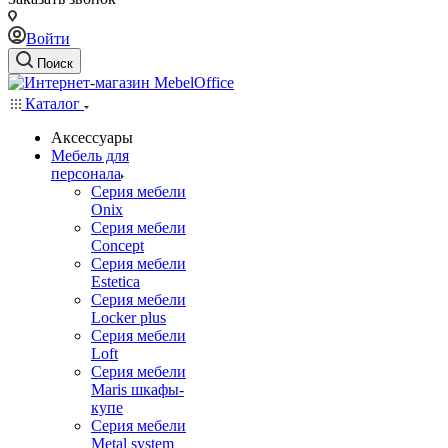
Войти
Поиск
Каталог
Аксессуары
Мебель для
персонала
Серия мебели
Onix
Серия мебели
Concept
Серия мебели
Estetica
Серия мебели
Locker plus
Серия мебели
Loft
Серия мебели
Maris шкафы-
купе
Серия мебели
Metal system