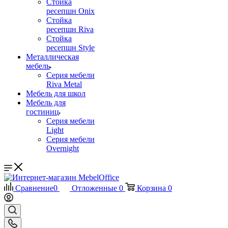
Стойка
ресепшн Onix
Стойка
ресепшн Riva
Стойка
ресепшн Style
Металлическая
мебель
Серия мебели
Riva Metal
Мебель для школ
Мебель для
гостиниц
Серия мебели
Light
Серия мебели
Overnight
Сравнение
0
Отложенные
0
Корзина
0