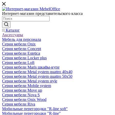
Интернет-магазин представительского класса
Каталог
Аксессуары
Мебель для персонала
Серия мебели Onix
Серия мебели Concept
Серия мебели Estetica
Серия мебели Locker plus
Серия мебели Loft
Серия мебели Maris шкафы-купе
Серия мебели Metal system quattro 40x40
Серия мебели Metal system quattro 50x50
Серия мебели Metal system style
Серия мебели Mobile system
Серия мебели Move up
Серия мебели Nova S
Серия мебели Onix Wood
Серия мебели Riva
Мобильные перегородки "R-line soft"
Мобильные перегородки "R-line"