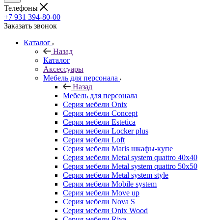
Телефоны
+7 931 394-80-00
Заказать звонок
Каталог
Назад
Каталог
Аксессуары
Мебель для персонала
Назад
Мебель для персонала
Серия мебели Onix
Серия мебели Concept
Серия мебели Estetica
Серия мебели Locker plus
Серия мебели Loft
Серия мебели Maris шкафы-купе
Серия мебели Metal system quattro 40x40
Серия мебели Metal system quattro 50x50
Серия мебели Metal system style
Серия мебели Mobile system
Серия мебели Move up
Серия мебели Nova S
Серия мебели Onix Wood
Серия мебели Riva