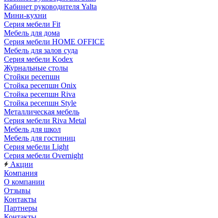
Кабинет руководителя Yalta
Мини-кухни
Серия мебели Fit
Мебель для дома
Серия мебели HOME OFFICE
Мебель для залов суда
Серия мебели Kodex
Журнальные столы
Стойки ресепшн
Стойка ресепшн Onix
Стойка ресепшн Riva
Стойка ресепшн Style
Металлическая мебель
Серия мебели Riva Metal
Мебель для школ
Мебель для гостиниц
Серия мебели Light
Серия мебели Overnight
Акции
Компания
О компании
Отзывы
Контакты
Партнеры
Контакты