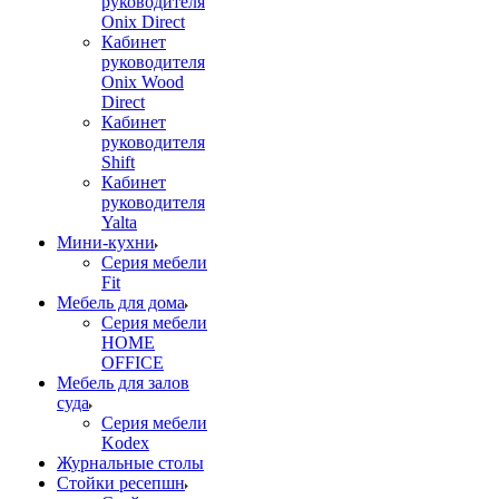
руководителя
Onix Direct
Кабинет
руководителя
Onix Wood
Direct
Кабинет
руководителя
Shift
Кабинет
руководителя
Yalta
Мини-кухни
Серия мебели
Fit
Мебель для дома
Серия мебели
HOME
OFFICE
Мебель для залов
суда
Серия мебели
Kodex
Журнальные столы
Стойки ресепшн