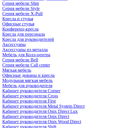
Серия мебели Slim
Серия мебели Style
Серия мебели X-Pull
Кресла и стулья
Офисные стулья
Конференц-кресла
Кресла для персонала
Кресла для руководителей
Аксессуары
Аксессуары из металла
Мебель для Колл-центра
Серия мебели Bell
Серия мебели Call center
Мягкая мебель
Офисные диваны и кресла
Модульная мягкая мебель
Мебель для руководителя
Кабинет руководителя Corner
Кабинет руководителя Cross
Кабинет руководителя First
Кабинет руководителя Metal System Direct
Кабинет руководителя Onix Direct Lux
Кабинет руководителя Onix Direct
Кабинет руководителя Onix Wood Direct
Кабинет руководителя Shift