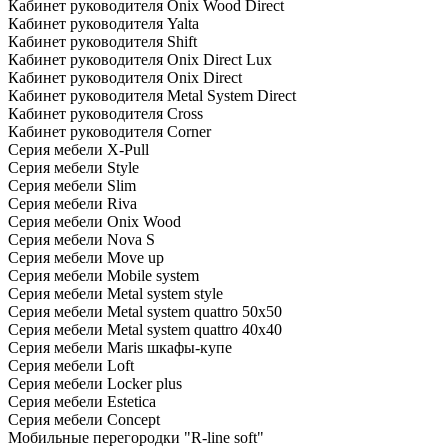
Кабинет руководителя Onix Wood Direct
Кабинет руководителя Yalta
Кабинет руководителя Shift
Кабинет руководителя Onix Direct Lux
Кабинет руководителя Onix Direct
Кабинет руководителя Metal System Direct
Кабинет руководителя Cross
Кабинет руководителя Corner
Серия мебели X-Pull
Серия мебели Style
Серия мебели Slim
Серия мебели Riva
Серия мебели Onix Wood
Серия мебели Nova S
Серия мебели Move up
Серия мебели Mobile system
Серия мебели Metal system style
Серия мебели Metal system quattro 50x50
Серия мебели Metal system quattro 40x40
Серия мебели Maris шкафы-купе
Серия мебели Loft
Серия мебели Locker plus
Серия мебели Estetica
Серия мебели Concept
Мобильные перегородки "R-line soft"