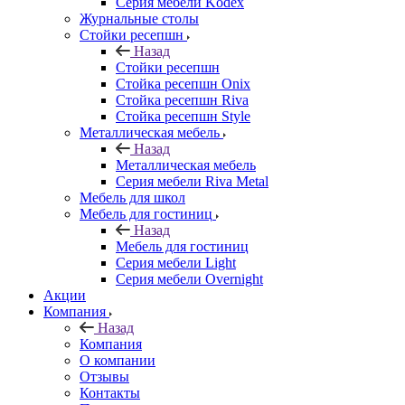
Серия мебели Kodex
Журнальные столы
Стойки ресепшн
Назад
Стойки ресепшн
Стойка ресепшн Onix
Стойка ресепшн Riva
Стойка ресепшн Style
Металлическая мебель
Назад
Металлическая мебель
Серия мебели Riva Metal
Мебель для школ
Мебель для гостиниц
Назад
Мебель для гостиниц
Серия мебели Light
Серия мебели Overnight
Акции
Компания
Назад
Компания
О компании
Отзывы
Контакты