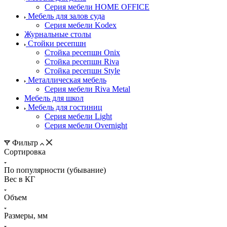
Серия мебели HOME OFFICE
Мебель для залов суда
Серия мебели Kodex
Журнальные столы
Стойки ресепшн
Стойка ресепшн Onix
Стойка ресепшн Riva
Стойка ресепшн Style
Металлическая мебель
Серия мебели Riva Metal
Мебель для школ
Мебель для гостиниц
Серия мебели Light
Серия мебели Overnight
Фильтр
Сортировка
По популярности (убывание)
Вес в КГ
Объем
Размеры, мм