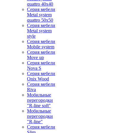
quattro 40x40
Серия мебели
Metal system
quattro 50x50
Серия мебели
Metal system
style
Серия мебели
Mobile system
Серия мебели
Move up
Серия мебели
Nova S
Серия мебели
Onix Wood
Серия мебели
Riva
Мобильные
перегородки
"R-line soft"
Мобильные
перегородки
"R-line"
Серия мебели
Slim