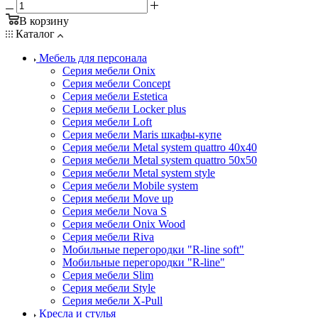
В корзину
Каталог
Мебель для персонала
Серия мебели Onix
Серия мебели Concept
Серия мебели Estetica
Серия мебели Locker plus
Серия мебели Loft
Серия мебели Maris шкафы-купе
Серия мебели Metal system quattro 40x40
Серия мебели Metal system quattro 50x50
Серия мебели Metal system style
Серия мебели Mobile system
Серия мебели Move up
Серия мебели Nova S
Серия мебели Onix Wood
Серия мебели Riva
Мобильные перегородки "R-line soft"
Мобильные перегородки "R-line"
Серия мебели Slim
Серия мебели Style
Серия мебели X-Pull
Кресла и стулья