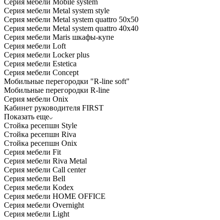
Серия мебели Mobile system
Серия мебели Metal system style
Серия мебели Metal system quattro 50x50
Серия мебели Metal system quattro 40x40
Серия мебели Maris шкафы-купе
Серия мебели Loft
Серия мебели Locker plus
Серия мебели Estetica
Серия мебели Concept
Мобильные перегородки "R-line soft"
Мобильные перегородки R-line
Серия мебели Onix
Кабинет руководителя FIRST
Показать еще
Стойка ресепшн Style
Стойка ресепшн Riva
Стойка ресепшн Onix
Серия мебели Fit
Серия мебели Riva Metal
Серия мебели Call center
Серия мебели Bell
Серия мебели Kodex
Серия мебели HOME OFFICE
Серия мебели Overnight
Серия мебели Light