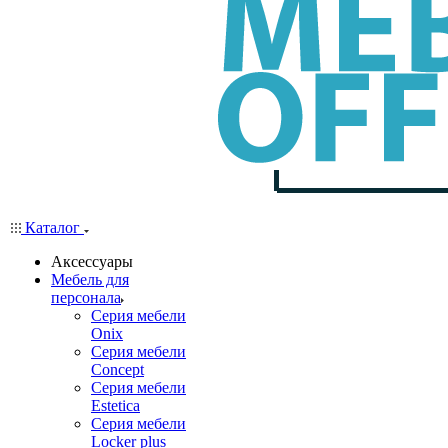
Каталог
Аксессуары
Мебель для
персонала
Серия мебели
Onix
Серия мебели
Concept
Серия мебели
Estetica
Серия мебели
Locker plus