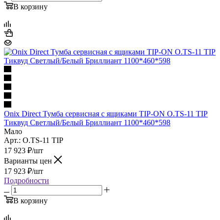
В корзину
Onix Direct Тумба сервисная с ящиками TIP-ON O.TS-11 TIP
Тиквуд Светлый/Белый Бриллиант 1100*460*598
Мало
Арт.: O.TS-11 TIP
17 923
₽
/шт
Варианты цен
17 923
₽
/шт
Подробности
В корзину