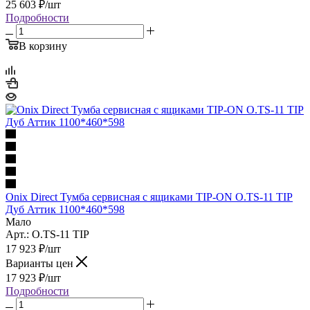
25 603
₽
/шт
Подробности
В корзину
Onix Direct Тумба сервисная с ящиками TIP-ON O.TS-11 TIP
Дуб Аттик 1100*460*598
Мало
Арт.: O.TS-11 TIP
17 923
₽
/шт
Варианты цен
17 923
₽
/шт
Подробности