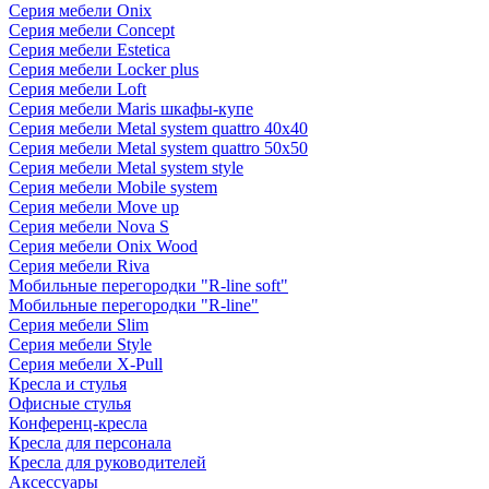
Серия мебели Onix
Серия мебели Concept
Серия мебели Estetica
Серия мебели Locker plus
Серия мебели Loft
Серия мебели Maris шкафы-купе
Серия мебели Metal system quattro 40x40
Серия мебели Metal system quattro 50x50
Серия мебели Metal system style
Серия мебели Mobile system
Серия мебели Move up
Серия мебели Nova S
Серия мебели Onix Wood
Серия мебели Riva
Мобильные перегородки "R-line soft"
Мобильные перегородки "R-line"
Серия мебели Slim
Серия мебели Style
Серия мебели X-Pull
Кресла и стулья
Офисные стулья
Конференц-кресла
Кресла для персонала
Кресла для руководителей
Аксессуары