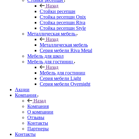
Стойки ресепшн
Назад
Стойки ресепшн
Стойка ресепшн Onix
Стойка ресепшн Riva
Стойка ресепшн Style
Металлическая мебель
Назад
Металлическая мебель
Серия мебели Riva Metal
Мебель для школ
Мебель для гостиниц
Назад
Мебель для гостиниц
Серия мебели Light
Серия мебели Overnight
Акции
Компания
Назад
Компания
О компании
Отзывы
Контакты
Партнеры
Контакты