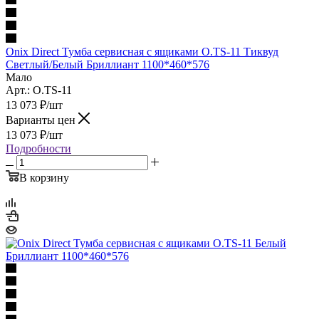
Onix Direct Тумба сервисная с ящиками O.TS-11 Тиквуд
Светлый/Белый Бриллиант 1100*460*576
Мало
Арт.: O.TS-11
13 073
₽
/шт
Варианты цен
13 073
₽
/шт
Подробности
В корзину