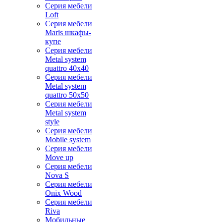
Серия мебели
Loft
Серия мебели
Maris шкафы-
купе
Серия мебели
Metal system
quattro 40x40
Серия мебели
Metal system
quattro 50x50
Серия мебели
Metal system
style
Серия мебели
Mobile system
Серия мебели
Move up
Серия мебели
Nova S
Серия мебели
Onix Wood
Серия мебели
Riva
Мобильные