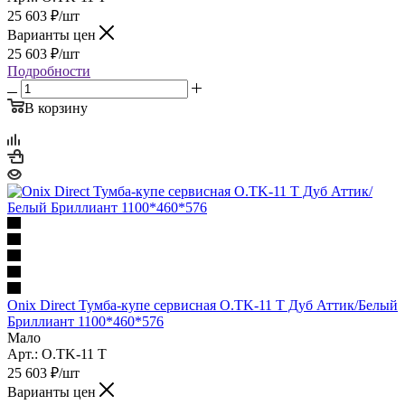
25 603
₽
/шт
Варианты цен
25 603
₽
/шт
Подробности
В корзину
Onix Direct Тумба-купе сервисная O.TK-11 T Дуб Аттик/Белый
Бриллиант 1100*460*576
Мало
Арт.: O.TK-11 T
25 603
₽
/шт
Варианты цен