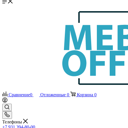
Сравнение
0
Отложенные
0
Корзина
0
Телефоны
+7 931 394-80-00