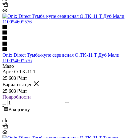
Onix Direct Тумба-купе сервисная O.TK-11 T Дуб Мали
1100*460*576
Мало
Арт.: O.TK-11 T
25 603
₽
/шт
Варианты цен
25 603
₽
/шт
Подробности
В корзину