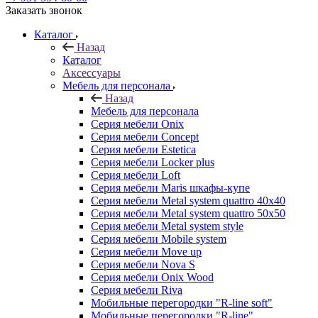
Заказать звонок
Каталог
Назад
Каталог
Аксессуары
Мебель для персонала
Назад
Мебель для персонала
Серия мебели Onix
Серия мебели Concept
Серия мебели Estetica
Серия мебели Locker plus
Серия мебели Loft
Серия мебели Maris шкафы-купе
Серия мебели Metal system quattro 40x40
Серия мебели Metal system quattro 50x50
Серия мебели Metal system style
Серия мебели Mobile system
Серия мебели Move up
Серия мебели Nova S
Серия мебели Onix Wood
Серия мебели Riva
Мобильные перегородки "R-line soft"
Мобильные перегородки "R-line"