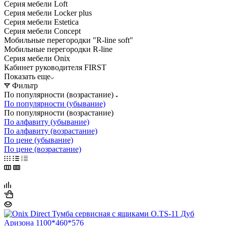
Серия мебели Loft
Серия мебели Locker plus
Серия мебели Estetica
Серия мебели Concept
Мобильные перегородки "R-line soft"
Мобильные перегородки R-line
Серия мебели Onix
Кабинет руководителя FIRST
Показать еще
Фильтр
По популярности (возрастание)
По популярности (убывание)
По популярности (возрастание)
По алфавиту (убывание)
По алфавиту (возрастание)
По цене (убывание)
По цене (возрастание)