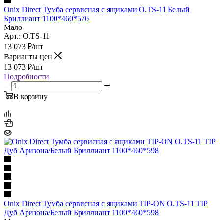
Onix Direct Тумба сервисная с ящиками O.TS-11 Белый
Бриллиант 1100*460*576
Мало
Арт.: O.TS-11
13 073
₽
/шт
Варианты цен
13 073
₽
/шт
Подробности
В корзину
Onix Direct Тумба сервисная с ящиками TIP-ON O.TS-11 TIP
Дуб Аризона/Белый Бриллиант 1100*460*598