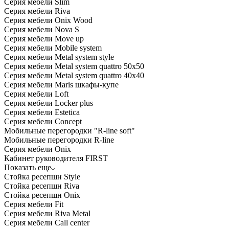
Серия мебели Slim
Серия мебели Riva
Серия мебели Onix Wood
Серия мебели Nova S
Серия мебели Move up
Серия мебели Mobile system
Серия мебели Metal system style
Серия мебели Metal system quattro 50x50
Серия мебели Metal system quattro 40x40
Серия мебели Maris шкафы-купе
Серия мебели Loft
Серия мебели Locker plus
Серия мебели Estetica
Серия мебели Concept
Мобильные перегородки "R-line soft"
Мобильные перегородки R-line
Серия мебели Onix
Кабинет руководителя FIRST
Показать еще
Стойка ресепшн Style
Стойка ресепшн Riva
Стойка ресепшн Onix
Серия мебели Fit
Серия мебели Riva Metal
Серия мебели Call center