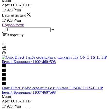
Мало
Арт.: O.TS-11 TIP
17 923
₽
/шт
Варианты цен
17 923
₽
/шт
Подробности
В корзину
Onix Direct Тумба сервисная с ящиками TIP-ON O.TS-11 TIP
Белый Бриллиант 1100*460*598
Мало
Арт.: O.TS-11 TIP
17 923
₽
/шт