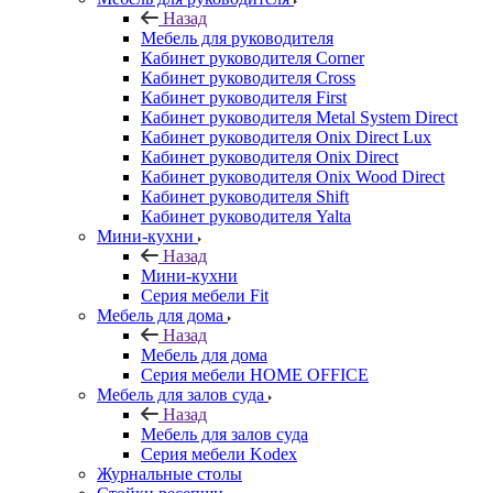
Назад
Мебель для руководителя
Кабинет руководителя Corner
Кабинет руководителя Cross
Кабинет руководителя First
Кабинет руководителя Metal System Direct
Кабинет руководителя Onix Direct Lux
Кабинет руководителя Onix Direct
Кабинет руководителя Onix Wood Direct
Кабинет руководителя Shift
Кабинет руководителя Yalta
Мини-кухни
Назад
Мини-кухни
Серия мебели Fit
Мебель для дома
Назад
Мебель для дома
Серия мебели HOME OFFICE
Мебель для залов суда
Назад
Мебель для залов суда
Серия мебели Kodex
Журнальные столы