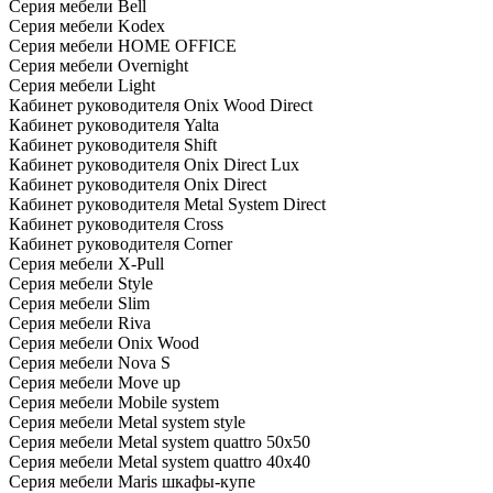
Серия мебели Bell
Серия мебели Kodex
Серия мебели HOME OFFICE
Серия мебели Overnight
Серия мебели Light
Кабинет руководителя Onix Wood Direct
Кабинет руководителя Yalta
Кабинет руководителя Shift
Кабинет руководителя Onix Direct Lux
Кабинет руководителя Onix Direct
Кабинет руководителя Metal System Direct
Кабинет руководителя Cross
Кабинет руководителя Corner
Серия мебели X-Pull
Серия мебели Style
Серия мебели Slim
Серия мебели Riva
Серия мебели Onix Wood
Серия мебели Nova S
Серия мебели Move up
Серия мебели Mobile system
Серия мебели Metal system style
Серия мебели Metal system quattro 50x50
Серия мебели Metal system quattro 40x40
Серия мебели Maris шкафы-купе