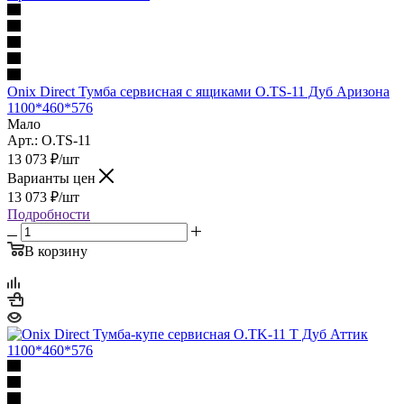
Onix Direct Тумба сервисная с ящиками O.TS-11 Дуб Аризона
1100*460*576
Мало
Арт.: O.TS-11
13 073
₽
/шт
Варианты цен
13 073
₽
/шт
Подробности
В корзину