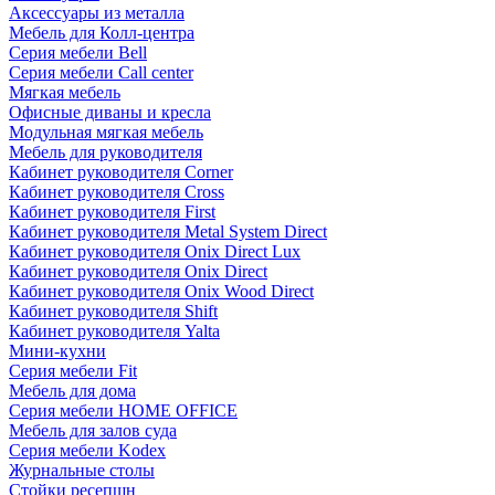
Аксессуары из металла
Мебель для Колл-центра
Серия мебели Bell
Серия мебели Call center
Мягкая мебель
Офисные диваны и кресла
Модульная мягкая мебель
Мебель для руководителя
Кабинет руководителя Corner
Кабинет руководителя Cross
Кабинет руководителя First
Кабинет руководителя Metal System Direct
Кабинет руководителя Onix Direct Lux
Кабинет руководителя Onix Direct
Кабинет руководителя Onix Wood Direct
Кабинет руководителя Shift
Кабинет руководителя Yalta
Мини-кухни
Серия мебели Fit
Мебель для дома
Серия мебели HOME OFFICE
Мебель для залов суда
Серия мебели Kodex
Журнальные столы
Стойки ресепшн