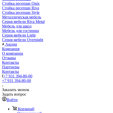
Стойка ресепшн Onix
Стойка ресепшн Riva
Стойка ресепшн Style
Металлическая мебель
Серия мебели Riva Metal
Мебель для школ
Мебель для гостиниц
Серия мебели Light
Серия мебели Overnight
Акции
Компания
О компании
Отзывы
Контакты
Партнеры
Контакты
+7 931 394-80-00
+7 931 394-80-00
Заказать звонок
Задать вопрос
Войти
Корзина
0