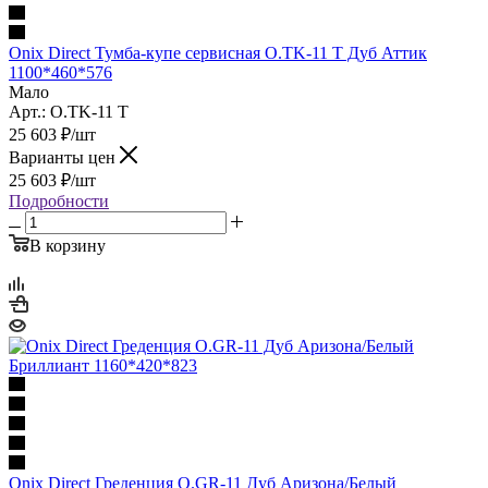
Onix Direct Тумба-купе сервисная O.TK-11 T Дуб Аттик
1100*460*576
Мало
Арт.: O.TK-11 T
25 603
₽
/шт
Варианты цен
25 603
₽
/шт
Подробности
В корзину
Onix Direct Греденция O.GR-11 Дуб Аризона/Белый