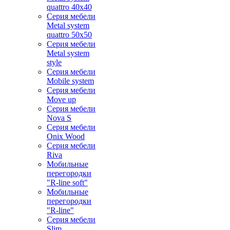
quattro 40x40
Серия мебели
Metal system
quattro 50x50
Серия мебели
Metal system
style
Серия мебели
Mobile system
Серия мебели
Move up
Серия мебели
Nova S
Серия мебели
Onix Wood
Серия мебели
Riva
Мобильные
перегородки
"R-line soft"
Мобильные
перегородки
"R-line"
Серия мебели
Slim