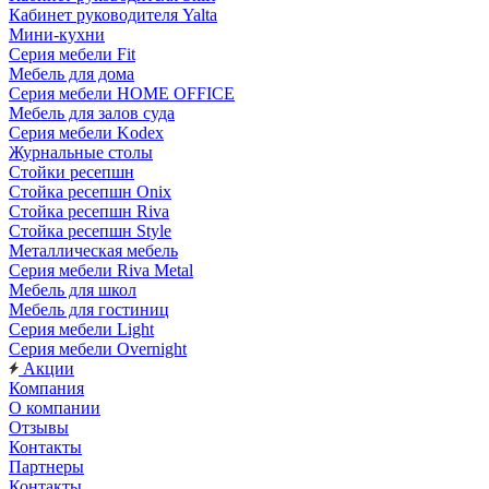
Кабинет руководителя Yalta
Мини-кухни
Серия мебели Fit
Мебель для дома
Серия мебели HOME OFFICE
Мебель для залов суда
Серия мебели Kodex
Журнальные столы
Стойки ресепшн
Стойка ресепшн Onix
Стойка ресепшн Riva
Стойка ресепшн Style
Металлическая мебель
Серия мебели Riva Metal
Мебель для школ
Мебель для гостиниц
Серия мебели Light
Серия мебели Overnight
Акции
Компания
О компании
Отзывы
Контакты
Партнеры
Контакты