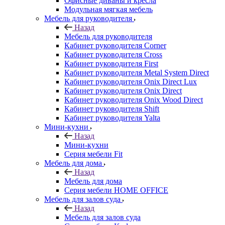
Офисные диваны и кресла
Модульная мягкая мебель
Мебель для руководителя
Назад
Мебель для руководителя
Кабинет руководителя Corner
Кабинет руководителя Cross
Кабинет руководителя First
Кабинет руководителя Metal System Direct
Кабинет руководителя Onix Direct Lux
Кабинет руководителя Onix Direct
Кабинет руководителя Onix Wood Direct
Кабинет руководителя Shift
Кабинет руководителя Yalta
Мини-кухни
Назад
Мини-кухни
Серия мебели Fit
Мебель для дома
Назад
Мебель для дома
Серия мебели HOME OFFICE
Мебель для залов суда
Назад
Мебель для залов суда