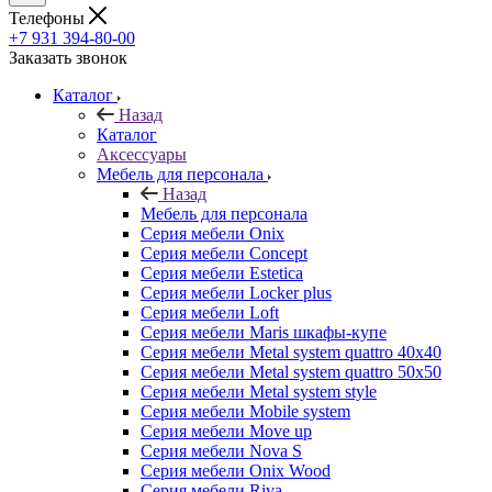
Телефоны
+7 931 394-80-00
Заказать звонок
Каталог
Назад
Каталог
Аксессуары
Мебель для персонала
Назад
Мебель для персонала
Серия мебели Onix
Серия мебели Concept
Серия мебели Estetica
Серия мебели Locker plus
Серия мебели Loft
Серия мебели Maris шкафы-купе
Серия мебели Metal system quattro 40x40
Серия мебели Metal system quattro 50x50
Серия мебели Metal system style
Серия мебели Mobile system
Серия мебели Move up
Серия мебели Nova S
Серия мебели Onix Wood
Серия мебели Riva