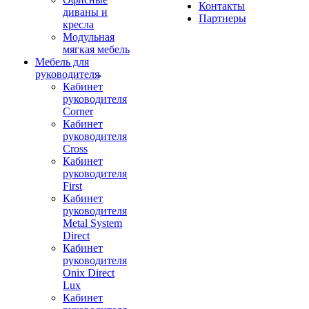
Контакты
диваны и
Партнеры
кресла
Модульная
мягкая мебель
Мебель для
руководителя
Кабинет
руководителя
Corner
Кабинет
руководителя
Cross
Кабинет
руководителя
First
Кабинет
руководителя
Metal System
Direct
Кабинет
руководителя
Onix Direct
Lux
Кабинет