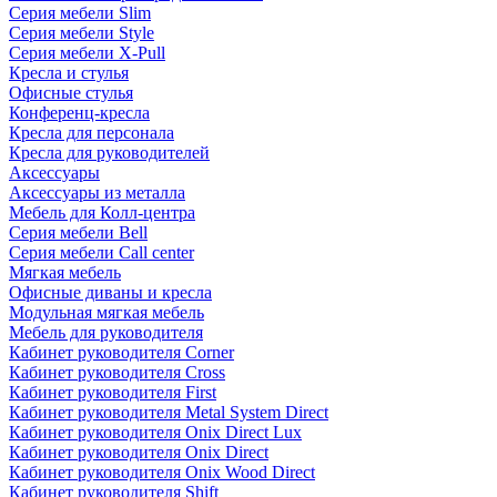
Серия мебели Slim
Серия мебели Style
Серия мебели X-Pull
Кресла и стулья
Офисные стулья
Конференц-кресла
Кресла для персонала
Кресла для руководителей
Аксессуары
Аксессуары из металла
Мебель для Колл-центра
Серия мебели Bell
Серия мебели Call center
Мягкая мебель
Офисные диваны и кресла
Модульная мягкая мебель
Мебель для руководителя
Кабинет руководителя Corner
Кабинет руководителя Cross
Кабинет руководителя First
Кабинет руководителя Metal System Direct
Кабинет руководителя Onix Direct Lux
Кабинет руководителя Onix Direct
Кабинет руководителя Onix Wood Direct
Кабинет руководителя Shift