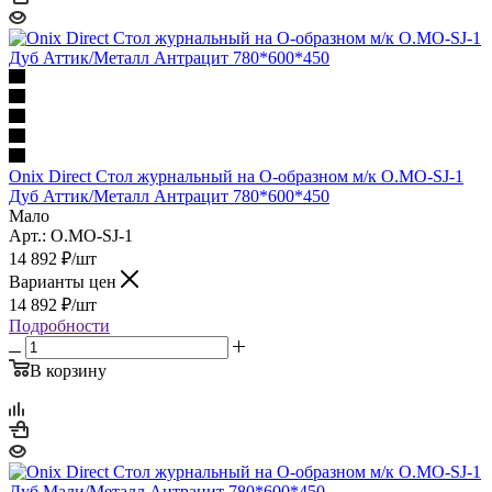
Onix Direct Стол журнальный на О-образном м/к O.MO-SJ-1
Дуб Аттик/Металл Антрацит 780*600*450
Мало
Арт.: O.MO-SJ-1
14 892
₽
/шт
Варианты цен
14 892
₽
/шт
Подробности
В корзину