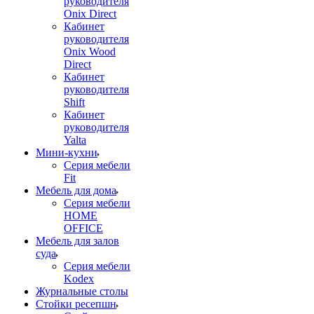
руководителя
Onix Direct
Кабинет
руководителя
Onix Wood
Direct
Кабинет
руководителя
Shift
Кабинет
руководителя
Yalta
Мини-кухни
Серия мебели
Fit
Мебель для дома
Серия мебели
HOME
OFFICE
Мебель для залов
суда
Серия мебели
Kodex
Журнальные столы
Стойки ресепшн