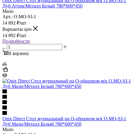
Onix Direct Стол журнальный на О-образном м/к O.MO-SJ-1
Дуб Аттик/Металл Белый 780*600*450
Мало
Арт.: O.MO-SJ-1
14 892
₽
/шт
Варианты цен
14 892
₽
/шт
Подробности
В корзину
Onix Direct Стол журнальный на О-образном м/к O.MO-SJ-1
Дуб Мали/Металл Белый 780*600*450
Мало