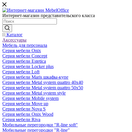
Интернет-магазин представительского класса
Каталог
Аксессуары
Мебель для персонала
Серия мебели Onix
Серия мебели Concept
Серия мебели Estetica
Серия мебели Locker plus
Серия мебели Loft
Серия мебели Maris шкафы-купе
Серия мебели Metal system quattro 40x40
Серия мебели Metal system quattro 50x50
Серия мебели Metal system style
Серия мебели Mobile system
Серия мебели Move up
Серия мебели Nova S
Серия мебели Onix Wood
Серия мебели Riva
Мобильные перегородки "R-line soft"
Мобильные перегородки "R-line"