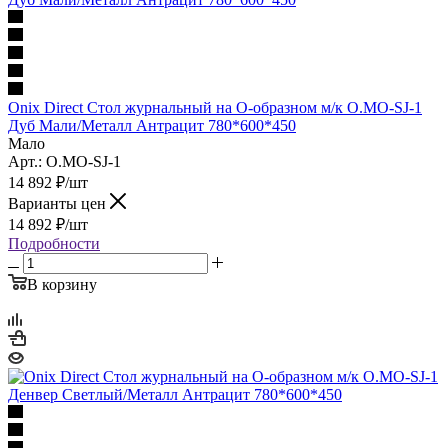
Onix Direct Стол журнальный на О-образном м/к O.MO-SJ-1
Дуб Мали/Металл Антрацит 780*600*450
Мало
Арт.: O.MO-SJ-1
14 892
₽
/шт
Варианты цен
14 892
₽
/шт
Подробности
В корзину