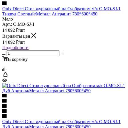
Onix Direct Стол журнальный на О-образном м/к O.MO-SJ-1
Тиквуд Светлый/Металл Антрацит 780*600*450
Мало
Арт.: O.MO-SJ-1
14 892
₽
/шт
Варианты цен
14 892
₽
/шт
Подробности
В корзину
Onix Direct Стол журнальный на О-образном м/к O.MO-SJ-1
Дуб Аризона/Металл Антрацит 780*600*450