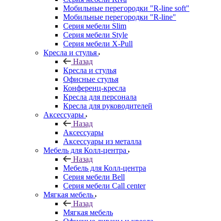
Мобильные перегородки "R-line soft"
Мобильные перегородки "R-line"
Серия мебели Slim
Серия мебели Style
Серия мебели X-Pull
Кресла и стулья
Назад
Кресла и стулья
Офисные стулья
Конференц-кресла
Кресла для персонала
Кресла для руководителей
Аксессуары
Назад
Аксессуары
Аксессуары из металла
Мебель для Колл-центра
Назад
Мебель для Колл-центра
Серия мебели Bell
Серия мебели Call center
Мягкая мебель
Назад
Мягкая мебель