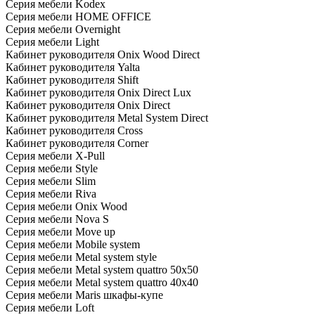
Серия мебели Kodex
Серия мебели HOME OFFICE
Серия мебели Overnight
Серия мебели Light
Кабинет руководителя Onix Wood Direct
Кабинет руководителя Yalta
Кабинет руководителя Shift
Кабинет руководителя Onix Direct Lux
Кабинет руководителя Onix Direct
Кабинет руководителя Metal System Direct
Кабинет руководителя Cross
Кабинет руководителя Corner
Серия мебели X-Pull
Серия мебели Style
Серия мебели Slim
Серия мебели Riva
Серия мебели Onix Wood
Серия мебели Nova S
Серия мебели Move up
Серия мебели Mobile system
Серия мебели Metal system style
Серия мебели Metal system quattro 50x50
Серия мебели Metal system quattro 40x40
Серия мебели Maris шкафы-купе
Серия мебели Loft