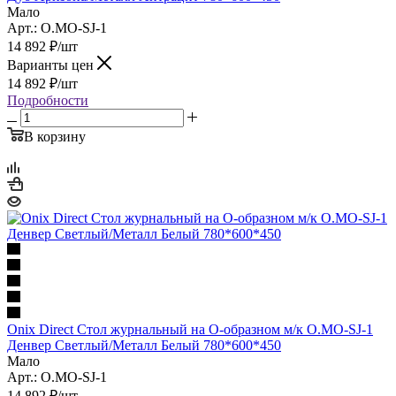
Мало
Арт.: O.MO-SJ-1
14 892
₽
/шт
Варианты цен
14 892
₽
/шт
Подробности
В корзину
Onix Direct Стол журнальный на О-образном м/к O.MO-SJ-1
Денвер Светлый/Металл Белый 780*600*450
Мало
Арт.: O.MO-SJ-1
14 892
₽
/шт