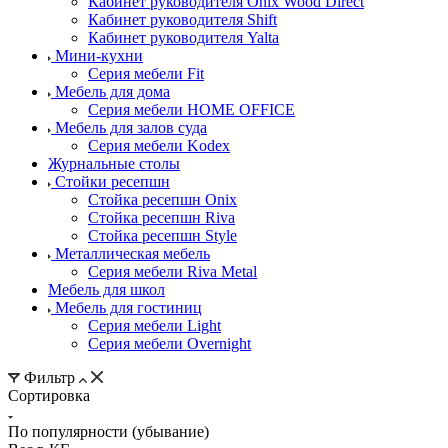
Кабинет руководителя Onix Wood Direct
Кабинет руководителя Shift
Кабинет руководителя Yalta
Мини-кухни
Серия мебели Fit
Мебель для дома
Серия мебели HOME OFFICE
Мебель для залов суда
Серия мебели Kodex
Журнальные столы
Стойки ресепшн
Стойка ресепшн Onix
Стойка ресепшн Riva
Стойка ресепшн Style
Металлическая мебель
Серия мебели Riva Metal
Мебель для школ
Мебель для гостиниц
Серия мебели Light
Серия мебели Overnight
Фильтр
Сортировка
По популярности (убывание)