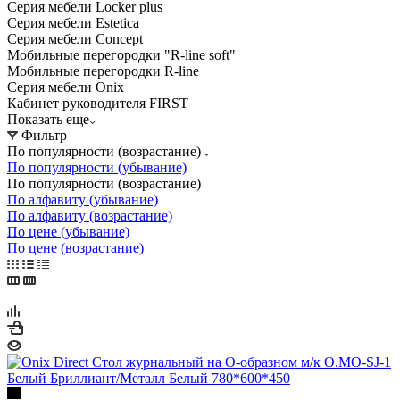
Серия мебели Locker plus
Серия мебели Estetica
Серия мебели Concept
Мобильные перегородки "R-line soft"
Мобильные перегородки R-line
Серия мебели Onix
Кабинет руководителя FIRST
Показать еще
Фильтр
По популярности (возрастание)
По популярности (убывание)
По популярности (возрастание)
По алфавиту (убывание)
По алфавиту (возрастание)
По цене (убывание)
По цене (возрастание)