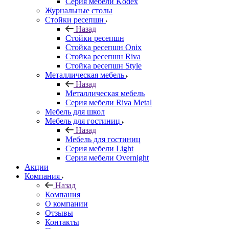
Серия мебели Kodex
Журнальные столы
Стойки ресепшн
Назад
Стойки ресепшн
Стойка ресепшн Onix
Стойка ресепшн Riva
Стойка ресепшн Style
Металлическая мебель
Назад
Металлическая мебель
Серия мебели Riva Metal
Мебель для школ
Мебель для гостиниц
Назад
Мебель для гостиниц
Серия мебели Light
Серия мебели Overnight
Акции
Компания
Назад
Компания
О компании
Отзывы
Контакты