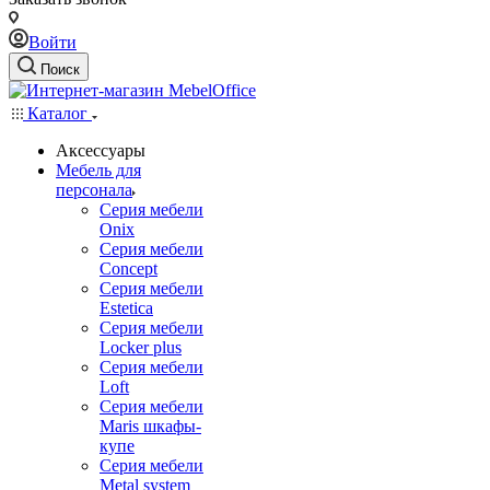
Войти
Поиск
Каталог
Аксессуары
Мебель для
персонала
Серия мебели
Onix
Серия мебели
Concept
Серия мебели
Estetica
Серия мебели
Locker plus
Серия мебели
Loft
Серия мебели
Maris шкафы-
купе
Серия мебели
Metal system