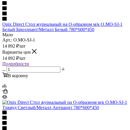
Onix Direct Стол журнальный на О-образном м/к O.MO-SJ-1
Белый Бриллиант/Металл Белый 780*600*450
Мало
Арт.: O.MO-SJ-1
14 892
₽
/шт
Варианты цен
14 892
₽
/шт
Подробности
В корзину