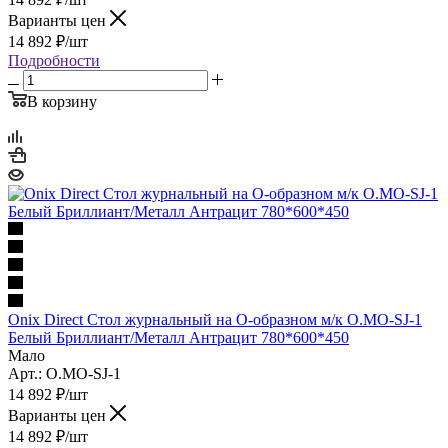
Варианты цен
14 892
₽
/шт
Подробности
В корзину
Onix Direct Стол журнальный на О-образном м/к O.MO-SJ-1
Белый Бриллиант/Металл Антрацит 780*600*450
Мало
Арт.: O.MO-SJ-1
14 892
₽
/шт
Варианты цен
14 892
₽
/шт