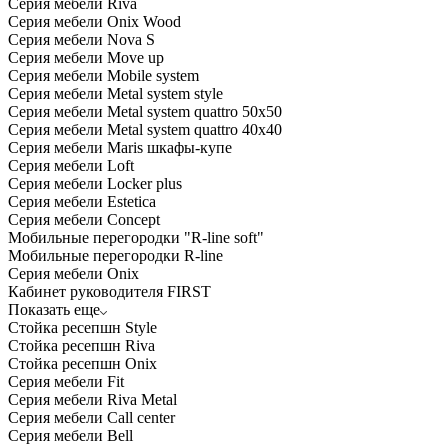
Серия мебели Riva
Серия мебели Onix Wood
Серия мебели Nova S
Серия мебели Move up
Серия мебели Mobile system
Серия мебели Metal system style
Серия мебели Metal system quattro 50x50
Серия мебели Metal system quattro 40x40
Серия мебели Maris шкафы-купе
Серия мебели Loft
Серия мебели Locker plus
Серия мебели Estetica
Серия мебели Concept
Мобильные перегородки "R-line soft"
Мобильные перегородки R-line
Серия мебели Onix
Кабинет руководителя FIRST
Показать еще
Стойка ресепшн Style
Стойка ресепшн Riva
Стойка ресепшн Onix
Серия мебели Fit
Серия мебели Riva Metal
Серия мебели Call center
Серия мебели Bell