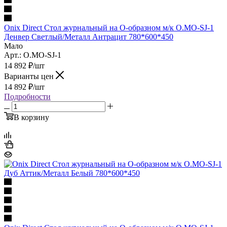
Onix Direct Стол журнальный на О-образном м/к O.MO-SJ-1
Денвер Светлый/Металл Антрацит 780*600*450
Мало
Арт.: O.MO-SJ-1
14 892
₽
/шт
Варианты цен
14 892
₽
/шт
Подробности
В корзину