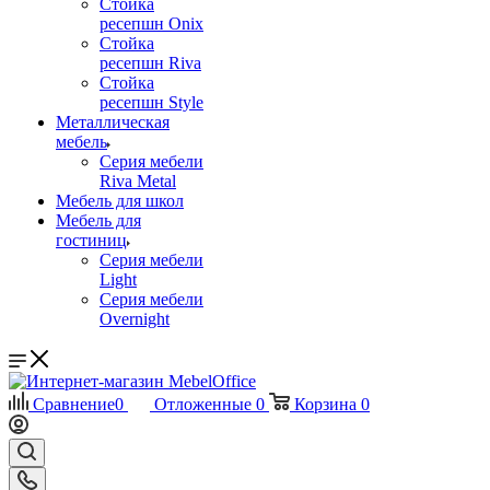
Стойка
ресепшн Onix
Стойка
ресепшн Riva
Стойка
ресепшн Style
Металлическая
мебель
Серия мебели
Riva Metal
Мебель для школ
Мебель для
гостиниц
Серия мебели
Light
Серия мебели
Overnight
Сравнение
0
Отложенные
0
Корзина
0