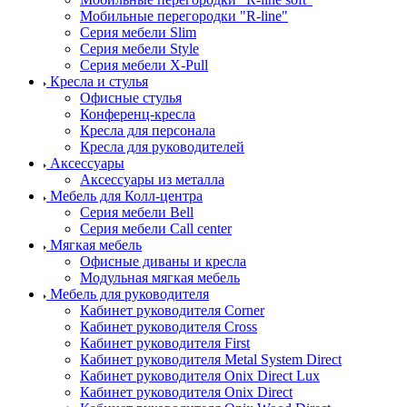
Мобильные перегородки "R-line"
Серия мебели Slim
Серия мебели Style
Серия мебели X-Pull
Кресла и стулья
Офисные стулья
Конференц-кресла
Кресла для персонала
Кресла для руководителей
Аксессуары
Аксессуары из металла
Мебель для Колл-центра
Серия мебели Bell
Серия мебели Call center
Мягкая мебель
Офисные диваны и кресла
Модульная мягкая мебель
Мебель для руководителя
Кабинет руководителя Corner
Кабинет руководителя Cross
Кабинет руководителя First
Кабинет руководителя Metal System Direct
Кабинет руководителя Onix Direct Lux
Кабинет руководителя Onix Direct