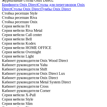
Журнальные столы Onix Direct
Брифинги Onix Direct
Столы для переговоров Onix
Direct
Столы Onix Direct
Тумбы Onix Direct
Стойка ресепшн Style
Стойка ресепшн Riva
Стойка ресепшн Onix
Серия мебели Fit
Серия мебели Riva Metal
Серия мебели Call center
Серия мебели Bell
Серия мебели Kodex
Серия мебели HOME OFFICE
Серия мебели Overnight
Серия мебели Light
Кабинет руководителя Onix Wood Direct
Кабинет руководителя Yalta
Кабинет руководителя Shift
Кабинет руководителя Onix Direct Lux
Кабинет руководителя Onix Direct
Кабинет руководителя Metal System Direct
Кабинет руководителя Cross
Кабинет руководителя Corner
Серия мебели X-Pull
Серия мебели Style
Серия мебели Slim