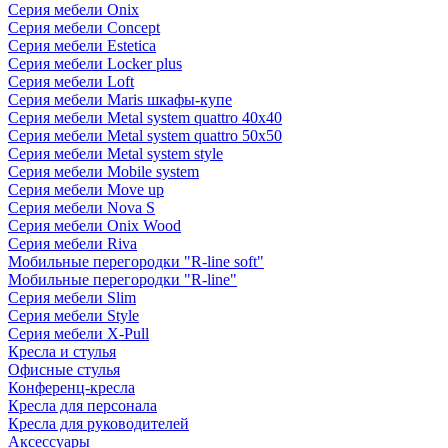
Серия мебели Onix
Серия мебели Concept
Серия мебели Estetica
Серия мебели Locker plus
Серия мебели Loft
Серия мебели Maris шкафы-купе
Серия мебели Metal system quattro 40x40
Серия мебели Metal system quattro 50x50
Серия мебели Metal system style
Серия мебели Mobile system
Серия мебели Move up
Серия мебели Nova S
Серия мебели Onix Wood
Серия мебели Riva
Мобильные перегородки "R-line soft"
Мобильные перегородки "R-line"
Серия мебели Slim
Серия мебели Style
Серия мебели X-Pull
Кресла и стулья
Офисные стулья
Конференц-кресла
Кресла для персонала
Кресла для руководителей
Аксессуары