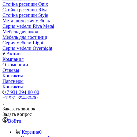
Стойка ресепшн Onix
Стойка ресепшн Riva
Стойка ресепшн Style
Металлическая мебель
Серия мебели Riva Metal
Мебель для школ
Мебель для гостиниц
Серия мебели Light
Серия мебели Overnight
Акции
Компания
О компании
Отзывы
Контакты
Партнеры
Контакты
+7 931 394-80-00
+7 931 394-80-00
Заказать звонок
Задать вопрос
Войти
Корзина
0