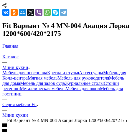
Fit Вариант № 4 MN-004 Акация Лорка
1200*600/420*2175
Главная
—
Каталог
—
Мини-кухни
Мебель для персонала
Кресла и стулья
Аксессуары
Мебель для
Колл-центра
Мягкая мебель
Мебель для руководителя
Мебель
для дома
Мебель для залов суда
Журнальные столы
Стойки
ресепшн
Металлическая мебель
Мебель для школ
Мебель для
гостиниц
—
Серия мебели Fit
—
Мини кухни
—
Fit Вариант № 4 MN-004 Акация Лорка 1200*600/420*2175