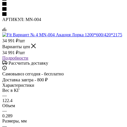
АРТИКУЛ:
MN-004
34 991
₽
/шт
Варианты цен
34 991
₽
/шт
Подробности
Рассчитать доставку
Самовывоз сегодня - бесплатно
Доставка завтра - 800 ₽
Характеристики
Вес в КГ
—
122.4
Объем
—
0.289
Размеры, мм
—