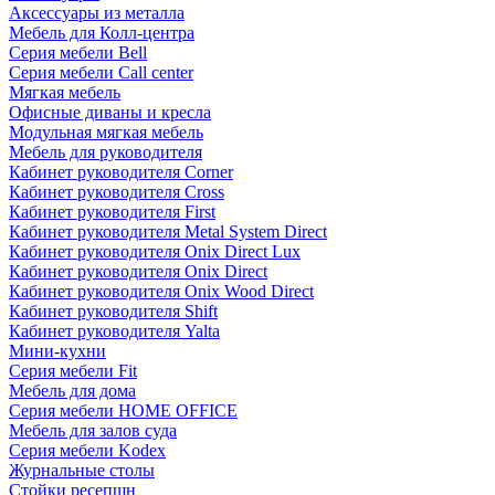
Аксессуары из металла
Мебель для Колл-центра
Серия мебели Bell
Серия мебели Call center
Мягкая мебель
Офисные диваны и кресла
Модульная мягкая мебель
Мебель для руководителя
Кабинет руководителя Corner
Кабинет руководителя Cross
Кабинет руководителя First
Кабинет руководителя Metal System Direct
Кабинет руководителя Onix Direct Lux
Кабинет руководителя Onix Direct
Кабинет руководителя Onix Wood Direct
Кабинет руководителя Shift
Кабинет руководителя Yalta
Мини-кухни
Серия мебели Fit
Мебель для дома
Серия мебели HOME OFFICE
Мебель для залов суда
Серия мебели Kodex
Журнальные столы
Стойки ресепшн