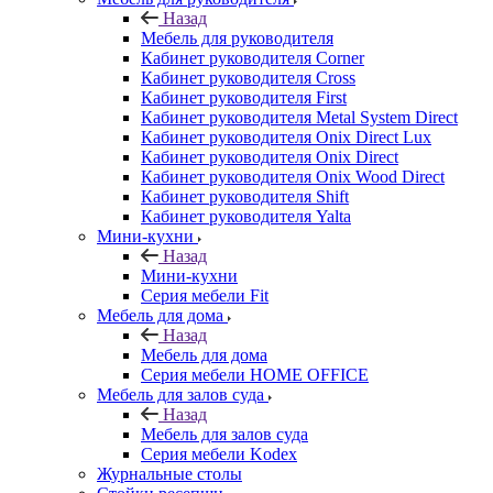
Назад
Мебель для руководителя
Кабинет руководителя Corner
Кабинет руководителя Cross
Кабинет руководителя First
Кабинет руководителя Metal System Direct
Кабинет руководителя Onix Direct Lux
Кабинет руководителя Onix Direct
Кабинет руководителя Onix Wood Direct
Кабинет руководителя Shift
Кабинет руководителя Yalta
Мини-кухни
Назад
Мини-кухни
Серия мебели Fit
Мебель для дома
Назад
Мебель для дома
Серия мебели HOME OFFICE
Мебель для залов суда
Назад
Мебель для залов суда
Серия мебели Kodex
Журнальные столы