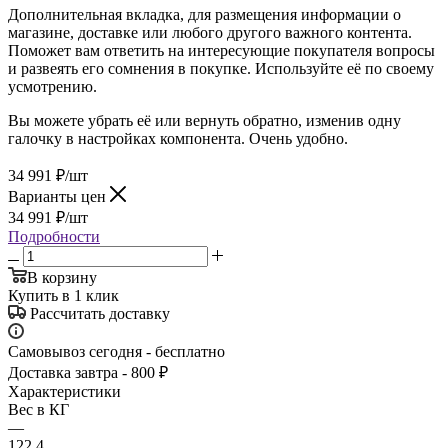
Дополнительная вкладка, для размещения информации о
магазине, доставке или любого другого важного контента.
Поможет вам ответить на интересующие покупателя вопросы
и развеять его сомнения в покупке. Используйте её по своему
усмотрению.
Вы можете убрать её или вернуть обратно, изменив одну
галочку в настройках компонента. Очень удобно.
34 991
₽
/шт
Варианты цен
34 991
₽
/шт
Подробности
В корзину
Купить в 1 клик
Рассчитать доставку
Самовывоз сегодня - бесплатно
Доставка завтра - 800 ₽
Характеристики
Вес в КГ
—
122.4