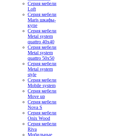
Серия мебели
Loft
Серия мебели
Maris шкафы-
купе
Серия мебели
Metal system
quattro 40x40
Серия мебели
Metal system
quattro 50x50
Серия мебели
Metal system
style
Серия мебели
Mobile system
Серия мебели
Move up
Серия мебели
Nova S
Серия мебели
Onix Wood
Серия мебели
Riva
Мобильные