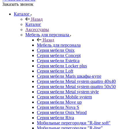
Заказать звонок
Каталог
Назад
Каталог
Аксессуары
Мебель для персонала
Назад
Мебель для персонала
Серия мебели Onix
Серия мебели Concept
Серия мебели Estetica
Серия мебели Locker plus
Серия мебели Loft
Серия мебели Maris шкафы-купе
Серия мебели Metal system quattro 40x40
Серия мебели Metal system quattro 50x50
Серия мебели Metal system style
Серия мебели Mobile system
Серия мебели Move up
Серия мебели Nova S
Серия мебели Onix Wood
Серия мебели Riva
Мобильные перегородки "R-line soft"
Мобильные перегородки "R-line"