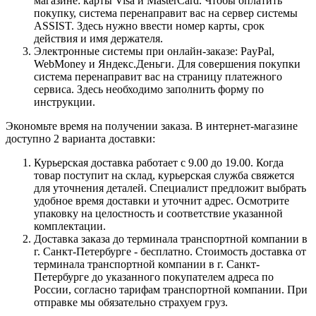
магазине: карты Visa и MasterCard. Чтобы оплатить
покупку, система перенаправит вас на сервер системы
ASSIST. Здесь нужно ввести номер карты, срок
действия и имя держателя.
Электронные системы при онлайн-заказе: PayPal,
WebMoney и Яндекс.Деньги. Для совершения покупки
система перенаправит вас на страницу платежного
сервиса. Здесь необходимо заполнить форму по
инструкции.
Экономьте время на получении заказа. В интернет-магазине
доступно 2 варианта доставки:
Курьерская доставка работает с 9.00 до 19.00. Когда
товар поступит на склад, курьерская служба свяжется
для уточнения деталей. Специалист предложит выбрать
удобное время доставки и уточнит адрес. Осмотрите
упаковку на целостность и соответствие указанной
комплектации.
Доставка заказа до терминала транспортной компании в
г. Санкт-Петербурге - бесплатно. Стоимость доставка от
терминала транспортной компании в г. Санкт-
Петербурге до указанного покупателем адреса по
России, согласно тарифам транспортной компании. При
отправке мы обязательно страхуем груз.