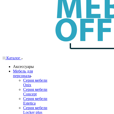
Каталог
Аксессуары
Мебель для
персонала
Серия мебели
Onix
Серия мебели
Concept
Серия мебели
Estetica
Серия мебели
Locker plus