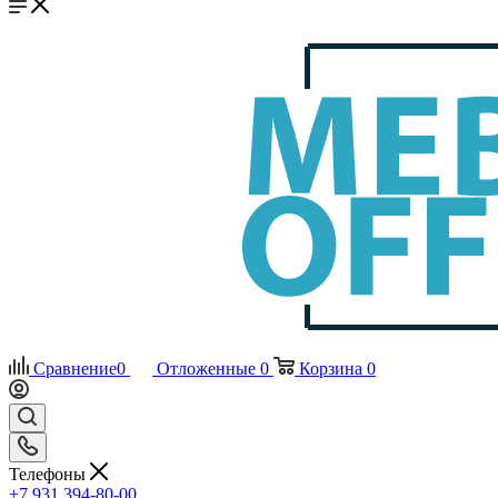
Сравнение
0
Отложенные
0
Корзина
0
Телефоны
+7 931 394-80-00