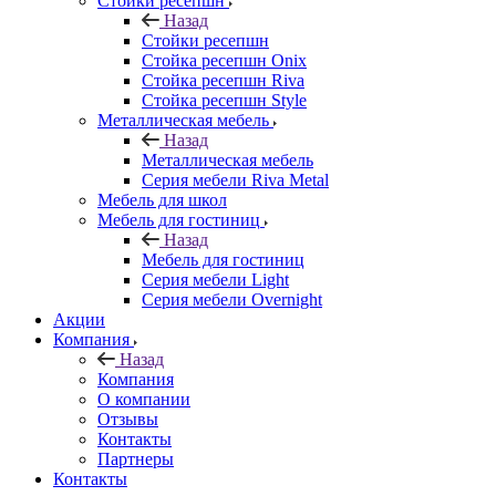
Стойки ресепшн
Назад
Стойки ресепшн
Стойка ресепшн Onix
Стойка ресепшн Riva
Стойка ресепшн Style
Металлическая мебель
Назад
Металлическая мебель
Серия мебели Riva Metal
Мебель для школ
Мебель для гостиниц
Назад
Мебель для гостиниц
Серия мебели Light
Серия мебели Overnight
Акции
Компания
Назад
Компания
О компании
Отзывы
Контакты
Партнеры
Контакты