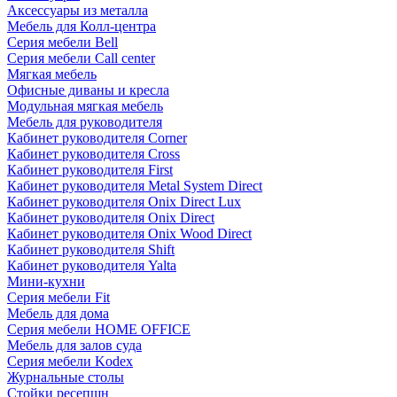
Аксессуары из металла
Мебель для Колл-центра
Серия мебели Bell
Серия мебели Call center
Мягкая мебель
Офисные диваны и кресла
Модульная мягкая мебель
Мебель для руководителя
Кабинет руководителя Corner
Кабинет руководителя Cross
Кабинет руководителя First
Кабинет руководителя Metal System Direct
Кабинет руководителя Onix Direct Lux
Кабинет руководителя Onix Direct
Кабинет руководителя Onix Wood Direct
Кабинет руководителя Shift
Кабинет руководителя Yalta
Мини-кухни
Серия мебели Fit
Мебель для дома
Серия мебели HOME OFFICE
Мебель для залов суда
Серия мебели Kodex
Журнальные столы
Стойки ресепшн