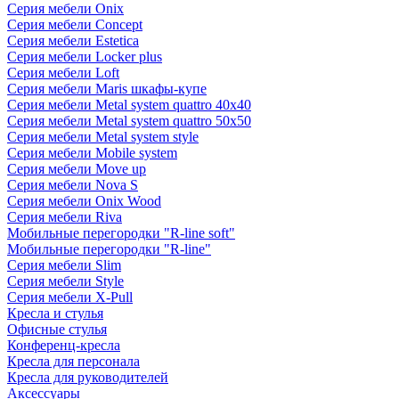
Серия мебели Onix
Серия мебели Concept
Серия мебели Estetica
Серия мебели Locker plus
Серия мебели Loft
Серия мебели Maris шкафы-купе
Серия мебели Metal system quattro 40x40
Серия мебели Metal system quattro 50x50
Серия мебели Metal system style
Серия мебели Mobile system
Серия мебели Move up
Серия мебели Nova S
Серия мебели Onix Wood
Серия мебели Riva
Мобильные перегородки "R-line soft"
Мобильные перегородки "R-line"
Серия мебели Slim
Серия мебели Style
Серия мебели X-Pull
Кресла и стулья
Офисные стулья
Конференц-кресла
Кресла для персонала
Кресла для руководителей
Аксессуары