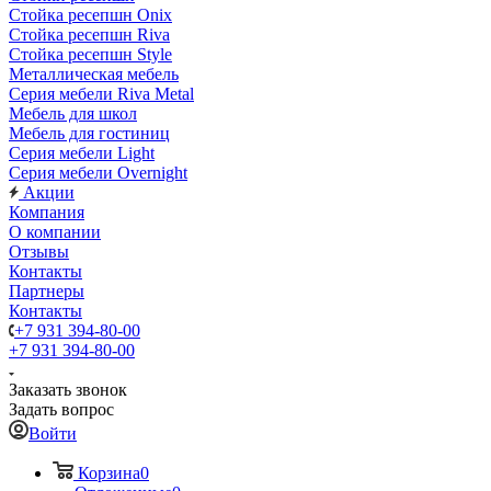
Стойка ресепшн Onix
Стойка ресепшн Riva
Стойка ресепшн Style
Металлическая мебель
Серия мебели Riva Metal
Мебель для школ
Мебель для гостиниц
Серия мебели Light
Серия мебели Overnight
Акции
Компания
О компании
Отзывы
Контакты
Партнеры
Контакты
+7 931 394-80-00
+7 931 394-80-00
Заказать звонок
Задать вопрос
Войти
Корзина
0