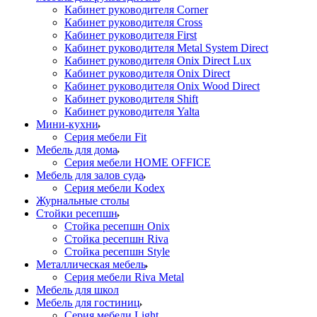
Кабинет руководителя Corner
Кабинет руководителя Cross
Кабинет руководителя First
Кабинет руководителя Metal System Direct
Кабинет руководителя Onix Direct Lux
Кабинет руководителя Onix Direct
Кабинет руководителя Onix Wood Direct
Кабинет руководителя Shift
Кабинет руководителя Yalta
Мини-кухни
Серия мебели Fit
Мебель для дома
Серия мебели HOME OFFICE
Мебель для залов суда
Серия мебели Kodex
Журнальные столы
Стойки ресепшн
Стойка ресепшн Onix
Стойка ресепшн Riva
Стойка ресепшн Style
Металлическая мебель
Серия мебели Riva Metal
Мебель для школ
Мебель для гостиниц
Серия мебели Light