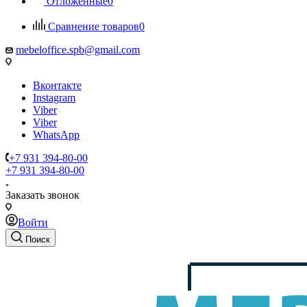
Отложенные
0
Сравнение товаров
0
mebeloffice.spb@gmail.com
Вконтакте
Instagram
Viber
Viber
WhatsApp
+7 931 394-80-00
+7 931 394-80-00
Заказать звонок
Войти
Поиск