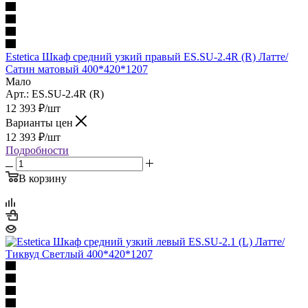
Estetica Шкаф средний узкий правый ES.SU-2.4R (R) Латте/
Сатин матовый 400*420*1207
Мало
Арт.: ES.SU-2.4R (R)
12 393
₽
/шт
Варианты цен
12 393
₽
/шт
Подробности
В корзину