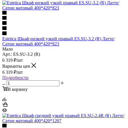
Estetica Шкаф низкий узкий правый ES.SU-3.2 (R) Латте/
Сатин матовый 400*420*823
Мало
Арт.: ES.SU-3.2 (R)
6 319
₽
/шт
Варианты цен
6 319
₽
/шт
Подробности
В корзину