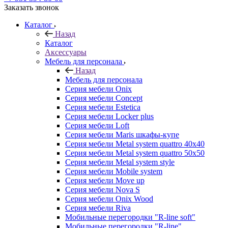
Заказать звонок
Каталог
Назад
Каталог
Аксессуары
Мебель для персонала
Назад
Мебель для персонала
Серия мебели Onix
Серия мебели Concept
Серия мебели Estetica
Серия мебели Locker plus
Серия мебели Loft
Серия мебели Maris шкафы-купе
Серия мебели Metal system quattro 40x40
Серия мебели Metal system quattro 50x50
Серия мебели Metal system style
Серия мебели Mobile system
Серия мебели Move up
Серия мебели Nova S
Серия мебели Onix Wood
Серия мебели Riva
Мобильные перегородки "R-line soft"
Мобильные перегородки "R-line"