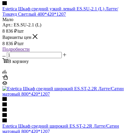
Estetica Шкаф средний узкий левый ES.SU-2.1 (L) Латте/
Тиквуд Светлый 400*420*1207
Мало
Арт.: ES.SU-2.1 (L)
8 836
₽
/шт
Варианты цен
8 836
₽
/шт
Подробности
В корзину
Estetica Шкаф средний широкий ES.ST-2.2R Латте/Сатин
матовый 800*420*1207