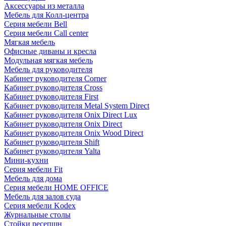
Аксессуары из металла
Мебель для Колл-центра
Серия мебели Bell
Серия мебели Call center
Мягкая мебель
Офисные диваны и кресла
Модульная мягкая мебель
Мебель для руководителя
Кабинет руководителя Corner
Кабинет руководителя Cross
Кабинет руководителя First
Кабинет руководителя Metal System Direct
Кабинет руководителя Onix Direct Lux
Кабинет руководителя Onix Direct
Кабинет руководителя Onix Wood Direct
Кабинет руководителя Shift
Кабинет руководителя Yalta
Мини-кухни
Серия мебели Fit
Мебель для дома
Серия мебели HOME OFFICE
Мебель для залов суда
Серия мебели Kodex
Журнальные столы
Стойки ресепшн