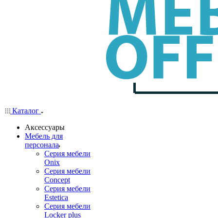
Каталог
Аксессуары
Мебель для
персонала
Серия мебели
Onix
Серия мебели
Concept
Серия мебели
Estetica
Серия мебели
Locker plus