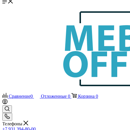
Сравнение
0
Отложенные
0
Корзина
0
Телефоны
+7 931 394-80-00