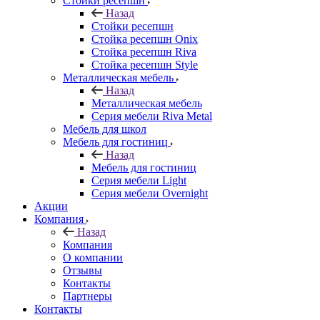
Стойки ресепшн
Назад
Стойки ресепшн
Стойка ресепшн Onix
Стойка ресепшн Riva
Стойка ресепшн Style
Металлическая мебель
Назад
Металлическая мебель
Серия мебели Riva Metal
Мебель для школ
Мебель для гостиниц
Назад
Мебель для гостиниц
Серия мебели Light
Серия мебели Overnight
Акции
Компания
Назад
Компания
О компании
Отзывы
Контакты
Партнеры
Контакты