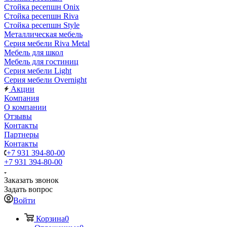
Стойка ресепшн Onix
Стойка ресепшн Riva
Стойка ресепшн Style
Металлическая мебель
Серия мебели Riva Metal
Мебель для школ
Мебель для гостиниц
Серия мебели Light
Серия мебели Overnight
Акции
Компания
О компании
Отзывы
Контакты
Партнеры
Контакты
+7 931 394-80-00
+7 931 394-80-00
Заказать звонок
Задать вопрос
Войти
Корзина
0