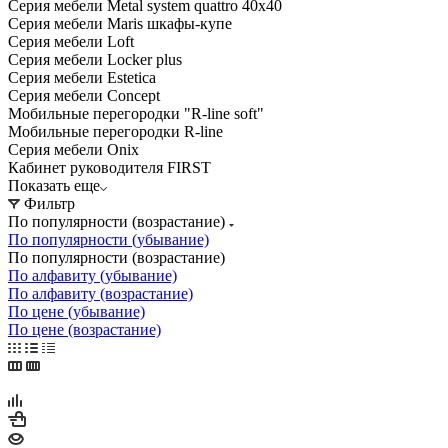
Серия мебели Metal system quattro 40x40
Серия мебели Maris шкафы-купе
Серия мебели Loft
Серия мебели Locker plus
Серия мебели Estetica
Серия мебели Concept
Мобильные перегородки "R-line soft"
Мобильные перегородки R-line
Серия мебели Onix
Кабинет руководителя FIRST
Показать еще
Фильтр
По популярности (возрастание)
По популярности (убывание)
По популярности (возрастание)
По алфавиту (убывание)
По алфавиту (возрастание)
По цене (убывание)
По цене (возрастание)