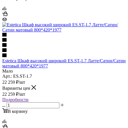
Estetica Шкаф высокий широкий ES.ST-1.7 Латте/Сатин/Сатин
матовый 800*420*1977
Мало
Арт.: ES.ST-1.7
22 259
₽
/шт
Варианты цен
22 259
₽
/шт
Подробности
В корзину