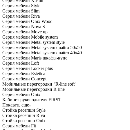
Серия мебели X-Pull
Серия мебели Style
Серия мебели Slim
Серия мебели Riva
Серия мебели Onix Wood
Серия мебели Nova S
Серия мебели Move up
Серия мебели Mobile system
Серия мебели Metal system style
Серия мебели Metal system quattro 50x50
Серия мебели Metal system quattro 40x40
Серия мебели Maris шкафы-купе
Серия мебели Loft
Серия мебели Locker plus
Серия мебели Estetica
Серия мебели Concept
Мобильные перегородки "R-line soft"
Мобильные перегородки R-line
Серия мебели Onix
Кабинет руководителя FIRST
Показать еще
Стойка ресепшн Style
Стойка ресепшн Riva
Стойка ресепшн Onix
Серия мебели Fit