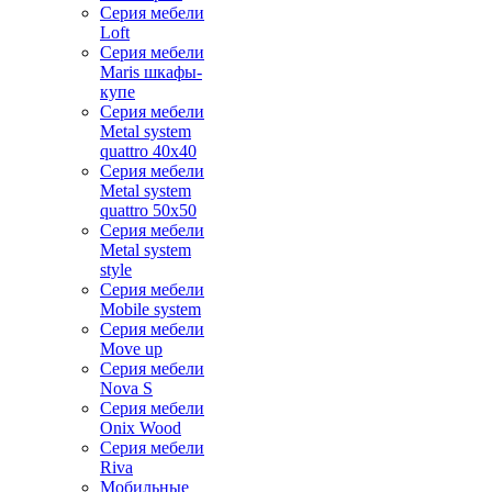
Серия мебели
Loft
Серия мебели
Maris шкафы-
купе
Серия мебели
Metal system
quattro 40x40
Серия мебели
Metal system
quattro 50x50
Серия мебели
Metal system
style
Серия мебели
Mobile system
Серия мебели
Move up
Серия мебели
Nova S
Серия мебели
Onix Wood
Серия мебели
Riva
Мобильные