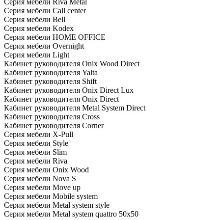
Серия мебели Riva Metal
Серия мебели Call center
Серия мебели Bell
Серия мебели Kodex
Серия мебели HOME OFFICE
Серия мебели Overnight
Серия мебели Light
Кабинет руководителя Onix Wood Direct
Кабинет руководителя Yalta
Кабинет руководителя Shift
Кабинет руководителя Onix Direct Lux
Кабинет руководителя Onix Direct
Кабинет руководителя Metal System Direct
Кабинет руководителя Cross
Кабинет руководителя Corner
Серия мебели X-Pull
Серия мебели Style
Серия мебели Slim
Серия мебели Riva
Серия мебели Onix Wood
Серия мебели Nova S
Серия мебели Move up
Серия мебели Mobile system
Серия мебели Metal system style
Серия мебели Metal system quattro 50x50