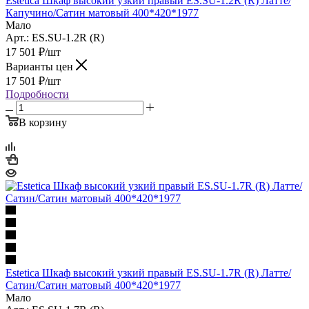
Estetica Шкаф высокий узкий правый ES.SU-1.2R (R) Латте/
Капучино/Сатин матовый 400*420*1977
Мало
Арт.: ES.SU-1.2R (R)
17 501
₽
/шт
Варианты цен
17 501
₽
/шт
Подробности
В корзину
Estetica Шкаф высокий узкий правый ES.SU-1.7R (R) Латте/
Сатин/Сатин матовый 400*420*1977
Мало