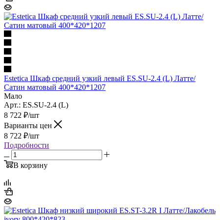
Estetica Шкаф средний узкий левый ES.SU-2.4 (L) Латте/
Сатин матовый 400*420*1207
Мало
Арт.: ES.SU-2.4 (L)
8 722
₽
/шт
Варианты цен
8 722
₽
/шт
Подробности
В корзину