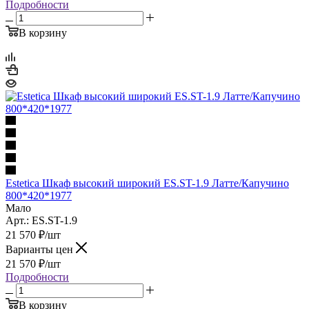
Подробности
В корзину
Estetica Шкаф высокий широкий ES.ST-1.9 Латте/Капучино
800*420*1977
Мало
Арт.: ES.ST-1.9
21 570
₽
/шт
Варианты цен
21 570
₽
/шт
Подробности
В корзину