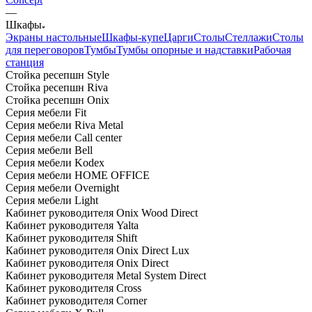
—
Шкафы
Экраны настольные
Шкафы-купе
Царги
Столы
Стеллажи
Столы
для переговоров
Тумбы
Тумбы опорные и надставки
Рабочая
станция
Стойка ресепшн Style
Стойка ресепшн Riva
Стойка ресепшн Onix
Серия мебели Fit
Серия мебели Riva Metal
Серия мебели Call center
Серия мебели Bell
Серия мебели Kodex
Серия мебели HOME OFFICE
Серия мебели Overnight
Серия мебели Light
Кабинет руководителя Onix Wood Direct
Кабинет руководителя Yalta
Кабинет руководителя Shift
Кабинет руководителя Onix Direct Lux
Кабинет руководителя Onix Direct
Кабинет руководителя Metal System Direct
Кабинет руководителя Cross
Кабинет руководителя Corner