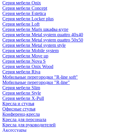
Серия мебели Onix
Серия мебели Concept
Серия мебели Estetica
Серия мебели Locker plus
Серия мебели Loft
Серия мебели Maris шкафы-купе
Серия мебели Metal system quattro 40x40
Серия мебели Metal system quattro 50x50
Серия мебели Metal system style
Серия мебели Mobile system
Серия мебели Move up
Серия мебели Nova S
Серия мебели Onix Wood
Серия мебели Riva
Мобильные перегородки "R-line soft"
Мобильные перегородки "R-line"
Серия мебели Slim
Серия мебели Style
Серия мебели X-Pull
Кресла и стулья
Офисные стулья
Конференц-кресла
Кресла для персонала
Кресла для руководителей
Аксессуары