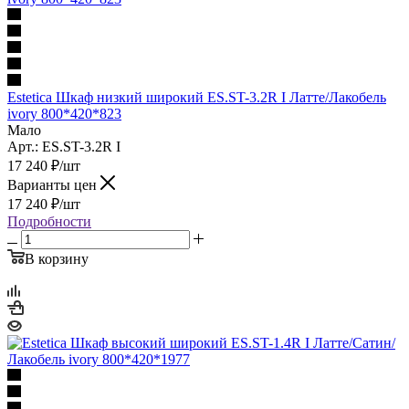
Estetica Шкаф низкий широкий ES.ST-3.2R I Латте/Лакобель
ivory 800*420*823
Мало
Арт.: ES.ST-3.2R I
17 240
₽
/шт
Варианты цен
17 240
₽
/шт
Подробности
В корзину