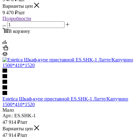
Варианты цен
9 470
₽
/шт
Подробности
В корзину
Estetica Шкаф-купе приставной ES.SHK-1 Латте/Капучино
1500*410*1520
Мало
Арт.: ES.SHK-1
47 914
₽
/шт
Варианты цен
47 914
₽
/шт