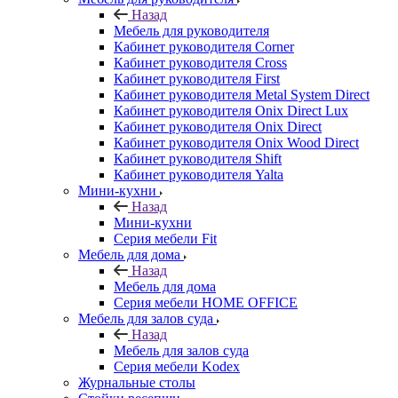
Назад
Мебель для руководителя
Кабинет руководителя Corner
Кабинет руководителя Cross
Кабинет руководителя First
Кабинет руководителя Metal System Direct
Кабинет руководителя Onix Direct Lux
Кабинет руководителя Onix Direct
Кабинет руководителя Onix Wood Direct
Кабинет руководителя Shift
Кабинет руководителя Yalta
Мини-кухни
Назад
Мини-кухни
Серия мебели Fit
Мебель для дома
Назад
Мебель для дома
Серия мебели HOME OFFICE
Мебель для залов суда
Назад
Мебель для залов суда
Серия мебели Kodex
Журнальные столы