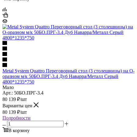
Metal System Quattro Переговорный стол (3 столешницы) на О-
оразном м/к 50БО.ПРГ-3.4 Дуб Наварра/Металл Серый
4800*1235*750
Мало
Арт.: 50БО.ПРГ-3.4
80 139
₽
/шт
Варианты цен
80 139
₽
/шт
Подробности
В корзину