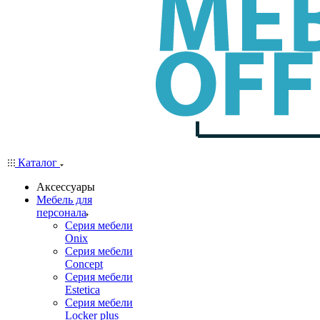
Каталог
Аксессуары
Мебель для
персонала
Серия мебели
Onix
Серия мебели
Concept
Серия мебели
Estetica
Серия мебели
Locker plus