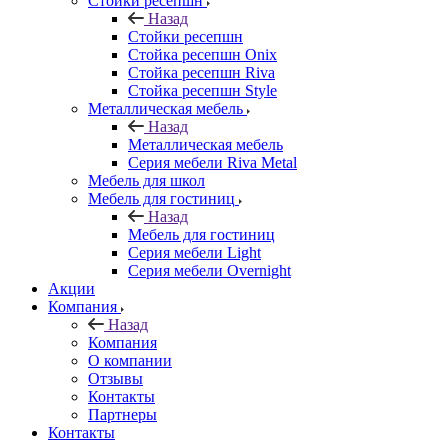
Стойки ресепшн
Назад
Стойки ресепшн
Стойка ресепшн Onix
Стойка ресепшн Riva
Стойка ресепшн Style
Металлическая мебель
Назад
Металлическая мебель
Серия мебели Riva Metal
Мебель для школ
Мебель для гостиниц
Назад
Мебель для гостиниц
Серия мебели Light
Серия мебели Overnight
Акции
Компания
Назад
Компания
О компании
Отзывы
Контакты
Партнеры
Контакты