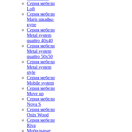
Серия мебели
Loft
Серия мебели
Maris шкафы-
купе
Серия мебели
Metal system
quattro 40x40
Серия мебели
Metal system
quattro 50x50
Серия мебели
Metal system
style
Серия мебели
Mobile system
Серия мебели
Move up
Серия мебели
Nova S
Серия мебели
Onix Wood
Серия мебели
Riva
Мобильные