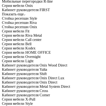
Мобильные перегородки R-line
Серия мебели Onix
Кабинет руководителя FIRST
Показать еще
Стойка ресепшн Style
Стойка ресепшн Riva
Стойка ресепшн Onix
Серия мебели Fit
Серия мебели Riva Metal
Серия мебели Call center
Серия мебели Bell
Серия мебели Kodex
Серия мебели HOME OFFICE
Серия мебели Overnight
Серия мебели Light
Кабинет руководителя Onix Wood Direct
Кабинет руководителя Yalta
Кабинет руководителя Shift
Кабинет руководителя Onix Direct Lux
Кабинет руководителя Onix Direct
Кабинет руководителя Metal System Direct
Кабинет руководителя Cross
Кабинет руководителя Corner
Серия мебели X-Pull
Серия мебели Style