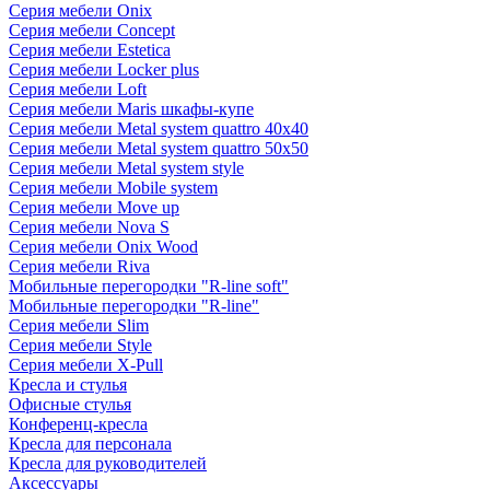
Серия мебели Onix
Серия мебели Concept
Серия мебели Estetica
Серия мебели Locker plus
Серия мебели Loft
Серия мебели Maris шкафы-купе
Серия мебели Metal system quattro 40x40
Серия мебели Metal system quattro 50x50
Серия мебели Metal system style
Серия мебели Mobile system
Серия мебели Move up
Серия мебели Nova S
Серия мебели Onix Wood
Серия мебели Riva
Мобильные перегородки "R-line soft"
Мобильные перегородки "R-line"
Серия мебели Slim
Серия мебели Style
Серия мебели X-Pull
Кресла и стулья
Офисные стулья
Конференц-кресла
Кресла для персонала
Кресла для руководителей
Аксессуары