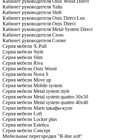
Кабинет руководителя Onix Wood Direct
Кабинет руководителя Yalta
Кабинет руководителя Shift
Кабинет руководителя Onix Direct Lux
Кабинет руководителя Onix Direct
Кабинет руководителя Metal System Direct
Кабинет руководителя Cross
Кабинет руководителя Corner
Серия мебели X-Pull
Серия мебели Style
Серия мебели Slim
Серия мебели Riva
Серия мебели Onix Wood
Серия мебели Nova S
Серия мебели Move up
Серия мебели Mobile system
Серия мебели Metal system style
Серия мебели Metal system quattro 50x50
Серия мебели Metal system quattro 40x40
Серия мебели Maris шкафы-купе
Серия мебели Loft
Серия мебели Locker plus
Серия мебели Estetica
Серия мебели Concept
Мобильные перегородки "R-line soft"