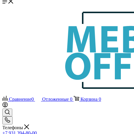
Сравнение
0
Отложенные
0
Корзина
0
Телефоны
+7 931 394-80-00