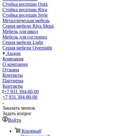
Стойка ресепшн Onix
Стойка ресепшн Riva
Стойка ресепшн Style
Металлическая мебель
Серия мебели Riva Metal
Мебель для школ
Мебель для гостиниц
Серия мебели Light
Серия мебели Overnight
Акции
Компания
О компании
Отзывы
Контакты
Партнеры
Контакты
+7 931 394-80-00
+7 931 394-80-00
Заказать звонок
Задать вопрос
Войти
Корзина
0