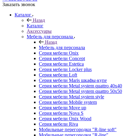
Заказать звонок
Каталог
Назад
Каталог
Аксессуары
Мебель для персонала
Назад
Мебель для персонала
Серия мебели Onix
Серия мебели Concept
Серия мебели Estetica
Серия мебели Locker plus
Серия мебели Loft
Серия мебели Maris шкафы-купе
Серия мебели Metal system quattro 40x40
Серия мебели Metal system quattro 50x50
Серия мебели Metal system style
Серия мебели Mobile system
Серия мебели Move up
Серия мебели Nova S
Серия мебели Onix Wood
Серия мебели Riva
Мобильные перегородки "R-line soft"
Мобильные перегородки "R-line"