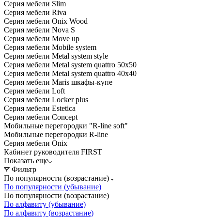
Серия мебели Slim
Серия мебели Riva
Серия мебели Onix Wood
Серия мебели Nova S
Серия мебели Move up
Серия мебели Mobile system
Серия мебели Metal system style
Серия мебели Metal system quattro 50x50
Серия мебели Metal system quattro 40x40
Серия мебели Maris шкафы-купе
Серия мебели Loft
Серия мебели Locker plus
Серия мебели Estetica
Серия мебели Concept
Мобильные перегородки "R-line soft"
Мобильные перегородки R-line
Серия мебели Onix
Кабинет руководителя FIRST
Показать еще
Фильтр
По популярности (возрастание)
По популярности (убывание)
По популярности (возрастание)
По алфавиту (убывание)
По алфавиту (возрастание)