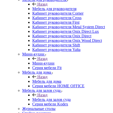
Назад
Мебель для руководителя
Кабинет руководителя Corner
Кабинет руководителя Cross
Кабинет руководителя First
Кабинет руководителя Metal System Direct
Кабинет руководителя Onix Direct Lux
Кабинет руководителя Onix Direct
Кабинет руководителя Onix Wood Direct
Кабинет руководителя Shift
Кабинет руководителя Yalta
Мини-кухни
Назад
Мини-кухни
Серия мебели Fit
Мебель для дома
Назад
Мебель для дома
Серия мебели HOME OFFICE
Мебель для залов суда
Назад
Мебель для залов суда
Серия мебели Kodex
Журнальные столы