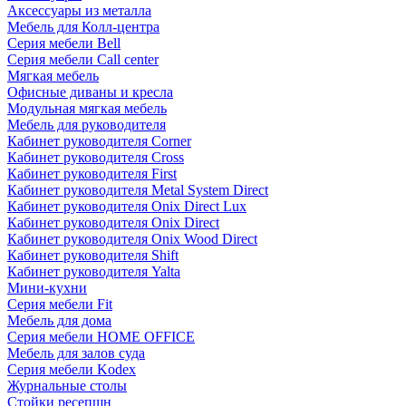
Аксессуары из металла
Мебель для Колл-центра
Серия мебели Bell
Серия мебели Call center
Мягкая мебель
Офисные диваны и кресла
Модульная мягкая мебель
Мебель для руководителя
Кабинет руководителя Corner
Кабинет руководителя Cross
Кабинет руководителя First
Кабинет руководителя Metal System Direct
Кабинет руководителя Onix Direct Lux
Кабинет руководителя Onix Direct
Кабинет руководителя Onix Wood Direct
Кабинет руководителя Shift
Кабинет руководителя Yalta
Мини-кухни
Серия мебели Fit
Мебель для дома
Серия мебели HOME OFFICE
Мебель для залов суда
Серия мебели Kodex
Журнальные столы
Стойки ресепшн