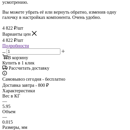
усмотрению.
Вы можете убрать её или вернуть обратно, изменив одну
галочку в настройках компонента. Очень удобно.
4 822
₽
/шт
Варианты цен
4 822
₽
/шт
Подробности
В корзину
Купить в 1 клик
Рассчитать доставку
Самовывоз сегодня - бесплатно
Доставка завтра - 800 ₽
Характеристики
Вес в КГ
—
5.95
Объем
—
0.015
Размеры, мм