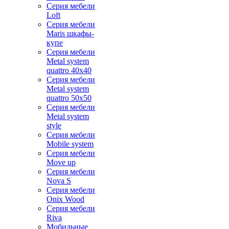
Серия мебели
Loft
Серия мебели
Maris шкафы-
купе
Серия мебели
Metal system
quattro 40x40
Серия мебели
Metal system
quattro 50x50
Серия мебели
Metal system
style
Серия мебели
Mobile system
Серия мебели
Move up
Серия мебели
Nova S
Серия мебели
Onix Wood
Серия мебели
Riva
Мобильные