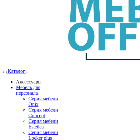
Каталог
Аксессуары
Мебель для
персонала
Серия мебели
Onix
Серия мебели
Concept
Серия мебели
Estetica
Серия мебели
Locker plus