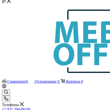
Сравнение
0
Отложенные
0
Корзина
0
Телефоны
+7 931 394-80-00