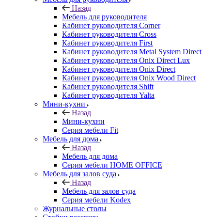
Назад
Мебель для руководителя
Кабинет руководителя Corner
Кабинет руководителя Cross
Кабинет руководителя First
Кабинет руководителя Metal System Direct
Кабинет руководителя Onix Direct Lux
Кабинет руководителя Onix Direct
Кабинет руководителя Onix Wood Direct
Кабинет руководителя Shift
Кабинет руководителя Yalta
Мини-кухни
Назад
Мини-кухни
Серия мебели Fit
Мебель для дома
Назад
Мебель для дома
Серия мебели HOME OFFICE
Мебель для залов суда
Назад
Мебель для залов суда
Серия мебели Kodex
Журнальные столы