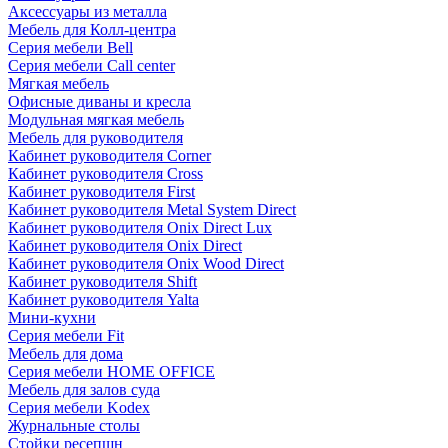
Аксессуары из металла
Мебель для Колл-центра
Серия мебели Bell
Серия мебели Call center
Мягкая мебель
Офисные диваны и кресла
Модульная мягкая мебель
Мебель для руководителя
Кабинет руководителя Corner
Кабинет руководителя Cross
Кабинет руководителя First
Кабинет руководителя Metal System Direct
Кабинет руководителя Onix Direct Lux
Кабинет руководителя Onix Direct
Кабинет руководителя Onix Wood Direct
Кабинет руководителя Shift
Кабинет руководителя Yalta
Мини-кухни
Серия мебели Fit
Мебель для дома
Серия мебели HOME OFFICE
Мебель для залов суда
Серия мебели Kodex
Журнальные столы
Стойки ресепшн