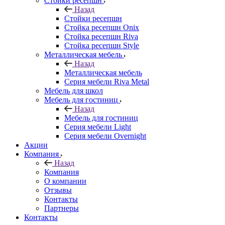
Стойки ресепшн
Назад
Стойки ресепшн
Стойка ресепшн Onix
Стойка ресепшн Riva
Стойка ресепшн Style
Металлическая мебель
Назад
Металлическая мебель
Серия мебели Riva Metal
Мебель для школ
Мебель для гостиниц
Назад
Мебель для гостиниц
Серия мебели Light
Серия мебели Overnight
Акции
Компания
Назад
Компания
О компании
Отзывы
Контакты
Партнеры
Контакты