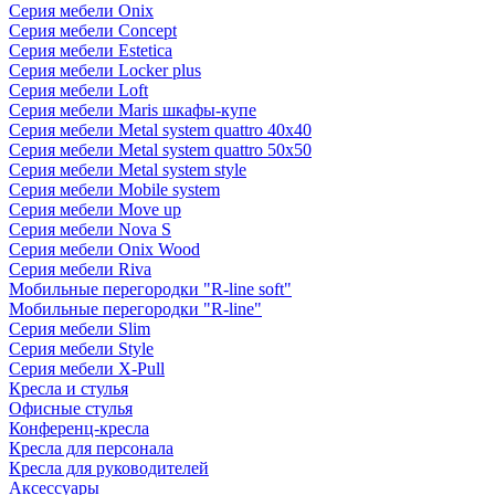
Серия мебели Onix
Серия мебели Concept
Серия мебели Estetica
Серия мебели Locker plus
Серия мебели Loft
Серия мебели Maris шкафы-купе
Серия мебели Metal system quattro 40x40
Серия мебели Metal system quattro 50x50
Серия мебели Metal system style
Серия мебели Mobile system
Серия мебели Move up
Серия мебели Nova S
Серия мебели Onix Wood
Серия мебели Riva
Мобильные перегородки "R-line soft"
Мобильные перегородки "R-line"
Серия мебели Slim
Серия мебели Style
Серия мебели X-Pull
Кресла и стулья
Офисные стулья
Конференц-кресла
Кресла для персонала
Кресла для руководителей
Аксессуары