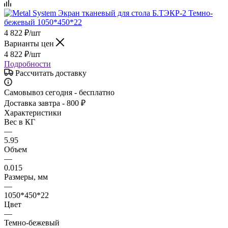
4 822
₽
/шт
Варианты цен
4 822
₽
/шт
Подробности
Рассчитать доставку
Самовывоз сегодня - бесплатно
Доставка завтра - 800 ₽
Характеристики
Вес в КГ
—
5.95
Объем
—
0.015
Размеры, мм
—
1050*450*22
Цвет
—
Темно-бежевый