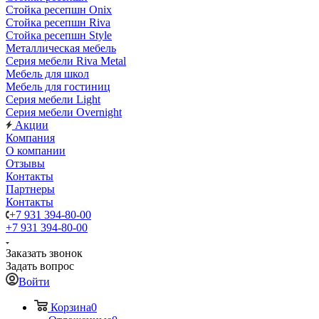
Стойка ресепшн Onix
Стойка ресепшн Riva
Стойка ресепшн Style
Металлическая мебель
Серия мебели Riva Metal
Мебель для школ
Мебель для гостиниц
Серия мебели Light
Серия мебели Overnight
Акции
Компания
О компании
Отзывы
Контакты
Партнеры
Контакты
+7 931 394-80-00
+7 931 394-80-00
Заказать звонок
Задать вопрос
Войти
Корзина
0