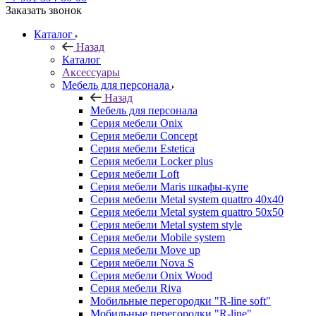
Заказать звонок
Каталог
Назад
Каталог
Аксессуары
Мебель для персонала
Назад
Мебель для персонала
Серия мебели Onix
Серия мебели Concept
Серия мебели Estetica
Серия мебели Locker plus
Серия мебели Loft
Серия мебели Maris шкафы-купе
Серия мебели Metal system quattro 40x40
Серия мебели Metal system quattro 50x50
Серия мебели Metal system style
Серия мебели Mobile system
Серия мебели Move up
Серия мебели Nova S
Серия мебели Onix Wood
Серия мебели Riva
Мобильные перегородки "R-line soft"
Мобильные перегородки "R-line"