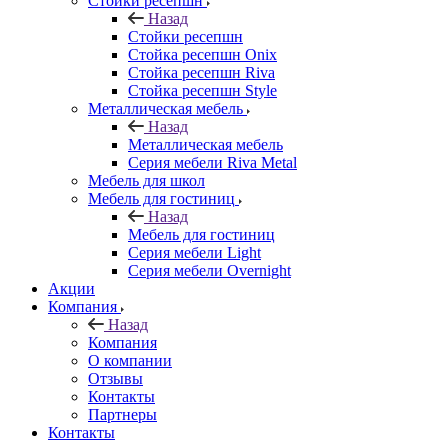
Стойки ресепшн
Назад
Стойки ресепшн
Стойка ресепшн Onix
Стойка ресепшн Riva
Стойка ресепшн Style
Металлическая мебель
Назад
Металлическая мебель
Серия мебели Riva Metal
Мебель для школ
Мебель для гостиниц
Назад
Мебель для гостиниц
Серия мебели Light
Серия мебели Overnight
Акции
Компания
Назад
Компания
О компании
Отзывы
Контакты
Партнеры
Контакты