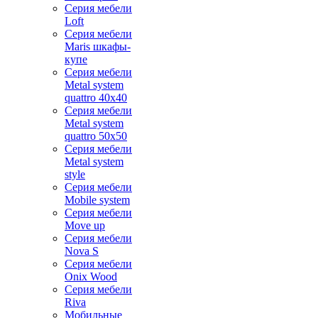
Серия мебели
Loft
Серия мебели
Maris шкафы-
купе
Серия мебели
Metal system
quattro 40x40
Серия мебели
Metal system
quattro 50x50
Серия мебели
Metal system
style
Серия мебели
Mobile system
Серия мебели
Move up
Серия мебели
Nova S
Серия мебели
Onix Wood
Серия мебели
Riva
Мобильные