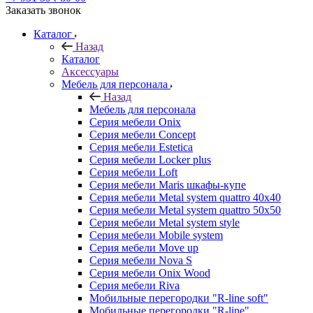
Заказать звонок
Каталог
Назад
Каталог
Аксессуары
Мебель для персонала
Назад
Мебель для персонала
Серия мебели Onix
Серия мебели Concept
Серия мебели Estetica
Серия мебели Locker plus
Серия мебели Loft
Серия мебели Maris шкафы-купе
Серия мебели Metal system quattro 40x40
Серия мебели Metal system quattro 50x50
Серия мебели Metal system style
Серия мебели Mobile system
Серия мебели Move up
Серия мебели Nova S
Серия мебели Onix Wood
Серия мебели Riva
Мобильные перегородки "R-line soft"
Мобильные перегородки "R-line"