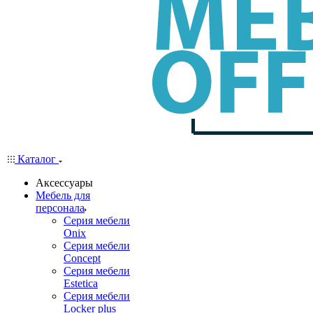
Каталог
Аксессуары
Мебель для
персонала
Серия мебели
Onix
Серия мебели
Concept
Серия мебели
Estetica
Серия мебели
Locker plus