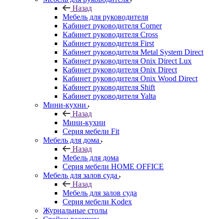
Назад
Мебель для руководителя
Кабинет руководителя Corner
Кабинет руководителя Cross
Кабинет руководителя First
Кабинет руководителя Metal System Direct
Кабинет руководителя Onix Direct Lux
Кабинет руководителя Onix Direct
Кабинет руководителя Onix Wood Direct
Кабинет руководителя Shift
Кабинет руководителя Yalta
Мини-кухни
Назад
Мини-кухни
Серия мебели Fit
Мебель для дома
Назад
Мебель для дома
Серия мебели HOME OFFICE
Мебель для залов суда
Назад
Мебель для залов суда
Серия мебели Kodex
Журнальные столы