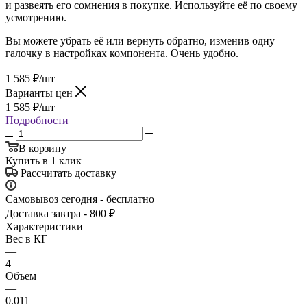
и развеять его сомнения в покупке. Используйте её по своему
усмотрению.
Вы можете убрать её или вернуть обратно, изменив одну
галочку в настройках компонента. Очень удобно.
1 585
₽
/шт
Варианты цен
1 585
₽
/шт
Подробности
В корзину
Купить в 1 клик
Рассчитать доставку
Самовывоз сегодня - бесплатно
Доставка завтра - 800 ₽
Характеристики
Вес в КГ
—
4
Объем
—
0.011