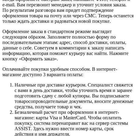
e-mail. Вам перезвонит менеджер и уточнит условия заказа.
По результатам разговора вам придет подтверждение
оформления товара на почту или через СМС. Теперь останется
только ждать доставки и радоваться новой покупке.
Оформление заказа в стандартном режиме выглядит
следующим образом. Заполняете полностью форму по
последовательным этапам: адрес, способ доставки, оплаты,
данные о себе. Советуем в комментарии к заказу написать
информацию, которая поможет курьеру вас найти. Нажмите
кнопку «Оформить заказ».
Оплачивайте покупки удобным способом. В интернет-
магазине доступно 3 варианта оплаты:
Наличные при доставке курьером. Специалист свяжется
с вами в день доставки, чтобы уточнить время и заранее
подготовить сдачу с любой купюры. Вы подписываете
товаросопроводительные документы, вносите денежные
средства, получаете товар и чек.
Безналичный расчет при оформлении в интернет-
магазине: карты Visa и MasterCard. Чтобы оплатить
покупку, система перенаправит вас на сервер системы
ASSIST. Здесь нужно ввести номер карты, срок
действия и имя держателя.