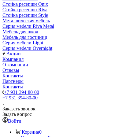
Стойка ресепшн Onix
Стойка ресепшн Riva
Стойка ресепшн Style
Металлическая мебель
Серия мебели Riva Metal
Мебель для школ
Мебель для гостиниц
Серия мебели Light
Серия мебели Overnight
Акции
Компания
О компании
Отзывы
Контакты
Партнеры
Контакты
+7 931 394-80-00
+7 931 394-80-00
Заказать звонок
Задать вопрос
Войти
Корзина
0