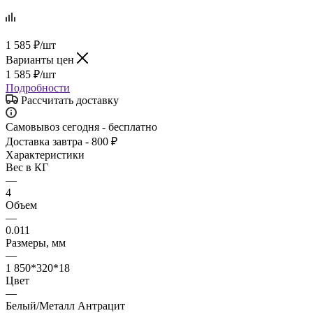
1 585
₽
/шт
Варианты цен
1 585
₽
/шт
Подробности
Рассчитать доставку
Самовывоз сегодня - бесплатно
Доставка завтра - 800 ₽
Характеристики
Вес в КГ
—
4
Объем
—
0.011
Размеры, мм
—
1 850*320*18
Цвет
—
Белый/Металл Антрацит