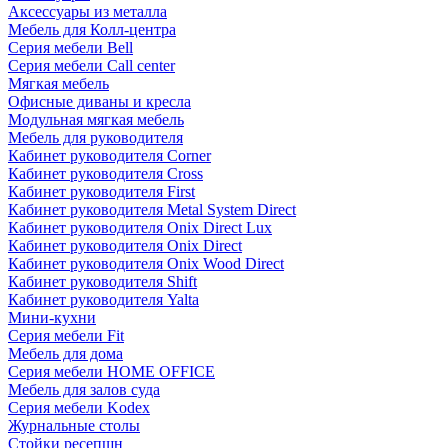
Аксессуары из металла
Мебель для Колл-центра
Серия мебели Bell
Серия мебели Call center
Мягкая мебель
Офисные диваны и кресла
Модульная мягкая мебель
Мебель для руководителя
Кабинет руководителя Corner
Кабинет руководителя Cross
Кабинет руководителя First
Кабинет руководителя Metal System Direct
Кабинет руководителя Onix Direct Lux
Кабинет руководителя Onix Direct
Кабинет руководителя Onix Wood Direct
Кабинет руководителя Shift
Кабинет руководителя Yalta
Мини-кухни
Серия мебели Fit
Мебель для дома
Серия мебели HOME OFFICE
Мебель для залов суда
Серия мебели Kodex
Журнальные столы
Стойки ресепшн