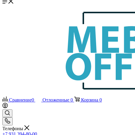
Сравнение
0
Отложенные
0
Корзина
0
Телефоны
+7 931 394-80-00