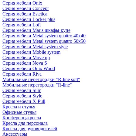
Серия мебели Onix
Серия мебели Concept
Серия мебели Estetica
Серия мебели Locker plus
Серия мебели Loft
Серия мебели Maris шкафы-купе
Серия мебели Metal system quattro 40x40
Серия мебели Metal system quattro 50x50
Серия мебели Metal system style
Серия мебели Mobile system
Серия мебели Move up
Серия мебели Nova S
Серия мебели Onix Wood
Серия мебели Riva
Мобильные перегородки "R-line soft"
Мобильные перегородки "R-line"
Серия мебели Slim
Серия мебели Style
Серия мебели X-Pull
Кресла и стулья
Офисные стулья
Конференц-кресла
Кресла для персонала
Кресла для руководителей
Аксессуары