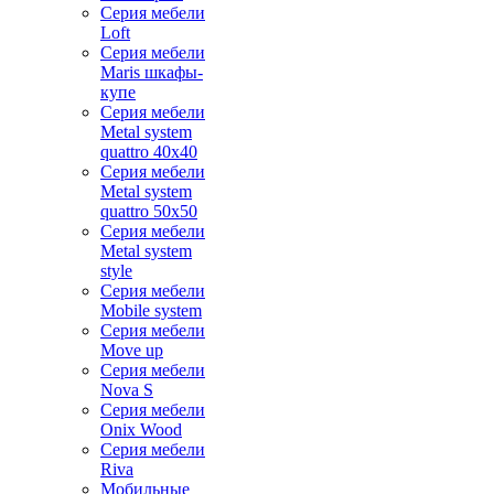
Серия мебели
Loft
Серия мебели
Maris шкафы-
купе
Серия мебели
Metal system
quattro 40x40
Серия мебели
Metal system
quattro 50x50
Серия мебели
Metal system
style
Серия мебели
Mobile system
Серия мебели
Move up
Серия мебели
Nova S
Серия мебели
Onix Wood
Серия мебели
Riva
Мобильные