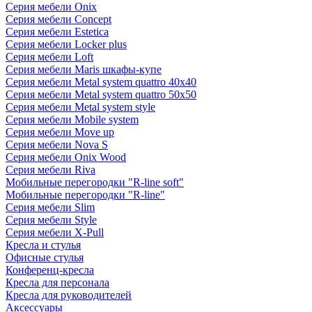
Серия мебели Onix
Серия мебели Concept
Серия мебели Estetica
Серия мебели Locker plus
Серия мебели Loft
Серия мебели Maris шкафы-купе
Серия мебели Metal system quattro 40x40
Серия мебели Metal system quattro 50x50
Серия мебели Metal system style
Серия мебели Mobile system
Серия мебели Move up
Серия мебели Nova S
Серия мебели Onix Wood
Серия мебели Riva
Мобильные перегородки "R-line soft"
Мобильные перегородки "R-line"
Серия мебели Slim
Серия мебели Style
Серия мебели X-Pull
Кресла и стулья
Офисные стулья
Конференц-кресла
Кресла для персонала
Кресла для руководителей
Аксессуары