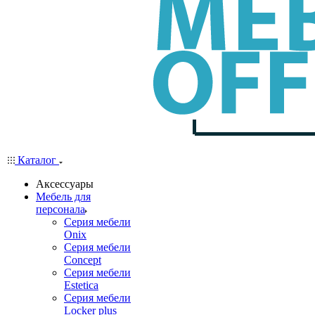
Каталог
Аксессуары
Мебель для
персонала
Серия мебели
Onix
Серия мебели
Concept
Серия мебели
Estetica
Серия мебели
Locker plus