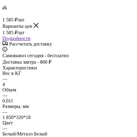
1 585
₽
/шт
Варианты цен
1 585
₽
/шт
Подробности
Рассчитать доставку
Самовывоз сегодня - бесплатно
Доставка завтра - 800 ₽
Характеристики
Вес в КГ
—
4
Объем
—
0.011
Размеры, мм
—
1 850*320*18
Цвет
—
Белый/Металл Белый