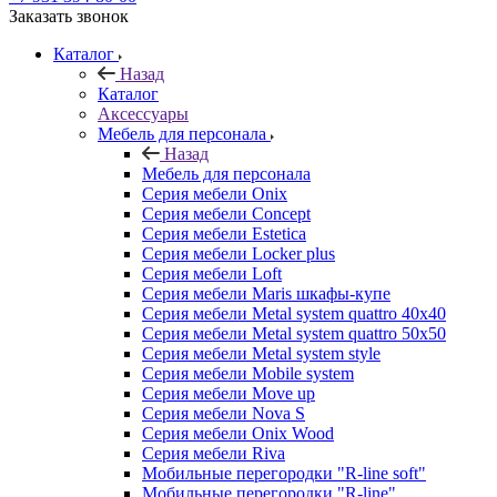
Заказать звонок
Каталог
Назад
Каталог
Аксессуары
Мебель для персонала
Назад
Мебель для персонала
Серия мебели Onix
Серия мебели Concept
Серия мебели Estetica
Серия мебели Locker plus
Серия мебели Loft
Серия мебели Maris шкафы-купе
Серия мебели Metal system quattro 40x40
Серия мебели Metal system quattro 50x50
Серия мебели Metal system style
Серия мебели Mobile system
Серия мебели Move up
Серия мебели Nova S
Серия мебели Onix Wood
Серия мебели Riva
Мобильные перегородки "R-line soft"
Мобильные перегородки "R-line"