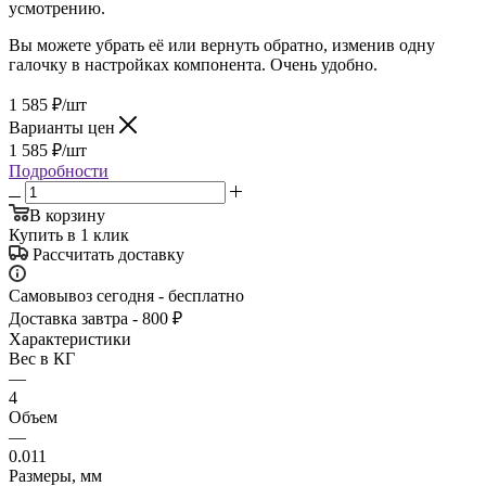
усмотрению.
Вы можете убрать её или вернуть обратно, изменив одну
галочку в настройках компонента. Очень удобно.
1 585
₽
/шт
Варианты цен
1 585
₽
/шт
Подробности
В корзину
Купить в 1 клик
Рассчитать доставку
Самовывоз сегодня - бесплатно
Доставка завтра - 800 ₽
Характеристики
Вес в КГ
—
4
Объем
—
0.011
Размеры, мм