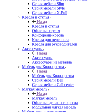
Серия мебели Slim
Серия мебели Style
Серия мебели X-Pull
Кресла и стулья
Назад
Кресла и стулья
Офисные стулья
Конференц-кресла
Кресла для персонала
Кресла для руководителей
Аксессуары
Назад
Аксессуары
Аксессуары из металла
Мебель для Колл-центра
Назад
Мебель для Колл-центра
Серия мебели Bell
Серия мебели Call center
Мягкая мебель
Назад
Мягкая мебель
Офисные диваны и кресла
Модульная мягкая мебель
Мебель для руководителя