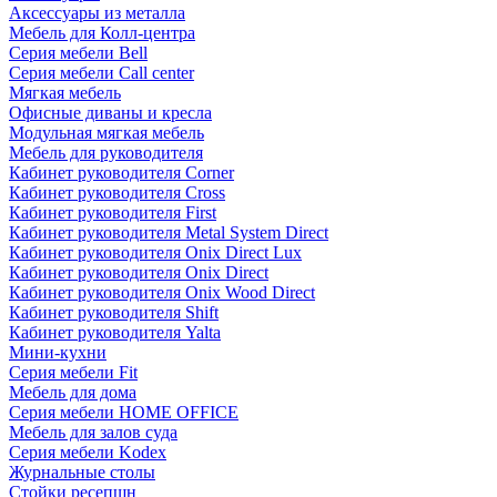
Аксессуары из металла
Мебель для Колл-центра
Серия мебели Bell
Серия мебели Call center
Мягкая мебель
Офисные диваны и кресла
Модульная мягкая мебель
Мебель для руководителя
Кабинет руководителя Corner
Кабинет руководителя Cross
Кабинет руководителя First
Кабинет руководителя Metal System Direct
Кабинет руководителя Onix Direct Lux
Кабинет руководителя Onix Direct
Кабинет руководителя Onix Wood Direct
Кабинет руководителя Shift
Кабинет руководителя Yalta
Мини-кухни
Серия мебели Fit
Мебель для дома
Серия мебели HOME OFFICE
Мебель для залов суда
Серия мебели Kodex
Журнальные столы
Стойки ресепшн