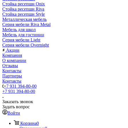
Стойка ресепшн Onix
Стойка ресепшн Riva
Стойка ресепшн Style
Металлическая мебель
Серия мебели Riva Metal
Мебель для школ
Мебель для гостиниц
Серия мебели Light
Серия мебели Overnight
Акции
Компания
О компании
Отзывы
Контакты
Партнеры
Контакты
+7 931 394-80-00
+7 931 394-80-00
Заказать звонок
Задать вопрос
Войти
Корзина
0