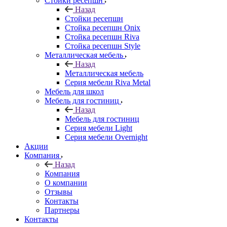
Стойки ресепшн
Назад
Стойки ресепшн
Стойка ресепшн Onix
Стойка ресепшн Riva
Стойка ресепшн Style
Металлическая мебель
Назад
Металлическая мебель
Серия мебели Riva Metal
Мебель для школ
Мебель для гостиниц
Назад
Мебель для гостиниц
Серия мебели Light
Серия мебели Overnight
Акции
Компания
Назад
Компания
О компании
Отзывы
Контакты
Партнеры
Контакты