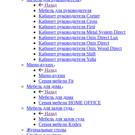
Назад
Мебель для руководителя
Кабинет руководителя Corner
Кабинет руководителя Cross
Кабинет руководителя First
Кабинет руководителя Metal System Direct
Кабинет руководителя Onix Direct Lux
Кабинет руководителя Onix Direct
Кабинет руководителя Onix Wood Direct
Кабинет руководителя Shift
Кабинет руководителя Yalta
Мини-кухни
Назад
Мини-кухни
Серия мебели Fit
Мебель для дома
Назад
Мебель для дома
Серия мебели HOME OFFICE
Мебель для залов суда
Назад
Мебель для залов суда
Серия мебели Kodex
Журнальные столы