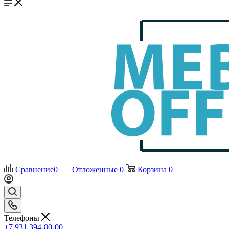
Сравнение
0
Отложенные
0
Корзина
0
Телефоны
+7 931 394-80-00