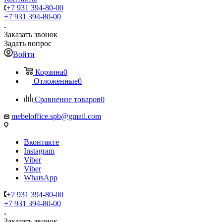
+7 931 394-80-00
+7 931 394-80-00
Заказать звонок
Задать вопрос
Войти
Корзина
0
Отложенные
0
Сравнение товаров
0
mebeloffice.spb@gmail.com
Вконтакте
Instagram
Viber
Viber
WhatsApp
+7 931 394-80-00
+7 931 394-80-00
Заказать звонок