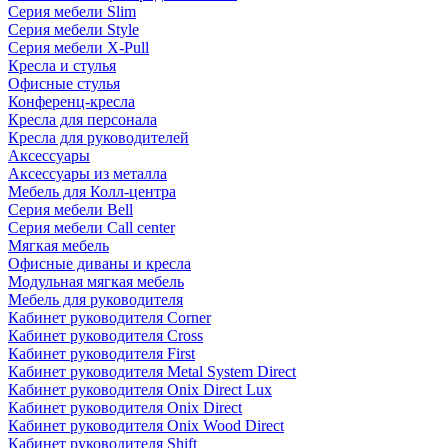
Серия мебели Slim
Серия мебели Style
Серия мебели X-Pull
Кресла и стулья
Офисные стулья
Конференц-кресла
Кресла для персонала
Кресла для руководителей
Аксессуары
Аксессуары из металла
Мебель для Колл-центра
Серия мебели Bell
Серия мебели Call center
Мягкая мебель
Офисные диваны и кресла
Модульная мягкая мебель
Мебель для руководителя
Кабинет руководителя Corner
Кабинет руководителя Cross
Кабинет руководителя First
Кабинет руководителя Metal System Direct
Кабинет руководителя Onix Direct Lux
Кабинет руководителя Onix Direct
Кабинет руководителя Onix Wood Direct
Кабинет руководителя Shift