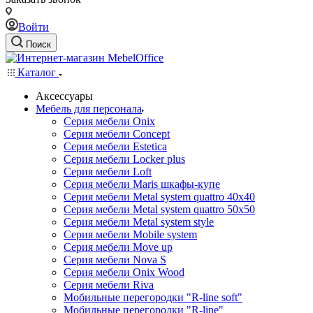
Войти
Поиск
Каталог
Аксессуары
Мебель для персонала
Серия мебели Onix
Серия мебели Concept
Серия мебели Estetica
Серия мебели Locker plus
Серия мебели Loft
Серия мебели Maris шкафы-купе
Серия мебели Metal system quattro 40x40
Серия мебели Metal system quattro 50x50
Серия мебели Metal system style
Серия мебели Mobile system
Серия мебели Move up
Серия мебели Nova S
Серия мебели Onix Wood
Серия мебели Riva
Мобильные перегородки "R-line soft"
Мобильные перегородки "R-line"