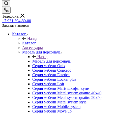
Телефоны
+7 931 394-80-00
Заказать звонок
Каталог
Назад
Каталог
Аксессуары
Мебель для персонала
Назад
Мебель для персонала
Серия мебели Onix
Серия мебели Concept
Серия мебели Estetica
Серия мебели Locker plus
Серия мебели Loft
Серия мебели Maris шкафы-купе
Серия мебели Metal system quattro 40x40
Серия мебели Metal system quattro 50x50
Серия мебели Metal system style
Серия мебели Mobile system
Серия мебели Move up