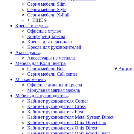
Серия мебели Slim
Серия мебели Style
Серия мебели X-Pull
+ ЕЩЕ 9
Кресла и стулья
Офисные стулья
Конференц-кресла
Кресла для персонала
Кресла для руководителей
Аксессуары
Аксессуары из металла
Мебель для Колл-центра
Серия мебели Bell
Акции
Серия мебели Call center
Мягкая мебель
Офисные диваны и кресла
Модульная мягкая мебель
Мебель для руководителя
Кабинет руководителя Corner
Кабинет руководителя Cross
Кабинет руководителя First
Кабинет руководителя Metal System Direct
Кабинет руководителя Onix Direct Lux
Кабинет руководителя Onix Direct
Кабинет руководителя Onix Wood Direct