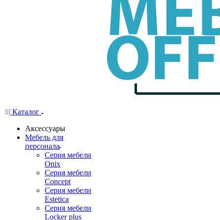
Каталог
Аксессуары
Мебель для
персонала
Серия мебели
Onix
Серия мебели
Concept
Серия мебели
Estetica
Серия мебели
Locker plus