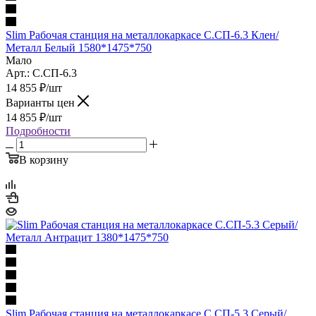
Slim Рабочая станция на металлокаркасе С.СП-6.3 Клен/
Металл Белый 1580*1475*750
Мало
Арт.: С.СП-6.3
14 855
₽
/шт
Варианты цен
14 855
₽
/шт
Подробности
В корзину
Slim Рабочая станция на металлокаркасе С.СП-5.3 Серый/