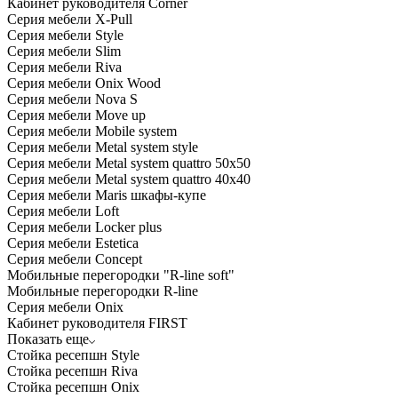
Кабинет руководителя Corner
Серия мебели X-Pull
Серия мебели Style
Серия мебели Slim
Серия мебели Riva
Серия мебели Onix Wood
Серия мебели Nova S
Серия мебели Move up
Серия мебели Mobile system
Серия мебели Metal system style
Серия мебели Metal system quattro 50x50
Серия мебели Metal system quattro 40x40
Серия мебели Maris шкафы-купе
Серия мебели Loft
Серия мебели Locker plus
Серия мебели Estetica
Серия мебели Concept
Мобильные перегородки "R-line soft"
Мобильные перегородки R-line
Серия мебели Onix
Кабинет руководителя FIRST
Показать еще
Стойка ресепшн Style
Стойка ресепшн Riva
Стойка ресепшн Onix