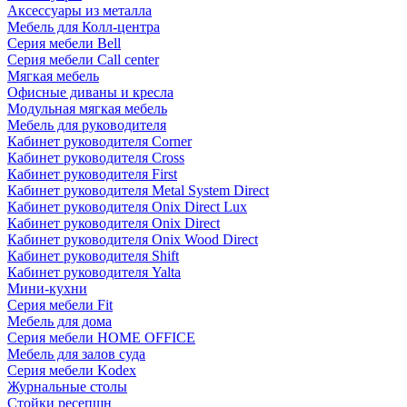
Аксессуары из металла
Мебель для Колл-центра
Серия мебели Bell
Серия мебели Call center
Мягкая мебель
Офисные диваны и кресла
Модульная мягкая мебель
Мебель для руководителя
Кабинет руководителя Corner
Кабинет руководителя Cross
Кабинет руководителя First
Кабинет руководителя Metal System Direct
Кабинет руководителя Onix Direct Lux
Кабинет руководителя Onix Direct
Кабинет руководителя Onix Wood Direct
Кабинет руководителя Shift
Кабинет руководителя Yalta
Мини-кухни
Серия мебели Fit
Мебель для дома
Серия мебели HOME OFFICE
Мебель для залов суда
Серия мебели Kodex
Журнальные столы
Стойки ресепшн