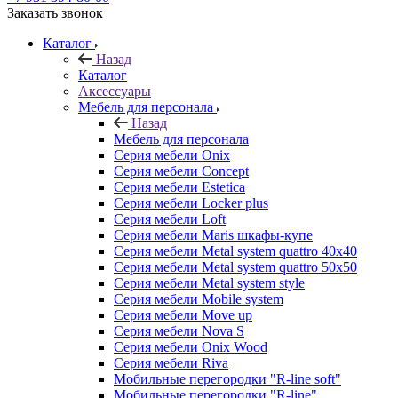
Заказать звонок
Каталог
Назад
Каталог
Аксессуары
Мебель для персонала
Назад
Мебель для персонала
Серия мебели Onix
Серия мебели Concept
Серия мебели Estetica
Серия мебели Locker plus
Серия мебели Loft
Серия мебели Maris шкафы-купе
Серия мебели Metal system quattro 40x40
Серия мебели Metal system quattro 50x50
Серия мебели Metal system style
Серия мебели Mobile system
Серия мебели Move up
Серия мебели Nova S
Серия мебели Onix Wood
Серия мебели Riva
Мобильные перегородки "R-line soft"
Мобильные перегородки "R-line"