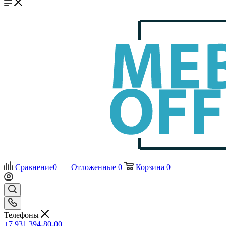
Сравнение
0
Отложенные
0
Корзина
0
Телефоны
+7 931 394-80-00