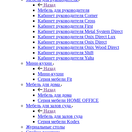
Назад
Мебель для руководителя
Кабинет руководителя Corner
Кабинет руководителя Cross
Кабинет руководителя First
Кабинет руководителя Metal System Direct
Кабинет руководителя Onix Direct Lux
Кабинет руководителя Onix Direct
Кабинет руководителя Onix Wood Direct
Кабинет руководителя Shift
Кабинет руководителя Yalta
Мини-кухни
Назад
Мини-кухни
Серия мебели Fit
Мебель для дома
Назад
Мебель для дома
Серия мебели HOME OFFICE
Мебель для залов суда
Назад
Мебель для залов суда
Серия мебели Kodex
Журнальные столы