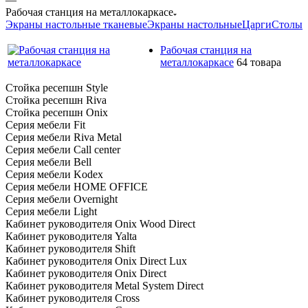
Рабочая станция на металлокаркасе
Экраны настольные тканевые
Экраны настольные
Царги
Столы
Рабочая станция на
металлокаркасе
64 товара
Стойка ресепшн Style
Стойка ресепшн Riva
Стойка ресепшн Onix
Серия мебели Fit
Серия мебели Riva Metal
Серия мебели Call center
Серия мебели Bell
Серия мебели Kodex
Серия мебели HOME OFFICE
Серия мебели Overnight
Серия мебели Light
Кабинет руководителя Onix Wood Direct
Кабинет руководителя Yalta
Кабинет руководителя Shift
Кабинет руководителя Onix Direct Lux
Кабинет руководителя Onix Direct
Кабинет руководителя Metal System Direct
Кабинет руководителя Cross