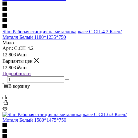
Slim Рабочая станция на металлокаркасе С.СП-4.2 Клен/
Металл Белый 1180*1235*750
Мало
Арт.: С.СП-4.2
12 803
₽
/шт
Варианты цен
12 803
₽
/шт
Подробности
В корзину