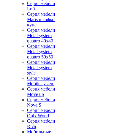
Серия мебели
Loft
Серия мебели
Maris шкафы-
купе
Серия мебели
Metal system
quattro 40x40
Серия мебели
Metal system
quattro 50x50
Серия мебели
Metal system
style
Серия мебели
Mobile system
Серия мебели
Move up
Серия мебели
Nova S
Серия мебели
Onix Wood
Серия мебели
Riva
Мобильные