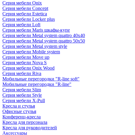
Серия мебели Onix
Серия мебели Concept
Серия мебели Estetica
Серия мебели Locker plus
Серия мебели Loft
Серия мебели Maris шкафы-купе
Серия мебели Metal system quattro 40x40
Серия мебели Metal system quattro 50x50
Серия мебели Metal system style
Серия мебели Mobile system
Серия мебели Move up
Серия мебели Nova S
Серия мебели Onix Wood
Серия мебели Riva
Мобильные перегородки "R-line soft"
Мобильные перегородки "R-line"
Серия мебели Slim
Серия мебели Style
Серия мебели X-Pull
Кресла и стулья
Офисные стулья
Конференц-кресла
Кресла для персонала
Кресла для руководителей
Аксессуары