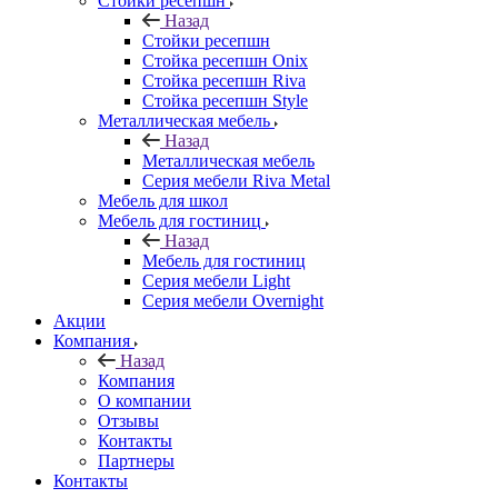
Стойки ресепшн
Назад
Стойки ресепшн
Стойка ресепшн Onix
Стойка ресепшн Riva
Стойка ресепшн Style
Металлическая мебель
Назад
Металлическая мебель
Серия мебели Riva Metal
Мебель для школ
Мебель для гостиниц
Назад
Мебель для гостиниц
Серия мебели Light
Серия мебели Overnight
Акции
Компания
Назад
Компания
О компании
Отзывы
Контакты
Партнеры
Контакты