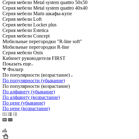
Серия мебели Metal system quattro 50x50
Серия мебели Metal system quattro 40x40
Серия мебели Maris шкафы-купе
Серия мебели Loft
Серия мебели Locker plus
Серия мебели Estetica
Серия мебели Concept
Мобильные перегородки "R-line soft"
Мобильные перегородки R-line
Серия мебели Onix
Кабинет руководителя FIRST
Показать еще
Фильтр
По популярности (возрастание)
По популярности (убывание)
По популярности (возрастание)
По алфавиту (убывание)
По алфавиту (возрастание)
По цене (убывание)
По цене (возрастание)