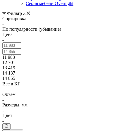
Серия мебели Overnight
Фильтр
Сортировка
По популярности (убывание)
Цена
11 983
12 701
13 419
14 137
14 855
Вес в КГ
Объем
Размеры, мм
Цвет