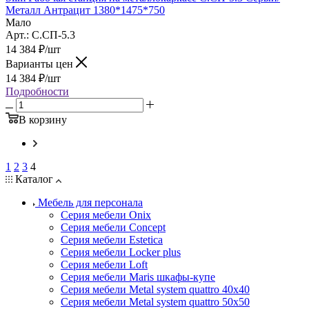
Металл Антрацит 1380*1475*750
Мало
Арт.: С.СП-5.3
14 384
₽
/шт
Варианты цен
14 384
₽
/шт
Подробности
В корзину
1
2
3
4
Каталог
Мебель для персонала
Серия мебели Onix
Серия мебели Concept
Серия мебели Estetica
Серия мебели Locker plus
Серия мебели Loft
Серия мебели Maris шкафы-купе
Серия мебели Metal system quattro 40x40
Серия мебели Metal system quattro 50x50