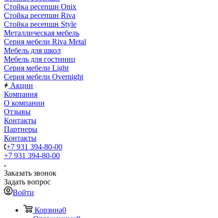
Стойка ресепшн Onix
Стойка ресепшн Riva
Стойка ресепшн Style
Металлическая мебель
Серия мебели Riva Metal
Мебель для школ
Мебель для гостиниц
Серия мебели Light
Серия мебели Overnight
Акции
Компания
О компании
Отзывы
Контакты
Партнеры
Контакты
+7 931 394-80-00
+7 931 394-80-00
Заказать звонок
Задать вопрос
Войти
Корзина
0