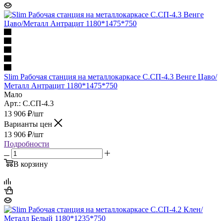
Slim Рабочая станция на металлокаркасе С.СП-4.3 Венге Цаво/
Металл Антрацит 1180*1475*750
Мало
Арт.: С.СП-4.3
13 906
₽
/шт
Варианты цен
13 906
₽
/шт
Подробности
В корзину