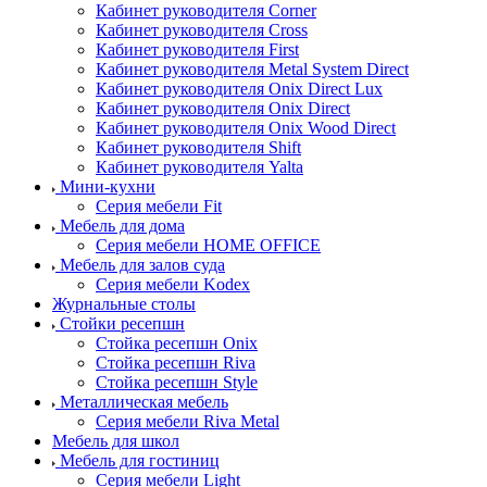
Кабинет руководителя Corner
Кабинет руководителя Cross
Кабинет руководителя First
Кабинет руководителя Metal System Direct
Кабинет руководителя Onix Direct Lux
Кабинет руководителя Onix Direct
Кабинет руководителя Onix Wood Direct
Кабинет руководителя Shift
Кабинет руководителя Yalta
Мини-кухни
Серия мебели Fit
Мебель для дома
Серия мебели HOME OFFICE
Мебель для залов суда
Серия мебели Kodex
Журнальные столы
Стойки ресепшн
Стойка ресепшн Onix
Стойка ресепшн Riva
Стойка ресепшн Style
Металлическая мебель
Серия мебели Riva Metal
Мебель для школ
Мебель для гостиниц
Серия мебели Light