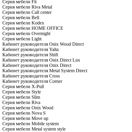
Серия мебели Fit
Серия мебели Riva Metal
Серия мебели Call center
Серия мебели Bell
Серия мебели Kodex
Серия мебели HOME OFFICE
Серия мебели Overnight
Серия мебели Light
Кабинет руководителя Onix Wood Direct
Кабинет руководителя Yalta
Кабинет руководителя Shift
Кабинет руководителя Onix Direct Lux
Кабинет руководителя Onix Direct
Кабинет руководителя Metal System Direct
Кабинет руководителя Cross
Кабинет руководителя Corner
Серия мебели X-Pull
Серия мебели Style
Серия мебели Slim
Серия мебели Riva
Серия мебели Onix Wood
Серия мебели Nova S
Серия мебели Move up
Серия мебели Mobile system
Серия мебели Metal system style