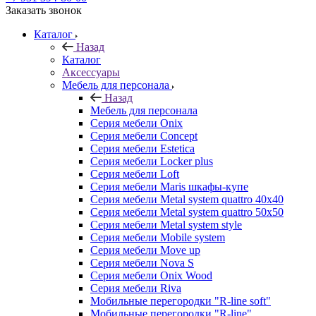
Заказать звонок
Каталог
Назад
Каталог
Аксессуары
Мебель для персонала
Назад
Мебель для персонала
Серия мебели Onix
Серия мебели Concept
Серия мебели Estetica
Серия мебели Locker plus
Серия мебели Loft
Серия мебели Maris шкафы-купе
Серия мебели Metal system quattro 40x40
Серия мебели Metal system quattro 50x50
Серия мебели Metal system style
Серия мебели Mobile system
Серия мебели Move up
Серия мебели Nova S
Серия мебели Onix Wood
Серия мебели Riva
Мобильные перегородки "R-line soft"
Мобильные перегородки "R-line"