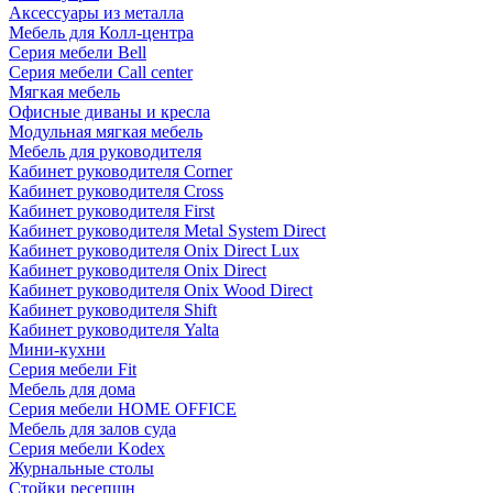
Аксессуары из металла
Мебель для Колл-центра
Серия мебели Bell
Серия мебели Call center
Мягкая мебель
Офисные диваны и кресла
Модульная мягкая мебель
Мебель для руководителя
Кабинет руководителя Corner
Кабинет руководителя Cross
Кабинет руководителя First
Кабинет руководителя Metal System Direct
Кабинет руководителя Onix Direct Lux
Кабинет руководителя Onix Direct
Кабинет руководителя Onix Wood Direct
Кабинет руководителя Shift
Кабинет руководителя Yalta
Мини-кухни
Серия мебели Fit
Мебель для дома
Серия мебели HOME OFFICE
Мебель для залов суда
Серия мебели Kodex
Журнальные столы
Стойки ресепшн