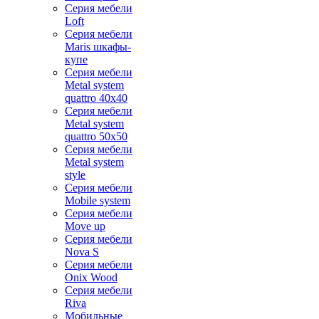
Серия мебели
Loft
Серия мебели
Maris шкафы-
купе
Серия мебели
Metal system
quattro 40x40
Серия мебели
Metal system
quattro 50x50
Серия мебели
Metal system
style
Серия мебели
Mobile system
Серия мебели
Move up
Серия мебели
Nova S
Серия мебели
Onix Wood
Серия мебели
Riva
Мобильные