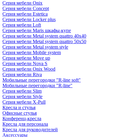
Серия мебели Onix
Серия мебели Concept
Серия мебели Estetica
Серия мебели Locker plus
Серия мебели Loft
Серия мебели Maris шкафы-купе
Серия мебели Metal system quattro 40x40
Серия мебели Metal system quattro 50x50
Серия мебели Metal system style
Серия мебели Mobile system
Серия мебели Move up
Серия мебели Nova S
Серия мебели Onix Wood
Серия мебели Riva
Мобильные перегородки "R-line soft"
Мобильные перегородки "R-line"
Серия мебели Slim
Серия мебели Style
Серия мебели X-Pull
Кресла и стулья
Офисные стулья
Конференц-кресла
Кресла для персонала
Кресла для руководителей
Аксессуары