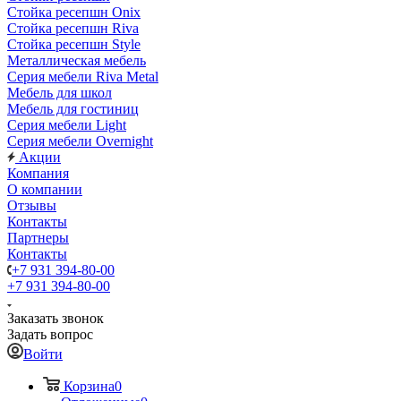
Стойка ресепшн Onix
Стойка ресепшн Riva
Стойка ресепшн Style
Металлическая мебель
Серия мебели Riva Metal
Мебель для школ
Мебель для гостиниц
Серия мебели Light
Серия мебели Overnight
Акции
Компания
О компании
Отзывы
Контакты
Партнеры
Контакты
+7 931 394-80-00
+7 931 394-80-00
Заказать звонок
Задать вопрос
Войти
Корзина
0