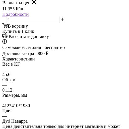
Варианты цен
11 355
₽
/шт
Подробности
В корзину
Купить в 1 клик
Рассчитать доставку
Самовывоз сегодня - бесплатно
Доставка завтра - 800 ₽
Характеристики
Вес в КГ
—
45.6
Объем
—
0.112
Размеры, мм
—
412*410*1980
Цвет
—
Дуб Наварра
Цена действительна только для интернет-магазина и может