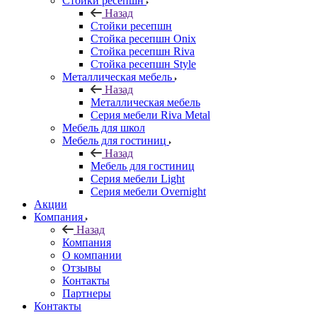
Стойки ресепшн
Назад
Стойки ресепшн
Стойка ресепшн Onix
Стойка ресепшн Riva
Стойка ресепшн Style
Металлическая мебель
Назад
Металлическая мебель
Серия мебели Riva Metal
Мебель для школ
Мебель для гостиниц
Назад
Мебель для гостиниц
Серия мебели Light
Серия мебели Overnight
Акции
Компания
Назад
Компания
О компании
Отзывы
Контакты
Партнеры
Контакты