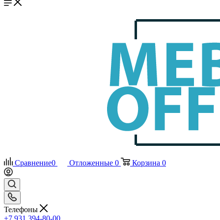
Сравнение
0
Отложенные
0
Корзина
0
Телефоны
+7 931 394-80-00