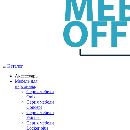
Каталог
Аксессуары
Мебель для
персонала
Серия мебели
Onix
Серия мебели
Concept
Серия мебели
Estetica
Серия мебели
Locker plus