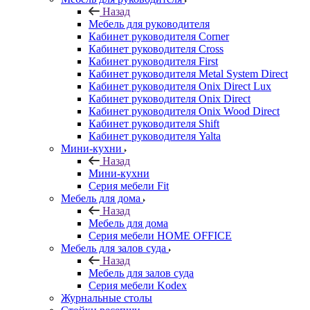
Назад
Мебель для руководителя
Кабинет руководителя Corner
Кабинет руководителя Cross
Кабинет руководителя First
Кабинет руководителя Metal System Direct
Кабинет руководителя Onix Direct Lux
Кабинет руководителя Onix Direct
Кабинет руководителя Onix Wood Direct
Кабинет руководителя Shift
Кабинет руководителя Yalta
Мини-кухни
Назад
Мини-кухни
Серия мебели Fit
Мебель для дома
Назад
Мебель для дома
Серия мебели HOME OFFICE
Мебель для залов суда
Назад
Мебель для залов суда
Серия мебели Kodex
Журнальные столы