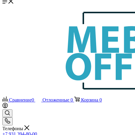
Сравнение
0
Отложенные
0
Корзина
0
Телефоны
+7 931 394-80-00