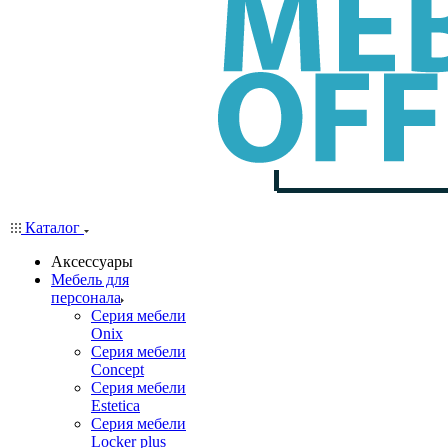
Каталог
Аксессуары
Мебель для
персонала
Серия мебели
Onix
Серия мебели
Concept
Серия мебели
Estetica
Серия мебели
Locker plus