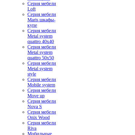
Серия мебели
Loft
Серия мебели
Maris шкафы-
купе
Серия мебели
Metal system
quattro 40x40
Серия мебели
Metal system
quattro 50x50
Серия мебели
Metal system
style
Серия мебели
Mobile system
Серия мебели
Move up
Серия мебели
Nova S
Серия мебели
Onix Wood
Серия мебели
Riva
Мобильные