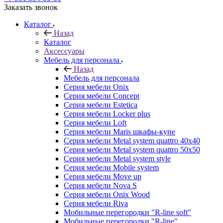
Заказать звонок
Каталог
Назад
Каталог
Аксессуары
Мебель для персонала
Назад
Мебель для персонала
Серия мебели Onix
Серия мебели Concept
Серия мебели Estetica
Серия мебели Locker plus
Серия мебели Loft
Серия мебели Maris шкафы-купе
Серия мебели Metal system quattro 40x40
Серия мебели Metal system quattro 50x50
Серия мебели Metal system style
Серия мебели Mobile system
Серия мебели Move up
Серия мебели Nova S
Серия мебели Onix Wood
Серия мебели Riva
Мобильные перегородки "R-line soft"
Мобильные перегородки "R-line"