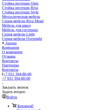
Стойка ресепшн Onix
Стойка ресепшн Riva
Стойка ресепшн Style
Металлическая мебель
Серия мебели Riva Metal
Мебель для школ
Мебель для гостиниц
Серия мебели Light
Серия мебели Overnight
Акции
Компания
О компании
Отзывы
Контакты
Партнеры
Контакты
+7 931 394-80-00
+7 931 394-80-00
Заказать звонок
Задать вопрос
Войти
Корзина
0