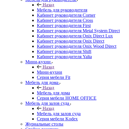
Назад
Мебель для руководителя
Кабинет руководителя Corner
Кабинет руководителя Cross
Кабинет руководителя First
Кабинет руководителя Metal System Direct
Кабинет руководителя Onix Direct Lux
Кабинет руководителя Onix Direct
Кабинет руководителя Onix Wood Direct
Кабинет руководителя Shift
Кабинет руководителя Yalta
Мини-кухни
Назад
Мини-кухни
Серия мебели Fit
Мебель для дома
Назад
Мебель для дома
Серия мебели HOME OFFICE
Мебель для залов суда
Назад
Мебель для залов суда
Серия мебели Kodex
Журнальные столы