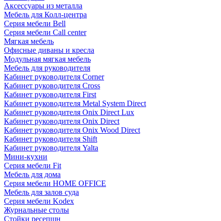
Аксессуары из металла
Мебель для Колл-центра
Серия мебели Bell
Серия мебели Call center
Мягкая мебель
Офисные диваны и кресла
Модульная мягкая мебель
Мебель для руководителя
Кабинет руководителя Corner
Кабинет руководителя Cross
Кабинет руководителя First
Кабинет руководителя Metal System Direct
Кабинет руководителя Onix Direct Lux
Кабинет руководителя Onix Direct
Кабинет руководителя Onix Wood Direct
Кабинет руководителя Shift
Кабинет руководителя Yalta
Мини-кухни
Серия мебели Fit
Мебель для дома
Серия мебели HOME OFFICE
Мебель для залов суда
Серия мебели Kodex
Журнальные столы
Стойки ресепшн