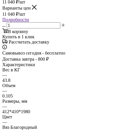
11 040
₽
/шт
Варианты цен
11 040
₽
/шт
Подробности
В корзину
Купить в 1 клик
Рассчитать доставку
Самовывоз сегодня - бесплатно
Доставка завтра - 800 ₽
Характеристики
Вес в КГ
—
43.8
Объем
—
0.105
Размеры, мм
—
412*410*1980
Цвет
—
Вяз Благородный