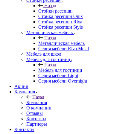
Стойки ресепшн
Назад
Стойки ресепшн
Стойка ресепшн Onix
Стойка ресепшн Riva
Стойка ресепшн Style
Металлическая мебель
Назад
Металлическая мебель
Серия мебели Riva Metal
Мебель для школ
Мебель для гостиниц
Назад
Мебель для гостиниц
Серия мебели Light
Серия мебели Overnight
Акции
Компания
Назад
Компания
О компании
Отзывы
Контакты
Партнеры
Контакты