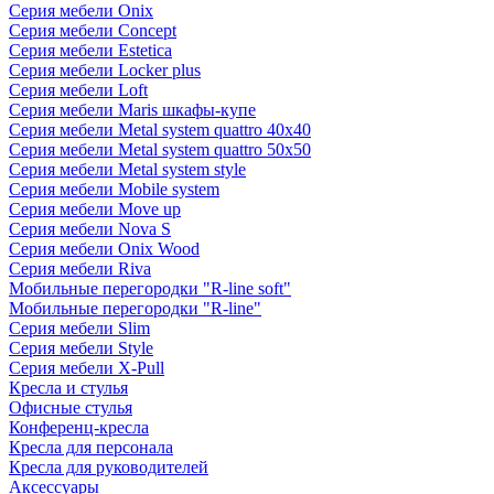
Серия мебели Onix
Серия мебели Concept
Серия мебели Estetica
Серия мебели Locker plus
Серия мебели Loft
Серия мебели Maris шкафы-купе
Серия мебели Metal system quattro 40x40
Серия мебели Metal system quattro 50x50
Серия мебели Metal system style
Серия мебели Mobile system
Серия мебели Move up
Серия мебели Nova S
Серия мебели Onix Wood
Серия мебели Riva
Мобильные перегородки "R-line soft"
Мобильные перегородки "R-line"
Серия мебели Slim
Серия мебели Style
Серия мебели X-Pull
Кресла и стулья
Офисные стулья
Конференц-кресла
Кресла для персонала
Кресла для руководителей
Аксессуары