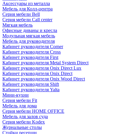
Аксессуары из металла
Мебель для Колл-центра
Серия мебели Bell
Серия мебели Call center
Мягкая мебель
Офисные диваны и кресла
Модульная мягкая мебель
Мебель для руководителя
Кабинет руководителя Corner
Кабинет руководителя Cross
Кабинет руководителя First
Кабинет руководителя Metal System Direct
Кабинет руководителя Onix Direct Lux
Кабинет руководителя Onix Direct
Кабинет руководителя Onix Wood Direct
Кабинет руководителя Shift
Кабинет руководителя Yalta
Мини-кухни
Серия мебели Fit
Мебель для дома
Серия мебели HOME OFFICE
Мебель для залов суда
Серия мебели Kodex
Журнальные столы
Стойки ресепшн