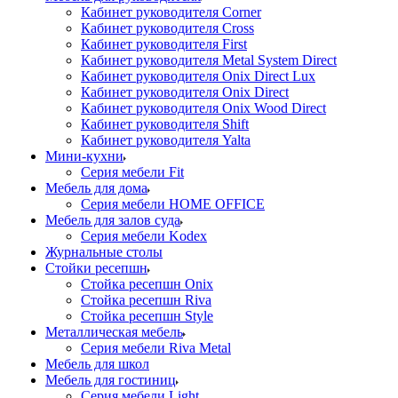
Кабинет руководителя Corner
Кабинет руководителя Cross
Кабинет руководителя First
Кабинет руководителя Metal System Direct
Кабинет руководителя Onix Direct Lux
Кабинет руководителя Onix Direct
Кабинет руководителя Onix Wood Direct
Кабинет руководителя Shift
Кабинет руководителя Yalta
Мини-кухни
Серия мебели Fit
Мебель для дома
Серия мебели HOME OFFICE
Мебель для залов суда
Серия мебели Kodex
Журнальные столы
Стойки ресепшн
Стойка ресепшн Onix
Стойка ресепшн Riva
Стойка ресепшн Style
Металлическая мебель
Серия мебели Riva Metal
Мебель для школ
Мебель для гостиниц
Серия мебели Light