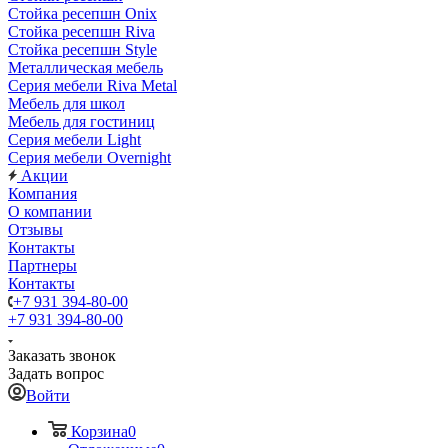
Стойка ресепшн Onix
Стойка ресепшн Riva
Стойка ресепшн Style
Металлическая мебель
Серия мебели Riva Metal
Мебель для школ
Мебель для гостиниц
Серия мебели Light
Серия мебели Overnight
Акции
Компания
О компании
Отзывы
Контакты
Партнеры
Контакты
+7 931 394-80-00
+7 931 394-80-00
Заказать звонок
Задать вопрос
Войти
Корзина
0