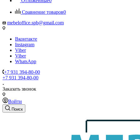
Отложенные
0
Сравнение товаров
0
mebeloffice.spb@gmail.com
Вконтакте
Instagram
Viber
Viber
WhatsApp
+7 931 394-80-00
+7 931 394-80-00
Заказать звонок
Войти
Поиск