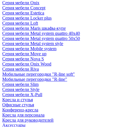
Серия мебели Onix
Серия мебели Concept
Серия мебели Estetica
Серия мебели Locker plus
Серия мебели Loft
Серия мебели Maris шкафы-купе
Серия мебели Metal system quattro 40x40
Серия мебели Metal system quattro 50x50
Серия мебели Metal system style
Серия мебели Mobile system
Серия мебели Move up
Серия мебели Nova S
Серия мебели Onix Wood
Серия мебели Riva
Мобильные перегородки "R-line soft"
Мобильные перегородки "R-line"
Серия мебели Slim
Серия мебели Style
Серия мебели X-Pull
Кресла и стулья
Офисные стулья
Конференц-кресла
Кресла для персонала
Кресла для руководителей
Аксессуары